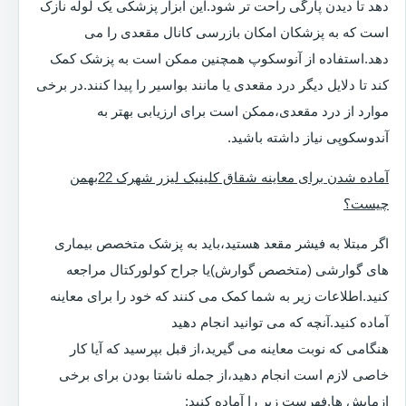
دهد تا دیدن پارگی راحت تر شود.این ابزار پزشکی یک لوله نازک
است که به پزشکان امکان بازرسی کانال مقعدی را می
دهد.استفاده از آنوسکوپ همچنین ممکن است به پزشک کمک
کند تا دلایل دیگر درد مقعدی یا مانند بواسیر را پیدا کنند.در برخی
موارد از درد مقعدی،ممکن است برای ارزیابی بهتر به
آندوسکوپی نیاز داشته باشید.
آماده شدن برای معاینه شقاق کلینیک لیزر شهرک 22بهمن
چیست؟
اگر مبتلا به فیشر مقعد هستید،باید به پزشک متخصص بیماری
های گوارشی (متخصص گوارش)یا جراح کولورکتال مراجعه
کنید.اطلاعات زیر به شما کمک می کنند که خود را برای معاینه
آماده کنید.آنچه که می توانید انجام دهید
هنگامی که نوبت معاینه می گیرید،از قبل بپرسید که آیا کار
خاصی لازم است انجام دهید،از جمله ناشتا بودن برای برخی
ازمایش ها.فهرست زیر را آماده کنید: