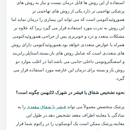
استفاده از این روش ها قابل درمان نیست و نیاز به روش های
پزشکی تهاجمی تر دارد.یکی از روش های تهاجمی تر
هموروئیدکتومی است که می تواند این بیماری را درمان نماید اما
این روش به ندرت مورد استفاده قرار می گیرد زیرا که علاوه بر
مشکلات متعدد و درد و خونریزی پس از جراحی،هموروئیدکتومی
همراه با عوارض متعددی خواهد بود.هموروئیدکتومی دارای روش
های متعددی است که شامل روش های باز،بسته،استاپلر،رابربند
و اسفنگتروتومی داخلی-جانبی می باشد.اما در اغلب موارد دو
روش باز و بسته برای درمان این عارضه مورد استفاده قرار می
گیرد.
نحوه تشخیص شقاق یا فیشر در شهرک 22بهمن چگونه است؟
پزشک متخصص معمولاً می تواند
فیشر یا شقاق مقعدی
را به
سادگی با معاینه اطراف مقعد تشخیص دهد.در طول این
معاینه،پزشک ممکن است یک آنوسکوپ را در رکتوم شما قرار