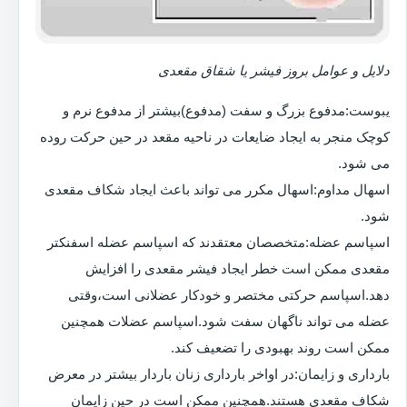
دلایل و عوامل بروز فیشر یا شقاق مقعدی
یبوست:مدفوع بزرگ و سفت (مدفوع)بیشتر از مدفوع نرم و
کوچک منجر به ایجاد ضایعات در ناحیه مقعد در حین حرکت روده
می شود.
اسهال مداوم:اسهال مکرر می تواند باعث ایجاد شکاف مقعدی
شود.
اسپاسم عضله:متخصصان معتقدند که اسپاسم عضله اسفنکتر
مقعدی ممکن است خطر ایجاد فیشر مقعدی را افزایش
دهد.اسپاسم حرکتی مختصر و خودکار عضلانی است،وقتی
عضله می تواند ناگهان سفت شود.اسپاسم عضلات همچنین
ممکن است روند بهبودی را تضعیف کند.
بارداری و زایمان:در اواخر بارداری زنان باردار بیشتر در معرض
شکاف مقعدی هستند.همچنین ممکن است در حین زایمان