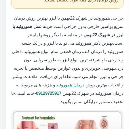
جراحی هموروئید در شهرک 22بهمن با لیزر بهترین روش درمان
سریع بواسیر خارجی بدون جراحی است.هزینه
عمل هموروئید با
لیزر در شهرک 22بهمن
در مقایسه با دیگر روشها پایینتر
است،بهترین دکتر هموروئید می تواند با لیزر و در یک جلسه
هموروئید را درمان کند.درمان قطعی تمام انواع هموروئید داخلی
و خارجی با پیشرفته ترین انواع لیزر به طور سرپایی بدون
درد،بیهوشی،خونریزی و بدون عوارض توسط متخصص با تجربه
جراحی و لیزر انجام می شود.لطفا برای دریافت اطلاعات بیشتر
و انتخاب بهترین روش
درمان هموروئید
و هزینه های مربوط به
درمان هموروئید در شهرک 22بهمن
09129725917
-خانم امینی-با
تخفیف مشاوره رایگان تماس بگیرید.