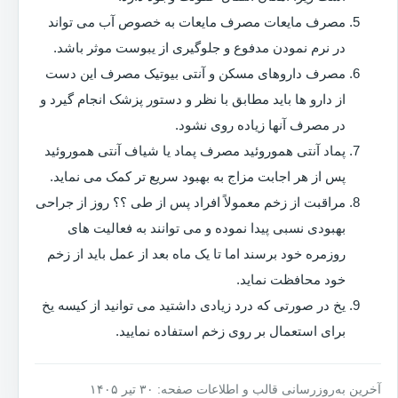
مصرف مایعات مصرف مایعات به خصوص آب می تواند
در نرم نمودن مدفوع و جلوگیری از یبوست موثر باشد.
مصرف داروهای مسکن و آنتی بیوتیک مصرف این دست
از دارو ها باید مطابق با نظر و دستور پزشک انجام گیرد و
در مصرف آنها زیاده روی نشود.
پماد آنتی هموروئید مصرف پماد یا شیاف آنتی هموروئید
پس از هر اجابت مزاج به بهبود سریع تر کمک می نماید.
مراقبت از زخم معمولاً افراد پس از طی ؟؟ روز از جراحی
بهبودی نسبی پیدا نموده و می توانند به فعالیت های
روزمره خود برسند اما تا یک ماه بعد از عمل باید از زخم
خود محافظت نماید.
یخ در صورتی که درد زیادی داشتید می توانید از کیسه یخ
برای استعمال بر روی زخم استفاده نمایید.
آخرین به‌روزرسانی قالب و اطلاعات صفحه: ۳۰ تیر ۱۴۰۵