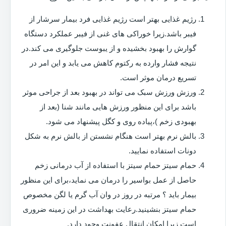
رژیم غذایی بهتر است رژیم غذایی فرد بیمار سرشار از
فیبر باشد.زیرا خوراکی های غنی از فیبر عملکرد دستگاه
گوارش را بهبود بخشیده و از یبوست جلوگیری می کند.در
نتیجه فشار وارده به رکتوم کاهش می یابد و این امر در
تسریع درمان موثر است.
ورزش ورزش سبک می تواند در بهبود بعد از جراحی موثر
باشد برای این منظور ورزش هایی مانند شنا (بعد از
بهبودی زخم )،پیاده روی و کگل پیشنهاد می شود.
بالش نرم بهتر است هنگام نشستن از بالش نرم به شکل
دونات استفاده نمایید.
حمام سیتز حمام سیتز با استفاده از آب درمانی زخم
حاصل از عمل بواسیر را درمان می نماید،برای این منظور
بیمار باید ؟ مرتبه در روز در وان آب گرم یا لگن مخصوص
حمام سیتز بنشینید.رعایت بهداشت در این زمینه ضروری
است زیرا امکان انتقال عفونت وجود دارد.