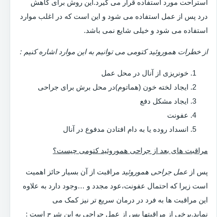
استراحت مورد استفاده قرار می گیرد.این روش برای کاهش
درد پس از عمل استفاده می شود و این است که در اغلب موارد
استفاده می شود و خیلی شایع نمی باشد.
از خطرات هموروئید کتومی می توانیم به این موارد اشاره کنیم :
خونریزی از آنال در محل عمل
ایجاد لخته خون (هماتوم)در محل برش برای جراحی
ایجاد مشکل دفع
عفونت
انسداد روده یا به دام افتادن مدفوع در آنال
مراقبت های بعد از جراحی هموروئید کتومی چیست؟
پس از
عمل جراحی هموروئید
مراقبت از آن بسیار حائز اهمیت
است زیرا که احتمال عفونت،عود مجدد و …وجود دارد به علاوه
این مراقبت ها به فرد در درمان سریع تر نیز کمک می
نماید.برخی از مراقبتها پس از عمل جراحی به این شرح است :