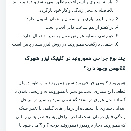
نیاز به بستری و استراحت مطلق نمی باشد و فرد میتواند
بلافاصله به محل زندگی و کار خود بازگردد
روش لیزر نیازی به پانسمان یا همان تامپون ندارد
در کمتر از نیم ساعت قابل انجام است
عوارضی مشابه عوارض عمل بواسیر به دنبال ندارد
احتمال بازگشت هموروئید در روش لیزر بسیار پایین است
چند نوع جراحی هموروئید در کلینیک لیزر شهرک
22بهمن وجود دارد؟
هموروئید کتومی جراحی برداشتن هموروئید به منظور درمان
قطعی این بیماری است.بواسیر یا هموروئید به واریسی شدن یا
گشاد شدن عروق در مقعد گفته می شود.بواسیر در مراحل
ابتدایی بیماری با استفاده از درمان های گیاهی یا تغییر سبک
زندگی قابل درمان است اما در مراحل پیشرفته تر یعنی زمانی
که هموروئید دچار ترومبوز (هموروئید درجه ؟ و ؟)می شود با