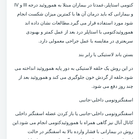
کتومی استاپلر،عمدتا در بیماران مبتلا به هموروئید درجه III و IV
و بیمارانی که باید درمان آن ها با کمترین میزان شکست انجام
شود مورد استفاده قرار می گیرد.مطالعات نشان داده اند
هموروئیدکتومی با استاپلر درد بعد از عمل کمتر و بهبودی
سریعتری در مقایسه با عمل جراحی معمولی دارد.
بستن باند لاستیکی یا رابر بند
در این روش یک حلقه لاستیکی به دور پایه هموروئید انداخته می
شود.حلقه از گردش خون جلوگیری می کند و هموروئید بعد از
چند روز دفع می شود.
اسفنگتروتومی داخلی-جانبی
اسفنگتروتومی داخلی-جانبی یا باز کردن عضله اسفنگتر داخلی
کانال آنال نیز گاهی همراه با هموروئیدکتومی انجام می شود.این
روش در بیمارانی با فشار وارده بالا به اسفنگتر در حالت