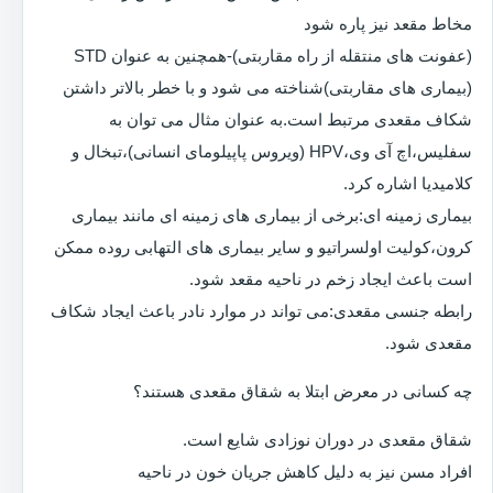
مخاط مقعد نیز پاره شود
(عفونت های منتقله از راه مقاربتی)-همچنین به عنوان STD
(بیماری های مقاربتی)شناخته می شود و با خطر بالاتر داشتن
شکاف مقعدی مرتبط است.به عنوان مثال می توان به
سفلیس،اچ آی وی،HPV (ویروس پاپیلومای انسانی)،تبخال و
کلامیدیا اشاره کرد.
بیماری زمینه ای:برخی از بیماری های زمینه ای مانند بیماری
کرون،کولیت اولسراتیو و سایر بیماری های التهابی روده ممکن
است باعث ایجاد زخم در ناحیه مقعد شود.
رابطه جنسی مقعدی:می تواند در موارد نادر باعث ایجاد شکاف
مقعدی شود.
چه کسانی در معرض ابتلا به شقاق مقعدی هستند؟
شقاق مقعدی در دوران نوزادی شایع است.
افراد مسن نیز به دلیل کاهش جریان خون در ناحیه