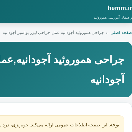
hemm.ir
راهنمای آموزشی هموروئید
صفحه اصلی
←
جراحی هموروئید آجودانیه,عمل جراحی لیزر بواسیر آجودانیه
جراحی هموروئید آجودانیه,عم
آجودانیه
توجه:
این صفحه اطلاعات عمومی ارائه می‌کند. خونریزی، درد ش