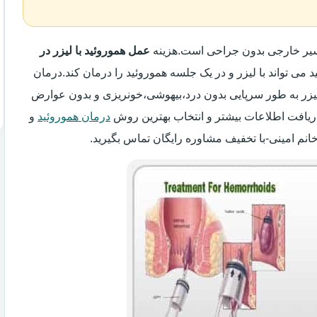
واسیر خارجی بدون جراحی است.هزینه
عمل هموروئید با لیزر در
د می تواند با لیزر و در یک جلسه هموروئید را درمان کند.درمان
 لیزر به طور سرپایی بدون درد،بیهوشی،خونریزی و بدون عوارض
ریافت اطلاعات بیشتر و انتخاب بهترین روش
درمان هموروئید
و
انم امینی-با تخفیف مشاوره رایگان تماس بگیرید.