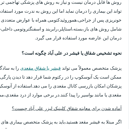
روش ها قابل درمان نیست و نیاز به روش های پزشکی تهاجمی تر 
تواند این بیماری را درمان نماید اما این روش به ندرت مورد استفاد
خونریزی پس از جراحی،هموروئیدکتومی همراه با عوارض متعددی 
شامل روش های باز،بسته،استاپلر،رابربند و اسفنگتروتومی داخلی-ج
درمان این عارضه مورد استفاده قرار می گیرد.
نحوه تشخیص شقاق یا فیشر در علی آباد چگونه است؟
پزشک متخصص معمولاً می تواند
فیشر یا شقاق مقعدی
را به سادگ
ممکن است یک آنوسکوپ را در رکتوم شما قرار دهد تا دیدن پارگی 
پزشکان امکان بازرسی کانال مقعدی را می دهد.استفاده از آنوسک
مقعدی یا مانند بواسیر را پیدا کنند.در برخی موارد از درد مقعدی،م
آماده شدن برای معاینه شقاق کلینیک لیزر علی آباد چیست؟
اگر مبتلا به فیشر مقعد هستید،باید به پزشک متخصص بیماری ها