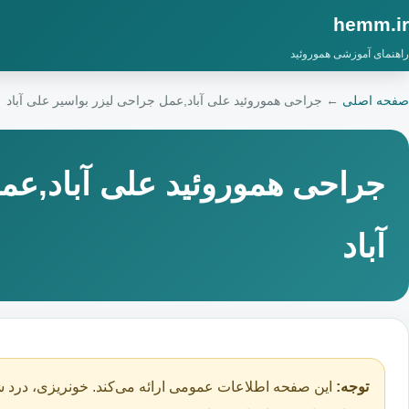
hemm.ir
راهنمای آموزشی هموروئید
صفحه اصلی
←
جراحی هموروئید علی آباد,عمل جراحی لیزر بواسیر علی آباد
جراحی هموروئید علی آباد,عم
آباد
توجه:
این صفحه اطلاعات عمومی ارائه می‌کند. خونریزی، درد ش