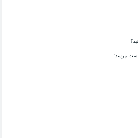
ید؟
 است بپرسد: