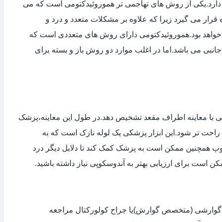
دارد.یکی از روش های تهاجمی تر هموروئیدکتومی است که می
ه قرار می گیرد زیرا که علاوه بر مشکلات متعدد و درد و
خواهد بود.هموروئیدکتومی دارای روش های متعددی است که
انبی می باشد.اما در اغلب موارد دو روش باز و بسته برای
ی با معاینه اطراف مقعد تشخیص دهد.در طول این معاینه،پزشک
راحت تر شود.این ابزار پزشکی یک لوله نازک است که به
وپ همچنین ممکن است به پزشک کمک کند تا دلایل دیگر درد
مکن است برای ارزیابی بهتر به آندوسکوپی نیاز داشته باشید.
ی گوارشی (متخصص گوارش)یا جراح کولورکتال مراجعه