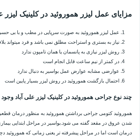
مزایای عمل لیزر هموروئید در کلینیک لیزر 
عمل لیزر هموروئید به صورت سرپایی در مطب و با بی حس
نیاز به بستری و استراحت مطلق نمی باشد و فرد میتواند بلا
روش لیزر نیازی به پانسمان یا همان تامپون ندارد
در کمتر از نیم ساعت قابل انجام است
عوارضی مشابه عوارض عمل بواسیر به دنبال ندارد
احتمال بازگشت هموروئید در روش لیزر بسیار پایین است
چند نوع جراحی هموروئید در کلینیک لیزر علی آباد وجود 
هموروئید کتومی جراحی برداشتن هموروئید به منظور درمان قطعی ا
شدن عروق در مقعد گفته می شود.بواسیر در مراحل ابتدایی بیماری 
درمان است اما در مراحل پیشرفته تر یعنی زمانی که هموروئید دچار