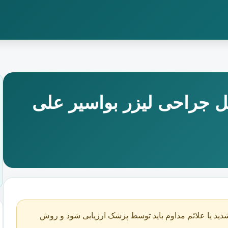
ل جراحی لیزر بواسیر علی
دید یا علائم مداوم باید توسط پزشک ارزیابی شود و روش