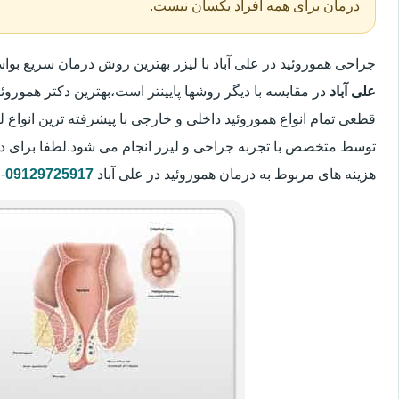
درمان برای همه افراد یکسان نیست.
جراحی هموروئید در علی آباد با لیزر بهترین روش درمان سریع ب
علی آباد
در مقایسه با دیگر روشها پایینتر است،بهترین دکتر هموروئی
قطعی تمام انواع هموروئید داخلی و خارجی با پیشرفته ترین انواع
توسط متخصص با تجربه جراحی و لیزر انجام می شود.لطفا برای د
هزینه های مربوط به درمان هموروئید در علی آباد
09129725917
-