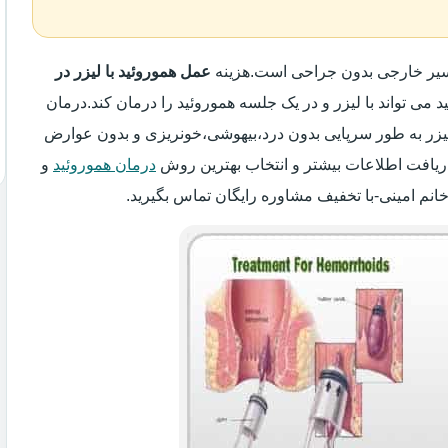
واسیر خارجی بدون جراحی است.هزینه
عمل هموروئید با لیزر در
د می تواند با لیزر و در یک جلسه هموروئید را درمان کند.درمان
 لیزر به طور سرپایی بدون درد،بیهوشی،خونریزی و بدون عوارض
ریافت اطلاعات بیشتر و انتخاب بهترین روش
درمان هموروئید
و
خانم امینی-با تخفیف مشاوره رایگان تماس بگیرید.