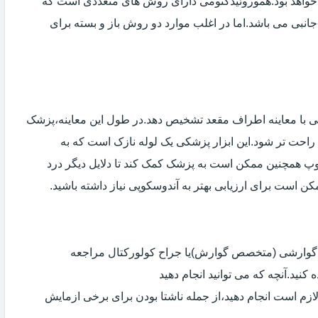
خواهد بود.هموروئیدکتومی دارای روش های متعددی است که
انبی می باشد.اما در اغلب موارد دو روش باز و بسته برای
ی با معاینه اطراف مقعد تشخیص دهد.در طول این معاینه،پزشک
راحت تر شود.این ابزار پزشکی یک لوله نازک است که به
وپ همچنین ممکن است به پزشک کمک کند تا دلایل دیگر درد
مکن است برای ارزیابی بهتر به آندوسکوپی نیاز داشته باشید.
ی گوارشی (متخصص گوارش)یا جراح کولورکتال مراجعه
کنید.آنچه که می توانید انجام دهید
لازم است انجام دهید،از جمله ناشتا بودن برای برخی ازمایش