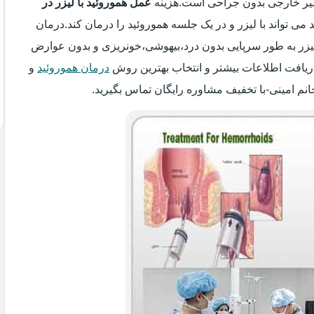
اسیر خارجی بدون جراحی است.هزینه
عمل هموروئید با لیزر در
 می تواند با لیزر و در یک جلسه هموروئید را درمان کند.درمان
 لیزر به طور سرپایی بدون درد،بیهوشی،خونریزی و بدون عوارض
ریافت اطلاعات بیشتر و انتخاب بهترین روش
درمان هموروئید
و
انم امینی-با تخفیف مشاوره رایگان تماس بگیرید.