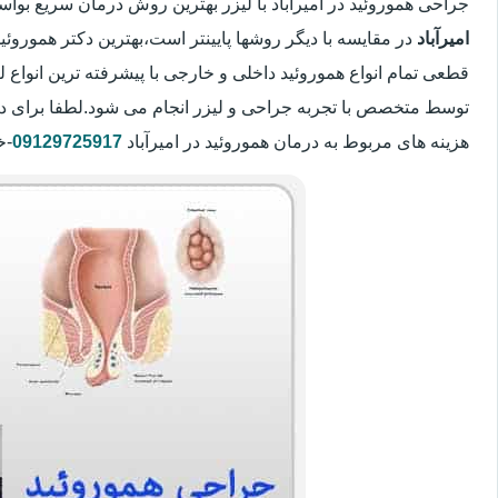
جراحی هموروئید در امیرآباد با لیزر بهترین روش درمان سریع بو
امیرآباد
در مقایسه با دیگر روشها پایینتر است،بهترین دکتر هموروئید
قطعی تمام انواع هموروئید داخلی و خارجی با پیشرفته ترین انواع
توسط متخصص با تجربه جراحی و لیزر انجام می شود.لطفا برای د
هزینه های مربوط به درمان هموروئید در امیرآباد
09129725917
-خ