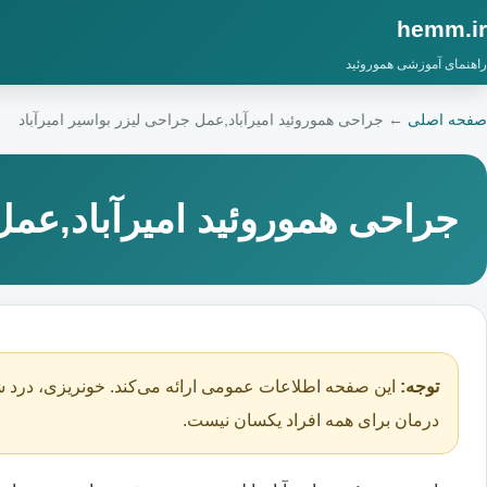
hemm.ir
راهنمای آموزشی هموروئید
صفحه اصلی
←
جراحی هموروئید امیرآباد,عمل جراحی لیزر بواسیر امیرآباد
جراحی هموروئید امیرآباد,عمل 
توجه:
این صفحه اطلاعات عمومی ارائه می‌کند. خونریزی، درد ش
درمان برای همه افراد یکسان نیست.