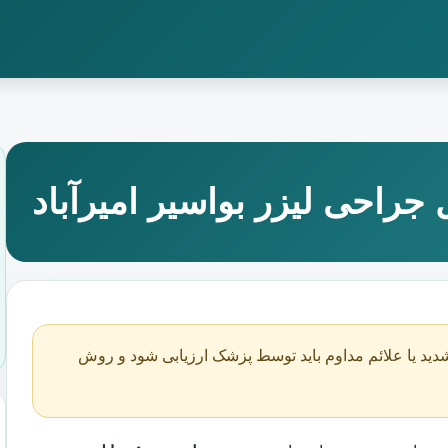
جراحی لیزر بواسیر امیرآباد
دید یا علائم مداوم باید توسط پزشک ارزیابی شود و روش