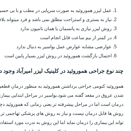
عمل لیزر هموروئید به صورت سرپایی در مطب و با بی حس
نیاز به بستری و استراحت مطلق نمی باشد و فرد میتواند بلا
روش لیزر نیازی به پانسمان یا همان تامپون ندارد
در کمتر از نیم ساعت قابل انجام است
عوارضی مشابه عوارض عمل بواسیر به دنبال ندارد
احتمال بازگشت هموروئید در روش لیزر بسیار پایین است
چند نوع جراحی هموروئید در کلینیک لیزر امیرآباد وجود د
هموروئید کتومی جراحی برداشتن هموروئید به منظور درمان قطعی ا
شدن عروق در مقعد گفته می شود.بواسیر در مراحل ابتدایی بیماری 
درمان است اما در مراحل پیشرفته تر یعنی زمانی که هموروئید دچار
روش ها قابل درمان نیست و نیاز به روش های پزشکی تهاجمی تر 
تواند این بیماری را درمان نماید اما این روش به ندرت مورد استفاد