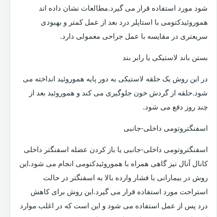
شود مورد استفاده قرار می گیرد.مطالعات نشان داده اند
هموروئیدکتومی با استاپلر درد بعد از عمل کمتر و بهبودی
سریعتری در مقایسه با عمل جراحی معمولی دارد.
بستن باند لاستیکی یا رابر بند
در این روش یک حلقه لاستیکی به دور پایه هموروئید انداخته می
شود.حلقه از گردش خون جلوگیری می کند و هموروئید بعد از
چند روز دفع می شود.
اسفنگتروتومی داخلی-جانبی
اسفنگتروتومی داخلی-جانبی یا باز کردن عضله اسفنگتر داخلی
کانال آنال نیز گاهی همراه با هموروئیدکتومی انجام می شود.این
روش در بیمارانی با فشار وارده بالا به اسفنگتر در حالت
استراحت مورد استفاده قرار می گیرد.این روش برای کاهش
درد پس از عمل استفاده می شود و این است که در اغلب موارد