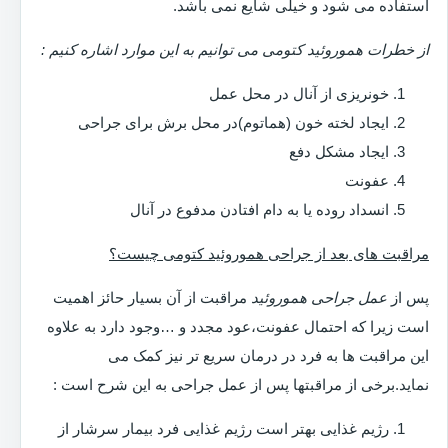
استفاده می شود و خیلی شایع نمی باشد.
از خطرات هموروئید کتومی می توانیم به این موارد اشاره کنیم :
خونریزی از آنال در محل عمل
ایجاد لخته خون (هماتوم)در محل برش برای جراحی
ایجاد مشکل دفع
عفونت
انسداد روده یا به دام افتادن مدفوع در آنال
مراقبت های بعد از جراحی هموروئید کتومی چیست؟
پس از
عمل جراحی هموروئید
مراقبت از آن بسیار حائز اهمیت
است زیرا که احتمال عفونت،عود مجدد و …وجود دارد به علاوه
این مراقبت ها به فرد در درمان سریع تر نیز کمک می
نماید.برخی از مراقبتها پس از عمل جراحی به این شرح است :
رژیم غذایی بهتر است رژیم غذایی فرد بیمار سرشار از