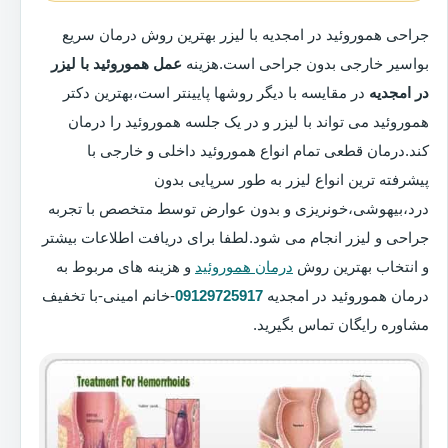
جراحی هموروئید در امجدیه با لیزر بهترین روش درمان سریع
بواسیر خارجی بدون جراحی است.هزینه
عمل هموروئید با لیزر
در امجدیه
در مقایسه با دیگر روشها پایینتر است،بهترین دکتر
هموروئید می تواند با لیزر و در یک جلسه هموروئید را درمان
کند.درمان قطعی تمام انواع هموروئید داخلی و خارجی با
پیشرفته ترین انواع لیزر به طور سرپایی بدون
درد،بیهوشی،خونریزی و بدون عوارض توسط متخصص با تجربه
جراحی و لیزر انجام می شود.لطفا برای دریافت اطلاعات بیشتر
و انتخاب بهترین روش
درمان هموروئید
و هزینه های مربوط به
درمان هموروئید در امجدیه
09129725917
-خانم امینی-با تخفیف
مشاوره رایگان تماس بگیرید.