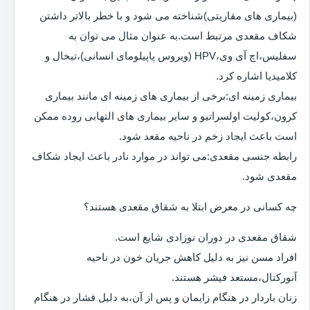
(بیماری های مقاربتی)شناخته می شود و با خطر بالاتر داشتن
شکاف مقعدی مرتبط است.به عنوان مثال می توان به
سفلیس،اچ آی وی،HPV (ویروس پاپیلومای انسانی)،تبخال و
کلامیدیا اشاره کرد.
بیماری زمینه ای:برخی از بیماری های زمینه ای مانند بیماری
کرون،کولیت اولسراتیو و سایر بیماری های التهابی روده ممکن
است باعث ایجاد زخم در ناحیه مقعد شود.
رابطه جنسی مقعدی:می تواند در موارد نادر باعث ایجاد شکاف
مقعدی شود.
چه کسانی در معرض ابتلا به شقاق مقعدی هستند؟
شقاق مقعدی در دوران نوزادی شایع است.
افراد مسن نیز به دلیل کاهش جریان خون در ناحیه
آنورکتال،مستعد فیشر هستند.
زنان باردار در هنگام زایمان و پس از آن،به دلیل فشار در هنگام