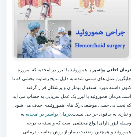
درمان قطعی بواسیر
یا هموروئید با لیزر در امجدیه که امروزه
جایگزین عمل های سنتی شده،به دلیل نتایج رضایت بخشی که تا
کنون داشته مورد استقبال بیماران و پزشکان قرار گرفته
است.درمان هموروئید با لیزر یک عمل سرپایی به حساب می آید
که تحت بی حسی موضعی،رگ های هموروئیدی حذف می شود
و نیازی به چاقوی جراحی نیست.
درمان بواسیر در امجدیه
به
وسیله لیزر دارای انواع مختلفی است که وابسته به درجه
هموروئید و همچنین وضعیت بیمار،از روش مناسب درمانی