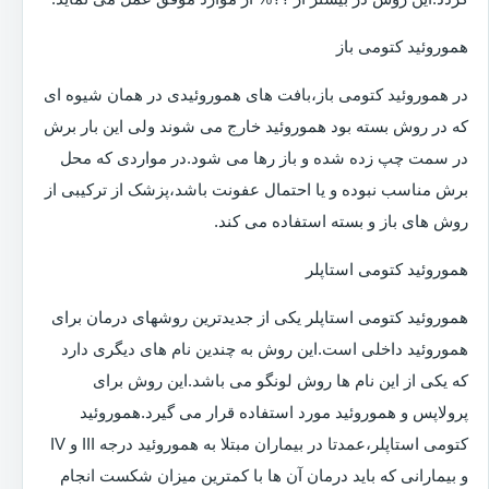
هموروئید کتومی باز
در هموروئید کتومی باز،بافت های هموروئیدی در همان شیوه ای
که در روش بسته بود هموروئید خارج می شوند ولی این بار برش
در سمت چپ زده شده و باز رها می شود.در مواردی که محل
برش مناسب نبوده و یا احتمال عفونت باشد،پزشک از ترکیبی از
روش های باز و بسته استفاده می کند.
هموروئید کتومی استاپلر
هموروئید کتومی استاپلر یکی از جدیدترین روشهای درمان برای
هموروئید داخلی است.این روش به چندین نام های دیگری دارد
که یکی از این نام ها روش لونگو می باشد.این روش برای
پرولاپس و هموروئید مورد استفاده قرار می گیرد.هموروئید
کتومی استاپلر،عمدتا در بیماران مبتلا به هموروئید درجه III و IV
و بیمارانی که باید درمان آن ها با کمترین میزان شکست انجام