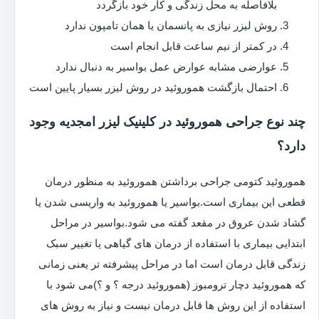
بلافاصله به محل زندگی و کار خود بازگردد
روش لیزر نیازی به پانسمان یا همان تامپون ندارد
در کمتر از نیم ساعت قابل انجام است
عوارضی مشابه عوارض عمل بواسیر به دنبال ندارد
احتمال بازگشت هموروئید در روش لیزر بسیار پایین است
چند نوع جراحی هموروئید در کلینیک لیزر امجدیه وجود
دارد؟
هموروئید کتومی جراحی برداشتن هموروئید به منظور درمان
قطعی این بیماری است.بواسیر یا هموروئید به واریسی شدن یا
گشاد شدن عروق در مقعد گفته می شود.بواسیر در مراحل
ابتدایی بیماری با استفاده از درمان های گیاهی یا تغییر سبک
زندگی قابل درمان است اما در مراحل پیشرفته تر یعنی زمانی
که هموروئید دچار ترومبوز (هموروئید درجه ؟ و ؟)می شود با
استفاده از این روش ها قابل درمان نیست و نیاز به روش های