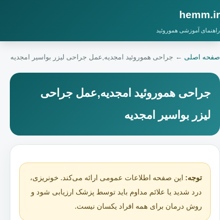
hemm.ir
راهنمای آموزشی هموروئید
صفحه اصلی
←
جراحی هموروئید امجدیه,عمل جراحی لیزر بواسیر امجدیه
جراحی هموروئید امجدیه,عمل جراحی
لیزر بواسیر امجدیه
توجه:
این صفحه اطلاعات عمومی ارائه می‌کند. خونریزی،
درد شدید یا علائم مداوم باید توسط پزشک ارزیابی شود و
روش درمان برای همه افراد یکسان نیست.