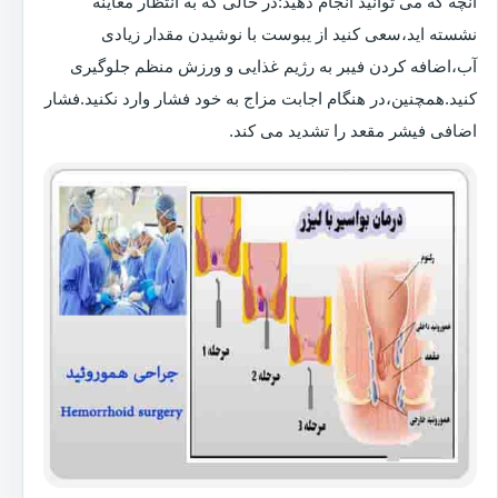
آنچه که می توانید انجام دهید:در حالی که به انتظار معاینه
نشسته اید،سعی کنید از یبوست با نوشیدن مقدار زیادی
آب،اضافه کردن فیبر به رژیم غذایی و ورزش منظم جلوگیری
کنید.همچنین،در هنگام اجابت مزاج به خود فشار وارد نکنید.فشار
اضافی فیشر مقعد را تشدید می کند.