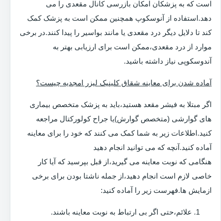
است که به پزشکان امکان بازرسی کانال مقعدی را می
دهد.استفاده از آنوسکوپ همچنین ممکن است به پزشک کمک
کند تا دلایل دیگر درد مقعدی یا مانند بواسیر را پیدا کنند.در برخی
موارد از درد مقعدی،ممکن است برای ارزیابی بهتر به
آندوسکوپی نیاز داشته باشید.
آماده شدن برای معاینه شقاق کلینیک لیزر امجدیه چیست؟
اگر مبتلا به فیشر مقعد هستید،باید به پزشک متخصص بیماری
های گوارشی (متخصص گوارش)یا جراح کولورکتال مراجعه
کنید.اطلاعات زیر به شما کمک می کنند که خود را برای معاینه
آماده کنید.آنچه که می توانید انجام دهید
هنگامی که نوبت معاینه می گیرید،از قبل بپرسید که آیا کار
خاصی لازم است انجام دهید،از جمله ناشتا بودن برای برخی
ازمایش ها.فهرست زیر را آماده کنید:
علائم،حتی اگر بی ارتباط به نوبت معاینه باشند.