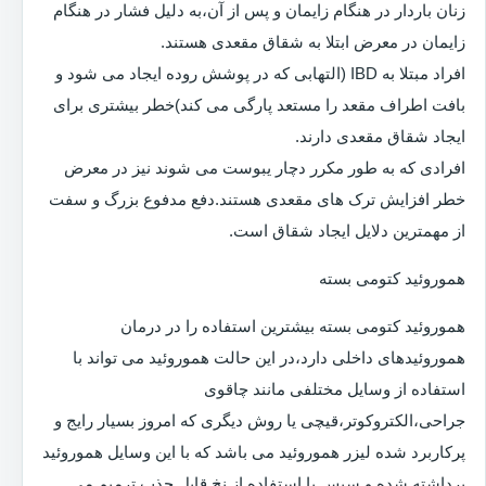
زنان باردار در هنگام زایمان و پس از آن،به دلیل فشار در هنگام
زایمان در معرض ابتلا به شقاق مقعدی هستند.
افراد مبتلا به IBD (التهابی که در پوشش روده ایجاد می شود و
بافت اطراف مقعد را مستعد پارگی می کند)خطر بیشتری برای
ایجاد شقاق مقعدی دارند.
افرادی که به طور مکرر دچار یبوست می شوند نیز در معرض
خطر افزایش ترک های مقعدی هستند.دفع مدفوع بزرگ و سفت
از مهمترین دلایل ایجاد شقاق است.
هموروئید کتومی بسته
هموروئید کتومی بسته بیشترین استفاده را در درمان
هموروئیدهای داخلی دارد،در این حالت هموروئید می تواند با
استفاده از وسایل مختلفی مانند چاقوی
جراحی،الکتروکوتر،قیچی یا روش دیگری که امروز بسیار رایج و
پرکاربرد شده لیزر هموروئید می باشد که با این وسایل هموروئید
برداشته شده و سپس با استفاده از نخ قابل جذب ترمیم می