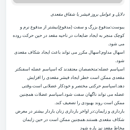
دلایل و عوامل بروز فیشر یا شقاق مقعدی
یبوست:مدفوع بزرگ و سفت (مدفوع)بیشتر از مدفوع نرم و
کوچک منجر به ایجاد ضایعات در ناحیه مقعد در حین حرکت روده
می شود.
اسهال مداوم:اسهال مکرر می تواند باعث ایجاد شکاف مقعدی
شود.
اسپاسم عضله:متخصصان معتقدند که اسپاسم عضله اسفنکتر
مقعدی ممکن است خطر ایجاد فیشر مقعدی را افزایش
دهد.اسپاسم حرکتی مختصر و خودکار عضلانی است،وقتی
عضله می تواند ناگهان سفت شود.اسپاسم عضلات همچنین
ممکن است روند بهبودی را تضعیف کند.
بارداری و زایمان:در اواخر بارداری زنان باردار بیشتر در معرض
شکاف مقعدی هستند.همچنین ممکن است در حین زایمان
مخاط مقعد نیز پاره شود