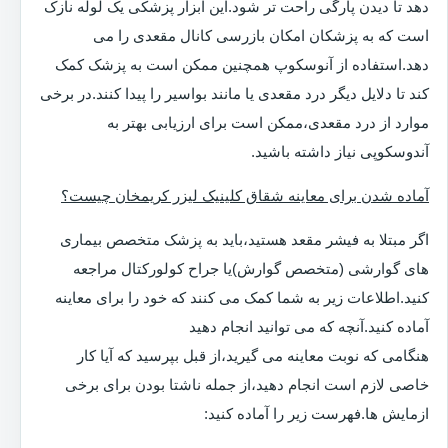
دهد تا دیدن پارگی راحت تر شود.این ابزار پزشکی یک لوله نازک
است که به پزشکان امکان بازرسی کانال مقعدی را می
دهد.استفاده از آنوسکوپ همچنین ممکن است به پزشک کمک
کند تا دلایل دیگر درد مقعدی یا مانند بواسیر را پیدا کنند.در برخی
موارد از درد مقعدی،ممکن است برای ارزیابی بهتر به
آندوسکوپی نیاز داشته باشید.
آماده شدن برای معاینه شقاق کلینیک لیزر کریمخان چیست؟
اگر مبتلا به فیشر مقعد هستید،باید به پزشک متخصص بیماری
های گوارشی (متخصص گوارش)یا جراح کولورکتال مراجعه
کنید.اطلاعات زیر به شما کمک می کنند که خود را برای معاینه
آماده کنید.آنچه که می توانید انجام دهید
هنگامی که نوبت معاینه می گیرید،از قبل بپرسید که آیا کار
خاصی لازم است انجام دهید،از جمله ناشتا بودن برای برخی
ازمایش ها.فهرست زیر را آماده کنید: