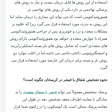
استفاده از این روش ها قابل درمان نیست و نیاز به روش های
پزشکی تهاجمی تر دارد.یکی از روش های تهاجمی تر
هموروئیدکتومی است که می تواند این بیماری را درمان نماید اما
این روش به ندرت مورد استفاده قرار می گیرد زیرا که علاوه بر
مشکلات متعدد و درد و خونریزی پس از جراحی،هموروئیدکتومی
همراه با عوارض متعددی خواهد بود.هموروئیدکتومی دارای روش
های متعددی است که شامل روش های باز،بسته،استاپلر،رابربند
و اسفنگتروتومی داخلی-جانبی می باشد.اما در اغلب موارد دو
روش باز و بسته برای درمان این عارضه مورد استفاده قرار می
گیرد.
نحوه تشخیص شقاق یا فیشر در کریمخان چگونه است؟
پزشک متخصص معمولاً می تواند
فیشر یا شقاق مقعدی
را به
سادگی با معاینه اطراف مقعد تشخیص دهد.در طول این
معاینه،پزشک ممکن است یک آنوسکوپ را در رکتوم شما قرار