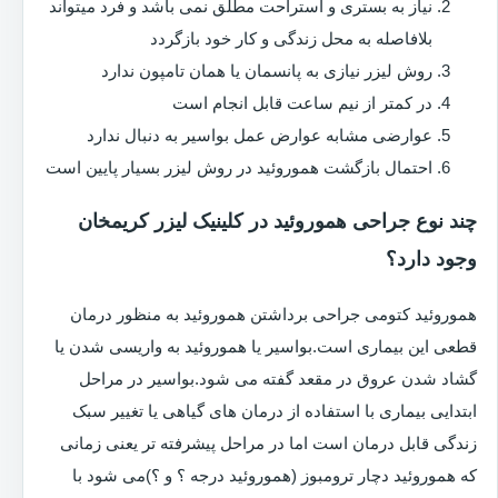
نیاز به بستری و استراحت مطلق نمی باشد و فرد میتواند
بلافاصله به محل زندگی و کار خود بازگردد
روش لیزر نیازی به پانسمان یا همان تامپون ندارد
در کمتر از نیم ساعت قابل انجام است
عوارضی مشابه عوارض عمل بواسیر به دنبال ندارد
احتمال بازگشت هموروئید در روش لیزر بسیار پایین است
چند نوع جراحی هموروئید در کلینیک لیزر کریمخان
وجود دارد؟
هموروئید کتومی جراحی برداشتن هموروئید به منظور درمان
قطعی این بیماری است.بواسیر یا هموروئید به واریسی شدن یا
گشاد شدن عروق در مقعد گفته می شود.بواسیر در مراحل
ابتدایی بیماری با استفاده از درمان های گیاهی یا تغییر سبک
زندگی قابل درمان است اما در مراحل پیشرفته تر یعنی زمانی
که هموروئید دچار ترومبوز (هموروئید درجه ؟ و ؟)می شود با