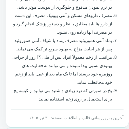
در نرم نمودن مدفوع و جلوگیری از یبوست موثر باشد.
مصرف داروهای مسکن و آنتی بیوتیک مصرف این دست
از دارو ها باید مطابق با نظر و دستور پزشک انجام گیرد و
در مصرف آنها زیاده روی نشود.
پماد آنتی هموروئید مصرف پماد یا شیاف آنتی هموروئید
پس از هر اجابت مزاج به بهبود سریع تر کمک می نماید.
مراقبت از زخم معمولاً افراد پس از طی ؟؟ روز از جراحی
بهبودی نسبی پیدا نموده و می توانند به فعالیت های
روزمره خود برسند اما تا یک ماه بعد از عمل باید از زخم
خود محافظت نماید.
یخ در صورتی که درد زیادی داشتید می توانید از کیسه یخ
برای استعمال بر روی زخم استفاده نمایید.
آخرین به‌روزرسانی قالب و اطلاعات صفحه: ۳۰ تیر ۱۴۰۵