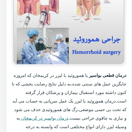
درمان قطعی بواسیر
یا هموروئید با لیزر در کریمخان که امروزه
جایگزین عمل های سنتی شده،به دلیل نتایج رضایت بخشی که تا
کنون داشته مورد استقبال بیماران و پزشکان قرار گرفته
است.درمان هموروئید با لیزر یک عمل سرپایی به حساب می آید
که تحت بی حسی موضعی،رگ های هموروئیدی حذف می شود
و نیازی به چاقوی جراحی نیست.
درمان بواسیر در کریمخان
به
وسیله لیزر دارای انواع مختلفی است که وابسته به درجه