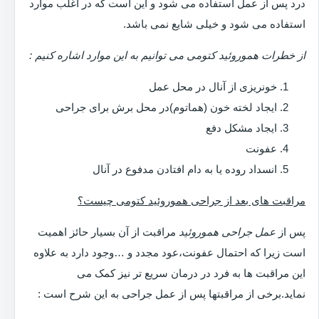
درد پس از عمل استفاده می شود و این است که در اغلب موارد
استفاده می شود و خیلی شایع نمی باشد.
از خطرات هموروئید کتومی می توانیم به این موارد اشاره کنیم :
خونریزی از آنال در محل عمل
ایجاد لخته خون (هماتوم)در محل برش برای جراحی
ایجاد مشکل دفع
عفونت
انسداد روده یا به دام افتادن مدفوع در آنال
مراقبت های بعد از جراحی هموروئید کتومی چیست؟
پس از
عمل جراحی هموروئید
مراقبت از آن بسیار حائز اهمیت
است زیرا که احتمال عفونت،عود مجدد و …وجود دارد به علاوه
این مراقبت ها به فرد در درمان سریع تر نیز کمک می
نماید.برخی از مراقبتها پس از عمل جراحی به این شرح است :