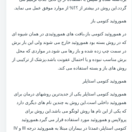
گردد.این روش در بیشتر از ؟؟% از موارد موفق عمل می نماید.
هموروئید کتومی باز
در هموروئید کتومی باز،بافت های هموروئیدی در همان شیوه ای
که در روش بسته بود هموروئید خارج می شوند ولی این بار برش
در سمت چپ زده شده و باز رها می شود.در مواردی که محل
برش مناسب نبوده و یا احتمال عفونت باشد،پزشک از ترکیبی از
روش های باز و بسته استفاده می کند.
هموروئید کتومی استاپلر
هموروئید کتومی استاپلر یکی از جدیدترین روشهای درمان برای
هموروئید داخلی است.این روش به چندین نام های دیگری دارد
که یکی از این نام ها روش لونگو می باشد.این روش برای
پرولاپس و هموروئید مورد استفاده قرار می گیرد.هموروئید
کتومی استاپلر،عمدتا در بیماران مبتلا به هموروئید درجه III و IV