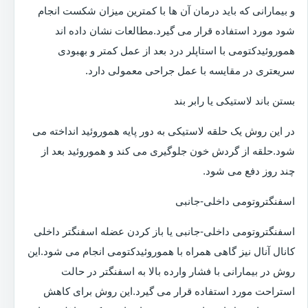
و بیمارانی که باید درمان آن ها با کمترین میزان شکست انجام
شود مورد استفاده قرار می گیرد.مطالعات نشان داده اند
هموروئیدکتومی با استاپلر درد بعد از عمل کمتر و بهبودی
سریعتری در مقایسه با عمل جراحی معمولی دارد.
بستن باند لاستیکی یا رابر بند
در این روش یک حلقه لاستیکی به دور پایه هموروئید انداخته می
شود.حلقه از گردش خون جلوگیری می کند و هموروئید بعد از
چند روز دفع می شود.
اسفنگتروتومی داخلی-جانبی
اسفنگتروتومی داخلی-جانبی یا باز کردن عضله اسفنگتر داخلی
کانال آنال نیز گاهی همراه با هموروئیدکتومی انجام می شود.این
روش در بیمارانی با فشار وارده بالا به اسفنگتر در حالت
استراحت مورد استفاده قرار می گیرد.این روش برای کاهش