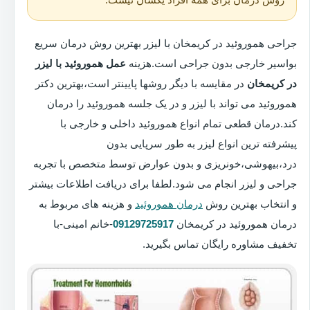
جراحی هموروئید در کریمخان با لیزر بهترین روش درمان سریع
بواسیر خارجی بدون جراحی است.هزینه
عمل هموروئید با لیزر
در کریمخان
در مقایسه با دیگر روشها پایینتر است،بهترین دکتر
هموروئید می تواند با لیزر و در یک جلسه هموروئید را درمان
کند.درمان قطعی تمام انواع هموروئید داخلی و خارجی با
پیشرفته ترین انواع لیزر به طور سرپایی بدون
درد،بیهوشی،خونریزی و بدون عوارض توسط متخصص با تجربه
جراحی و لیزر انجام می شود.لطفا برای دریافت اطلاعات بیشتر
و انتخاب بهترین روش
درمان هموروئید
و هزینه های مربوط به
درمان هموروئید در کریمخان
09129725917
-خانم امینی-با
تخفیف مشاوره رایگان تماس بگیرید.