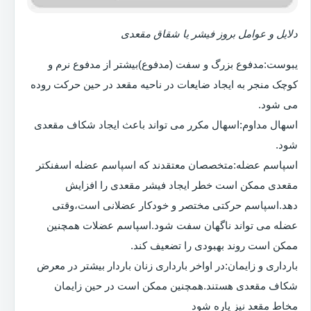
دلایل و عوامل بروز فیشر یا شقاق مقعدی
یبوست:مدفوع بزرگ و سفت (مدفوع)بیشتر از مدفوع نرم و
کوچک منجر به ایجاد ضایعات در ناحیه مقعد در حین حرکت روده
می شود.
اسهال مداوم:اسهال مکرر می تواند باعث ایجاد شکاف مقعدی
شود.
اسپاسم عضله:متخصصان معتقدند که اسپاسم عضله اسفنکتر
مقعدی ممکن است خطر ایجاد فیشر مقعدی را افزایش
دهد.اسپاسم حرکتی مختصر و خودکار عضلانی است،وقتی
عضله می تواند ناگهان سفت شود.اسپاسم عضلات همچنین
ممکن است روند بهبودی را تضعیف کند.
بارداری و زایمان:در اواخر بارداری زنان باردار بیشتر در معرض
شکاف مقعدی هستند.همچنین ممکن است در حین زایمان
مخاط مقعد نیز پاره شود