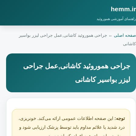
hemm.ir
راهنمای آموزشی هموروئید
صفحه اصلی
←
جراحی هموروئید کاشانی,عمل جراحی لیزر بواسیر
کاشانی
جراحی هموروئید کاشانی,عمل جراحی
لیزر بواسیر کاشانی
توجه:
این صفحه اطلاعات عمومی ارائه می‌کند. خونریزی،
درد شدید یا علائم مداوم باید توسط پزشک ارزیابی شود و
روش درمان برای همه افراد یکسان نیست.