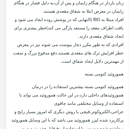
زنان باردار در هنگام زایمان و پس از آن،به دلیل فشار در هنگام
زایمان در معرض ابتلا به شقاق مقعدی هستند.
افراد مبتلا به IBD (التهابی که در پوشش روده ایجاد می شود و
بافت اطراف مقعد را مستعد پارگی می کند)خطر بیشتری برای
ایجاد شقاق مقعدی دارند.
افرادی که به طور مکرر دچار یبوست می شوند نیز در معرض
خطر افزایش ترک های مقعدی هستند.دفع مدفوع بزرگ و سفت
از مهمترین دلایل ایجاد شقاق است.
هموروئید کتومی بسته
هموروئید کتومی بسته بیشترین استفاده را در درمان
هموروئیدهای داخلی دارد،در این حالت هموروئید می تواند با
استفاده از وسایل مختلفی مانند چاقوی
جراحی،الکتروکوتر،قیچی یا روش دیگری که امروز بسیار رایج و
پرکاربرد شده لیزر هموروئید می باشد که با این وسایل هموروئید
برداشته شده و سپس با استفاده از نخ قابل جذب ترمیم می