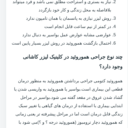
نیاز به بستری و استراحت مطلق نمی باشد و فرد میتواند
بلافاصله به محل زندگی و کار خود بازگردد
روش لیزر نیازی به پانسمان یا همان تامپون ندارد
در کمتر از نیم ساعت قابل انجام است
عوارضی مشابه عوارض عمل بواسیر به دنبال ندارد
احتمال بازگشت هموروئید در روش لیزر بسیار پایین است
چند نوع جراحی هموروئید در کلینیک لیزر کاشانی
وجود دارد؟
هموروئید کتومی جراحی برداشتن هموروئید به منظور درمان
قطعی این بیماری است.بواسیر یا هموروئید به واریسی شدن یا
گشاد شدن عروق در مقعد گفته می شود.بواسیر در مراحل
ابتدایی بیماری با استفاده از درمان های گیاهی یا تغییر سبک
زندگی قابل درمان است اما در مراحل پیشرفته تر یعنی زمانی
که هموروئید دچار ترومبوز (هموروئید درجه ؟ و ؟)می شود با