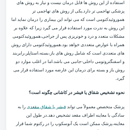
استفاده از این روش ها قابل درمان نیست و نیاز به روش های
پزشکی تهاجمی تر دارد.یکی از روش های تهاجمی تر
هموروئیدکتومی است که می تواند این بیماری را درمان نماید اما
این روش به ندرت مورد استفاده قرار می گیرد زیرا که علاوه بر
مشکلات متعدد و درد و خونریزی پس از جراحی،هموروئیدکتومی
همراه با عوارض متعددی خواهد بود.هموروئیدکتومی دارای روش
های متعددی است که شامل روش های باز،بسته،استاپلر،رابربند
و اسفنگتروتومی داخلی-جانبی می باشد.اما در اغلب موارد دو
روش باز و بسته برای درمان این عارضه مورد استفاده قرار می
گیرد.
نحوه تشخیص شقاق یا فیشر در کاشانی چگونه است؟
پزشک متخصص معمولاً می تواند
فیشر یا شقاق مقعدی
را به
سادگی با معاینه اطراف مقعد تشخیص دهد.در طول این
معاینه،پزشک ممکن است یک آنوسکوپ را در رکتوم شما قرار