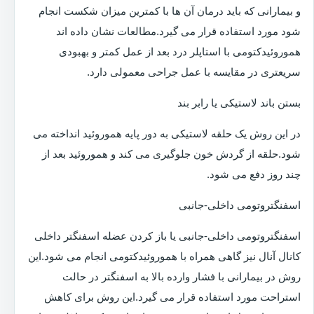
و بیمارانی که باید درمان آن ها با کمترین میزان شکست انجام
شود مورد استفاده قرار می گیرد.مطالعات نشان داده اند
هموروئیدکتومی با استاپلر درد بعد از عمل کمتر و بهبودی
سریعتری در مقایسه با عمل جراحی معمولی دارد.
بستن باند لاستیکی یا رابر بند
در این روش یک حلقه لاستیکی به دور پایه هموروئید انداخته می
شود.حلقه از گردش خون جلوگیری می کند و هموروئید بعد از
چند روز دفع می شود.
اسفنگتروتومی داخلی-جانبی
اسفنگتروتومی داخلی-جانبی یا باز کردن عضله اسفنگتر داخلی
کانال آنال نیز گاهی همراه با هموروئیدکتومی انجام می شود.این
روش در بیمارانی با فشار وارده بالا به اسفنگتر در حالت
استراحت مورد استفاده قرار می گیرد.این روش برای کاهش