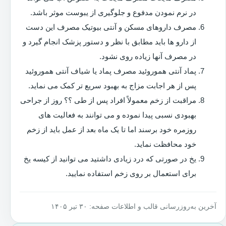
در نرم نمودن مدفوع و جلوگیری از یبوست موثر باشد.
مصرف داروهای مسکن و آنتی بیوتیک مصرف این دست
از دارو ها باید مطابق با نظر و دستور پزشک انجام گیرد و
در مصرف آنها زیاده روی نشود.
پماد آنتی هموروئید مصرف پماد یا شیاف آنتی هموروئید
پس از هر اجابت مزاج به بهبود سریع تر کمک می نماید.
مراقبت از زخم معمولاً افراد پس از طی ؟؟ روز از جراحی
بهبودی نسبی پیدا نموده و می توانند به فعالیت های
روزمره خود برسند اما تا یک ماه بعد از عمل باید از زخم
خود محافظت نماید.
یخ در صورتی که درد زیادی داشتید می توانید از کیسه یخ
برای استعمال بر روی زخم استفاده نمایید.
آخرین به‌روزرسانی قالب و اطلاعات صفحه: ۳۰ تیر ۱۴۰۵