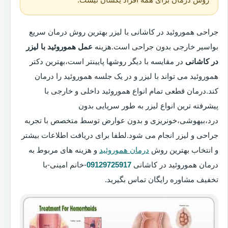
جراحی هموروئید در کاشانی با لیزر بهترین روش درمان سریع
بواسیر خارجی بدون جراحی است.هزینه
عمل هموروئید با لیزر
در کاشانی
در مقایسه با دیگر روشها پایینتر است،بهترین دکتر
هموروئید می تواند با لیزر و در یک جلسه هموروئید را درمان
کند.درمان قطعی تمام انواع هموروئید داخلی و خارجی با
پیشرفته ترین انواع لیزر به طور سرپایی بدون
درد،بیهوشی،خونریزی و بدون عوارض توسط متخصص با تجربه
جراحی و لیزر انجام می شود.لطفا برای دریافت اطلاعات بیشتر
و انتخاب بهترین روش
درمان هموروئید
و هزینه های مربوط به
درمان هموروئید در کاشانی
09129725917
-خانم امینی-با
تخفیف مشاوره رایگان تماس بگیرید.