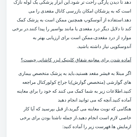
دهد تا دیدن پارگی راحت تر شود.این ابزار پزشکی یک لوله نازک
است که به پزشکان امکان بازرسی کانال مقعدی را می
دهد.استفاده از آنوسکوپ همچنین ممکن است به پزشک کمک
کند تا دلایل دیگر درد مقعدی یا مانند بواسیر را پیدا کنند.در برخی
موارد از درد مقعدی،ممکن است برای ارزیابی بهتر به
آندوسکوپی نیاز داشته باشید.
آماده شدن برای معاینه شقاق کلینیک لیزر کاشانی چیست؟
اگر مبتلا به فیشر مقعد هستید،باید به پزشک متخصص بیماری
های گوارشی (متخصص گوارش)یا جراح کولورکتال مراجعه
کنید.اطلاعات زیر به شما کمک می کنند که خود را برای معاینه
آماده کنید.آنچه که می توانید انجام دهید
هنگامی که نوبت معاینه می گیرید،از قبل بپرسید که آیا کار
خاصی لازم است انجام دهید،از جمله ناشتا بودن برای برخی
ازمایش ها.فهرست زیر را آماده کنید: