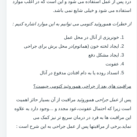
درد پس از عمل استفاده می شود و این است که در اغلب موارد
استفاده می شود و خیلی شایع نمی باشد.
از خطرات هموروئید کتومی می توانیم به این موارد اشاره کنیم :
خونریزی از آنال در محل عمل
ایجاد لخته خون (هماتوم)در محل برش برای جراحی
ایجاد مشکل دفع
عفونت
انسداد روده یا به دام افتادن مدفوع در آنال
مراقبت های بعد از جراحی هموروئید کتومی چیست؟
پس از
عمل جراحی هموروئید
مراقبت از آن بسیار حائز اهمیت
است زیرا که احتمال عفونت،عود مجدد و …وجود دارد به علاوه
این مراقبت ها به فرد در درمان سریع تر نیز کمک می
نماید.برخی از مراقبتها پس از عمل جراحی به این شرح است :