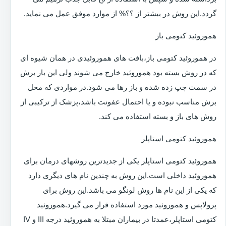
گردد.این روش در بیشتر از ؟؟% از موارد موفق عمل می نماید.
هموروئید کتومی باز
در هموروئید کتومی باز،بافت های هموروئیدی در همان شیوه ای
که در روش بسته بود هموروئید خارج می شوند ولی این بار برش
در سمت چپ زده شده و باز رها می شود.در مواردی که محل
برش مناسب نبوده و یا احتمال عفونت باشد،پزشک از ترکیبی از
روش های باز و بسته استفاده می کند.
هموروئید کتومی استاپلر
هموروئید کتومی استاپلر یکی از جدیدترین روشهای درمان برای
هموروئید داخلی است.این روش به چندین نام های دیگری دارد
که یکی از این نام ها روش لونگو می باشد.این روش برای
پرولاپس و هموروئید مورد استفاده قرار می گیرد.هموروئید
کتومی استاپلر،عمدتا در بیماران مبتلا به هموروئید درجه III و IV