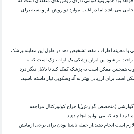
خواهد بود.هموروئیدکتومی دارای روش های متعددی است که
انبی می باشد.اما در اغلب موارد دو روش باز و بسته برای
ی با معاینه اطراف مقعد تشخیص دهد.در طول این معاینه،پزشک
راحت تر شود.این ابزار پزشکی یک لوله نازک است که به
وپ همچنین ممکن است به پزشک کمک کند تا دلایل دیگر درد
مکن است برای ارزیابی بهتر به آندوسکوپی نیاز داشته باشید.
ی گوارشی (متخصص گوارش)یا جراح کولورکتال مراجعه
کنید.آنچه که می توانید انجام دهید
لازم است انجام دهید،از جمله ناشتا بودن برای برخی ازمایش