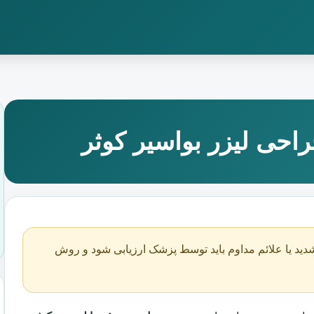
احی لیزر بواسیر کوثر
دید یا علائم مداوم باید توسط پزشک ارزیابی شود و روش