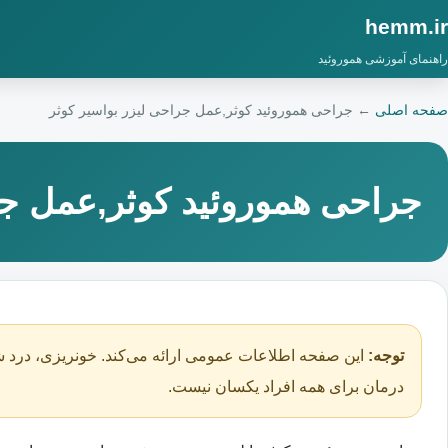
hemm.ir
راهنمای آموزشی هموروئید
صفحه اصلی
←
جراحی هموروئید کوثر,عمل جراحی لیزر بواسیر کوثر
جراحی هموروئید کوثر,عمل جر
توجه:
این صفحه اطلاعات عمومی ارائه می‌کند. خونریزی، درد ش
درمان برای همه افراد یکسان نیست.