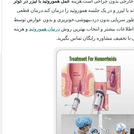
ر خارجی بدون جراحی است.هزینه
عمل هموروئید با لیزر در کوثر
اند با لیزر و در یک جلسه هموروئید را درمان کند.درمان قطعی
 به طور سرپایی بدون درد،بیهوشی،خونریزی و بدون عوارض توسط
اطلاعات بیشتر و انتخاب بهترین روش
درمان هموروئید
و هزینه
ی-با تخفیف مشاوره رایگان تماس بگیرید.