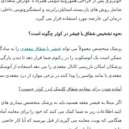
خونریزی پس از جراحی،هموروئیدکتومی همراه با عوارض متعددی 
شامل روش های باز،بسته،استاپلر،رابربند و اسفنگتروتومی داخلی-ج
درمان این عارضه مورد استفاده قرار می گیرد.
نحوه تشخیص شقاق یا فیشر در کوثر چگونه است؟
پزشک متخصص معمولاً می تواند
فیشر یا شقاق مقعدی
را به سادگ
ممکن است یک آنوسکوپ را در رکتوم شما قرار دهد تا دیدن پارگی 
پزشکان امکان بازرسی کانال مقعدی را می دهد.استفاده از آنوسک
مقعدی یا مانند بواسیر را پیدا کنند.در برخی موارد از درد مقعدی،م
آماده شدن برای معاینه شقاق کلینیک لیزر کوثر چیست؟
اگر مبتلا به فیشر مقعد هستید،باید به پزشک متخصص بیماری ها
کنید.اطلاعات زیر به شما کمک می کنند که خود را برای معاینه آماده 
هنگامی که نوبت معاینه می گیرید،از قبل بپرسید که آیا کار خاصی 