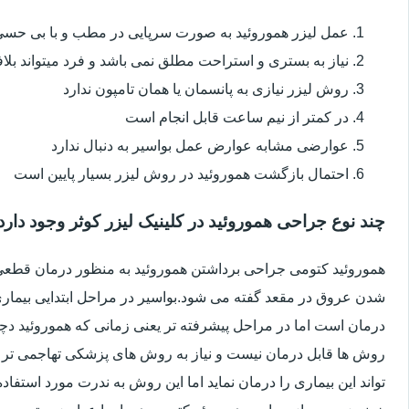
عمل لیزر هموروئید به صورت سرپایی در مطب و با بی حس
نیاز به بستری و استراحت مطلق نمی باشد و فرد میتواند بلا
روش لیزر نیازی به پانسمان یا همان تامپون ندارد
در کمتر از نیم ساعت قابل انجام است
عوارضی مشابه عوارض عمل بواسیر به دنبال ندارد
احتمال بازگشت هموروئید در روش لیزر بسیار پایین است
چند نوع جراحی هموروئید در کلینیک لیزر کوثر وجود دارد
هموروئید کتومی جراحی برداشتن هموروئید به منظور درمان قطعی ا
شدن عروق در مقعد گفته می شود.بواسیر در مراحل ابتدایی بیماری 
درمان است اما در مراحل پیشرفته تر یعنی زمانی که هموروئید دچار
روش ها قابل درمان نیست و نیاز به روش های پزشکی تهاجمی تر 
تواند این بیماری را درمان نماید اما این روش به ندرت مورد استفاد