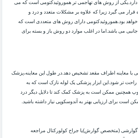
دارد.یکی از روش های تهاجمی تر هموروئیدکتومی است که می
ه قرار می گیرد زیرا که علاوه بر مشکلات متعدد و درد و
خواهد بود.هموروئیدکتومی دارای روش های متعددی است که
انبی می باشد.اما در اغلب موارد دو روش باز و بسته برای
ی با معاینه اطراف مقعد تشخیص دهد.در طول این معاینه،پزشک
راحت تر شود.این ابزار پزشکی یک لوله نازک است که به
وپ همچنین ممکن است به پزشک کمک کند تا دلایل دیگر درد
مکن است برای ارزیابی بهتر به آندوسکوپی نیاز داشته باشید.
ی گوارشی (متخصص گوارش)یا جراح کولورکتال مراجعه