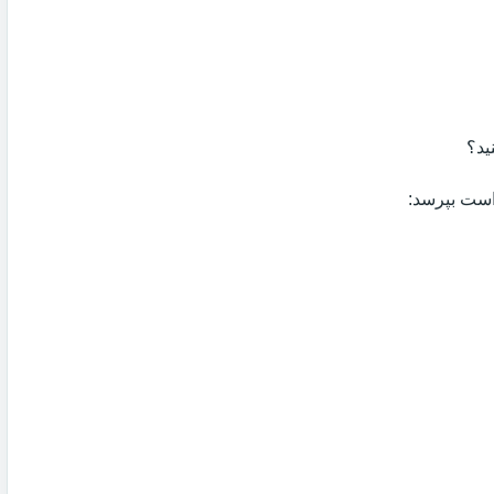
ید؟
 است بپرسد: