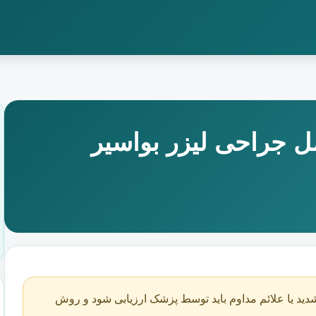
 جراحی لیزر بواسیر
دید یا علائم مداوم باید توسط پزشک ارزیابی شود و روش