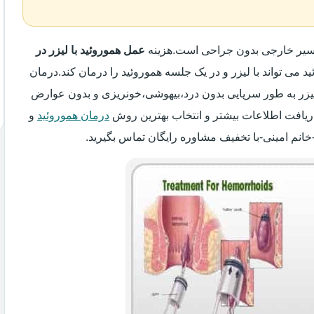
واسیر خارجی بدون جراحی است.هزینه
عمل هموروئید با لیزر در
د می تواند با لیزر و در یک جلسه هموروئید را درمان کند.درمان
 لیزر به طور سرپایی بدون درد،بیهوشی،خونریزی و بدون عوارض
ریافت اطلاعات بیشتر و انتخاب بهترین روش
درمان هموروئید
و
خانم امینی-با تخفیف مشاوره رایگان تماس بگیرید.