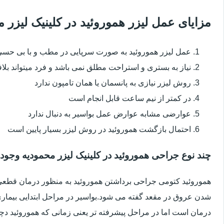
مزایای عمل لیزر هموروئید در کلینیک لیزر
عمل لیزر هموروئید به صورت سرپایی در مطب و با بی حس
نیاز به بستری و استراحت مطلق نمی باشد و فرد میتواند بلا
روش لیزر نیازی به پانسمان یا همان تامپون ندارد
در کمتر از نیم ساعت قابل انجام است
عوارضی مشابه عوارض عمل بواسیر به دنبال ندارد
احتمال بازگشت هموروئید در روش لیزر بسیار پایین است
چند نوع جراحی هموروئید در کلینیک لیزر محمودیه وجود 
هموروئید کتومی جراحی برداشتن هموروئید به منظور درمان قطعی ا
شدن عروق در مقعد گفته می شود.بواسیر در مراحل ابتدایی بیماری 
درمان است اما در مراحل پیشرفته تر یعنی زمانی که هموروئید دچار