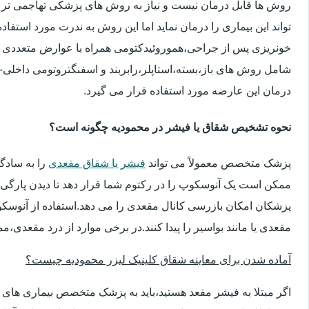
روش ها قابل درمان نیست و نیاز به روش های پزشکی تهاجمی تر 
تواند این بیماری را درمان نماید اما این روش به ندرت مورد استفاد
خونریزی پس از جراحی،هموروئیدکتومی همراه با عوارض متعددی 
شامل روش های باز،بسته،استاپلر،رابربند و اسفنگتروتومی داخلی-ج
درمان این عارضه مورد استفاده قرار می گیرد.
نحوه تشخیص شقاق یا فیشر در محمودیه چگونه است؟
پزشک متخصص معمولاً می تواند
فیشر یا شقاق مقعدی
را به سادگ
ممکن است یک آنوسکوپ را در رکتوم شما قرار دهد تا دیدن پارگی 
پزشکان امکان بازرسی کانال مقعدی را می دهد.استفاده از آنوسک
مقعدی یا مانند بواسیر را پیدا کنند.در برخی موارد از درد مقعدی،م
آماده شدن برای معاینه شقاق کلینیک لیزر محمودیه چیست؟
اگر مبتلا به فیشر مقعد هستید،باید به پزشک متخصص بیماری ها