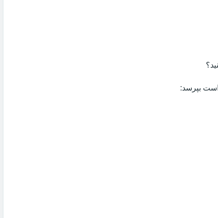
ید؟
 است بپرسد: