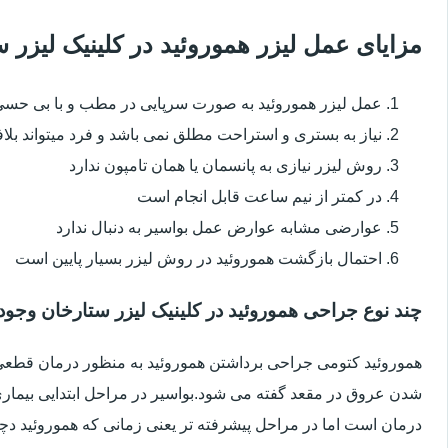
مزایای عمل لیزر هموروئید در کلینیک لیزر
عمل لیزر هموروئید به صورت سرپایی در مطب و با بی حس
نیاز به بستری و استراحت مطلق نمی باشد و فرد میتواند بلا
روش لیزر نیازی به پانسمان یا همان تامپون ندارد
در کمتر از نیم ساعت قابل انجام است
عوارضی مشابه عوارض عمل بواسیر به دنبال ندارد
احتمال بازگشت هموروئید در روش لیزر بسیار پایین است
چند نوع جراحی هموروئید در کلینیک لیزر ستارخان وجود 
هموروئید کتومی جراحی برداشتن هموروئید به منظور درمان قطعی ا
شدن عروق در مقعد گفته می شود.بواسیر در مراحل ابتدایی بیماری 
درمان است اما در مراحل پیشرفته تر یعنی زمانی که هموروئید دچار