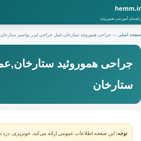
hemm.ir
راهنمای آموزشی هموروئید
صفحه اصلی
←
جراحی هموروئید ستارخان,عمل جراحی لیزر بواسیر ستارخان
جراحی هموروئید ستارخان,عم
ستارخان
توجه:
این صفحه اطلاعات عمومی ارائه می‌کند. خونریزی، درد ش