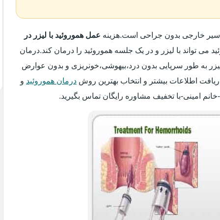
واسیر خارجی بدون جراحی است.هزینه
عمل هموروئید با لیزر در
ید می تواند با لیزر و در یک جلسه هموروئید را درمان کند.درمان
 لیزر به طور سرپایی بدون درد،بیهوشی،خونریزی و بدون عوارض
ریافت اطلاعات بیشتر و انتخاب بهترین روش
درمان هموروئید
و
-خانم امینی-با تخفیف مشاوره رایگان تماس بگیرید.