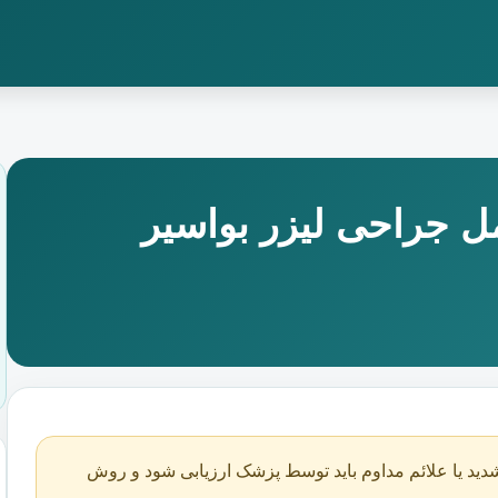
ل جراحی لیزر بواسیر
دید یا علائم مداوم باید توسط پزشک ارزیابی شود و روش