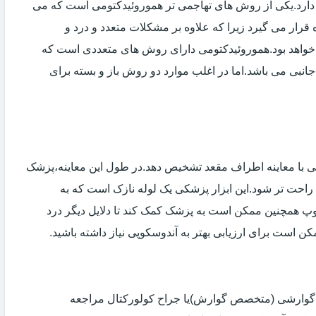
دارد.یکی از روش های تهاجمی تر هموروئیدکتومی است که می
ه قرار می گیرد زیرا که علاوه بر مشکلات متعدد و درد و
خواهد بود.هموروئیدکتومی دارای روش های متعددی است که
انبی می باشد.اما در اغلب موارد دو روش باز و بسته برای
ی با معاینه اطراف مقعد تشخیص دهد.در طول این معاینه،پزشک
راحت تر شود.این ابزار پزشکی یک لوله نازک است که به
وپ همچنین ممکن است به پزشک کمک کند تا دلایل دیگر درد
مکن است برای ارزیابی بهتر به آندوسکوپی نیاز داشته باشید.
ی گوارشی (متخصص گوارش)یا جراح کولورکتال مراجعه