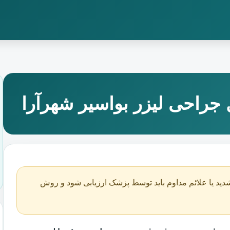
جراحی لیزر بواسیر شهرآرا
دید یا علائم مداوم باید توسط پزشک ارزیابی شود و روش