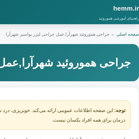
hemm.ir
راهنمای آموزشی هموروئید
صفحه اصلی
←
جراحی هموروئید شهرآرا,عمل جراحی لیزر بواسیر شهرآرا
جراحی هموروئید شهرآرا,عمل 
توجه:
این صفحه اطلاعات عمومی ارائه می‌کند. خونریزی، درد ش
درمان برای همه افراد یکسان نیست.