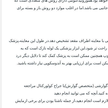
خواهد بود.هموروئیدکتومی دارای روش های متعددی است که
انبی می باشد.اما در اغلب موارد دو روش باز و بسته برای
ی با معاینه اطراف مقعد تشخیص دهد.در طول این معاینه،پزشک
راحت تر شود.این ابزار پزشکی یک لوله نازک است که به
وپ همچنین ممکن است به پزشک کمک کند تا دلایل دیگر درد
مکن است برای ارزیابی بهتر به آندوسکوپی نیاز داشته باشید.
ی گوارشی (متخصص گوارش)یا جراح کولورکتال مراجعه
کنید.آنچه که می توانید انجام دهید
لازم است انجام دهید،از جمله ناشتا بودن برای برخی ازمایش