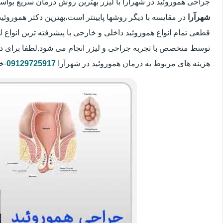
جراحی هموروئید در شهرآرا با لیزر بهترین روش درمان سریع بو
شهرآرا
در مقایسه با دیگر روشها پایینتر است،بهترین دکتر هموروئید
قطعی تمام انواع هموروئید داخلی و خارجی با پیشرفته ترین انواع
توسط متخصص با تجربه جراحی و لیزر انجام می شود.لطفا برای د
هزینه های مربوط به درمان هموروئید در شهرآرا
09129725917
-خ