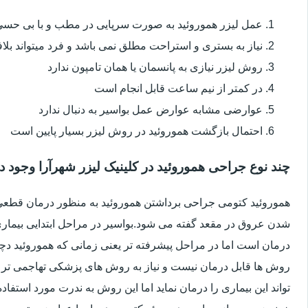
عمل لیزر هموروئید به صورت سرپایی در مطب و با بی حس
نیاز به بستری و استراحت مطلق نمی باشد و فرد میتواند بلا
روش لیزر نیازی به پانسمان یا همان تامپون ندارد
در کمتر از نیم ساعت قابل انجام است
عوارضی مشابه عوارض عمل بواسیر به دنبال ندارد
احتمال بازگشت هموروئید در روش لیزر بسیار پایین است
چند نوع جراحی هموروئید در کلینیک لیزر شهرآرا وجود دا
هموروئید کتومی جراحی برداشتن هموروئید به منظور درمان قطعی ا
شدن عروق در مقعد گفته می شود.بواسیر در مراحل ابتدایی بیماری 
درمان است اما در مراحل پیشرفته تر یعنی زمانی که هموروئید دچار
روش ها قابل درمان نیست و نیاز به روش های پزشکی تهاجمی تر 
تواند این بیماری را درمان نماید اما این روش به ندرت مورد استفاد