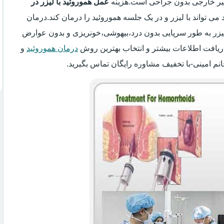
اسیر خارجی بدون جراحی است.هزینه
عمل هموروئید با لیزر در
 می تواند با لیزر و در یک جلسه هموروئید را درمان کند.درمان
 لیزر به طور سرپایی بدون درد،بیهوشی،خونریزی و بدون عوارض
ریافت اطلاعات بیشتر و انتخاب بهترین روش
درمان هموروئید
و
انم امینی-با تخفیف مشاوره رایگان تماس بگیرید.