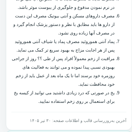
در نرم نمودن مدفوع و جلوگیری از یبوست موثر باشد.
مصرف داروهای مسکن و آنتی بیوتیک مصرف این دست
از دارو ها باید مطابق با نظر و دستور پزشک انجام گیرد و
در مصرف آنها زیاده روی نشود.
پماد آنتی هموروئید مصرف پماد یا شیاف آنتی هموروئید
پس از هر اجابت مزاج به بهبود سریع تر کمک می نماید.
مراقبت از زخم معمولاً افراد پس از طی ؟؟ روز از جراحی
بهبودی نسبی پیدا نموده و می توانند به فعالیت های
روزمره خود برسند اما تا یک ماه بعد از عمل باید از زخم
خود محافظت نماید.
یخ در صورتی که درد زیادی داشتید می توانید از کیسه یخ
برای استعمال بر روی زخم استفاده نمایید.
آخرین به‌روزرسانی قالب و اطلاعات صفحه: ۳۰ تیر ۱۴۰۵