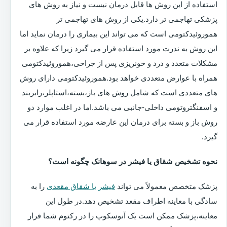
استفاده از این روش ها قابل درمان نیست و نیاز به روش های
پزشکی تهاجمی تر دارد.یکی از روش های تهاجمی تر
هموروئیدکتومی است که می تواند این بیماری را درمان نماید اما
این روش به ندرت مورد استفاده قرار می گیرد زیرا که علاوه بر
مشکلات متعدد و درد و خونریزی پس از جراحی،هموروئیدکتومی
همراه با عوارض متعددی خواهد بود.هموروئیدکتومی دارای روش
های متعددی است که شامل روش های باز،بسته،استاپلر،رابربند
و اسفنگتروتومی داخلی-جانبی می باشد.اما در اغلب موارد دو
روش باز و بسته برای درمان این عارضه مورد استفاده قرار می
گیرد.
نحوه تشخیص شقاق یا فیشر در سوهانک چگونه است؟
پزشک متخصص معمولاً می تواند
فیشر یا شقاق مقعدی
را به
سادگی با معاینه اطراف مقعد تشخیص دهد.در طول این
معاینه،پزشک ممکن است یک آنوسکوپ را در رکتوم شما قرار