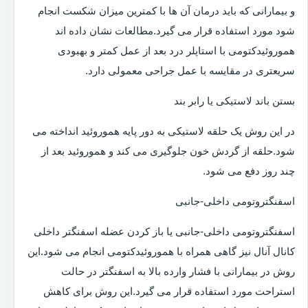
و بیمارانی که باید درمان آن ها با کمترین میزان شکست انجام
شود مورد استفاده قرار می گیرد.مطالعات نشان داده اند
هموروئیدکتومی با استاپلر درد بعد از عمل کمتر و بهبودی
سریعتری در مقایسه با عمل جراحی معمولی دارد.
بستن باند لاستیکی یا رابر بند
در این روش یک حلقه لاستیکی به دور پایه هموروئید انداخته می
شود.حلقه از گردش خون جلوگیری می کند و هموروئید بعد از
چند روز دفع می شود.
اسفنگتروتومی داخلی-جانبی
اسفنگتروتومی داخلی-جانبی یا باز کردن عضله اسفنگتر داخلی
کانال آنال نیز گاهی همراه با هموروئیدکتومی انجام می شود.این
روش در بیمارانی با فشار وارده بالا به اسفنگتر در حالت
استراحت مورد استفاده قرار می گیرد.این روش برای کاهش