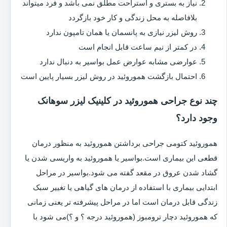
نیاز به بستری و استراحت مطلق نمی باشد و فرد میتواند
بلافاصله به محل زندگی و کار خود بازگردد
روش لیزر نیازی به پانسمان یا همان تامپون ندارد
در کمتر از نیم ساعت قابل انجام است
عوارضی مشابه عوارض عمل بواسیر به دنبال ندارد
احتمال بازگشت هموروئید در روش لیزر بسیار پایین است
چند نوع جراحی هموروئید در کلینیک لیزر سوهانک
وجود دارد؟
هموروئید کتومی جراحی برداشتن هموروئید به منظور درمان
قطعی این بیماری است.بواسیر یا هموروئید به واریسی شدن یا
گشاد شدن عروق در مقعد گفته می شود.بواسیر در مراحل
ابتدایی بیماری با استفاده از درمان های گیاهی یا تغییر سبک
زندگی قابل درمان است اما در مراحل پیشرفته تر یعنی زمانی
که هموروئید دچار ترومبوز (هموروئید درجه ؟ و ؟)می شود با