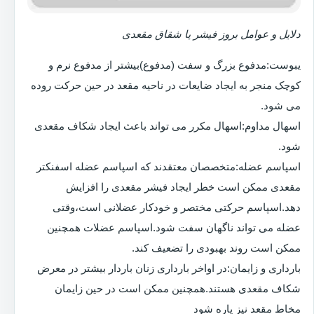
دلایل و عوامل بروز فیشر یا شقاق مقعدی
یبوست:مدفوع بزرگ و سفت (مدفوع)بیشتر از مدفوع نرم و
کوچک منجر به ایجاد ضایعات در ناحیه مقعد در حین حرکت روده
می شود.
اسهال مداوم:اسهال مکرر می تواند باعث ایجاد شکاف مقعدی
شود.
اسپاسم عضله:متخصصان معتقدند که اسپاسم عضله اسفنکتر
مقعدی ممکن است خطر ایجاد فیشر مقعدی را افزایش
دهد.اسپاسم حرکتی مختصر و خودکار عضلانی است،وقتی
عضله می تواند ناگهان سفت شود.اسپاسم عضلات همچنین
ممکن است روند بهبودی را تضعیف کند.
بارداری و زایمان:در اواخر بارداری زنان باردار بیشتر در معرض
شکاف مقعدی هستند.همچنین ممکن است در حین زایمان
مخاط مقعد نیز پاره شود