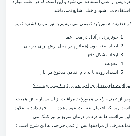
درد پس از عمل استفاده می شود و این است که در اغلب موارد
استفاده می شود و خیلی شایع نمی باشد.
از خطرات هموروئید کتومی می توانیم به این موارد اشاره کنیم :
خونریزی از آنال در محل عمل
ایجاد لخته خون (هماتوم)در محل برش برای جراحی
ایجاد مشکل دفع
عفونت
انسداد روده یا به دام افتادن مدفوع در آنال
مراقبت های بعد از جراحی هموروئید کتومی چیست؟
پس از
عمل جراحی هموروئید
مراقبت از آن بسیار حائز اهمیت
است زیرا که احتمال عفونت،عود مجدد و …وجود دارد به علاوه
این مراقبت ها به فرد در درمان سریع تر نیز کمک می
نماید.برخی از مراقبتها پس از عمل جراحی به این شرح است :