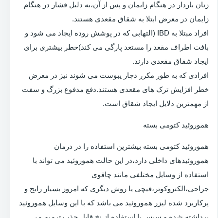
زنان باردار در هنگام زایمان و پس از آن،به دلیل فشار در هنگام
زایمان در معرض ابتلا به شقاق مقعدی هستند.
افراد مبتلا به IBD (التهابی که در پوشش روده ایجاد می شود و
بافت اطراف مقعد را مستعد پارگی می کند)خطر بیشتری برای
ایجاد شقاق مقعدی دارند.
افرادی که به طور مکرر دچار یبوست می شوند نیز در معرض
خطر افزایش ترک های مقعدی هستند.دفع مدفوع بزرگ و سفت
از مهمترین دلایل ایجاد شقاق است.
هموروئید کتومی بسته
هموروئید کتومی بسته بیشترین استفاده را در درمان
هموروئیدهای داخلی دارد،در این حالت هموروئید می تواند با
استفاده از وسایل مختلفی مانند چاقوی
جراحی،الکتروکوتر،قیچی یا روش دیگری که امروز بسیار رایج و
پرکاربرد شده لیزر هموروئید می باشد که با این وسایل هموروئید
برداشته شده و سپس با استفاده از نخ قابل جذب ترمیم می