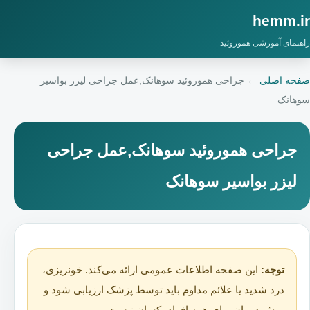
hemm.ir
راهنمای آموزشی هموروئید
صفحه اصلی
←
جراحی هموروئید سوهانک,عمل جراحی لیزر بواسیر
سوهانک
جراحی هموروئید سوهانک,عمل جراحی
لیزر بواسیر سوهانک
توجه:
این صفحه اطلاعات عمومی ارائه می‌کند. خونریزی،
درد شدید یا علائم مداوم باید توسط پزشک ارزیابی شود و
روش درمان برای همه افراد یکسان نیست.