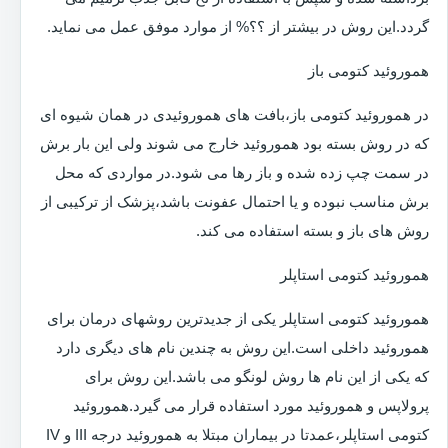
گردد.این روش در بیشتر از ؟؟% از موارد موفق عمل می نماید.
هموروئید کتومی باز
در هموروئید کتومی باز،بافت های هموروئیدی در همان شیوه ای
که در روش بسته بود هموروئید خارج می شوند ولی این بار برش
در سمت چپ زده شده و باز رها می شود.در مواردی که محل
برش مناسب نبوده و یا احتمال عفونت باشد،پزشک از ترکیبی از
روش های باز و بسته استفاده می کند.
هموروئید کتومی استاپلر
هموروئید کتومی استاپلر یکی از جدیدترین روشهای درمان برای
هموروئید داخلی است.این روش به چندین نام های دیگری دارد
که یکی از این نام ها روش لونگو می باشد.این روش برای
پرولاپس و هموروئید مورد استفاده قرار می گیرد.هموروئید
کتومی استاپلر،عمدتا در بیماران مبتلا به هموروئید درجه III و IV