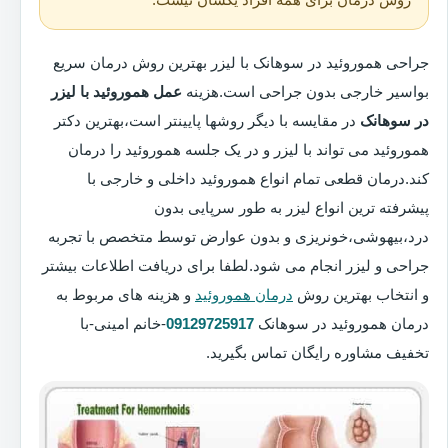
جراحی هموروئید در سوهانک با لیزر بهترین روش درمان سریع
بواسیر خارجی بدون جراحی است.هزینه
عمل هموروئید با لیزر
در سوهانک
در مقایسه با دیگر روشها پایینتر است،بهترین دکتر
هموروئید می تواند با لیزر و در یک جلسه هموروئید را درمان
کند.درمان قطعی تمام انواع هموروئید داخلی و خارجی با
پیشرفته ترین انواع لیزر به طور سرپایی بدون
درد،بیهوشی،خونریزی و بدون عوارض توسط متخصص با تجربه
جراحی و لیزر انجام می شود.لطفا برای دریافت اطلاعات بیشتر
و انتخاب بهترین روش
درمان هموروئید
و هزینه های مربوط به
درمان هموروئید در سوهانک
09129725917
-خانم امینی-با
تخفیف مشاوره رایگان تماس بگیرید.