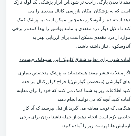
دهد تا دیدن پارگی راحت تر شود.این ابزار پزشکی یک لوله نازک
است که به پزشکان امکان بازرسی کانال مقعدی را می
دهد.استفاده از آنوسکوپ همچنین ممکن است به پزشک کمک
کند تا دلایل دیگر درد مقعدی یا مانند بواسیر را پیدا کنند.در برخی
موارد از درد مقعدی،ممکن است برای ارزیابی بهتر به
آندوسکوپی نیاز داشته باشید.
آماده شدن برای معاینه شقاق کلینیک لیزر سوهانک چیست؟
اگر مبتلا به فیشر مقعد هستید،باید به پزشک متخصص بیماری
های گوارشی (متخصص گوارش)یا جراح کولورکتال مراجعه
کنید.اطلاعات زیر به شما کمک می کنند که خود را برای معاینه
آماده کنید.آنچه که می توانید انجام دهید
هنگامی که نوبت معاینه می گیرید،از قبل بپرسید که آیا کار
خاصی لازم است انجام دهید،از جمله ناشتا بودن برای برخی
ازمایش ها.فهرست زیر را آماده کنید: