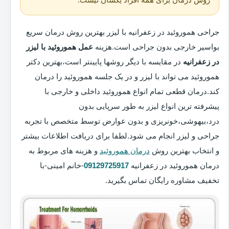
جراحی هموروئید در زعفرانیه با لیزر بهترین روش درمان سریع
بواسیر خارجی بدون جراحی است.هزینه
عمل هموروئید با لیزر
در زعفرانیه
در مقایسه با دیگر روشها پایینتر است،بهترین دکتر
هموروئید می تواند با لیزر و در یک جلسه هموروئید را درمان
کند.درمان قطعی تمام انواع هموروئید داخلی و خارجی با
پیشرفته ترین انواع لیزر به طور سرپایی بدون
درد،بیهوشی،خونریزی و بدون عوارض توسط متخصص با تجربه
جراحی و لیزر انجام می شود.لطفا برای دریافت اطلاعات بیشتر
و انتخاب بهترین روش
درمان هموروئید
و هزینه های مربوط به
درمان هموروئید در زعفرانیه
09129725917
-خانم امینی-با
تخفیف مشاوره رایگان تماس بگیرید.