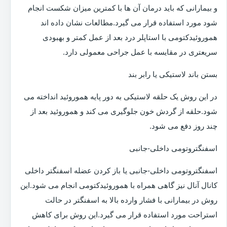
و بیمارانی که باید درمان آن ها با کمترین میزان شکست انجام
شود مورد استفاده قرار می گیرد.مطالعات نشان داده اند
هموروئیدکتومی با استاپلر درد بعد از عمل کمتر و بهبودی
سریعتری در مقایسه با عمل جراحی معمولی دارد.
بستن باند لاستیکی یا رابر بند
در این روش یک حلقه لاستیکی به دور پایه هموروئید انداخته می
شود.حلقه از گردش خون جلوگیری می کند و هموروئید بعد از
چند روز دفع می شود.
اسفنگتروتومی داخلی-جانبی
اسفنگتروتومی داخلی-جانبی یا باز کردن عضله اسفنگتر داخلی
کانال آنال نیز گاهی همراه با هموروئیدکتومی انجام می شود.این
روش در بیمارانی با فشار وارده بالا به اسفنگتر در حالت
استراحت مورد استفاده قرار می گیرد.این روش برای کاهش