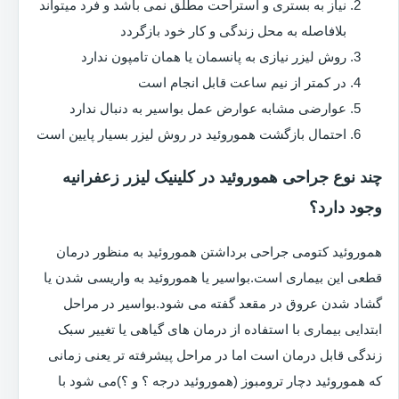
نیاز به بستری و استراحت مطلق نمی باشد و فرد میتواند
بلافاصله به محل زندگی و کار خود بازگردد
روش لیزر نیازی به پانسمان یا همان تامپون ندارد
در کمتر از نیم ساعت قابل انجام است
عوارضی مشابه عوارض عمل بواسیر به دنبال ندارد
احتمال بازگشت هموروئید در روش لیزر بسیار پایین است
چند نوع جراحی هموروئید در کلینیک لیزر زعفرانیه
وجود دارد؟
هموروئید کتومی جراحی برداشتن هموروئید به منظور درمان
قطعی این بیماری است.بواسیر یا هموروئید به واریسی شدن یا
گشاد شدن عروق در مقعد گفته می شود.بواسیر در مراحل
ابتدایی بیماری با استفاده از درمان های گیاهی یا تغییر سبک
زندگی قابل درمان است اما در مراحل پیشرفته تر یعنی زمانی
که هموروئید دچار ترومبوز (هموروئید درجه ؟ و ؟)می شود با