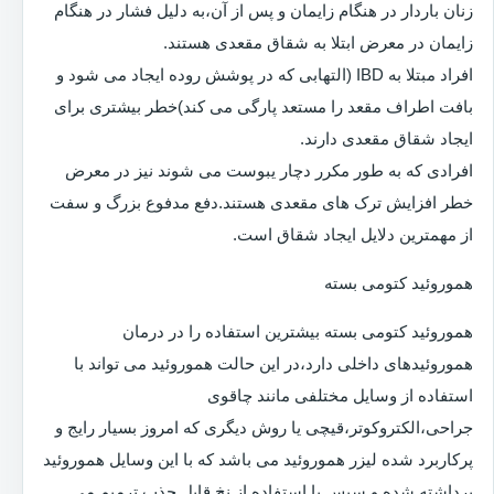
زنان باردار در هنگام زایمان و پس از آن،به دلیل فشار در هنگام
زایمان در معرض ابتلا به شقاق مقعدی هستند.
افراد مبتلا به IBD (التهابی که در پوشش روده ایجاد می شود و
بافت اطراف مقعد را مستعد پارگی می کند)خطر بیشتری برای
ایجاد شقاق مقعدی دارند.
افرادی که به طور مکرر دچار یبوست می شوند نیز در معرض
خطر افزایش ترک های مقعدی هستند.دفع مدفوع بزرگ و سفت
از مهمترین دلایل ایجاد شقاق است.
هموروئید کتومی بسته
هموروئید کتومی بسته بیشترین استفاده را در درمان
هموروئیدهای داخلی دارد،در این حالت هموروئید می تواند با
استفاده از وسایل مختلفی مانند چاقوی
جراحی،الکتروکوتر،قیچی یا روش دیگری که امروز بسیار رایج و
پرکاربرد شده لیزر هموروئید می باشد که با این وسایل هموروئید
برداشته شده و سپس با استفاده از نخ قابل جذب ترمیم می