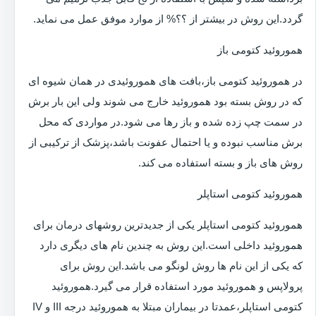
گردد.این روش در بیشتر از ؟؟% از موارد موفق عمل می نماید.
هموروئید کتومی باز
در هموروئید کتومی باز،بافت های هموروئیدی در همان شیوه ای
که در روش بسته بود هموروئید خارج می شوند ولی این بار برش
در سمت چپ زده شده و باز رها می شود.در مواردی که محل
برش مناسب نبوده و یا احتمال عفونت باشد،پزشک از ترکیبی از
روش های باز و بسته استفاده می کند.
هموروئید کتومی استاپلر
هموروئید کتومی استاپلر یکی از جدیدترین روشهای درمان برای
هموروئید داخلی است.این روش به چندین نام های دیگری دارد
که یکی از این نام ها روش لونگو می باشد.این روش برای
پرولاپس و هموروئید مورد استفاده قرار می گیرد.هموروئید
کتومی استاپلر،عمدتا در بیماران مبتلا به هموروئید درجه III و IV