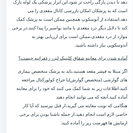
دهد تا دیدن پارگی راحت تر شود.این ابزار پزشکی یک لوله نازک
است که به پزشکان امکان بازرسی کانال مقعدی را می
دهد.استفاده از آنوسکوپ همچنین ممکن است به پزشک کمک
کند تا دلایل دیگر درد مقعدی یا مانند بواسیر را پیدا کنند.در برخی
موارد از درد مقعدی،ممکن است برای ارزیابی بهتر به
آندوسکوپی نیاز داشته باشید.
آماده شدن برای معاینه شقاق کلینیک لیزر زعفرانیه چیست؟
اگر مبتلا به فیشر مقعد هستید،باید به پزشک متخصص بیماری
های گوارشی (متخصص گوارش)یا جراح کولورکتال مراجعه
کنید.اطلاعات زیر به شما کمک می کنند که خود را برای معاینه
آماده کنید.آنچه که می توانید انجام دهید
هنگامی که نوبت معاینه می گیرید،از قبل بپرسید که آیا کار
خاصی لازم است انجام دهید،از جمله ناشتا بودن برای برخی
ازمایش ها.فهرست زیر را آماده کنید: