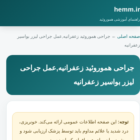
hemm.ir
راهنمای آموزشی هموروئید
صفحه اصلی
←
جراحی هموروئید زعفرانیه,عمل جراحی لیزر بواسیر
زعفرانیه
جراحی هموروئید زعفرانیه,عمل جراحی
لیزر بواسیر زعفرانیه
توجه:
این صفحه اطلاعات عمومی ارائه می‌کند. خونریزی،
درد شدید یا علائم مداوم باید توسط پزشک ارزیابی شود و
روش درمان برای همه افراد یکسان نیست.