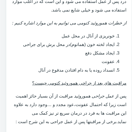
درد پس از عمل استفاده می شود و این است که در اغلب موارد
استفاده می شود و خیلی شایع نمی باشد.
از خطرات هموروئید کتومی می توانیم به این موارد اشاره کنیم :
خونریزی از آنال در محل عمل
ایجاد لخته خون (هماتوم)در محل برش برای جراحی
ایجاد مشکل دفع
عفونت
انسداد روده یا به دام افتادن مدفوع در آنال
مراقبت های بعد از جراحی هموروئید کتومی چیست؟
پس از
عمل جراحی هموروئید
مراقبت از آن بسیار حائز اهمیت
است زیرا که احتمال عفونت،عود مجدد و …وجود دارد به علاوه
این مراقبت ها به فرد در درمان سریع تر نیز کمک می
نماید.برخی از مراقبتها پس از عمل جراحی به این شرح است :