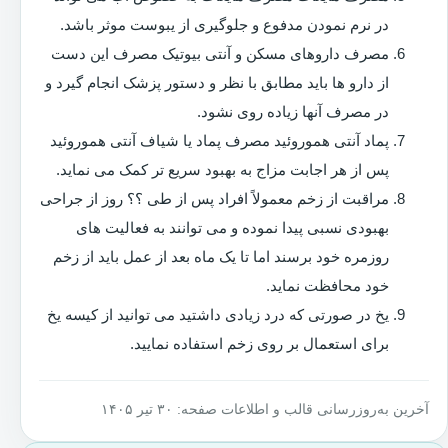
در نرم نمودن مدفوع و جلوگیری از یبوست موثر باشد.
مصرف داروهای مسکن و آنتی بیوتیک مصرف این دست
از دارو ها باید مطابق با نظر و دستور پزشک انجام گیرد و
در مصرف آنها زیاده روی نشود.
پماد آنتی هموروئید مصرف پماد یا شیاف آنتی هموروئید
پس از هر اجابت مزاج به بهبود سریع تر کمک می نماید.
مراقبت از زخم معمولاً افراد پس از طی ؟؟ روز از جراحی
بهبودی نسبی پیدا نموده و می توانند به فعالیت های
روزمره خود برسند اما تا یک ماه بعد از عمل باید از زخم
خود محافظت نماید.
یخ در صورتی که درد زیادی داشتید می توانید از کیسه یخ
برای استعمال بر روی زخم استفاده نمایید.
آخرین به‌روزرسانی قالب و اطلاعات صفحه: ۳۰ تیر ۱۴۰۵