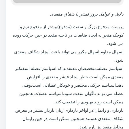
دلایل و عوامل بروز فیشر یا شقاق مقعدی
یبوست:مدفوع بزرگ و سفت (مدفوع)بیشتر از مدفوع نرم و
کوچک منجر به ایجاد ضایعات در ناحیه مقعد در حین حرکت روده
می شود.
اسهال مداوم:اسهال مکرر می تواند باعث ایجاد شکاف مقعدی
شود.
اسپاسم عضله:متخصصان معتقدند که اسپاسم عضله اسفنکتر
مقعدی ممکن است خطر ایجاد فیشر مقعدی را افزایش
دهد.اسپاسم حرکتی مختصر و خودکار عضلانی است،وقتی
عضله می تواند ناگهان سفت شود.اسپاسم عضلات همچنین
ممکن است روند بهبودی را تضعیف کند.
بارداری و زایمان:در اواخر بارداری زنان باردار بیشتر در معرض
شکاف مقعدی هستند.همچنین ممکن است در حین زایمان
مخاط مقعد نیز پاره شود