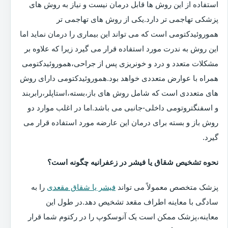
استفاده از این روش ها قابل درمان نیست و نیاز به روش های
پزشکی تهاجمی تر دارد.یکی از روش های تهاجمی تر
هموروئیدکتومی است که می تواند این بیماری را درمان نماید اما
این روش به ندرت مورد استفاده قرار می گیرد زیرا که علاوه بر
مشکلات متعدد و درد و خونریزی پس از جراحی،هموروئیدکتومی
همراه با عوارض متعددی خواهد بود.هموروئیدکتومی دارای روش
های متعددی است که شامل روش های باز،بسته،استاپلر،رابربند
و اسفنگتروتومی داخلی-جانبی می باشد.اما در اغلب موارد دو
روش باز و بسته برای درمان این عارضه مورد استفاده قرار می
گیرد.
نحوه تشخیص شقاق یا فیشر در زعفرانیه چگونه است؟
پزشک متخصص معمولاً می تواند
فیشر یا شقاق مقعدی
را به
سادگی با معاینه اطراف مقعد تشخیص دهد.در طول این
معاینه،پزشک ممکن است یک آنوسکوپ را در رکتوم شما قرار