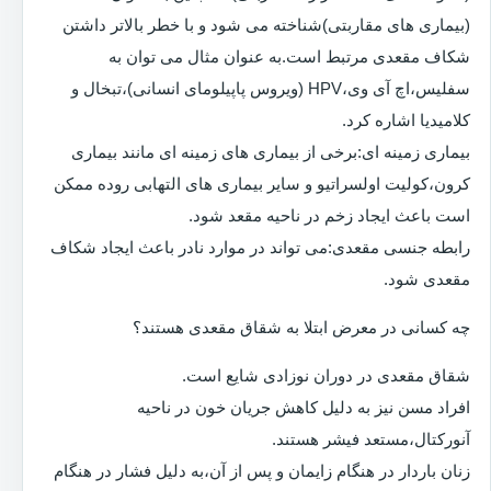
(بیماری های مقاربتی)شناخته می شود و با خطر بالاتر داشتن
شکاف مقعدی مرتبط است.به عنوان مثال می توان به
سفلیس،اچ آی وی،HPV (ویروس پاپیلومای انسانی)،تبخال و
کلامیدیا اشاره کرد.
بیماری زمینه ای:برخی از بیماری های زمینه ای مانند بیماری
کرون،کولیت اولسراتیو و سایر بیماری های التهابی روده ممکن
است باعث ایجاد زخم در ناحیه مقعد شود.
رابطه جنسی مقعدی:می تواند در موارد نادر باعث ایجاد شکاف
مقعدی شود.
چه کسانی در معرض ابتلا به شقاق مقعدی هستند؟
شقاق مقعدی در دوران نوزادی شایع است.
افراد مسن نیز به دلیل کاهش جریان خون در ناحیه
آنورکتال،مستعد فیشر هستند.
زنان باردار در هنگام زایمان و پس از آن،به دلیل فشار در هنگام