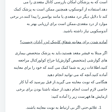
است که به پزشکان امکان بازرسی کانال مقعدی را می
دهد.استفاده از آنوسکوپ همچنین ممکن است به پزشک کمک
کند تا دلایل دیگر درد مقعدی یا مانند بواسیر را پیدا کنند.در برخی
موارد از درد مقعدی،ممکن است برای ارزیابی بهتر به
آندوسکوپی نیاز داشته باشید.
آماده شدن برای معاینه شقاق کلینیک لیزر آبادان چیست؟
اگر مبتلا به فیشر مقعد هستید،باید به پزشک متخصص بیماری
های گوارشی (متخصص گوارش)یا جراح کولورکتال مراجعه
کنید.اطلاعات زیر به شما کمک می کنند که خود را برای معاینه
آماده کنید.آنچه که می توانید انجام دهید
هنگامی که نوبت معاینه می گیرید،از قبل بپرسید که آیا کار
خاصی لازم است انجام دهید،از جمله ناشتا بودن برای برخی
ازمایش ها.فهرست زیر را آماده کنید:
علائم،حتی اگر بی ارتباط به نوبت معاینه باشند.