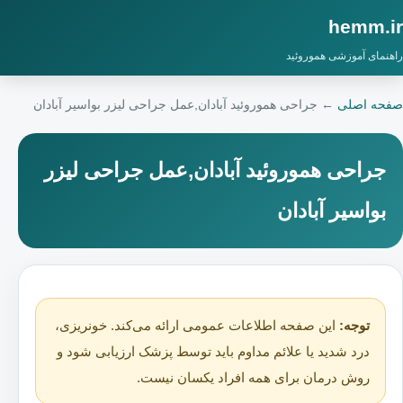
hemm.ir
راهنمای آموزشی هموروئید
صفحه اصلی
←
جراحی هموروئید آبادان,عمل جراحی لیزر بواسیر آبادان
جراحی هموروئید آبادان,عمل جراحی لیزر
بواسیر آبادان
توجه:
این صفحه اطلاعات عمومی ارائه می‌کند. خونریزی،
درد شدید یا علائم مداوم باید توسط پزشک ارزیابی شود و
روش درمان برای همه افراد یکسان نیست.