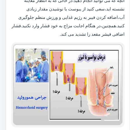
آنچه که می توانید انجام دهید:در حالی که به انتظار معاینه
نشسته اید،سعی کنید از یبوست با نوشیدن مقدار زیادی
آب،اضافه کردن فیبر به رژیم غذایی و ورزش منظم جلوگیری
کنید.همچنین،در هنگام اجابت مزاج به خود فشار وارد نکنید.فشار
اضافی فیشر مقعد را تشدید می کند.