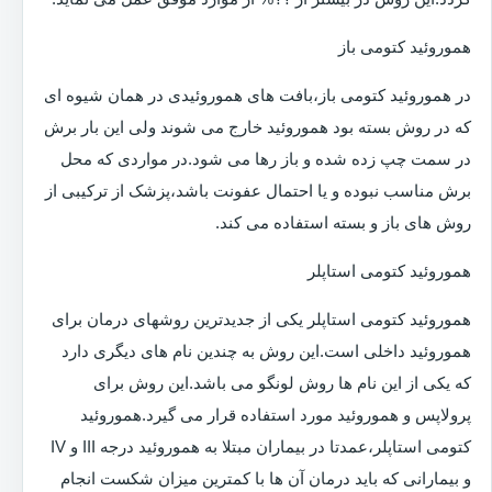
هموروئید کتومی باز
در هموروئید کتومی باز،بافت های هموروئیدی در همان شیوه ای
که در روش بسته بود هموروئید خارج می شوند ولی این بار برش
در سمت چپ زده شده و باز رها می شود.در مواردی که محل
برش مناسب نبوده و یا احتمال عفونت باشد،پزشک از ترکیبی از
روش های باز و بسته استفاده می کند.
هموروئید کتومی استاپلر
هموروئید کتومی استاپلر یکی از جدیدترین روشهای درمان برای
هموروئید داخلی است.این روش به چندین نام های دیگری دارد
که یکی از این نام ها روش لونگو می باشد.این روش برای
پرولاپس و هموروئید مورد استفاده قرار می گیرد.هموروئید
کتومی استاپلر،عمدتا در بیماران مبتلا به هموروئید درجه III و IV
و بیمارانی که باید درمان آن ها با کمترین میزان شکست انجام