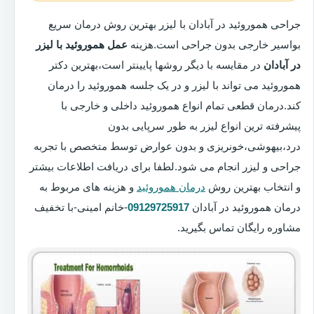
جراحی هموروئید در آبادان با لیزر بهترین روش درمان سریع
بواسیر خارجی بدون جراحی است.هزینه
عمل هموروئید با لیزر
در آبادان
در مقایسه با دیگر روشها پایینتر است،بهترین دکتر
هموروئید می تواند با لیزر و در یک جلسه هموروئید را درمان
کند.درمان قطعی تمام انواع هموروئید داخلی و خارجی با
پیشرفته ترین انواع لیزر به طور سرپایی بدون
درد،بیهوشی،خونریزی و بدون عوارض توسط متخصص با تجربه
جراحی و لیزر انجام می شود.لطفا برای دریافت اطلاعات بیشتر
و انتخاب بهترین روش
درمان هموروئید
و هزینه های مربوط به
درمان هموروئید در آبادان
09129725917
-خانم امینی-با تخفیف
مشاوره رایگان تماس بگیرید.