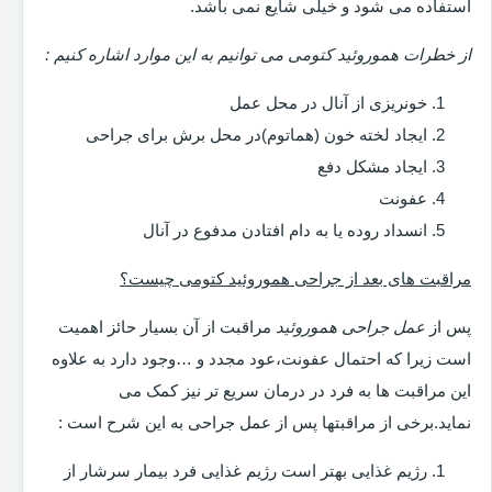
استفاده می شود و خیلی شایع نمی باشد.
از خطرات هموروئید کتومی می توانیم به این موارد اشاره کنیم :
خونریزی از آنال در محل عمل
ایجاد لخته خون (هماتوم)در محل برش برای جراحی
ایجاد مشکل دفع
عفونت
انسداد روده یا به دام افتادن مدفوع در آنال
مراقبت های بعد از جراحی هموروئید کتومی چیست؟
پس از
عمل جراحی هموروئید
مراقبت از آن بسیار حائز اهمیت
است زیرا که احتمال عفونت،عود مجدد و …وجود دارد به علاوه
این مراقبت ها به فرد در درمان سریع تر نیز کمک می
نماید.برخی از مراقبتها پس از عمل جراحی به این شرح است :
رژیم غذایی بهتر است رژیم غذایی فرد بیمار سرشار از