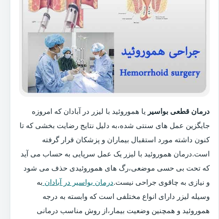
درمان قطعی بواسیر
یا هموروئید با لیزر در آبادان که امروزه
جایگزین عمل های سنتی شده،به دلیل نتایج رضایت بخشی که تا
کنون داشته مورد استقبال بیماران و پزشکان قرار گرفته
است.درمان هموروئید با لیزر یک عمل سرپایی به حساب می آید
که تحت بی حسی موضعی،رگ های هموروئیدی حذف می شود
و نیازی به چاقوی جراحی نیست.
درمان بواسیر در آبادان
به
وسیله لیزر دارای انواع مختلفی است که وابسته به درجه
هموروئید و همچنین وضعیت بیمار،از روش مناسب درمانی