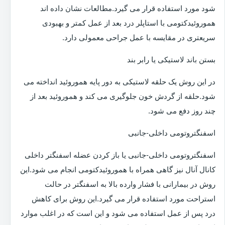
شود مورد استفاده قرار می گیرد.مطالعات نشان داده اند
هموروئیدکتومی با استاپلر درد بعد از عمل کمتر و بهبودی
سریعتری در مقایسه با عمل جراحی معمولی دارد.
بستن باند لاستیکی یا رابر بند
در این روش یک حلقه لاستیکی به دور پایه هموروئید انداخته می
شود.حلقه از گردش خون جلوگیری می کند و هموروئید بعد از
چند روز دفع می شود.
اسفنگتروتومی داخلی-جانبی
اسفنگتروتومی داخلی-جانبی یا باز کردن عضله اسفنگتر داخلی
کانال آنال نیز گاهی همراه با هموروئیدکتومی انجام می شود.این
روش در بیمارانی با فشار وارده بالا به اسفنگتر در حالت
استراحت مورد استفاده قرار می گیرد.این روش برای کاهش
درد پس از عمل استفاده می شود و این است که در اغلب موارد