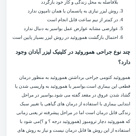
بلافاصله به محل زندگی و کار خود بازگردد
روش لیزر نیازی به پانسمان یا همان تامپون ندارد
در کمتر از نیم ساعت قابل انجام است
عوارضی مشابه عوارض عمل بواسیر به دنبال ندارد
احتمال بازگشت هموروئید در روش لیزر بسیار پایین است
چند نوع جراحی هموروئید در کلینیک لیزر آبادان وجود
دارد؟
هموروئید کتومی جراحی برداشتن هموروئید به منظور درمان
قطعی این بیماری است.بواسیر یا هموروئید به واریسی شدن یا
گشاد شدن عروق در مقعد گفته می شود.بواسیر در مراحل
ابتدایی بیماری با استفاده از درمان های گیاهی یا تغییر سبک
زندگی قابل درمان است اما در مراحل پیشرفته تر یعنی زمانی
که هموروئید دچار ترومبوز (هموروئید درجه ؟ و ؟)می شود با
استفاده از این روش ها قابل درمان نیست و نیاز به روش های