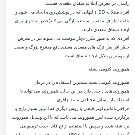
زایمان در معرض ابتلا به شقاق مقعدی هستند.
افراد مبتلا به IBD (التهابی که در پوشش روده ایجاد می شود و
بافت اطراف مقعد را مستعد پارگی می کند)خطر بیشتری برای
ایجاد شقاق مقعدی دارند.
افرادی که به طور مکرر دچار یبوست می شوند نیز در معرض
خطر افزایش ترک های مقعدی هستند.دفع مدفوع بزرگ و سفت
از مهمترین دلایل ایجاد شقاق است.
هموروئید کتومی بسته
هموروئید کتومی بسته بیشترین استفاده را در درمان
هموروئیدهای داخلی دارد،در این حالت هموروئید می تواند با
استفاده از وسایل مختلفی مانند چاقوی
جراحی،الکتروکوتر،قیچی یا روش دیگری که امروز بسیار رایج و
پرکاربرد شده لیزر هموروئید می باشد که با این وسایل هموروئید
برداشته شده و سپس با استفاده از نخ قابل جذب ترمیم می
گردد.این روش در بیشتر از ؟؟% از موارد موفق عمل می نماید.