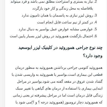
نیاز به بستری و استراحت مطلق نمی باشد و فرد میتواند
بلافاصله به محل زندگی و کار خود بازگردد
روش لیزر نیازی به پانسمان یا همان تامپون ندارد
در کمتر از نیم ساعت قابل انجام است
عوارضی مشابه عوارض عمل بواسیر به دنبال ندارد
احتمال بازگشت هموروئید در روش لیزر بسیار پایین است
چند نوع جراحی هموروئید در کلینیک لیزر ابوسعید
وجود دارد؟
هموروئید کتومی جراحی برداشتن هموروئید به منظور درمان
قطعی این بیماری است.بواسیر یا هموروئید به واریسی شدن یا
گشاد شدن عروق در مقعد گفته می شود.بواسیر در مراحل
ابتدایی بیماری با استفاده از درمان های گیاهی یا تغییر سبک
زندگی قابل درمان است اما در مراحل پیشرفته تر یعنی زمانی
که هموروئید دچار ترومبوز (هموروئید درجه ؟ و ؟)می شود با