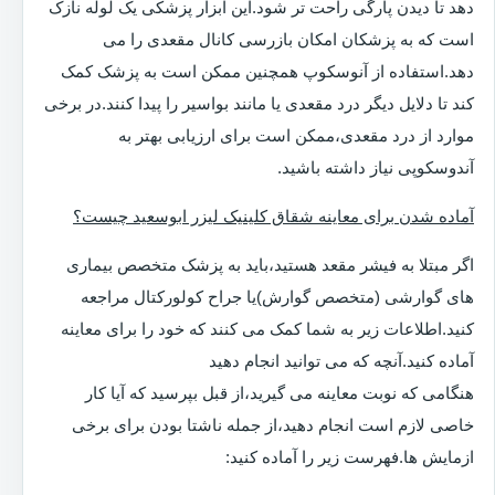
دهد تا دیدن پارگی راحت تر شود.این ابزار پزشکی یک لوله نازک
است که به پزشکان امکان بازرسی کانال مقعدی را می
دهد.استفاده از آنوسکوپ همچنین ممکن است به پزشک کمک
کند تا دلایل دیگر درد مقعدی یا مانند بواسیر را پیدا کنند.در برخی
موارد از درد مقعدی،ممکن است برای ارزیابی بهتر به
آندوسکوپی نیاز داشته باشید.
آماده شدن برای معاینه شقاق کلینیک لیزر ابوسعید چیست؟
اگر مبتلا به فیشر مقعد هستید،باید به پزشک متخصص بیماری
های گوارشی (متخصص گوارش)یا جراح کولورکتال مراجعه
کنید.اطلاعات زیر به شما کمک می کنند که خود را برای معاینه
آماده کنید.آنچه که می توانید انجام دهید
هنگامی که نوبت معاینه می گیرید،از قبل بپرسید که آیا کار
خاصی لازم است انجام دهید،از جمله ناشتا بودن برای برخی
ازمایش ها.فهرست زیر را آماده کنید: