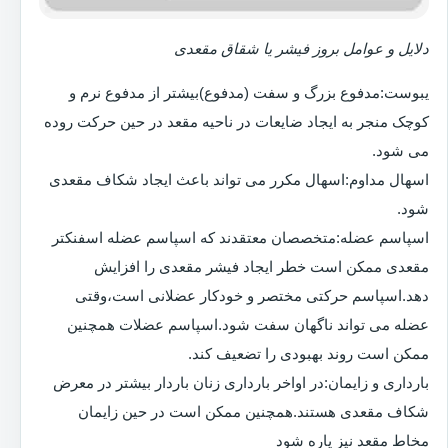
دلایل و عوامل بروز فیشر یا شقاق مقعدی
یبوست:مدفوع بزرگ و سفت (مدفوع)بیشتر از مدفوع نرم و
کوچک منجر به ایجاد ضایعات در ناحیه مقعد در حین حرکت روده
می شود.
اسهال مداوم:اسهال مکرر می تواند باعث ایجاد شکاف مقعدی
شود.
اسپاسم عضله:متخصصان معتقدند که اسپاسم عضله اسفنکتر
مقعدی ممکن است خطر ایجاد فیشر مقعدی را افزایش
دهد.اسپاسم حرکتی مختصر و خودکار عضلانی است،وقتی
عضله می تواند ناگهان سفت شود.اسپاسم عضلات همچنین
ممکن است روند بهبودی را تضعیف کند.
بارداری و زایمان:در اواخر بارداری زنان باردار بیشتر در معرض
شکاف مقعدی هستند.همچنین ممکن است در حین زایمان
مخاط مقعد نیز پاره شود