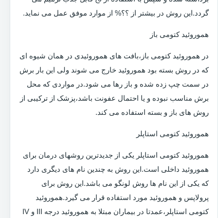
گردد.این روش در بیشتر از ؟؟% از موارد موفق عمل می نماید.
هموروئید کتومی باز
در هموروئید کتومی باز،بافت های هموروئیدی در همان شیوه ای
که در روش بسته بود هموروئید خارج می شوند ولی این بار برش
در سمت چپ زده شده و باز رها می شود.در مواردی که محل
برش مناسب نبوده و یا احتمال عفونت باشد،پزشک از ترکیبی از
روش های باز و بسته استفاده می کند.
هموروئید کتومی استاپلر
هموروئید کتومی استاپلر یکی از جدیدترین روشهای درمان برای
هموروئید داخلی است.این روش به چندین نام های دیگری دارد
که یکی از این نام ها روش لونگو می باشد.این روش برای
پرولاپس و هموروئید مورد استفاده قرار می گیرد.هموروئید
کتومی استاپلر،عمدتا در بیماران مبتلا به هموروئید درجه III و IV