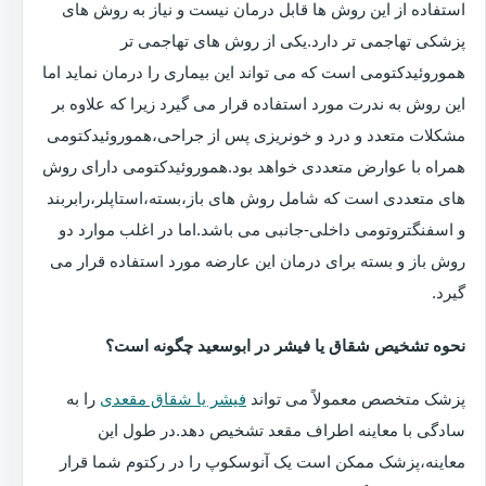
استفاده از این روش ها قابل درمان نیست و نیاز به روش های
پزشکی تهاجمی تر دارد.یکی از روش های تهاجمی تر
هموروئیدکتومی است که می تواند این بیماری را درمان نماید اما
این روش به ندرت مورد استفاده قرار می گیرد زیرا که علاوه بر
مشکلات متعدد و درد و خونریزی پس از جراحی،هموروئیدکتومی
همراه با عوارض متعددی خواهد بود.هموروئیدکتومی دارای روش
های متعددی است که شامل روش های باز،بسته،استاپلر،رابربند
و اسفنگتروتومی داخلی-جانبی می باشد.اما در اغلب موارد دو
روش باز و بسته برای درمان این عارضه مورد استفاده قرار می
گیرد.
نحوه تشخیص شقاق یا فیشر در ابوسعید چگونه است؟
پزشک متخصص معمولاً می تواند
فیشر یا شقاق مقعدی
را به
سادگی با معاینه اطراف مقعد تشخیص دهد.در طول این
معاینه،پزشک ممکن است یک آنوسکوپ را در رکتوم شما قرار