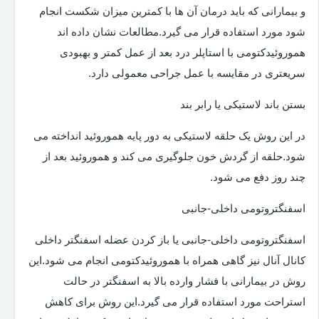
و بیمارانی که باید درمان آن ها با کمترین میزان شکست انجام
شود مورد استفاده قرار می گیرد.مطالعات نشان داده اند
هموروئیدکتومی با استاپلر درد بعد از عمل کمتر و بهبودی
سریعتری در مقایسه با عمل جراحی معمولی دارد.
بستن باند لاستیکی یا رابر بند
در این روش یک حلقه لاستیکی به دور پایه هموروئید انداخته می
شود.حلقه از گردش خون جلوگیری می کند و هموروئید بعد از
چند روز دفع می شود.
اسفنگتروتومی داخلی-جانبی
اسفنگتروتومی داخلی-جانبی یا باز کردن عضله اسفنگتر داخلی
کانال آنال نیز گاهی همراه با هموروئیدکتومی انجام می شود.این
روش در بیمارانی با فشار وارده بالا به اسفنگتر در حالت
استراحت مورد استفاده قرار می گیرد.این روش برای کاهش