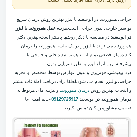
جراحی هموروئید در ابوسعید با لیزر بهترین روش درمان سریع
بواسیر خارجی بدون جراحی است.هزینه
عمل هموروئید با لیزر
در ابوسعید
در مقایسه با دیگر روشها پایینتر است،بهترین دکتر
هموروئید می تواند با لیزر و در یک جلسه هموروئید را درمان
کند.درمان قطعی تمام انواع هموروئید داخلی و خارجی با
پیشرفته ترین انواع لیزر به طور سرپایی بدون
درد،بیهوشی،خونریزی و بدون عوارض توسط متخصص با تجربه
جراحی و لیزر انجام می شود.لطفا برای دریافت اطلاعات بیشتر
و انتخاب بهترین روش
درمان هموروئید
و هزینه های مربوط به
درمان هموروئید در ابوسعید
09129725917
-خانم امینی-با
تخفیف مشاوره رایگان تماس بگیرید.