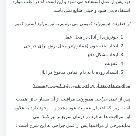
درد پس از عمل استفاده می شود و این است که در اغلب موارد
استفاده می شود و خیلی شایع نمی باشد.
از خطرات هموروئید کتومی می توانیم به این موارد اشاره کنیم :
خونریزی از آنال در محل عمل
ایجاد لخته خون (هماتوم)در محل برش برای جراحی
ایجاد مشکل دفع
عفونت
انسداد روده یا به دام افتادن مدفوع در آنال
مراقبت های بعد از جراحی هموروئید کتومی چیست؟
پس از
عمل جراحی هموروئید
مراقبت از آن بسیار حائز اهمیت
است زیرا که احتمال عفونت،عود مجدد و …وجود دارد به علاوه
این مراقبت ها به فرد در درمان سریع تر نیز کمک می
نماید.برخی از مراقبتها پس از عمل جراحی به این شرح است :