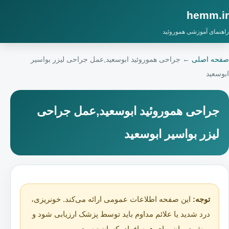
hemm.ir
راهنمای آموزشی هموروئید
صفحه اصلی
←
جراحی هموروئید ابوسعید,عمل جراحی لیزر بواسیر
ابوسعید
جراحی هموروئید ابوسعید,عمل جراحی
لیزر بواسیر ابوسعید
توجه:
این صفحه اطلاعات عمومی ارائه می‌کند. خونریزی،
درد شدید یا علائم مداوم باید توسط پزشک ارزیابی شود و
روش درمان برای همه افراد یکسان نیست.