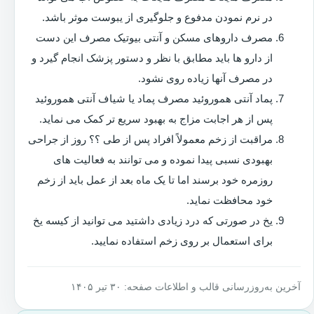
در نرم نمودن مدفوع و جلوگیری از یبوست موثر باشد.
مصرف داروهای مسکن و آنتی بیوتیک مصرف این دست
از دارو ها باید مطابق با نظر و دستور پزشک انجام گیرد و
در مصرف آنها زیاده روی نشود.
پماد آنتی هموروئید مصرف پماد یا شیاف آنتی هموروئید
پس از هر اجابت مزاج به بهبود سریع تر کمک می نماید.
مراقبت از زخم معمولاً افراد پس از طی ؟؟ روز از جراحی
بهبودی نسبی پیدا نموده و می توانند به فعالیت های
روزمره خود برسند اما تا یک ماه بعد از عمل باید از زخم
خود محافظت نماید.
یخ در صورتی که درد زیادی داشتید می توانید از کیسه یخ
برای استعمال بر روی زخم استفاده نمایید.
آخرین به‌روزرسانی قالب و اطلاعات صفحه: ۳۰ تیر ۱۴۰۵