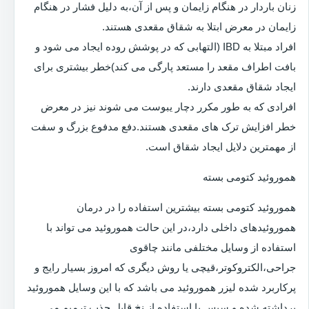
زنان باردار در هنگام زایمان و پس از آن،به دلیل فشار در هنگام
زایمان در معرض ابتلا به شقاق مقعدی هستند.
افراد مبتلا به IBD (التهابی که در پوشش روده ایجاد می شود و
بافت اطراف مقعد را مستعد پارگی می کند)خطر بیشتری برای
ایجاد شقاق مقعدی دارند.
افرادی که به طور مکرر دچار یبوست می شوند نیز در معرض
خطر افزایش ترک های مقعدی هستند.دفع مدفوع بزرگ و سفت
از مهمترین دلایل ایجاد شقاق است.
هموروئید کتومی بسته
هموروئید کتومی بسته بیشترین استفاده را در درمان
هموروئیدهای داخلی دارد،در این حالت هموروئید می تواند با
استفاده از وسایل مختلفی مانند چاقوی
جراحی،الکتروکوتر،قیچی یا روش دیگری که امروز بسیار رایج و
پرکاربرد شده لیزر هموروئید می باشد که با این وسایل هموروئید
برداشته شده و سپس با استفاده از نخ قابل جذب ترمیم می