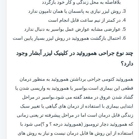
بلافاصله به محل زندگی و کار خود بازگردد
روش لیزر نیازی به پانسمان یا همان تامپون ندارد
در کمتر از نیم ساعت قابل انجام است
عوارضی مشابه عوارض عمل بواسیر به دنبال ندارد
احتمال بازگشت هموروئید در روش لیزر بسیار پایین است
چند نوع جراحی هموروئید در کلینیک لیزر آبشار وجود
دارد؟
هموروئید کتومی جراحی برداشتن هموروئید به منظور درمان
قطعی این بیماری است.بواسیر یا هموروئید به واریسی شدن یا
گشاد شدن عروق در مقعد گفته می شود.بواسیر در مراحل
ابتدایی بیماری با استفاده از درمان های گیاهی یا تغییر سبک
زندگی قابل درمان است اما در مراحل پیشرفته تر یعنی زمانی
که هموروئید دچار ترومبوز (هموروئید درجه ؟ و ؟)می شود با
استفاده از این روش ها قابل درمان نیست و نیاز به روش های