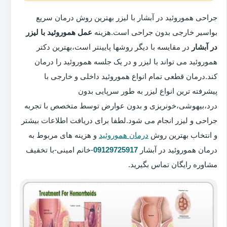
جراحی هموروئید در آبشار با لیزر بهترین روش درمان سریع
بواسیر خارجی بدون جراحی است.هزینه
عمل هموروئید با لیزر
در آبشار
در مقایسه با دیگر روشها پایینتر است،بهترین دکتر
هموروئید می تواند با لیزر و در یک جلسه هموروئید را درمان
کند.درمان قطعی تمام انواع هموروئید داخلی و خارجی با
پیشرفته ترین انواع لیزر به طور سرپایی بدون
درد،بیهوشی،خونریزی و بدون عوارض توسط متخصص با تجربه
جراحی و لیزر انجام می شود.لطفا برای دریافت اطلاعات بیشتر
و انتخاب بهترین روش
درمان هموروئید
و هزینه های مربوط به
درمان هموروئید در آبشار
09129725917
-خانم امینی-با تخفیف
مشاوره رایگان تماس بگیرید.