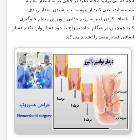
آنچه که می توانید انجام دهید:در حالی که به انتظار معاینه
نشسته اید،سعی کنید از یبوست با نوشیدن مقدار زیادی
آب،اضافه کردن فیبر به رژیم غذایی و ورزش منظم جلوگیری
کنید.همچنین،در هنگام اجابت مزاج به خود فشار وارد نکنید.فشار
اضافی فیشر مقعد را تشدید می کند.