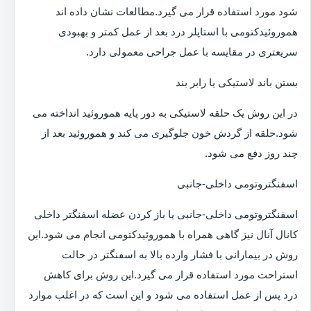
شود مورد استفاده قرار می گیرد.مطالعات نشان داده اند
هموروئیدکتومی با استاپلر درد بعد از عمل کمتر و بهبودی
سریعتری در مقایسه با عمل جراحی معمولی دارد.
بستن باند لاستیکی یا رابر بند
در این روش یک حلقه لاستیکی به دور پایه هموروئید انداخته می
شود.حلقه از گردش خون جلوگیری می کند و هموروئید بعد از
چند روز دفع می شود.
اسفنگتروتومی داخلی-جانبی
اسفنگتروتومی داخلی-جانبی یا باز کردن عضله اسفنگتر داخلی
کانال آنال نیز گاهی همراه با هموروئیدکتومی انجام می شود.این
روش در بیمارانی با فشار وارده بالا به اسفنگتر در حالت
استراحت مورد استفاده قرار می گیرد.این روش برای کاهش
درد پس از عمل استفاده می شود و این است که در اغلب موارد