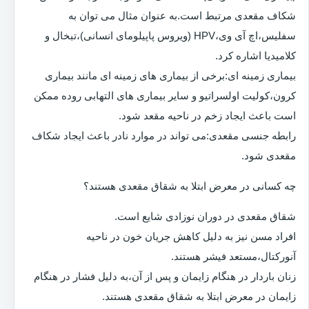
شکاف مقعدی مرتبط است.به عنوان مثال می توان به
سفلیس،اچ آی وی،HPV (ویروس پاپیلومای انسانی)،تبخال و
کلامیدیا اشاره کرد.
بیماری زمینه ای:برخی از بیماری های زمینه ای مانند بیماری
کرون،کولیت اولسراتیو و سایر بیماری های التهابی روده ممکن
است باعث ایجاد زخم در ناحیه مقعد شود.
رابطه جنسی مقعدی:می تواند در موارد نادر باعث ایجاد شکاف
مقعدی شود.
چه کسانی در معرض ابتلا به شقاق مقعدی هستند؟
شقاق مقعدی در دوران نوزادی شایع است.
افراد مسن نیز به دلیل کاهش جریان خون در ناحیه
آنورکتال،مستعد فیشر هستند.
زنان باردار در هنگام زایمان و پس از آن،به دلیل فشار در هنگام
زایمان در معرض ابتلا به شقاق مقعدی هستند.