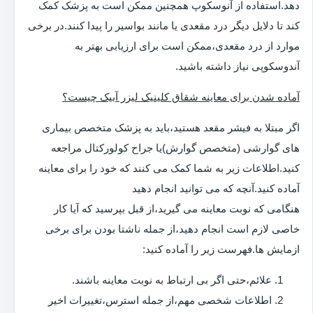
دهد.استفاده از آنوسکوپ همچنین ممکن است به پزشک کمک
کند تا دلایل دیگر درد مقعدی یا مانند بواسیر را پیدا کنند.در برخی
موارد از درد مقعدی،ممکن است برای ارزیابی بهتر به
آندوسکوپی نیاز داشته باشید.
آماده شدن برای معاینه شقاق کلینیک لیزر آبیک چیست؟
اگر مبتلا به فیشر مقعد هستید،باید به پزشک متخصص بیماری
های گوارشی (متخصص گوارش)یا جراح کولورکتال مراجعه
کنید.اطلاعات زیر به شما کمک می کنند که خود را برای معاینه
آماده کنید.آنچه که می توانید انجام دهید
هنگامی که نوبت معاینه می گیرید،از قبل بپرسید که آیا کار
خاصی لازم است انجام دهید،از جمله ناشتا بودن برای برخی
ازمایش ها.فهرست زیر را آماده کنید:
علائم،حتی اگر بی ارتباط به نوبت معاینه باشند.
اطلاعات شخصی مهم،از جمله استرس،تغییرات اخیر