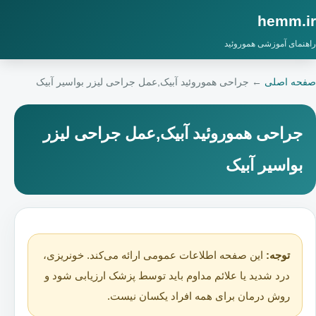
hemm.ir
راهنمای آموزشی هموروئید
صفحه اصلی
←
جراحی هموروئید آبیک,عمل جراحی لیزر بواسیر آبیک
جراحی هموروئید آبیک,عمل جراحی لیزر
بواسیر آبیک
توجه:
این صفحه اطلاعات عمومی ارائه می‌کند. خونریزی،
درد شدید یا علائم مداوم باید توسط پزشک ارزیابی شود و
روش درمان برای همه افراد یکسان نیست.