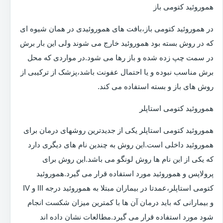
هموروئید کتومی باز
در هموروئید کتومی باز،بافت های هموروئیدی در همان شیوه ای
که در روش بسته بود هموروئید خارج می شوند ولی این بار برش
در سمت چپ زده شده و باز رها می شود.در مواردی که محل
برش مناسب نبوده و یا احتمال عفونت باشد،پزشک از ترکیبی از
روش های باز و بسته استفاده می کند.
هموروئید کتومی استاپلر
هموروئید کتومی استاپلر یکی از جدیدترین روشهای درمان برای
هموروئید داخلی است.این روش به چندین نام های دیگری دارد
که یکی از این نام ها روش لونگو می باشد.این روش برای
پرولاپس و هموروئید مورد استفاده قرار می گیرد.هموروئید
کتومی استاپلر،عمدتا در بیماران مبتلا به هموروئید درجه III و IV
و بیمارانی که باید درمان آن ها با کمترین میزان شکست انجام
شود مورد استفاده قرار می گیرد.مطالعات نشان داده اند