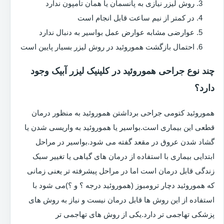
روش لیزر نیازی به پانسمان یا همان تامپون ندارد
در کمتر از نیم ساعت قابل انجام است
عوارضی مشابه عوارض عمل بواسیر به دنبال ندارد
احتمال بازگشت هموروئید در روش لیزر بسیار پایین است
چند نوع جراحی هموروئید در کلینیک لیزر آبیک وجود
دارد؟
هموروئید کتومی جراحی برداشتن هموروئید به منظور درمان
قطعی این بیماری است.بواسیر یا هموروئید به واریسی شدن یا
گشاد شدن عروق در مقعد گفته می شود.بواسیر در مراحل
ابتدایی بیماری با استفاده از درمان های گیاهی یا تغییر سبک
زندگی قابل درمان است اما در مراحل پیشرفته تر یعنی زمانی
که هموروئید دچار ترومبوز (هموروئید درجه ؟ و ؟)می شود با
استفاده از این روش ها قابل درمان نیست و نیاز به روش های
پزشکی تهاجمی تر دارد.یکی از روش های تهاجمی تر