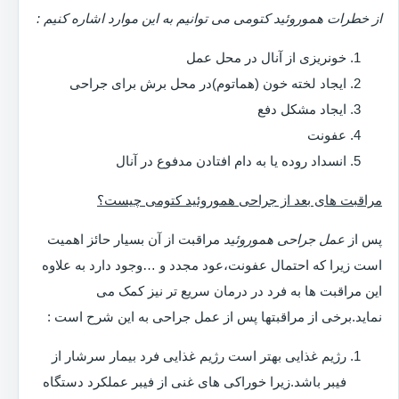
از خطرات هموروئید کتومی می توانیم به این موارد اشاره کنیم :
خونریزی از آنال در محل عمل
ایجاد لخته خون (هماتوم)در محل برش برای جراحی
ایجاد مشکل دفع
عفونت
انسداد روده یا به دام افتادن مدفوع در آنال
مراقبت های بعد از جراحی هموروئید کتومی چیست؟
پس از
عمل جراحی هموروئید
مراقبت از آن بسیار حائز اهمیت
است زیرا که احتمال عفونت،عود مجدد و …وجود دارد به علاوه
این مراقبت ها به فرد در درمان سریع تر نیز کمک می
نماید.برخی از مراقبتها پس از عمل جراحی به این شرح است :
رژیم غذایی بهتر است رژیم غذایی فرد بیمار سرشار از
فیبر باشد.زیرا خوراکی های غنی از فیبر عملکرد دستگاه