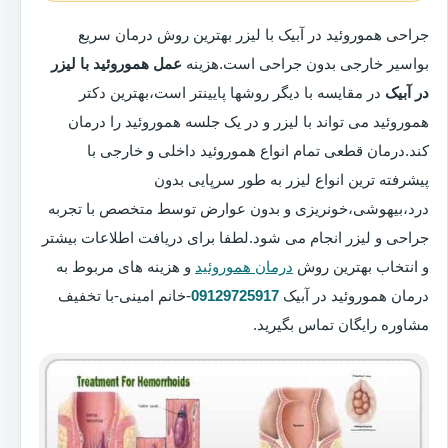
جراحی هموروئید در آبیک با لیزر بهترین روش درمان سریع
بواسیر خارجی بدون جراحی است.هزینه
عمل هموروئید با لیزر
در آبیک
در مقایسه با دیگر روشها پایینتر است،بهترین دکتر
هموروئید می تواند با لیزر و در یک جلسه هموروئید را درمان
کند.درمان قطعی تمام انواع هموروئید داخلی و خارجی با
پیشرفته ترین انواع لیزر به طور سرپایی بدون
درد،بیهوشی،خونریزی و بدون عوارض توسط متخصص با تجربه
جراحی و لیزر انجام می شود.لطفا برای دریافت اطلاعات بیشتر
و انتخاب بهترین روش
درمان هموروئید
و هزینه های مربوط به
درمان هموروئید در آبیک
09129725917
-خانم امینی-با تخفیف
مشاوره رایگان تماس بگیرید.