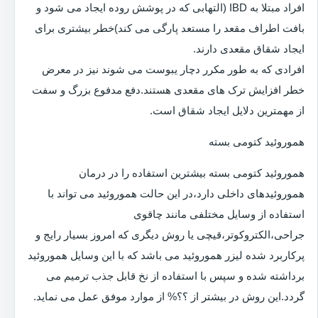
افراد مبتلا به IBD (التهابی که در پوشش روده ایجاد می شود و
بافت اطراف مقعد را مستعد پارگی می کند)خطر بیشتری برای
ایجاد شقاق مقعدی دارند.
افرادی که به طور مکرر دچار یبوست می شوند نیز در معرض
خطر افزایش ترک های مقعدی هستند.دفع مدفوع بزرگ و سفت
از مهمترین دلایل ایجاد شقاق است.
هموروئید کتومی بسته
هموروئید کتومی بسته بیشترین استفاده را در درمان
هموروئیدهای داخلی دارد،در این حالت هموروئید می تواند با
استفاده از وسایل مختلفی مانند چاقوی
جراحی،الکتروکوتر،قیچی یا روش دیگری که امروز بسیار رایج و
پرکاربرد شده لیزر هموروئید می باشد که با این وسایل هموروئید
برداشته شده و سپس با استفاده از نخ قابل جذب ترمیم می
گردد.این روش در بیشتر از ؟؟% از موارد موفق عمل می نماید.