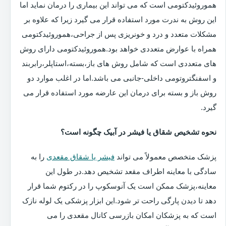
هموروئیدکتومی است که می تواند این بیماری را درمان نماید اما
این روش به ندرت مورد استفاده قرار می گیرد زیرا که علاوه بر
مشکلات متعدد و درد و خونریزی پس از جراحی،هموروئیدکتومی
همراه با عوارض متعددی خواهد بود.هموروئیدکتومی دارای روش
های متعددی است که شامل روش های باز،بسته،استاپلر،رابربند
و اسفنگتروتومی داخلی-جانبی می باشد.اما در اغلب موارد دو
روش باز و بسته برای درمان این عارضه مورد استفاده قرار می
گیرد.
نحوه تشخیص شقاق یا فیشر در آبیک چگونه است؟
پزشک متخصص معمولاً می تواند
فیشر یا شقاق مقعدی
را به
سادگی با معاینه اطراف مقعد تشخیص دهد.در طول این
معاینه،پزشک ممکن است یک آنوسکوپ را در رکتوم شما قرار
دهد تا دیدن پارگی راحت تر شود.این ابزار پزشکی یک لوله نازک
است که به پزشکان امکان بازرسی کانال مقعدی را می