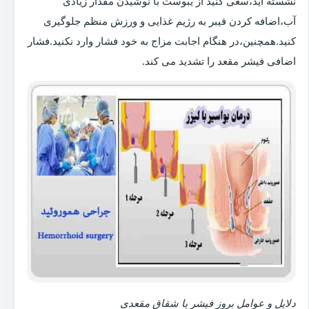
نشسته اید،سعی کنید از یبوست با نوشیدن مقدار زیادی
آب،اضافه کردن فیبر به رژیم غذایی و ورزش منظم جلوگیری
کنید.همچنین،در هنگام اجابت مزاج به خود فشار وارد نکنید.فشار
اضافی فیشر مقعد را تشدید می کند.
دلایل و عوامل بروز فیشر یا شقاق مقعدی