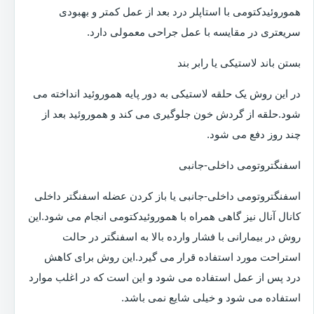
هموروئیدکتومی با استاپلر درد بعد از عمل کمتر و بهبودی
سریعتری در مقایسه با عمل جراحی معمولی دارد.
بستن باند لاستیکی یا رابر بند
در این روش یک حلقه لاستیکی به دور پایه هموروئید انداخته می
شود.حلقه از گردش خون جلوگیری می کند و هموروئید بعد از
چند روز دفع می شود.
اسفنگتروتومی داخلی-جانبی
اسفنگتروتومی داخلی-جانبی یا باز کردن عضله اسفنگتر داخلی
کانال آنال نیز گاهی همراه با هموروئیدکتومی انجام می شود.این
روش در بیمارانی با فشار وارده بالا به اسفنگتر در حالت
استراحت مورد استفاده قرار می گیرد.این روش برای کاهش
درد پس از عمل استفاده می شود و این است که در اغلب موارد
استفاده می شود و خیلی شایع نمی باشد.