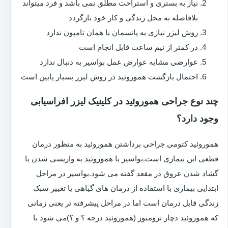
نیاز به بستری و استراحت مطلق نمی باشد و فرد میتواند
بلافاصله به محل زندگی و کار خود بازگردد
روش لیزر نیازی به پانسمان یا همان تامپون ندارد
در کمتر از نیم ساعت قابل انجام است
عوارضی مشابه عوارض عمل بواسیر به دنبال ندارد
احتمال بازگشت هموروئید در روش لیزر بسیار پایین است
چند نوع جراحی هموروئید در کلینیک لیزر افراسیابی
وجود دارد؟
هموروئید کتومی جراحی برداشتن هموروئید به منظور درمان
قطعی این بیماری است.بواسیر یا هموروئید به واریسی شدن یا
گشاد شدن عروق در مقعد گفته می شود.بواسیر در مراحل
ابتدایی بیماری با استفاده از درمان های گیاهی یا تغییر سبک
زندگی قابل درمان است اما در مراحل پیشرفته تر یعنی زمانی
که هموروئید دچار ترومبوز (هموروئید درجه ؟ و ؟)می شود با