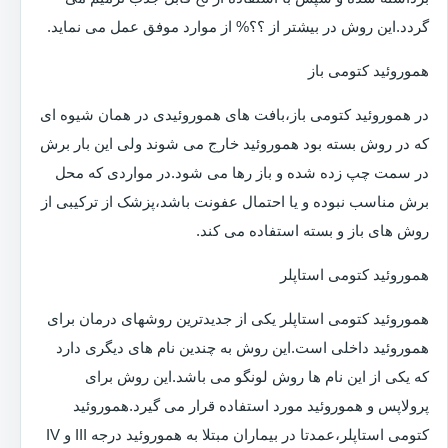
گردد.این روش در بیشتر از ؟؟% از موارد موفق عمل می نماید.
هموروئید کتومی باز
در هموروئید کتومی باز،بافت های هموروئیدی در همان شیوه ای
که در روش بسته بود هموروئید خارج می شوند ولی این بار برش
در سمت چپ زده شده و باز رها می شود.در مواردی که محل
برش مناسب نبوده و یا احتمال عفونت باشد،پزشک از ترکیبی از
روش های باز و بسته استفاده می کند.
هموروئید کتومی استاپلر
هموروئید کتومی استاپلر یکی از جدیدترین روشهای درمان برای
هموروئید داخلی است.این روش به چندین نام های دیگری دارد
که یکی از این نام ها روش لونگو می باشد.این روش برای
پرولاپس و هموروئید مورد استفاده قرار می گیرد.هموروئید
کتومی استاپلر،عمدتا در بیماران مبتلا به هموروئید درجه III و IV