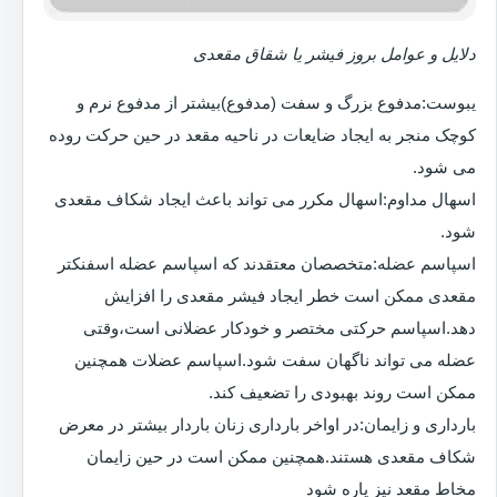
دلایل و عوامل بروز فیشر یا شقاق مقعدی
یبوست:مدفوع بزرگ و سفت (مدفوع)بیشتر از مدفوع نرم و
کوچک منجر به ایجاد ضایعات در ناحیه مقعد در حین حرکت روده
می شود.
اسهال مداوم:اسهال مکرر می تواند باعث ایجاد شکاف مقعدی
شود.
اسپاسم عضله:متخصصان معتقدند که اسپاسم عضله اسفنکتر
مقعدی ممکن است خطر ایجاد فیشر مقعدی را افزایش
دهد.اسپاسم حرکتی مختصر و خودکار عضلانی است،وقتی
عضله می تواند ناگهان سفت شود.اسپاسم عضلات همچنین
ممکن است روند بهبودی را تضعیف کند.
بارداری و زایمان:در اواخر بارداری زنان باردار بیشتر در معرض
شکاف مقعدی هستند.همچنین ممکن است در حین زایمان
مخاط مقعد نیز پاره شود