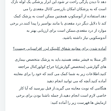
دهد تا دیدن پارگی راحت تر شود.این ابزار پزشکی یک لوله نازک
است که به پزشکان امکان بازرسی کانال مقعدی را می
دهد.استفاده از آنوسکوپ همچنین ممکن است به پزشک کمک
کند تا دلایل دیگر درد مقعدی یا مانند بواسیر را پیدا کنند.در برخی
موارد از درد مقعدی،ممکن است برای ارزیابی بهتر به
آندوسکوپی نیاز داشته باشید.
آماده شدن برای معاینه شقاق کلینیک لیزر افراسیابی چیست؟
اگر مبتلا به فیشر مقعد هستید،باید به پزشک متخصص بیماری
های گوارشی (متخصص گوارش)یا جراح کولورکتال مراجعه
کنید.اطلاعات زیر به شما کمک می کنند که خود را برای معاینه
آماده کنید.آنچه که می توانید انجام دهید
هنگامی که نوبت معاینه می گیرید،از قبل بپرسید که آیا کار
خاصی لازم است انجام دهید،از جمله ناشتا بودن برای برخی
ازمایش ها.فهرست زیر را آماده کنید: