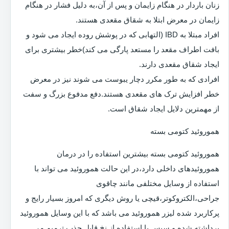
زنان باردار در هنگام زایمان و پس از آن،به دلیل فشار در هنگام
زایمان در معرض ابتلا به شقاق مقعدی هستند.
افراد مبتلا به IBD (التهابی که در پوشش روده ایجاد می شود و
بافت اطراف مقعد را مستعد پارگی می کند)خطر بیشتری برای
ایجاد شقاق مقعدی دارند.
افرادی که به طور مکرر دچار یبوست می شوند نیز در معرض
خطر افزایش ترک های مقعدی هستند.دفع مدفوع بزرگ و سفت
از مهمترین دلایل ایجاد شقاق است.
هموروئید کتومی بسته
هموروئید کتومی بسته بیشترین استفاده را در درمان
هموروئیدهای داخلی دارد،در این حالت هموروئید می تواند با
استفاده از وسایل مختلفی مانند چاقوی
جراحی،الکتروکوتر،قیچی یا روش دیگری که امروز بسیار رایج و
پرکاربرد شده لیزر هموروئید می باشد که با این وسایل هموروئید
برداشته شده و سپس با استفاده از نخ قابل جذب ترمیم می