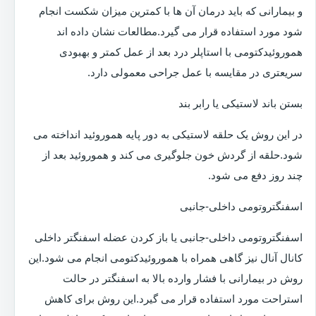
و بیمارانی که باید درمان آن ها با کمترین میزان شکست انجام
شود مورد استفاده قرار می گیرد.مطالعات نشان داده اند
هموروئیدکتومی با استاپلر درد بعد از عمل کمتر و بهبودی
سریعتری در مقایسه با عمل جراحی معمولی دارد.
بستن باند لاستیکی یا رابر بند
در این روش یک حلقه لاستیکی به دور پایه هموروئید انداخته می
شود.حلقه از گردش خون جلوگیری می کند و هموروئید بعد از
چند روز دفع می شود.
اسفنگتروتومی داخلی-جانبی
اسفنگتروتومی داخلی-جانبی یا باز کردن عضله اسفنگتر داخلی
کانال آنال نیز گاهی همراه با هموروئیدکتومی انجام می شود.این
روش در بیمارانی با فشار وارده بالا به اسفنگتر در حالت
استراحت مورد استفاده قرار می گیرد.این روش برای کاهش