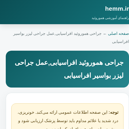
hemm.ir
راهنمای آموزشی هموروئید
صفحه اصلی
←
جراحی هموروئید افراسیابی,عمل جراحی لیزر بواسیر
افراسیابی
جراحی هموروئید افراسیابی,عمل جراحی
لیزر بواسیر افراسیابی
توجه:
این صفحه اطلاعات عمومی ارائه می‌کند. خونریزی،
درد شدید یا علائم مداوم باید توسط پزشک ارزیابی شود و
روش درمان برای همه افراد یکسان نیست.