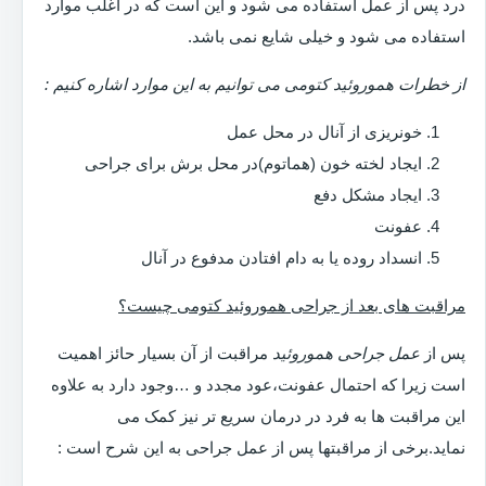
درد پس از عمل استفاده می شود و این است که در اغلب موارد
استفاده می شود و خیلی شایع نمی باشد.
از خطرات هموروئید کتومی می توانیم به این موارد اشاره کنیم :
خونریزی از آنال در محل عمل
ایجاد لخته خون (هماتوم)در محل برش برای جراحی
ایجاد مشکل دفع
عفونت
انسداد روده یا به دام افتادن مدفوع در آنال
مراقبت های بعد از جراحی هموروئید کتومی چیست؟
پس از
عمل جراحی هموروئید
مراقبت از آن بسیار حائز اهمیت
است زیرا که احتمال عفونت،عود مجدد و …وجود دارد به علاوه
این مراقبت ها به فرد در درمان سریع تر نیز کمک می
نماید.برخی از مراقبتها پس از عمل جراحی به این شرح است :