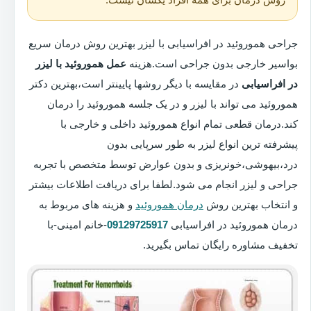
جراحی هموروئید در افراسیابی با لیزر بهترین روش درمان سریع
بواسیر خارجی بدون جراحی است.هزینه
عمل هموروئید با لیزر
در افراسیابی
در مقایسه با دیگر روشها پایینتر است،بهترین دکتر
هموروئید می تواند با لیزر و در یک جلسه هموروئید را درمان
کند.درمان قطعی تمام انواع هموروئید داخلی و خارجی با
پیشرفته ترین انواع لیزر به طور سرپایی بدون
درد،بیهوشی،خونریزی و بدون عوارض توسط متخصص با تجربه
جراحی و لیزر انجام می شود.لطفا برای دریافت اطلاعات بیشتر
و انتخاب بهترین روش
درمان هموروئید
و هزینه های مربوط به
درمان هموروئید در افراسیابی
09129725917
-خانم امینی-با
تخفیف مشاوره رایگان تماس بگیرید.