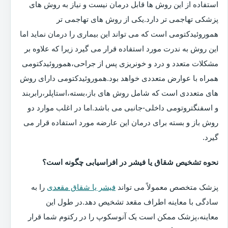
استفاده از این روش ها قابل درمان نیست و نیاز به روش های
پزشکی تهاجمی تر دارد.یکی از روش های تهاجمی تر
هموروئیدکتومی است که می تواند این بیماری را درمان نماید اما
این روش به ندرت مورد استفاده قرار می گیرد زیرا که علاوه بر
مشکلات متعدد و درد و خونریزی پس از جراحی،هموروئیدکتومی
همراه با عوارض متعددی خواهد بود.هموروئیدکتومی دارای روش
های متعددی است که شامل روش های باز،بسته،استاپلر،رابربند
و اسفنگتروتومی داخلی-جانبی می باشد.اما در اغلب موارد دو
روش باز و بسته برای درمان این عارضه مورد استفاده قرار می
گیرد.
نحوه تشخیص شقاق یا فیشر در افراسیابی چگونه است؟
پزشک متخصص معمولاً می تواند
فیشر یا شقاق مقعدی
را به
سادگی با معاینه اطراف مقعد تشخیص دهد.در طول این
معاینه،پزشک ممکن است یک آنوسکوپ را در رکتوم شما قرار