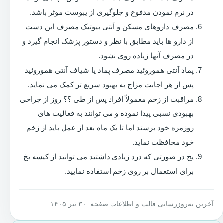
در نرم نمودن مدفوع و جلوگیری از یبوست موثر باشد.
مصرف داروهای مسکن و آنتی بیوتیک مصرف این دست
از دارو ها باید مطابق با نظر و دستور پزشک انجام گیرد و
در مصرف آنها زیاده روی نشود.
پماد آنتی هموروئید مصرف پماد یا شیاف آنتی هموروئید
پس از هر اجابت مزاج به بهبود سریع تر کمک می نماید.
مراقبت از زخم معمولاً افراد پس از طی ؟؟ روز از جراحی
بهبودی نسبی پیدا نموده و می توانند به فعالیت های
روزمره خود برسند اما تا یک ماه بعد از عمل باید از زخم
خود محافظت نماید.
یخ در صورتی که درد زیادی داشتید می توانید از کیسه یخ
برای استعمال بر روی زخم استفاده نمایید.
آخرین به‌روزرسانی قالب و اطلاعات صفحه: ۳۰ تیر ۱۴۰۵