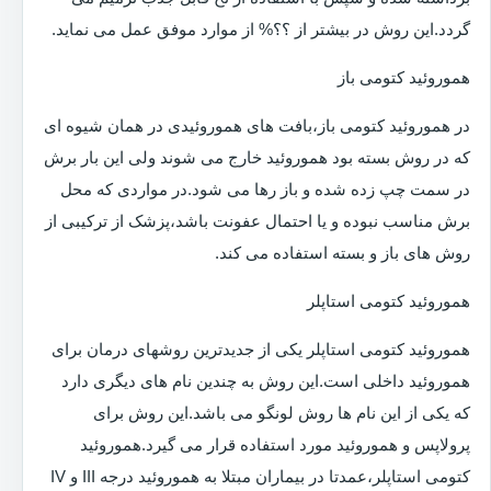
گردد.این روش در بیشتر از ؟؟% از موارد موفق عمل می نماید.
هموروئید کتومی باز
در هموروئید کتومی باز،بافت های هموروئیدی در همان شیوه ای
که در روش بسته بود هموروئید خارج می شوند ولی این بار برش
در سمت چپ زده شده و باز رها می شود.در مواردی که محل
برش مناسب نبوده و یا احتمال عفونت باشد،پزشک از ترکیبی از
روش های باز و بسته استفاده می کند.
هموروئید کتومی استاپلر
هموروئید کتومی استاپلر یکی از جدیدترین روشهای درمان برای
هموروئید داخلی است.این روش به چندین نام های دیگری دارد
که یکی از این نام ها روش لونگو می باشد.این روش برای
پرولاپس و هموروئید مورد استفاده قرار می گیرد.هموروئید
کتومی استاپلر،عمدتا در بیماران مبتلا به هموروئید درجه III و IV