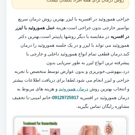
جراحی هموروئید در افسریه با لیزر بهترین روش درمان سریع
بواسیر خارجی بدون جراحی است.هزینه
عمل هموروئید با لیزر
در افسریه
در مقایسه با دیگر روشها پایینتر است،بهترین دکتر
هموروئید می تواند با لیزر و در یک جلسه هموروئید را درمان
کند.درمان قطعی تمام انواع هموروئید داخلی و خارجی با
پیشرفته ترین انواع لیزر به طور سرپایی بدون
درد،بیهوشی،خونریزی و بدون عوارض توسط متخصص با تجربه
جراحی و لیزر انجام می شود.لطفا برای دریافت اطلاعات بیشتر
و انتخاب بهترین روش
درمان هموروئید
و هزینه های مربوط به
درمان هموروئید در افسریه
09129725917
-خانم امینی-با تخفیف
مشاوره رایگان تماس بگیرید.