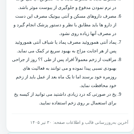
در نرم نمودن مدفوع و جلوگیری از یبوست موثر باشد.
مصرف داروهای مسکن و آنتی بیوتیک مصرف این دست
از دارو ها باید مطابق با نظر و دستور پزشک انجام گیرد و
در مصرف آنها زیاده روی نشود.
پماد آنتی هموروئید مصرف پماد یا شیاف آنتی هموروئید
پس از هر اجابت مزاج به بهبود سریع تر کمک می نماید.
مراقبت از زخم معمولاً افراد پس از طی ؟؟ روز از جراحی
بهبودی نسبی پیدا نموده و می توانند به فعالیت های
روزمره خود برسند اما تا یک ماه بعد از عمل باید از زخم
خود محافظت نماید.
یخ در صورتی که درد زیادی داشتید می توانید از کیسه یخ
برای استعمال بر روی زخم استفاده نمایید.
آخرین به‌روزرسانی قالب و اطلاعات صفحه: ۳۰ تیر ۱۴۰۵