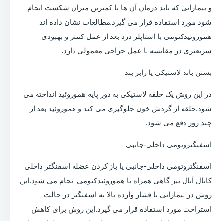
و بیمارانی که باید درمان آن ها با کمترین میزان شکست انجام
شود مورد استفاده قرار می گیرد.مطالعات نشان داده اند
هموروئیدکتومی با استاپلر درد بعد از عمل کمتر و بهبودی
سریعتری در مقایسه با عمل جراحی معمولی دارد.
بستن باند لاستیکی یا رابر بند
در این روش یک حلقه لاستیکی به دور پایه هموروئید انداخته می
شود.حلقه از گردش خون جلوگیری می کند و هموروئید بعد از
چند روز دفع می شود.
اسفنگتروتومی داخلی-جانبی
اسفنگتروتومی داخلی-جانبی یا باز کردن عضله اسفنگتر داخلی
کانال آنال نیز گاهی همراه با هموروئیدکتومی انجام می شود.این
روش در بیمارانی با فشار وارده بالا به اسفنگتر در حالت
استراحت مورد استفاده قرار می گیرد.این روش برای کاهش