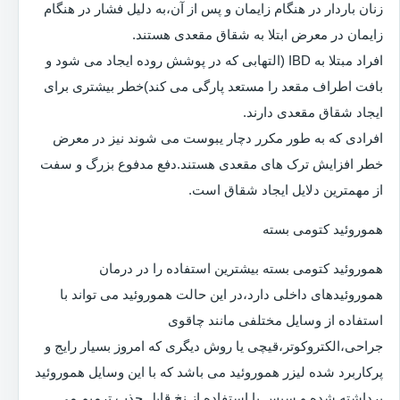
زنان باردار در هنگام زایمان و پس از آن،به دلیل فشار در هنگام
زایمان در معرض ابتلا به شقاق مقعدی هستند.
افراد مبتلا به IBD (التهابی که در پوشش روده ایجاد می شود و
بافت اطراف مقعد را مستعد پارگی می کند)خطر بیشتری برای
ایجاد شقاق مقعدی دارند.
افرادی که به طور مکرر دچار یبوست می شوند نیز در معرض
خطر افزایش ترک های مقعدی هستند.دفع مدفوع بزرگ و سفت
از مهمترین دلایل ایجاد شقاق است.
هموروئید کتومی بسته
هموروئید کتومی بسته بیشترین استفاده را در درمان
هموروئیدهای داخلی دارد،در این حالت هموروئید می تواند با
استفاده از وسایل مختلفی مانند چاقوی
جراحی،الکتروکوتر،قیچی یا روش دیگری که امروز بسیار رایج و
پرکاربرد شده لیزر هموروئید می باشد که با این وسایل هموروئید
برداشته شده و سپس با استفاده از نخ قابل جذب ترمیم می