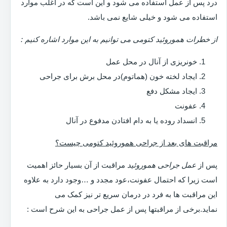
درد پس از عمل استفاده می شود و این است که در اغلب موارد
استفاده می شود و خیلی شایع نمی باشد.
از خطرات هموروئید کتومی می توانیم به این موارد اشاره کنیم :
خونریزی از آنال در محل عمل
ایجاد لخته خون (هماتوم)در محل برش برای جراحی
ایجاد مشکل دفع
عفونت
انسداد روده یا به دام افتادن مدفوع در آنال
مراقبت های بعد از جراحی هموروئید کتومی چیست؟
پس از
عمل جراحی هموروئید
مراقبت از آن بسیار حائز اهمیت
است زیرا که احتمال عفونت،عود مجدد و …وجود دارد به علاوه
این مراقبت ها به فرد در درمان سریع تر نیز کمک می
نماید.برخی از مراقبتها پس از عمل جراحی به این شرح است :