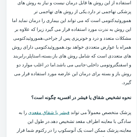
استفاده از این روش ها قابل درمان نیست و نیاز به روش های
پزشکی تهاجمی تر دارد.یکی از روش های تهاجمی تر
هموروئیدکتومی است که می تواند این بیماری را درمان نماید اما
این روش به ندرت مورد استفاده قرار می گیرد زیرا که علاوه بر
مشکلات متعدد و درد و خونریزی پس از جراحی،هموروئیدکتومی
همراه با عوارض متعددی خواهد بود.هموروئیدکتومی دارای روش
های متعددی است که شامل روش های باز،بسته،استاپلر،رابربند
و اسفنگتروتومی داخلی-جانبی می باشد.اما در اغلب موارد دو
روش باز و بسته برای درمان این عارضه مورد استفاده قرار می
گیرد.
نحوه تشخیص شقاق یا فیشر در افسریه چگونه است؟
پزشک متخصص معمولاً می تواند
فیشر یا شقاق مقعدی
را به
سادگی با معاینه اطراف مقعد تشخیص دهد.در طول این
معاینه،پزشک ممکن است یک آنوسکوپ را در رکتوم شما قرار