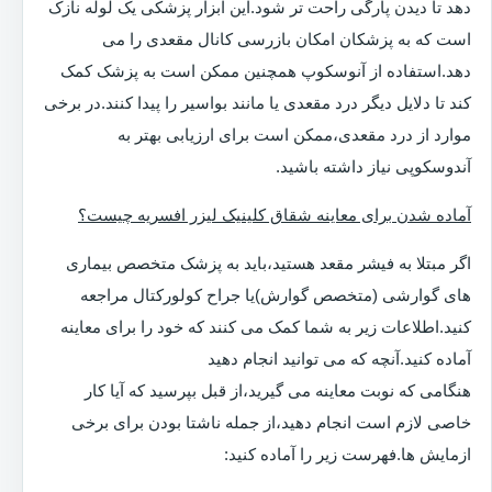
دهد تا دیدن پارگی راحت تر شود.این ابزار پزشکی یک لوله نازک
است که به پزشکان امکان بازرسی کانال مقعدی را می
دهد.استفاده از آنوسکوپ همچنین ممکن است به پزشک کمک
کند تا دلایل دیگر درد مقعدی یا مانند بواسیر را پیدا کنند.در برخی
موارد از درد مقعدی،ممکن است برای ارزیابی بهتر به
آندوسکوپی نیاز داشته باشید.
آماده شدن برای معاینه شقاق کلینیک لیزر افسریه چیست؟
اگر مبتلا به فیشر مقعد هستید،باید به پزشک متخصص بیماری
های گوارشی (متخصص گوارش)یا جراح کولورکتال مراجعه
کنید.اطلاعات زیر به شما کمک می کنند که خود را برای معاینه
آماده کنید.آنچه که می توانید انجام دهید
هنگامی که نوبت معاینه می گیرید،از قبل بپرسید که آیا کار
خاصی لازم است انجام دهید،از جمله ناشتا بودن برای برخی
ازمایش ها.فهرست زیر را آماده کنید: