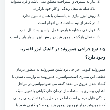
نیاز به بستری و استراحت مطلق نمی باشد و فرد میتواند
بلافاصله به محل زندگی و کار خود بازگردد
روش لیزر نیازی به پانسمان یا همان تامپون ندارد
در کمتر از نیم ساعت قابل انجام است
عوارضی مشابه عوارض عمل بواسیر به دنبال ندارد
احتمال بازگشت هموروئید در روش لیزر بسیار پایین است
چند نوع جراحی هموروئید در کلینیک لیزر افسریه
وجود دارد؟
هموروئید کتومی جراحی برداشتن هموروئید به منظور درمان
قطعی این بیماری است.بواسیر یا هموروئید به واریسی شدن یا
گشاد شدن عروق در مقعد گفته می شود.بواسیر در مراحل
ابتدایی بیماری با استفاده از درمان های گیاهی یا تغییر سبک
زندگی قابل درمان است اما در مراحل پیشرفته تر یعنی زمانی
که هموروئید دچار ترومبوز (هموروئید درجه ؟ و ؟)می شود با