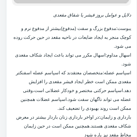
دلایل و عوامل بروز فیشر یا شقاق مقعدی
یبوست:مدفوع بزرگ و سفت (مدفوع)بیشتر از مدفوع نرم و
کوچک منجر به ایجاد ضایعات در ناحیه مقعد در حین حرکت روده
می شود.
اسهال مداوم:اسهال مکرر می تواند باعث ایجاد شکاف مقعدی
شود.
اسپاسم عضله:متخصصان معتقدند که اسپاسم عضله اسفنکتر
مقعدی ممکن است خطر ایجاد فیشر مقعدی را افزایش
دهد.اسپاسم حرکتی مختصر و خودکار عضلانی است،وقتی
عضله می تواند ناگهان سفت شود.اسپاسم عضلات همچنین
ممکن است روند بهبودی را تضعیف کند.
بارداری و زایمان:در اواخر بارداری زنان باردار بیشتر در معرض
شکاف مقعدی هستند.همچنین ممکن است در حین زایمان
مخاط مقعد نیز پاره شود