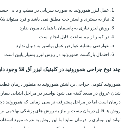
عمل لیزر هموروئید به صورت سرپایی در مطب و با بی حس
نیاز به بستری و استراحت مطلق نمی باشد و فرد میتواند بلا
روش لیزر نیازی به پانسمان یا همان تامپون ندارد
در کمتر از نیم ساعت قابل انجام است
عوارضی مشابه عوارض عمل بواسیر به دنبال ندارد
احتمال بازگشت هموروئید در روش لیزر بسیار پایین است
چند نوع جراحی هموروئید در کلینیک لیزر آق قلا وجود دار
هموروئید کتومی جراحی برداشتن هموروئید به منظور درمان قطعی ا
شدن عروق در مقعد گفته می شود.بواسیر در مراحل ابتدایی بیماری 
درمان است اما در مراحل پیشرفته تر یعنی زمانی که هموروئید دچار
روش ها قابل درمان نیست و نیاز به روش های پزشکی تهاجمی تر 
تواند این بیماری را درمان نماید اما این روش به ندرت مورد استفاد