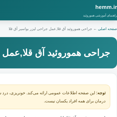
hemm.ir
راهنمای آموزشی هموروئید
صفحه اصلی
←
جراحی هموروئید آق قلا,عمل جراحی لیزر بواسیر آق قلا
جراحی هموروئید آق قلا,عمل ج
توجه:
این صفحه اطلاعات عمومی ارائه می‌کند. خونریزی، درد ش
درمان برای همه افراد یکسان نیست.