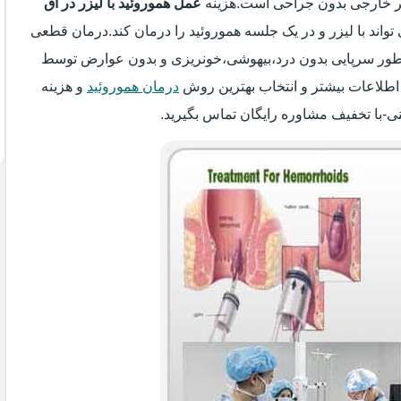
سیر خارجی بدون جراحی است.هزینه
عمل هموروئید با لیزر در آق
 تواند با لیزر و در یک جلسه هموروئید را درمان کند.درمان قطعی
 به طور سرپایی بدون درد،بیهوشی،خونریزی و بدون عوارض توسط
اطلاعات بیشتر و انتخاب بهترین روش
درمان هموروئید
و هزینه
نی-با تخفیف مشاوره رایگان تماس بگیرید.