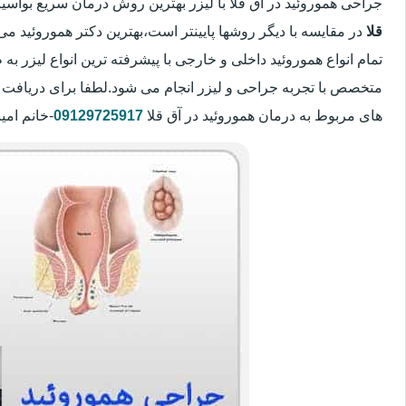
جراحی هموروئید در آق قلا با لیزر بهترین روش درمان سریع بوا
قلا
در مقایسه با دیگر روشها پایینتر است،بهترین دکتر هموروئید می
تمام انواع هموروئید داخلی و خارجی با پیشرفته ترین انواع لیزر
متخصص با تجربه جراحی و لیزر انجام می شود.لطفا برای دریافت 
های مربوط به درمان هموروئید در آق قلا
09129725917
-خانم امی