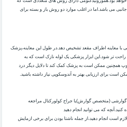
خواهد بود.هموروئیدکتومی دارای روش های متعددی است که
انبی می باشد.اما در اغلب موارد دو روش باز و بسته برای
ی با معاینه اطراف مقعد تشخیص دهد.در طول این معاینه،پزشک
راحت تر شود.این ابزار پزشکی یک لوله نازک است که به
وپ همچنین ممکن است به پزشک کمک کند تا دلایل دیگر درد
مکن است برای ارزیابی بهتر به آندوسکوپی نیاز داشته باشید.
ی گوارشی (متخصص گوارش)یا جراح کولورکتال مراجعه
کنید.آنچه که می توانید انجام دهید
لازم است انجام دهید،از جمله ناشتا بودن برای برخی ازمایش