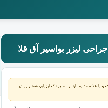
راحی لیزر بواسیر آق قلا
دید یا علائم مداوم باید توسط پزشک ارزیابی شود و روش