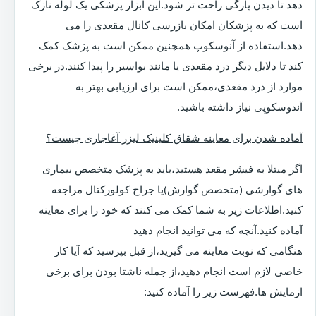
دهد تا دیدن پارگی راحت تر شود.این ابزار پزشکی یک لوله نازک
است که به پزشکان امکان بازرسی کانال مقعدی را می
دهد.استفاده از آنوسکوپ همچنین ممکن است به پزشک کمک
کند تا دلایل دیگر درد مقعدی یا مانند بواسیر را پیدا کنند.در برخی
موارد از درد مقعدی،ممکن است برای ارزیابی بهتر به
آندوسکوپی نیاز داشته باشید.
آماده شدن برای معاینه شقاق کلینیک لیزر آغاجاری چیست؟
اگر مبتلا به فیشر مقعد هستید،باید به پزشک متخصص بیماری
های گوارشی (متخصص گوارش)یا جراح کولورکتال مراجعه
کنید.اطلاعات زیر به شما کمک می کنند که خود را برای معاینه
آماده کنید.آنچه که می توانید انجام دهید
هنگامی که نوبت معاینه می گیرید،از قبل بپرسید که آیا کار
خاصی لازم است انجام دهید،از جمله ناشتا بودن برای برخی
ازمایش ها.فهرست زیر را آماده کنید: