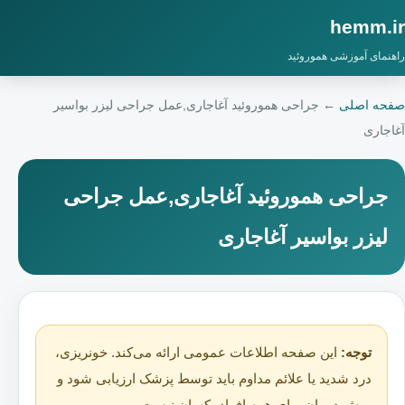
hemm.ir
راهنمای آموزشی هموروئید
صفحه اصلی
←
جراحی هموروئید آغاجاری,عمل جراحی لیزر بواسیر
آغاجاری
جراحی هموروئید آغاجاری,عمل جراحی
لیزر بواسیر آغاجاری
توجه:
این صفحه اطلاعات عمومی ارائه می‌کند. خونریزی،
درد شدید یا علائم مداوم باید توسط پزشک ارزیابی شود و
روش درمان برای همه افراد یکسان نیست.