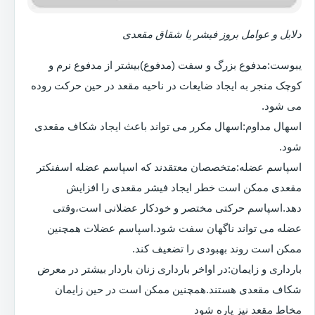
دلایل و عوامل بروز فیشر یا شقاق مقعدی
یبوست:مدفوع بزرگ و سفت (مدفوع)بیشتر از مدفوع نرم و
کوچک منجر به ایجاد ضایعات در ناحیه مقعد در حین حرکت روده
می شود.
اسهال مداوم:اسهال مکرر می تواند باعث ایجاد شکاف مقعدی
شود.
اسپاسم عضله:متخصصان معتقدند که اسپاسم عضله اسفنکتر
مقعدی ممکن است خطر ایجاد فیشر مقعدی را افزایش
دهد.اسپاسم حرکتی مختصر و خودکار عضلانی است،وقتی
عضله می تواند ناگهان سفت شود.اسپاسم عضلات همچنین
ممکن است روند بهبودی را تضعیف کند.
بارداری و زایمان:در اواخر بارداری زنان باردار بیشتر در معرض
شکاف مقعدی هستند.همچنین ممکن است در حین زایمان
مخاط مقعد نیز پاره شود