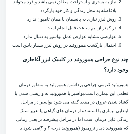
نیاز به بستری و استراحت مطلق نمی باشد و فرد میتواند
بلافاصله به محل زندگی و کار خود بازگردد
روش لیزر نیازی به پانسمان یا همان تامپون ندارد
در کمتر از نیم ساعت قابل انجام است
عوارضی مشابه عوارض عمل بواسیر به دنبال ندارد
احتمال بازگشت هموروئید در روش لیزر بسیار پایین است
چند نوع جراحی هموروئید در کلینیک لیزر آغاجاری
وجود دارد؟
هموروئید کتومی جراحی برداشتن هموروئید به منظور درمان
قطعی این بیماری است.بواسیر یا هموروئید به واریسی شدن یا
گشاد شدن عروق در مقعد گفته می شود.بواسیر در مراحل
ابتدایی بیماری با استفاده از درمان های گیاهی یا تغییر سبک
زندگی قابل درمان است اما در مراحل پیشرفته تر یعنی زمانی
که هموروئید دچار ترومبوز (هموروئید درجه ؟ و ؟)می شود با