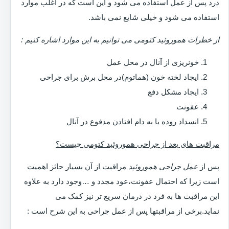
درد پس از عمل استفاده می شود و این است که در اغلب موارد
استفاده می شود و خیلی شایع نمی باشد.
از خطرات هموروئید کتومی می توانیم به این موارد اشاره کنیم :
خونریزی از آنال در محل عمل
ایجاد لخته خون (هماتوم)در محل برش برای جراحی
ایجاد مشکل دفع
عفونت
انسداد روده یا به دام افتادن مدفوع در آنال
مراقبت های بعد از جراحی هموروئید کتومی چیست؟
پس از
عمل جراحی هموروئید
مراقبت از آن بسیار حائز اهمیت
است زیرا که احتمال عفونت،عود مجدد و …وجود دارد به علاوه
این مراقبت ها به فرد در درمان سریع تر نیز کمک می
نماید.برخی از مراقبتها پس از عمل جراحی به این شرح است :