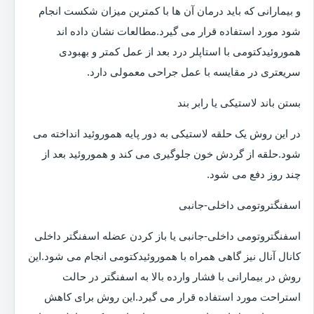
و بیمارانی که باید درمان آن ها با کمترین میزان شکست انجام
شود مورد استفاده قرار می گیرد.مطالعات نشان داده اند
هموروئیدکتومی با استاپلر درد بعد از عمل کمتر و بهبودی
سریعتری در مقایسه با عمل جراحی معمولی دارد.
بستن باند لاستیکی یا رابر بند
در این روش یک حلقه لاستیکی به دور پایه هموروئید انداخته می
شود.حلقه از گردش خون جلوگیری می کند و هموروئید بعد از
چند روز دفع می شود.
اسفنگتروتومی داخلی-جانبی
اسفنگتروتومی داخلی-جانبی یا باز کردن عضله اسفنگتر داخلی
کانال آنال نیز گاهی همراه با هموروئیدکتومی انجام می شود.این
روش در بیمارانی با فشار وارده بالا به اسفنگتر در حالت
استراحت مورد استفاده قرار می گیرد.این روش برای کاهش