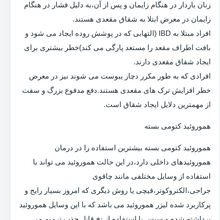
زنان باردار در هنگام زایمان و پس از آن،به دلیل فشار در هنگام
زایمان در معرض ابتلا به شقاق مقعدی هستند.
افراد مبتلا به IBD (التهابی که در پوشش روده ایجاد می شود و
بافت اطراف مقعد را مستعد پارگی می کند)خطر بیشتری برای
ایجاد شقاق مقعدی دارند.
افرادی که به طور مکرر دچار یبوست می شوند نیز در معرض
خطر افزایش ترک های مقعدی هستند.دفع مدفوع بزرگ و سفت
از مهمترین دلایل ایجاد شقاق است.
هموروئید کتومی بسته
هموروئید کتومی بسته بیشترین استفاده را در درمان
هموروئیدهای داخلی دارد،در این حالت هموروئید می تواند با
استفاده از وسایل مختلفی مانند چاقوی
جراحی،الکتروکوتر،قیچی یا روش دیگری که امروز بسیار رایج و
پرکاربرد شده لیزر هموروئید می باشد که با این وسایل هموروئید
برداشته شده و سپس با استفاده از نخ قابل جذب ترمیم می