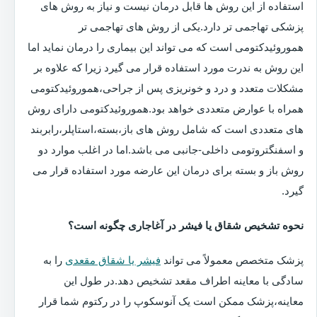
استفاده از این روش ها قابل درمان نیست و نیاز به روش های
پزشکی تهاجمی تر دارد.یکی از روش های تهاجمی تر
هموروئیدکتومی است که می تواند این بیماری را درمان نماید اما
این روش به ندرت مورد استفاده قرار می گیرد زیرا که علاوه بر
مشکلات متعدد و درد و خونریزی پس از جراحی،هموروئیدکتومی
همراه با عوارض متعددی خواهد بود.هموروئیدکتومی دارای روش
های متعددی است که شامل روش های باز،بسته،استاپلر،رابربند
و اسفنگتروتومی داخلی-جانبی می باشد.اما در اغلب موارد دو
روش باز و بسته برای درمان این عارضه مورد استفاده قرار می
گیرد.
نحوه تشخیص شقاق یا فیشر در آغاجاری چگونه است؟
پزشک متخصص معمولاً می تواند
فیشر یا شقاق مقعدی
را به
سادگی با معاینه اطراف مقعد تشخیص دهد.در طول این
معاینه،پزشک ممکن است یک آنوسکوپ را در رکتوم شما قرار