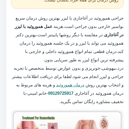
جراحی هموروئید در آغاجاری با لیزر بهترین روش درمان سریع
بواسیر خارجی بدون جراحی است.هزینه
عمل هموروئید با لیزر
در آغاجاری
در مقایسه با دیگر روشها پایینتر است،بهترین دکتر
هموروئید می تواند با لیزر و در یک جلسه هموروئید را درمان
کند.درمان قطعی تمام انواع هموروئید داخلی و خارجی با
پیشرفته ترین انواع لیزر به طور سرپایی بدون
درد،بیهوشی،خونریزی و بدون عوارض توسط متخصص با تجربه
جراحی و لیزر انجام می شود.لطفا برای دریافت اطلاعات بیشتر
و انتخاب بهترین روش
درمان هموروئید
و هزینه های مربوط به
درمان هموروئید در آغاجاری
09129725917
-خانم امینی-با
تخفیف مشاوره رایگان تماس بگیرید.