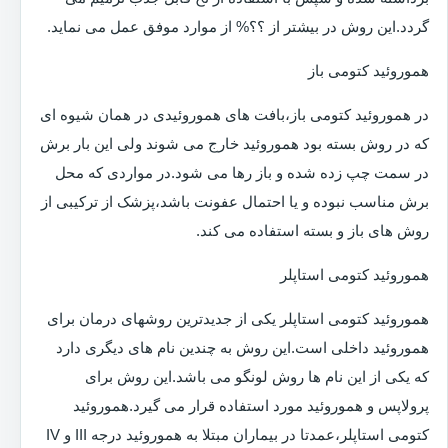
گردد.این روش در بیشتر از ؟؟% از موارد موفق عمل می نماید.
هموروئید کتومی باز
در هموروئید کتومی باز،بافت های هموروئیدی در همان شیوه ای
که در روش بسته بود هموروئید خارج می شوند ولی این بار برش
در سمت چپ زده شده و باز رها می شود.در مواردی که محل
برش مناسب نبوده و یا احتمال عفونت باشد،پزشک از ترکیبی از
روش های باز و بسته استفاده می کند.
هموروئید کتومی استاپلر
هموروئید کتومی استاپلر یکی از جدیدترین روشهای درمان برای
هموروئید داخلی است.این روش به چندین نام های دیگری دارد
که یکی از این نام ها روش لونگو می باشد.این روش برای
پرولاپس و هموروئید مورد استفاده قرار می گیرد.هموروئید
کتومی استاپلر،عمدتا در بیماران مبتلا به هموروئید درجه III و IV