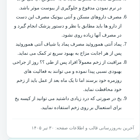
در نرم نمودن مدفوع و جلوگیری از یبوست موثر باشد.
مصرف داروهای مسکن و آنتی بیوتیک مصرف این دست
از دارو ها باید مطابق با نظر و دستور پزشک انجام گیرد و
در مصرف آنها زیاده روی نشود.
پماد آنتی هموروئید مصرف پماد یا شیاف آنتی هموروئید
پس از هر اجابت مزاج به بهبود سریع تر کمک می نماید.
مراقبت از زخم معمولاً افراد پس از طی ؟؟ روز از جراحی
بهبودی نسبی پیدا نموده و می توانند به فعالیت های
روزمره خود برسند اما تا یک ماه بعد از عمل باید از زخم
خود محافظت نماید.
یخ در صورتی که درد زیادی داشتید می توانید از کیسه یخ
برای استعمال بر روی زخم استفاده نمایید.
آخرین به‌روزرسانی قالب و اطلاعات صفحه: ۳۰ تیر ۱۴۰۵