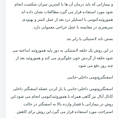
و بیمارانی که باید درمان آن ها با کمترین میزان شکست انجام
شود مورد استفاده قرار می گیرد.مطالعات نشان داده اند
هموروئیدکتومی با استاپلر درد بعد از عمل کمتر و بهبودی
سریعتری در مقایسه با عمل جراحی معمولی دارد.
بستن باند لاستیکی یا رابر بند
در این روش یک حلقه لاستیکی به دور پایه هموروئید انداخته می
شود.حلقه از گردش خون جلوگیری می کند و هموروئید بعد از
چند روز دفع می شود.
اسفنگتروتومی داخلی-جانبی
اسفنگتروتومی داخلی-جانبی یا باز کردن عضله اسفنگتر داخلی
کانال آنال نیز گاهی همراه با هموروئیدکتومی انجام می شود.این
روش در بیمارانی با فشار وارده بالا به اسفنگتر در حالت
استراحت مورد استفاده قرار می گیرد.این روش برای کاهش