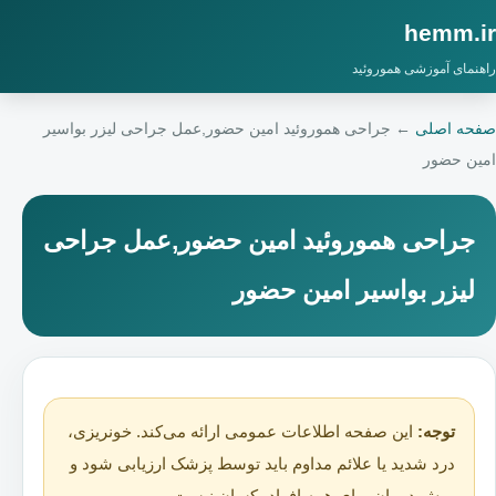
hemm.ir
راهنمای آموزشی هموروئید
صفحه اصلی
←
جراحی هموروئید امین حضور,عمل جراحی لیزر بواسیر
امین حضور
جراحی هموروئید امین حضور,عمل جراحی
لیزر بواسیر امین حضور
توجه:
این صفحه اطلاعات عمومی ارائه می‌کند. خونریزی،
درد شدید یا علائم مداوم باید توسط پزشک ارزیابی شود و
روش درمان برای همه افراد یکسان نیست.