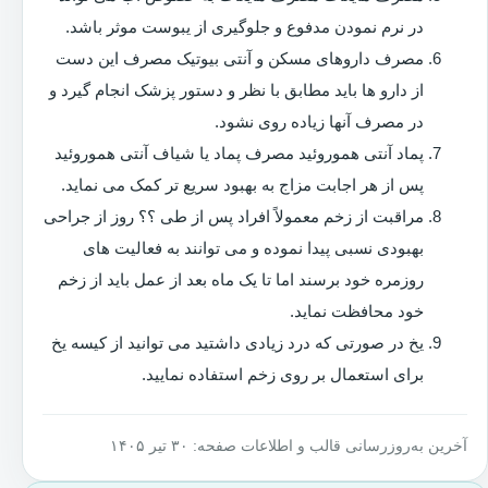
در نرم نمودن مدفوع و جلوگیری از یبوست موثر باشد.
مصرف داروهای مسکن و آنتی بیوتیک مصرف این دست
از دارو ها باید مطابق با نظر و دستور پزشک انجام گیرد و
در مصرف آنها زیاده روی نشود.
پماد آنتی هموروئید مصرف پماد یا شیاف آنتی هموروئید
پس از هر اجابت مزاج به بهبود سریع تر کمک می نماید.
مراقبت از زخم معمولاً افراد پس از طی ؟؟ روز از جراحی
بهبودی نسبی پیدا نموده و می توانند به فعالیت های
روزمره خود برسند اما تا یک ماه بعد از عمل باید از زخم
خود محافظت نماید.
یخ در صورتی که درد زیادی داشتید می توانید از کیسه یخ
برای استعمال بر روی زخم استفاده نمایید.
آخرین به‌روزرسانی قالب و اطلاعات صفحه: ۳۰ تیر ۱۴۰۵