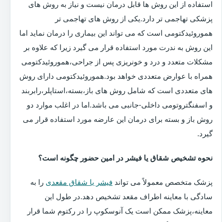
استفاده از این روش ها قابل درمان نیست و نیاز به روش های
پزشکی تهاجمی تر دارد.یکی از روش های تهاجمی تر
هموروئیدکتومی است که می تواند این بیماری را درمان نماید اما
این روش به ندرت مورد استفاده قرار می گیرد زیرا که علاوه بر
مشکلات متعدد و درد و خونریزی پس از جراحی،هموروئیدکتومی
همراه با عوارض متعددی خواهد بود.هموروئیدکتومی دارای روش
های متعددی است که شامل روش های باز،بسته،استاپلر،رابربند
و اسفنگتروتومی داخلی-جانبی می باشد.اما در اغلب موارد دو
روش باز و بسته برای درمان این عارضه مورد استفاده قرار می
گیرد.
نحوه تشخیص شقاق یا فیشر در امین حضور چگونه است؟
پزشک متخصص معمولاً می تواند
فیشر یا شقاق مقعدی
را به
سادگی با معاینه اطراف مقعد تشخیص دهد.در طول این
معاینه،پزشک ممکن است یک آنوسکوپ را در رکتوم شما قرار