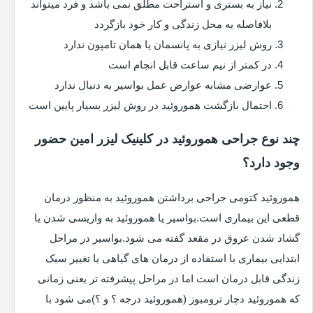
نیاز به بستری و استراحت مطلق نمی باشد و فرد میتواند
بلافاصله به محل زندگی و کار خود بازگردد
روش لیزر نیازی به پانسمان یا همان تامپون ندارد
در کمتر از نیم ساعت قابل انجام است
عوارضی مشابه عوارض عمل بواسیر به دنبال ندارد
احتمال بازگشت هموروئید در روش لیزر بسیار پایین است
چند نوع جراحی هموروئید در کلینیک لیزر امین حضور
وجود دارد؟
هموروئید کتومی جراحی برداشتن هموروئید به منظور درمان
قطعی این بیماری است.بواسیر یا هموروئید به واریسی شدن یا
گشاد شدن عروق در مقعد گفته می شود.بواسیر در مراحل
ابتدایی بیماری با استفاده از درمان های گیاهی یا تغییر سبک
زندگی قابل درمان است اما در مراحل پیشرفته تر یعنی زمانی
که هموروئید دچار ترومبوز (هموروئید درجه ؟ و ؟)می شود با