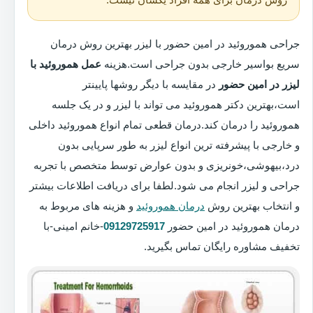
جراحی هموروئید در امین حضور با لیزر بهترین روش درمان
سریع بواسیر خارجی بدون جراحی است.هزینه
عمل هموروئید با
لیزر در امین حضور
در مقایسه با دیگر روشها پایینتر
است،بهترین دکتر هموروئید می تواند با لیزر و در یک جلسه
هموروئید را درمان کند.درمان قطعی تمام انواع هموروئید داخلی
و خارجی با پیشرفته ترین انواع لیزر به طور سرپایی بدون
درد،بیهوشی،خونریزی و بدون عوارض توسط متخصص با تجربه
جراحی و لیزر انجام می شود.لطفا برای دریافت اطلاعات بیشتر
و انتخاب بهترین روش
درمان هموروئید
و هزینه های مربوط به
درمان هموروئید در امین حضور
09129725917
-خانم امینی-با
تخفیف مشاوره رایگان تماس بگیرید.