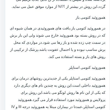
گردد.این روش در بیشتر از ؟؟% از موارد موفق عمل می نماید.
هموروئید کتومی باز
در هموروئید کتومی باز،بافت های هموروئیدی در همان شیوه ای
که در روش بسته بود هموروئید خارج می شوند ولی این بار برش
در سمت چپ زده شده و باز رها می شود.در مواردی که محل
برش مناسب نبوده و یا احتمال عفونت باشد،پزشک از ترکیبی از
روش های باز و بسته استفاده می کند.
هموروئید کتومی استاپلر
هموروئید کتومی استاپلر یکی از جدیدترین روشهای درمان برای
هموروئید داخلی است.این روش به چندین نام های دیگری دارد
که یکی از این نام ها روش لونگو می باشد.این روش برای
پرولاپس و هموروئید مورد استفاده قرار می گیرد.هموروئید
کتومی استاپلر،عمدتا در بیماران مبتلا به هموروئید درجه III و IV