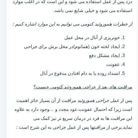
درد پس از عمل استفاده می شود و این است که در اغلب موارد
استفاده می شود و خیلی شایع نمی باشد.
از خطرات هموروئید کتومی می توانیم به این موارد اشاره کنیم :
خونریزی از آنال در محل عمل
ایجاد لخته خون (هماتوم)در محل برش برای جراحی
ایجاد مشکل دفع
عفونت
انسداد روده یا به دام افتادن مدفوع در آنال
مراقبت های بعد از جراحی هموروئید کتومی چیست؟
پس از
عمل جراحی هموروئید
مراقبت از آن بسیار حائز اهمیت
است زیرا که احتمال عفونت،عود مجدد و …وجود دارد به علاوه
این مراقبت ها به فرد در درمان سریع تر نیز کمک می
نماید.برخی از مراقبتها پس از عمل جراحی به این شرح است :