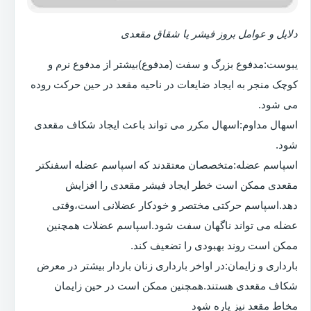
دلایل و عوامل بروز فیشر یا شقاق مقعدی
یبوست:مدفوع بزرگ و سفت (مدفوع)بیشتر از مدفوع نرم و
کوچک منجر به ایجاد ضایعات در ناحیه مقعد در حین حرکت روده
می شود.
اسهال مداوم:اسهال مکرر می تواند باعث ایجاد شکاف مقعدی
شود.
اسپاسم عضله:متخصصان معتقدند که اسپاسم عضله اسفنکتر
مقعدی ممکن است خطر ایجاد فیشر مقعدی را افزایش
دهد.اسپاسم حرکتی مختصر و خودکار عضلانی است،وقتی
عضله می تواند ناگهان سفت شود.اسپاسم عضلات همچنین
ممکن است روند بهبودی را تضعیف کند.
بارداری و زایمان:در اواخر بارداری زنان باردار بیشتر در معرض
شکاف مقعدی هستند.همچنین ممکن است در حین زایمان
مخاط مقعد نیز پاره شود