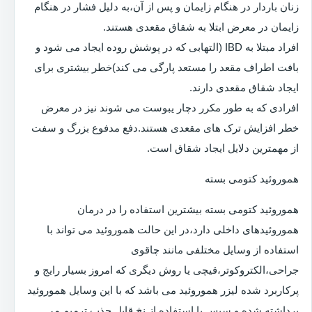
زنان باردار در هنگام زایمان و پس از آن،به دلیل فشار در هنگام
زایمان در معرض ابتلا به شقاق مقعدی هستند.
افراد مبتلا به IBD (التهابی که در پوشش روده ایجاد می شود و
بافت اطراف مقعد را مستعد پارگی می کند)خطر بیشتری برای
ایجاد شقاق مقعدی دارند.
افرادی که به طور مکرر دچار یبوست می شوند نیز در معرض
خطر افزایش ترک های مقعدی هستند.دفع مدفوع بزرگ و سفت
از مهمترین دلایل ایجاد شقاق است.
هموروئید کتومی بسته
هموروئید کتومی بسته بیشترین استفاده را در درمان
هموروئیدهای داخلی دارد،در این حالت هموروئید می تواند با
استفاده از وسایل مختلفی مانند چاقوی
جراحی،الکتروکوتر،قیچی یا روش دیگری که امروز بسیار رایج و
پرکاربرد شده لیزر هموروئید می باشد که با این وسایل هموروئید
برداشته شده و سپس با استفاده از نخ قابل جذب ترمیم می