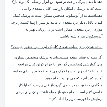
دهد تا دیدن پارگی راحت تر شود.این ابزار پزشکی یک لوله نازک
است که به پزشکان امکان بازرسی کانال مقعدی را می
دهد.استفاده از آنوسکوپ همچنین ممکن است به پزشک کمک
کند تا دلایل دیگر درد مقعدی یا مانند بواسیر را پیدا کنند.در برخی
موارد از درد مقعدی،ممکن است برای ارزیابی بهتر به
آندوسکوپی نیاز داشته باشید.
آماده شدن برای معاینه شقاق کلینیک لیزر امین حضور چیست؟
اگر مبتلا به فیشر مقعد هستید،باید به پزشک متخصص بیماری
های گوارشی (متخصص گوارش)یا جراح کولورکتال مراجعه
کنید.اطلاعات زیر به شما کمک می کنند که خود را برای معاینه
آماده کنید.آنچه که می توانید انجام دهید
هنگامی که نوبت معاینه می گیرید،از قبل بپرسید که آیا کار
خاصی لازم است انجام دهید،از جمله ناشتا بودن برای برخی
ازمایش ها.فهرست زیر را آماده کنید: