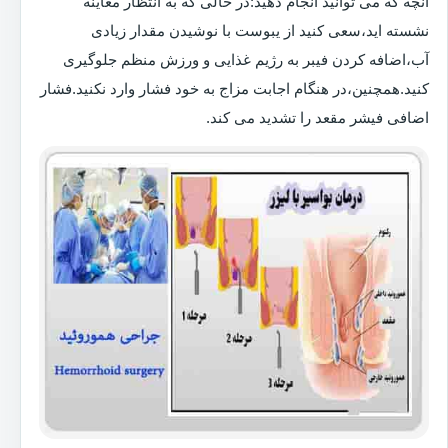
آنچه که می توانید انجام دهید:در حالی که به انتظار معاینه
نشسته اید،سعی کنید از یبوست با نوشیدن مقدار زیادی
آب،اضافه کردن فیبر به رژیم غذایی و ورزش منظم جلوگیری
کنید.همچنین،در هنگام اجابت مزاج به خود فشار وارد نکنید.فشار
اضافی فیشر مقعد را تشدید می کند.