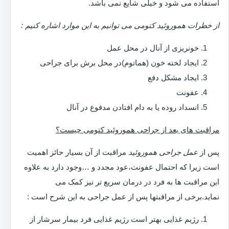
استفاده می شود و خیلی شایع نمی باشد.
از خطرات هموروئید کتومی می توانیم به این موارد اشاره کنیم :
خونریزی از آنال در محل عمل
ایجاد لخته خون (هماتوم)در محل برش برای جراحی
ایجاد مشکل دفع
عفونت
انسداد روده یا به دام افتادن مدفوع در آنال
مراقبت های بعد از جراحی هموروئید کتومی چیست؟
پس از
عمل جراحی هموروئید
مراقبت از آن بسیار حائز اهمیت
است زیرا که احتمال عفونت،عود مجدد و …وجود دارد به علاوه
این مراقبت ها به فرد در درمان سریع تر نیز کمک می
نماید.برخی از مراقبتها پس از عمل جراحی به این شرح است :
رژیم غذایی بهتر است رژیم غذایی فرد بیمار سرشار از