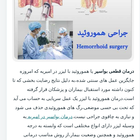
درمان قطعی بواسیر
یا هموروئید با لیزر در امیریه که امروزه
جایگزین عمل های سنتی شده،به دلیل نتایج رضایت بخشی که تا
کنون داشته مورد استقبال بیماران و پزشکان قرار گرفته
است.درمان هموروئید با لیزر یک عمل سرپایی به حساب می آید
که تحت بی حسی موضعی،رگ های هموروئیدی حذف می شود
و نیازی به چاقوی جراحی نیست.
درمان بواسیر در امیریه
به
وسیله لیزر دارای انواع مختلفی است که وابسته به درجه
هموروئید و همچنین وضعیت بیمار،از روش مناسب درمانی