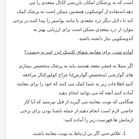
است که به پزشکان امکان بازرسی کانال مقعدی را می
دهد.استفاده از آنوسکوپ همچنین ممکن است به پزشک کمک
کند تا دلایل دیگر درد مقعدی یا مانند بواسیر را پیدا کنند.در برخی
موارد از درد مقعدی،ممکن است برای ارزیابی بهتر به
آندوسکوپی نیاز داشته باشید.
آماده شدن برای معاینه شقاق کلینیک لیزر امیریه چیست؟
اگر مبتلا به فیشر مقعد هستید،باید به پزشک متخصص بیماری
های گوارشی (متخصص گوارش)یا جراح کولورکتال مراجعه
کنید.اطلاعات زیر به شما کمک می کنند که خود را برای معاینه
آماده کنید.آنچه که می توانید انجام دهید
هنگامی که نوبت معاینه می گیرید،از قبل بپرسید که آیا کار
خاصی لازم است انجام دهید،از جمله ناشتا بودن برای برخی
ازمایش ها.فهرست زیر را آماده کنید:
علائم،حتی اگر بی ارتباط به نوبت معاینه باشند.