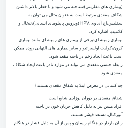
(بیماری های مقاربتی)شناخته می شود و با خطر بالاتر داشتن
شکاف مقعدی مرتبط است.به عنوان مثال می توان به
سفلیس،اچ آی وی،HPV (ویروس پاپیلومای انسانی)،تبخال و
کلامیدیا اشاره کرد.
بیماری زمینه ای:برخی از بیماری های زمینه ای مانند بیماری
کرون،کولیت اولسراتیو و سایر بیماری های التهابی روده ممکن
است باعث ایجاد زخم در ناحیه مقعد شود.
رابطه جنسی مقعدی:می تواند در موارد نادر باعث ایجاد شکاف
مقعدی شود.
چه کسانی در معرض ابتلا به شقاق مقعدی هستند؟
شقاق مقعدی در دوران نوزادی شایع است.
افراد مسن نیز به دلیل کاهش جریان خون در ناحیه
آنورکتال،مستعد فیشر هستند.
زنان باردار در هنگام زایمان و پس از آن،به دلیل فشار در هنگام