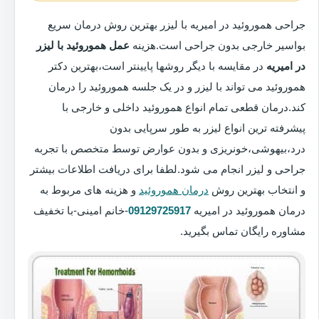
جراحی هموروئید در امیریه با لیزر بهترین روش درمان سریع
بواسیر خارجی بدون جراحی است.هزینه
عمل هموروئید با لیزر
در امیریه
در مقایسه با دیگر روشها پایینتر است،بهترین دکتر
هموروئید می تواند با لیزر و در یک جلسه هموروئید را درمان
کند.درمان قطعی تمام انواع هموروئید داخلی و خارجی با
پیشرفته ترین انواع لیزر به طور سرپایی بدون
درد،بیهوشی،خونریزی و بدون عوارض توسط متخصص با تجربه
جراحی و لیزر انجام می شود.لطفا برای دریافت اطلاعات بیشتر
و انتخاب بهترین روش
درمان هموروئید
و هزینه های مربوط به
درمان هموروئید در امیریه
09129725917
-خانم امینی-با تخفیف
مشاوره رایگان تماس بگیرید.