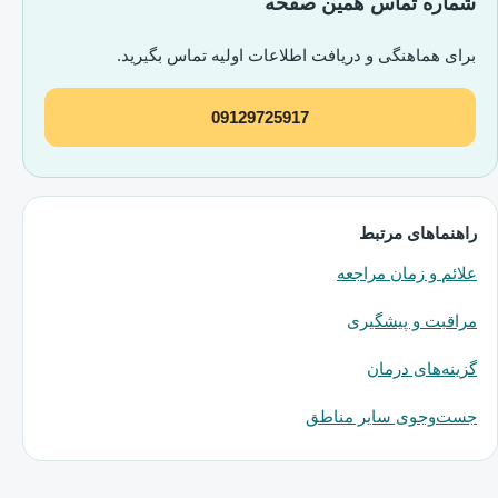
شماره تماس همین صفحه
برای هماهنگی و دریافت اطلاعات اولیه تماس بگیرید.
09129725917
راهنماهای مرتبط
علائم و زمان مراجعه
مراقبت و پیشگیری
گزینه‌های درمان
جست‌وجوی سایر مناطق