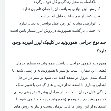
بلافاصله به محل زندگی و کار خود بازگردد
روش لیزر نیازی به پانسمان یا همان تامپون ندارد
در کمتر از نیم ساعت قابل انجام است
عوارضی مشابه عوارض عمل بواسیر به دنبال ندارد
احتمال بازگشت هموروئید در روش لیزر بسیار پایین است
چند نوع جراحی هموروئید در کلینیک لیزر امیریه وجود
دارد؟
هموروئید کتومی جراحی برداشتن هموروئید به منظور درمان
قطعی این بیماری است.بواسیر یا هموروئید به واریسی شدن یا
گشاد شدن عروق در مقعد گفته می شود.بواسیر در مراحل
ابتدایی بیماری با استفاده از درمان های گیاهی یا تغییر سبک
زندگی قابل درمان است اما در مراحل پیشرفته تر یعنی زمانی
که هموروئید دچار ترومبوز (هموروئید درجه ؟ و ؟)می شود با
استفاده از این روش ها قابل درمان نیست و نیاز به روش های