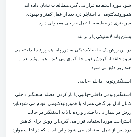
شود مورد استفاده قرار می گیرد.مطالعات نشان داده اند
هموروئیدکتومی با استاپلر درد بعد از عمل کمتر و بهبودی
سریعتری در مقایسه با عمل جراحی معمولی دارد.
بستن باند لاستیکی یا رابر بند
در این روش یک حلقه لاستیکی به دور پایه هموروئید انداخته می
شود.حلقه از گردش خون جلوگیری می کند و هموروئید بعد از
چند روز دفع می شود.
اسفنگتروتومی داخلی-جانبی
اسفنگتروتومی داخلی-جانبی یا باز کردن عضله اسفنگتر داخلی
کانال آنال نیز گاهی همراه با هموروئیدکتومی انجام می شود.این
روش در بیمارانی با فشار وارده بالا به اسفنگتر در حالت
استراحت مورد استفاده قرار می گیرد.این روش برای کاهش
درد پس از عمل استفاده می شود و این است که در اغلب موارد