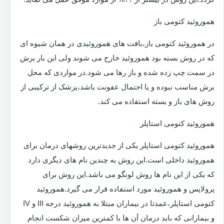
هموروئید کتومی باز
در هموروئید کتومی باز،بافت های هموروئیدی در همان شیوه ای
که در روش بسته بود هموروئید خارج می شوند ولی این بار برش
در سمت چپ زده شده و باز رها می شود.در مواردی که محل
برش مناسب نبوده و یا احتمال عفونت باشد،پزشک از ترکیبی از
روش های باز و بسته استفاده می کند.
هموروئید کتومی استاپلر
هموروئید کتومی استاپلر یکی از جدیدترین روشهای درمان برای
هموروئید داخلی است.این روش به چندین نام های دیگری دارد
که یکی از این نام ها روش لونگو می باشد.این روش برای
پرولاپس و هموروئید مورد استفاده قرار می گیرد.هموروئید
کتومی استاپلر،عمدتا در بیماران مبتلا به هموروئید درجه III و IV
و بیمارانی که باید درمان آن ها با کمترین میزان شکست انجام