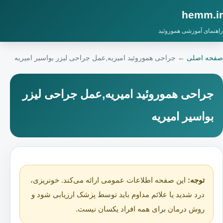
hemm.ir
راهنمای آموزشی هموروئید
صفحه اصلی
←
جراحی هموروئید امیریه,عمل جراحی لیزر بواسیر امیریه
جراحی هموروئید امیریه,عمل جراحی لیزر
بواسیر امیریه
توجه:
این صفحه اطلاعات عمومی ارائه می‌کند. خونریزی،
درد شدید یا علائم مداوم باید توسط پزشک ارزیابی شود و
روش درمان برای همه افراد یکسان نیست.