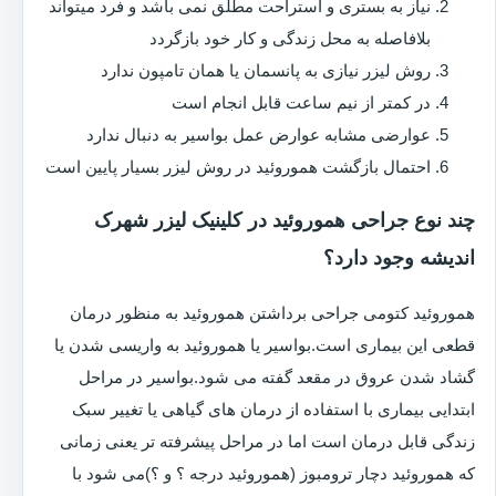
نیاز به بستری و استراحت مطلق نمی باشد و فرد میتواند
بلافاصله به محل زندگی و کار خود بازگردد
روش لیزر نیازی به پانسمان یا همان تامپون ندارد
در کمتر از نیم ساعت قابل انجام است
عوارضی مشابه عوارض عمل بواسیر به دنبال ندارد
احتمال بازگشت هموروئید در روش لیزر بسیار پایین است
چند نوع جراحی هموروئید در کلینیک لیزر شهرک
اندیشه وجود دارد؟
هموروئید کتومی جراحی برداشتن هموروئید به منظور درمان
قطعی این بیماری است.بواسیر یا هموروئید به واریسی شدن یا
گشاد شدن عروق در مقعد گفته می شود.بواسیر در مراحل
ابتدایی بیماری با استفاده از درمان های گیاهی یا تغییر سبک
زندگی قابل درمان است اما در مراحل پیشرفته تر یعنی زمانی
که هموروئید دچار ترومبوز (هموروئید درجه ؟ و ؟)می شود با