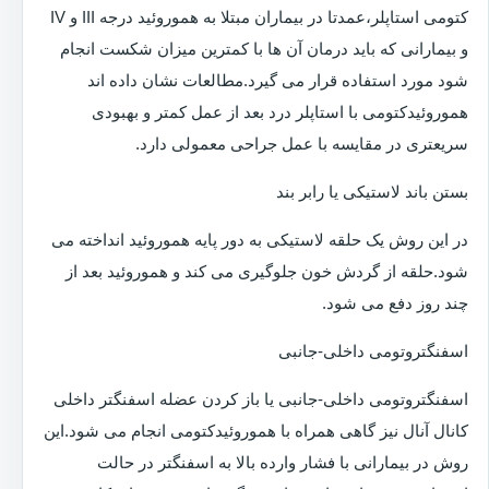
کتومی استاپلر،عمدتا در بیماران مبتلا به هموروئید درجه III و IV
و بیمارانی که باید درمان آن ها با کمترین میزان شکست انجام
شود مورد استفاده قرار می گیرد.مطالعات نشان داده اند
هموروئیدکتومی با استاپلر درد بعد از عمل کمتر و بهبودی
سریعتری در مقایسه با عمل جراحی معمولی دارد.
بستن باند لاستیکی یا رابر بند
در این روش یک حلقه لاستیکی به دور پایه هموروئید انداخته می
شود.حلقه از گردش خون جلوگیری می کند و هموروئید بعد از
چند روز دفع می شود.
اسفنگتروتومی داخلی-جانبی
اسفنگتروتومی داخلی-جانبی یا باز کردن عضله اسفنگتر داخلی
کانال آنال نیز گاهی همراه با هموروئیدکتومی انجام می شود.این
روش در بیمارانی با فشار وارده بالا به اسفنگتر در حالت