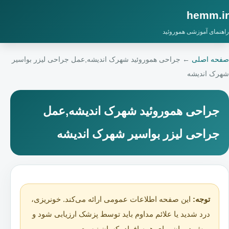
hemm.ir
راهنمای آموزشی هموروئید
صفحه اصلی
←
جراحی هموروئید شهرک اندیشه,عمل جراحی لیزر بواسیر
شهرک اندیشه
جراحی هموروئید شهرک اندیشه,عمل
جراحی لیزر بواسیر شهرک اندیشه
توجه:
این صفحه اطلاعات عمومی ارائه می‌کند. خونریزی،
درد شدید یا علائم مداوم باید توسط پزشک ارزیابی شود و
روش درمان برای همه افراد یکسان نیست.