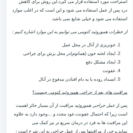
استراحت مورد استفاده قرار می گیرد.این روش برای کاهش
درد پس از عمل استفاده می شود و این است که در اغلب موارد
استفاده می شود و خیلی شایع نمی باشد.
از خطرات هموروئید کتومی می توانیم به این موارد اشاره کنیم :
خونریزی از آنال در محل عمل
ایجاد لخته خون (هماتوم)در محل برش برای جراحی
ایجاد مشکل دفع
عفونت
انسداد روده یا به دام افتادن مدفوع در آنال
مراقبت های بعد از جراحی هموروئید کتومی چیست؟
پس از
عمل جراحی هموروئید
مراقبت از آن بسیار حائز اهمیت
است زیرا که احتمال عفونت،عود مجدد و …وجود دارد به علاوه
این مراقبت ها به فرد در درمان سریع تر نیز کمک می
نماید.برخی از مراقبتها پس از عمل جراحی به این شرح است :