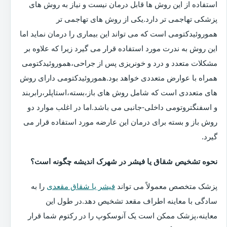
استفاده از این روش ها قابل درمان نیست و نیاز به روش های
پزشکی تهاجمی تر دارد.یکی از روش های تهاجمی تر
هموروئیدکتومی است که می تواند این بیماری را درمان نماید اما
این روش به ندرت مورد استفاده قرار می گیرد زیرا که علاوه بر
مشکلات متعدد و درد و خونریزی پس از جراحی،هموروئیدکتومی
همراه با عوارض متعددی خواهد بود.هموروئیدکتومی دارای روش
های متعددی است که شامل روش های باز،بسته،استاپلر،رابربند
و اسفنگتروتومی داخلی-جانبی می باشد.اما در اغلب موارد دو
روش باز و بسته برای درمان این عارضه مورد استفاده قرار می
گیرد.
نحوه تشخیص شقاق یا فیشر در شهرک اندیشه چگونه است؟
پزشک متخصص معمولاً می تواند
فیشر یا شقاق مقعدی
را به
سادگی با معاینه اطراف مقعد تشخیص دهد.در طول این
معاینه،پزشک ممکن است یک آنوسکوپ را در رکتوم شما قرار