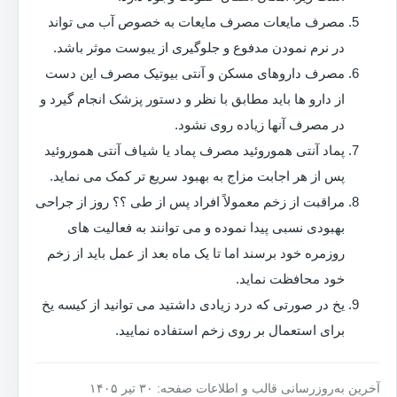
مصرف مایعات مصرف مایعات به خصوص آب می تواند
در نرم نمودن مدفوع و جلوگیری از یبوست موثر باشد.
مصرف داروهای مسکن و آنتی بیوتیک مصرف این دست
از دارو ها باید مطابق با نظر و دستور پزشک انجام گیرد و
در مصرف آنها زیاده روی نشود.
پماد آنتی هموروئید مصرف پماد یا شیاف آنتی هموروئید
پس از هر اجابت مزاج به بهبود سریع تر کمک می نماید.
مراقبت از زخم معمولاً افراد پس از طی ؟؟ روز از جراحی
بهبودی نسبی پیدا نموده و می توانند به فعالیت های
روزمره خود برسند اما تا یک ماه بعد از عمل باید از زخم
خود محافظت نماید.
یخ در صورتی که درد زیادی داشتید می توانید از کیسه یخ
برای استعمال بر روی زخم استفاده نمایید.
آخرین به‌روزرسانی قالب و اطلاعات صفحه: ۳۰ تیر ۱۴۰۵