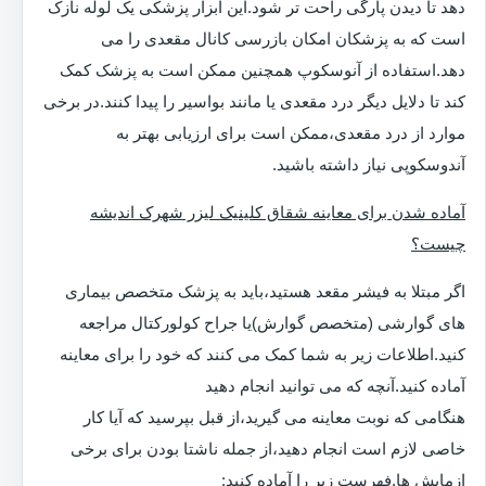
دهد تا دیدن پارگی راحت تر شود.این ابزار پزشکی یک لوله نازک
است که به پزشکان امکان بازرسی کانال مقعدی را می
دهد.استفاده از آنوسکوپ همچنین ممکن است به پزشک کمک
کند تا دلایل دیگر درد مقعدی یا مانند بواسیر را پیدا کنند.در برخی
موارد از درد مقعدی،ممکن است برای ارزیابی بهتر به
آندوسکوپی نیاز داشته باشید.
آماده شدن برای معاینه شقاق کلینیک لیزر شهرک اندیشه
چیست؟
اگر مبتلا به فیشر مقعد هستید،باید به پزشک متخصص بیماری
های گوارشی (متخصص گوارش)یا جراح کولورکتال مراجعه
کنید.اطلاعات زیر به شما کمک می کنند که خود را برای معاینه
آماده کنید.آنچه که می توانید انجام دهید
هنگامی که نوبت معاینه می گیرید،از قبل بپرسید که آیا کار
خاصی لازم است انجام دهید،از جمله ناشتا بودن برای برخی
ازمایش ها.فهرست زیر را آماده کنید: