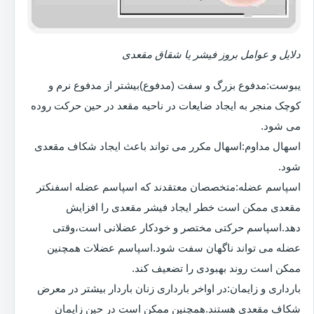
دلایل و عوامل بروز فیشر یا شقاق مقعدی
یبوست:مدفوع بزرگ و سفت (مدفوع)بیشتر از مدفوع نرم و
کوچک منجر به ایجاد ضایعات در ناحیه مقعد در حین حرکت روده
می شود.
اسهال مداوم:اسهال مکرر می تواند باعث ایجاد شکاف مقعدی
شود.
اسپاسم عضله:متخصصان معتقدند که اسپاسم عضله اسفنکتر
مقعدی ممکن است خطر ایجاد فیشر مقعدی را افزایش
دهد.اسپاسم حرکتی مختصر و خودکار عضلانی است،وقتی
عضله می تواند ناگهان سفت شود.اسپاسم عضلات همچنین
ممکن است روند بهبودی را تضعیف کند.
بارداری و زایمان:در اواخر بارداری زنان باردار بیشتر در معرض
شکاف مقعدی هستند.همچنین ممکن است در حین زایمان