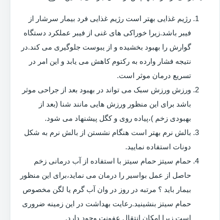
رژیم غذایی بهتر است رژیم غذایی فرد بیمار سرشار از
فیبر باشد.زیرا خوراکی های غنی از فیبر عملکرد دستگاه
گوارش را بهبود بخشیده و از یبوست جلوگیری می کند.در
نتیجه فشار وارده به رکتوم کاهش می یابد و این امر در
تسریع درمان موثر است.
ورزش ورزش سبک می تواند در بهبود بعد از جراحی موثر
باشد برای این منظور ورزش هایی مانند شنا (بعد از
بهبودی زخم )،پیاده روی و کگل پیشنهاد می شود.
بالش نرم بهتر است هنگام نشستن از بالش نرم به شکل
دونات استفاده نمایید.
حمام سیتز حمام سیتز با استفاده از آب درمانی زخم
حاصل از عمل بواسیر را درمان می نماید،برای این منظور
بیمار باید ؟ مرتبه در روز در وان آب گرم یا لگن مخصوص
حمام سیتز بنشینید.رعایت بهداشت در این زمینه ضروری
است زیرا امکان انتقال عفونت وجود دارد.