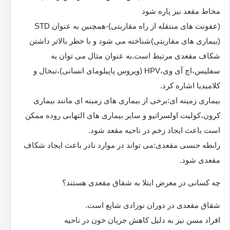
مخاط مقعد نیز پاره شود
(عفونت های منتقله از راه مقاربتی)-همچنین به عنوان STD
(بیماری های مقاربتی)شناخته می شود و با خطر بالاتر داشتن
شکاف مقعدی مرتبط است.به عنوان مثال می توان به
سفلیس،اچ آی وی،HPV (ویروس پاپیلومای انسانی)،تبخال و
کلامیدیا اشاره کرد.
بیماری زمینه ای:برخی از بیماری های زمینه ای مانند بیماری
کرون،کولیت اولسراتیو و سایر بیماری های التهابی روده ممکن
است باعث ایجاد زخم در ناحیه مقعد شود.
رابطه جنسی مقعدی:می تواند در موارد نادر باعث ایجاد شکاف
مقعدی شود.
چه کسانی در معرض ابتلا به شقاق مقعدی هستند؟
شقاق مقعدی در دوران نوزادی شایع است.
افراد مسن نیز به دلیل کاهش جریان خون در ناحیه