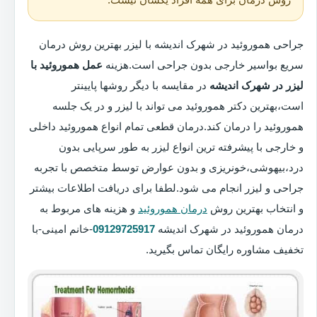
جراحی هموروئید در شهرک اندیشه با لیزر بهترین روش درمان
سریع بواسیر خارجی بدون جراحی است.هزینه
عمل هموروئید با
لیزر در شهرک اندیشه
در مقایسه با دیگر روشها پایینتر
است،بهترین دکتر هموروئید می تواند با لیزر و در یک جلسه
هموروئید را درمان کند.درمان قطعی تمام انواع هموروئید داخلی
و خارجی با پیشرفته ترین انواع لیزر به طور سرپایی بدون
درد،بیهوشی،خونریزی و بدون عوارض توسط متخصص با تجربه
جراحی و لیزر انجام می شود.لطفا برای دریافت اطلاعات بیشتر
و انتخاب بهترین روش
درمان هموروئید
و هزینه های مربوط به
درمان هموروئید در شهرک اندیشه
09129725917
-خانم امینی-با
تخفیف مشاوره رایگان تماس بگیرید.