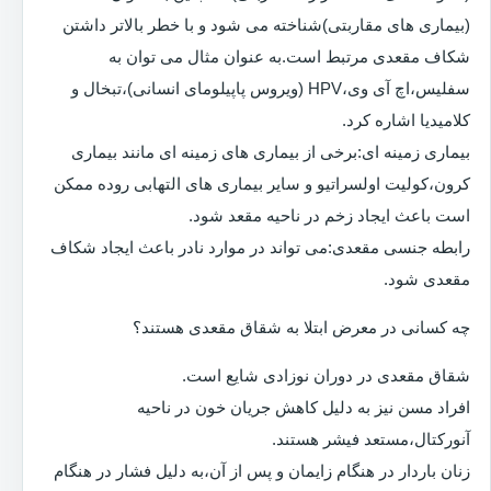
(بیماری های مقاربتی)شناخته می شود و با خطر بالاتر داشتن
شکاف مقعدی مرتبط است.به عنوان مثال می توان به
سفلیس،اچ آی وی،HPV (ویروس پاپیلومای انسانی)،تبخال و
کلامیدیا اشاره کرد.
بیماری زمینه ای:برخی از بیماری های زمینه ای مانند بیماری
کرون،کولیت اولسراتیو و سایر بیماری های التهابی روده ممکن
است باعث ایجاد زخم در ناحیه مقعد شود.
رابطه جنسی مقعدی:می تواند در موارد نادر باعث ایجاد شکاف
مقعدی شود.
چه کسانی در معرض ابتلا به شقاق مقعدی هستند؟
شقاق مقعدی در دوران نوزادی شایع است.
افراد مسن نیز به دلیل کاهش جریان خون در ناحیه
آنورکتال،مستعد فیشر هستند.
زنان باردار در هنگام زایمان و پس از آن،به دلیل فشار در هنگام