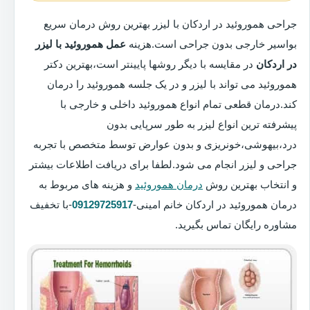
جراحی هموروئید در اردکان با لیزر بهترین روش درمان سریع
بواسیر خارجی بدون جراحی است.هزینه
عمل هموروئید با لیزر
در اردکان
در مقایسه با دیگر روشها پایینتر است،بهترین دکتر
هموروئید می تواند با لیزر و در یک جلسه هموروئید را درمان
کند.درمان قطعی تمام انواع هموروئید داخلی و خارجی با
پیشرفته ترین انواع لیزر به طور سرپایی بدون
درد،بیهوشی،خونریزی و بدون عوارض توسط متخصص با تجربه
جراحی و لیزر انجام می شود.لطفا برای دریافت اطلاعات بیشتر
و انتخاب بهترین روش
درمان هموروئید
و هزینه های مربوط به
درمان هموروئید در اردکان خانم امینی-
09129725917
-با تخفیف
مشاوره رایگان تماس بگیرید.