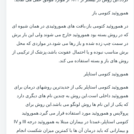
هموروئید کتومی باز
در هموروئید کتومی باز،بافت های هموروئیدی در همان شیوه ای
که در روش بسته بود هموروئید خارج می شوند ولی این بار برش
در سمت چپ زده شده و باز رها می شود.در مواردی که محل
برش مناسب نبوده و یا احتمال عفونت باشد،پزشک از ترکیبی از
روش های باز و بسته استفاده می کند.
هموروئید کتومی استاپلر
هموروئید کتومی استاپلر یکی از جدیدترین روشهای درمان برای
هموروئید داخلی است.این روش به چندین نام های دیگری دارد
که یکی از این نام ها روش لونگو می باشد.این روش برای
پرولاپس و هموروئید مورد استفاده قرار می گیرد.هموروئید
کتومی استاپلر،عمدتا در بیماران مبتلا به هموروئید درجه III و IV
و بیمارانی که باید درمان آن ها با کمترین میزان شکست انجام