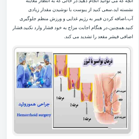
آنچه که می توانید انجام دهید:در حالی که به انتظار معاینه
نشسته اید،سعی کنید از یبوست با نوشیدن مقدار زیادی
آب،اضافه کردن فیبر به رژیم غذایی و ورزش منظم جلوگیری
کنید.همچنین،در هنگام اجابت مزاج به خود فشار وارد نکنید.فشار
اضافی فیشر مقعد را تشدید می کند.