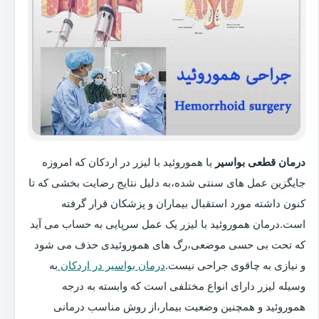
درمان قطعی بواسیر
یا هموروئید با لیزر در اردکان که امروزه
جایگزین عمل های سنتی شده،به دلیل نتایج رضایت بخشی که تا
کنون داشته مورد استقبال بیماران و پزشکان قرار گرفته
است.درمان هموروئید با لیزر یک عمل سرپایی به حساب می آید
که تحت بی حسی موضعی،رگ های هموروئیدی حذف می شود
و نیازی به چاقوی جراحی نیست.
درمان بواسیر در اردکان
به
وسیله لیزر دارای انواع مختلفی است که وابسته به درجه
هموروئید و همچنین وضعیت بیمار،از روش مناسب درمانی