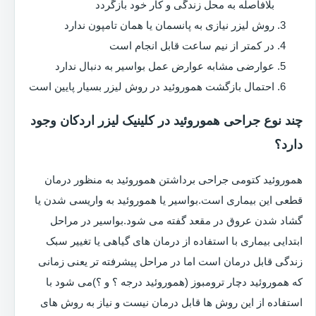
بلافاصله به محل زندگی و کار خود بازگردد
روش لیزر نیازی به پانسمان یا همان تامپون ندارد
در کمتر از نیم ساعت قابل انجام است
عوارضی مشابه عوارض عمل بواسیر به دنبال ندارد
احتمال بازگشت هموروئید در روش لیزر بسیار پایین است
چند نوع جراحی هموروئید در کلینیک لیزر اردکان وجود
دارد؟
هموروئید کتومی جراحی برداشتن هموروئید به منظور درمان
قطعی این بیماری است.بواسیر یا هموروئید به واریسی شدن یا
گشاد شدن عروق در مقعد گفته می شود.بواسیر در مراحل
ابتدایی بیماری با استفاده از درمان های گیاهی یا تغییر سبک
زندگی قابل درمان است اما در مراحل پیشرفته تر یعنی زمانی
که هموروئید دچار ترومبوز (هموروئید درجه ؟ و ؟)می شود با
استفاده از این روش ها قابل درمان نیست و نیاز به روش های