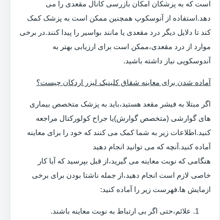
است که به پزشکان امکان بازرسی کانال مقعدی را می
دهد.استفاده از آنوسکوپ همچنین ممکن است به پزشک کمک
کند تا دلایل دیگر درد مقعدی یا مانند بواسیر را پیدا کنند.در برخی
موارد از درد مقعدی،ممکن است برای ارزیابی بهتر به
آندوسکوپی نیاز داشته باشید.
آماده شدن برای معاینه شقاق کلینیک لیزر اردکان چیست؟
اگر مبتلا به فیشر مقعد هستید،باید به پزشک متخصص بیماری
های گوارشی (متخصص گوارش)یا جراح کولورکتال مراجعه
کنید.اطلاعات زیر به شما کمک می کنند که خود را برای معاینه
آماده کنید.آنچه که می توانید انجام دهید
هنگامی که نوبت معاینه می گیرید،از قبل بپرسید که آیا کار
خاصی لازم است انجام دهید،از جمله ناشتا بودن برای برخی
ازمایش ها.فهرست زیر را آماده کنید:
علائم،حتی اگر بی ارتباط به نوبت معاینه باشند.