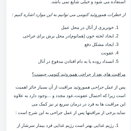
استفاده می شود و خیلی شایع نمی باشد.
از خطرات هموروئید کتومی می توانیم به این موارد اشاره کنیم :
خونریزی از آنال در محل عمل
ایجاد لخته خون (هماتوم)در محل برش برای جراحی
ایجاد مشکل دفع
عفونت
انسداد روده یا به دام افتادن مدفوع در آنال
مراقبت های بعد از جراحی هموروئید کتومی چیست؟
پس از
عمل جراحی هموروئید
مراقبت از آن بسیار حائز اهمیت
است زیرا که احتمال عفونت،عود مجدد و …وجود دارد به علاوه
این مراقبت ها به فرد در درمان سریع تر نیز کمک می
نماید.برخی از مراقبتها پس از عمل جراحی به این شرح است :
رژیم غذایی بهتر است رژیم غذایی فرد بیمار سرشار از