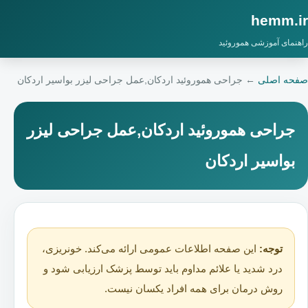
hemm.ir
راهنمای آموزشی هموروئید
صفحه اصلی
←
جراحی هموروئید اردکان,عمل جراحی لیزر بواسیر اردکان
جراحی هموروئید اردکان,عمل جراحی لیزر
بواسیر اردکان
توجه:
این صفحه اطلاعات عمومی ارائه می‌کند. خونریزی،
درد شدید یا علائم مداوم باید توسط پزشک ارزیابی شود و
روش درمان برای همه افراد یکسان نیست.