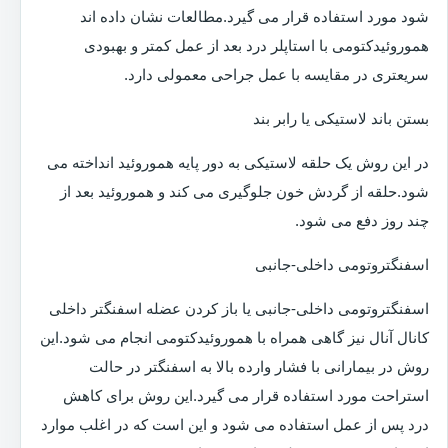
شود مورد استفاده قرار می گیرد.مطالعات نشان داده اند
هموروئیدکتومی با استاپلر درد بعد از عمل کمتر و بهبودی
سریعتری در مقایسه با عمل جراحی معمولی دارد.
بستن باند لاستیکی یا رابر بند
در این روش یک حلقه لاستیکی به دور پایه هموروئید انداخته می
شود.حلقه از گردش خون جلوگیری می کند و هموروئید بعد از
چند روز دفع می شود.
اسفنگتروتومی داخلی-جانبی
اسفنگتروتومی داخلی-جانبی یا باز کردن عضله اسفنگتر داخلی
کانال آنال نیز گاهی همراه با هموروئیدکتومی انجام می شود.این
روش در بیمارانی با فشار وارده بالا به اسفنگتر در حالت
استراحت مورد استفاده قرار می گیرد.این روش برای کاهش
درد پس از عمل استفاده می شود و این است که در اغلب موارد