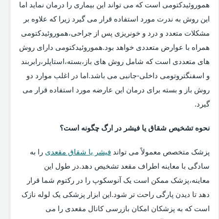
هموروئیدکتومی است که می تواند این بیماری را درمان نماید اما
این روش به ندرت مورد استفاده قرار می گیرد زیرا که علاوه بر
مشکلات متعدد و درد و خونریزی پس از جراحی،هموروئیدکتومی
همراه با عوارض متعددی خواهد بود.هموروئیدکتومی دارای روش
های متعددی است که شامل روش های باز،بسته،استاپلر،رابربند
و اسفنگتروتومی داخلی-جانبی می باشد.اما در اغلب موارد دو
روش باز و بسته برای درمان این عارضه مورد استفاده قرار می
گیرد.
نحوه تشخیص شقاق یا فیشر در ارگ چگونه است؟
پزشک متخصص معمولاً می تواند
فیشر یا شقاق مقعدی
را به
سادگی با معاینه اطراف مقعد تشخیص دهد.در طول این
معاینه،پزشک ممکن است یک آنوسکوپ را در رکتوم شما قرار
دهد تا دیدن پارگی راحت تر شود.این ابزار پزشکی یک لوله نازک
است که به پزشکان امکان بازرسی کانال مقعدی را می