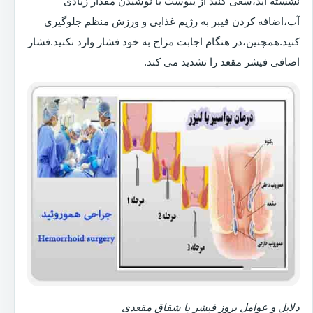
نشسته اید،سعی کنید از یبوست با نوشیدن مقدار زیادی
آب،اضافه کردن فیبر به رژیم غذایی و ورزش منظم جلوگیری
کنید.همچنین،در هنگام اجابت مزاج به خود فشار وارد نکنید.فشار
اضافی فیشر مقعد را تشدید می کند.
دلایل و عوامل بروز فیشر یا شقاق مقعدی