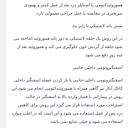
هموروئیدکتومی با استاپلر درد بعد از عمل کمتر و بهبودی
سریعتری در مقایسه با عمل جراحی معمولی دارد.
بستن باند لاستیکی یا رابر بند
در این روش یک حلقه لاستیکی به دور پایه هموروئید انداخته می
شود.حلقه از گردش خون جلوگیری می کند و هموروئید بعد از
چند روز دفع می شود.
اسفنگتروتومی داخلی-جانبی
اسفنگتروتومی داخلی-جانبی یا باز کردن عضله اسفنگتر داخلی
کانال آنال نیز گاهی همراه با هموروئیدکتومی انجام می شود.این
روش در بیمارانی با فشار وارده بالا به اسفنگتر در حالت
استراحت مورد استفاده قرار می گیرد.این روش برای کاهش
درد پس از عمل استفاده می شود و این است که در اغلب موارد
استفاده می شود و خیلی شایع نمی باشد.