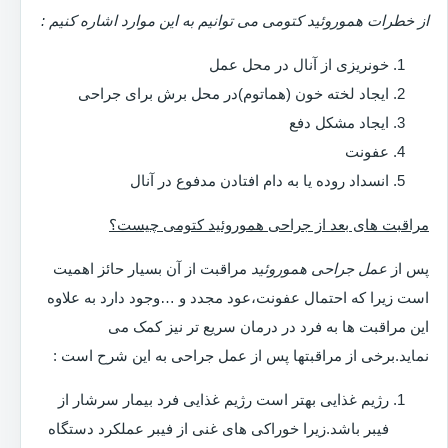
از خطرات هموروئید کتومی می توانیم به این موارد اشاره کنیم :
خونریزی از آنال در محل عمل
ایجاد لخته خون (هماتوم)در محل برش برای جراحی
ایجاد مشکل دفع
عفونت
انسداد روده یا به دام افتادن مدفوع در آنال
مراقبت های بعد از جراحی هموروئید کتومی چیست؟
پس از
عمل جراحی هموروئید
مراقبت از آن بسیار حائز اهمیت
است زیرا که احتمال عفونت،عود مجدد و …وجود دارد به علاوه
این مراقبت ها به فرد در درمان سریع تر نیز کمک می
نماید.برخی از مراقبتها پس از عمل جراحی به این شرح است :
رژیم غذایی بهتر است رژیم غذایی فرد بیمار سرشار از
فیبر باشد.زیرا خوراکی های غنی از فیبر عملکرد دستگاه