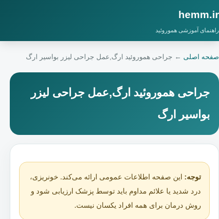
hemm.ir
راهنمای آموزشی هموروئید
صفحه اصلی
←
جراحی هموروئید ارگ,عمل جراحی لیزر بواسیر ارگ
جراحی هموروئید ارگ,عمل جراحی لیزر
بواسیر ارگ
توجه:
این صفحه اطلاعات عمومی ارائه می‌کند. خونریزی،
درد شدید یا علائم مداوم باید توسط پزشک ارزیابی شود و
روش درمان برای همه افراد یکسان نیست.