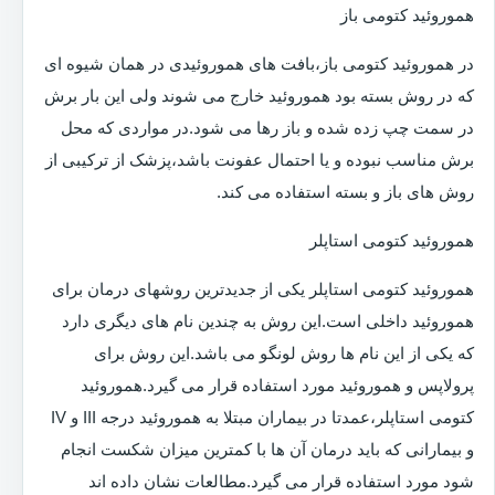
هموروئید کتومی باز
در هموروئید کتومی باز،بافت های هموروئیدی در همان شیوه ای
که در روش بسته بود هموروئید خارج می شوند ولی این بار برش
در سمت چپ زده شده و باز رها می شود.در مواردی که محل
برش مناسب نبوده و یا احتمال عفونت باشد،پزشک از ترکیبی از
روش های باز و بسته استفاده می کند.
هموروئید کتومی استاپلر
هموروئید کتومی استاپلر یکی از جدیدترین روشهای درمان برای
هموروئید داخلی است.این روش به چندین نام های دیگری دارد
که یکی از این نام ها روش لونگو می باشد.این روش برای
پرولاپس و هموروئید مورد استفاده قرار می گیرد.هموروئید
کتومی استاپلر،عمدتا در بیماران مبتلا به هموروئید درجه III و IV
و بیمارانی که باید درمان آن ها با کمترین میزان شکست انجام
شود مورد استفاده قرار می گیرد.مطالعات نشان داده اند