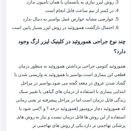
روش لیزر نیازی به پانسمان یا همان تامپون ندارد
در کمتر از نیم ساعت قابل انجام است
عوارضی مشابه عوارض عمل بواسیر به دنبال ندارد
احتمال بازگشت هموروئید در روش لیزر بسیار پایین است
چند نوع جراحی هموروئید در کلینیک لیزر ارگ وجود
دارد؟
هموروئید کتومی جراحی برداشتن هموروئید به منظور درمان
قطعی این بیماری است.بواسیر یا هموروئید به واریسی شدن یا
گشاد شدن عروق در مقعد گفته می شود.بواسیر در مراحل
ابتدایی بیماری با استفاده از درمان های گیاهی یا تغییر سبک
زندگی قابل درمان است اما در مراحل پیشرفته تر یعنی زمانی
که هموروئید دچار ترومبوز (هموروئید درجه ؟ و ؟)می شود با
استفاده از این روش ها قابل درمان نیست و نیاز به روش های
پزشکی تهاجمی تر دارد.یکی از روش های تهاجمی تر