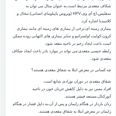
شکاف مقعدی مرتبط است.به عنوان مثال می توان به
سفلیس،اچ آی وی،HPV (ویروس پاپیلومای انسانی)،تبخال و
کلامیدیا اشاره کرد.
بیماری زمینه ای:برخی از بیماری های زمینه ای مانند بیماری
کرون،کولیت اولسراتیو و سایر بیماری های التهابی روده ممکن
است باعث ایجاد زخم در ناحیه مقعد شود.
رابطه جنسی مقعدی:می تواند در موارد نادر باعث ایجاد شکاف
مقعدی شود.
چه کسانی در معرض ابتلا به شقاق مقعدی هستند؟
شقاق مقعدی در دوران نوزادی شایع است.
افراد مسن نیز به دلیل کاهش جریان خون در ناحیه
آنورکتال،مستعد فیشر هستند.
زنان باردار در هنگام زایمان و پس از آن،به دلیل فشار در هنگام
زایمان در معرض ابتلا به شقاق مقعدی هستند.