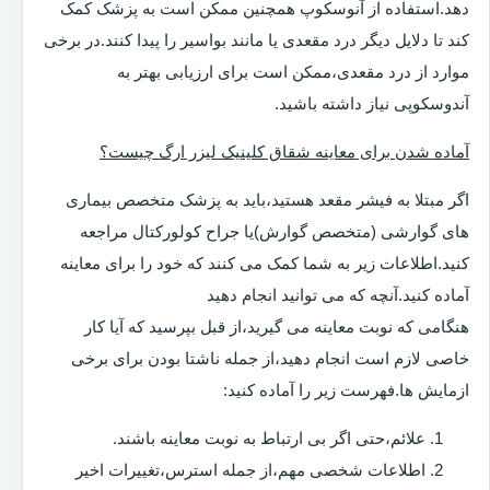
دهد.استفاده از آنوسکوپ همچنین ممکن است به پزشک کمک
کند تا دلایل دیگر درد مقعدی یا مانند بواسیر را پیدا کنند.در برخی
موارد از درد مقعدی،ممکن است برای ارزیابی بهتر به
آندوسکوپی نیاز داشته باشید.
آماده شدن برای معاینه شقاق کلینیک لیزر ارگ چیست؟
اگر مبتلا به فیشر مقعد هستید،باید به پزشک متخصص بیماری
های گوارشی (متخصص گوارش)یا جراح کولورکتال مراجعه
کنید.اطلاعات زیر به شما کمک می کنند که خود را برای معاینه
آماده کنید.آنچه که می توانید انجام دهید
هنگامی که نوبت معاینه می گیرید،از قبل بپرسید که آیا کار
خاصی لازم است انجام دهید،از جمله ناشتا بودن برای برخی
ازمایش ها.فهرست زیر را آماده کنید:
علائم،حتی اگر بی ارتباط به نوبت معاینه باشند.
اطلاعات شخصی مهم،از جمله استرس،تغییرات اخیر