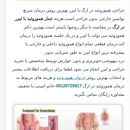
جراحی هموروئید در ارگ با لیزر بهترین روش درمان سریع
بواسیر خارجی بدون جراحی است.هزینه
عمل هموروئید با لیزر
در ارگ
در مقایسه با دیگر روشها پایینتر است،بهترین دکتر
هموروئید می تواند با لیزر و در یک جلسه هموروئید را درمان
کند.درمان قطعی تمام انواع هموروئید داخلی و خارجی با
پیشرفته ترین انواع لیزر به طور سرپایی بدون
درد،بیهوشی،خونریزی و بدون عوارض توسط متخصص با تجربه
جراحی و لیزر انجام می شود.لطفا برای دریافت اطلاعات بیشتر
و انتخاب بهترین روش
درمان هموروئید
و هزینه های مربوط به
درمان هموروئید در ارگ
09129725917
-خانم امینی-با تخفیف
مشاوره رایگان تماس بگیرید.