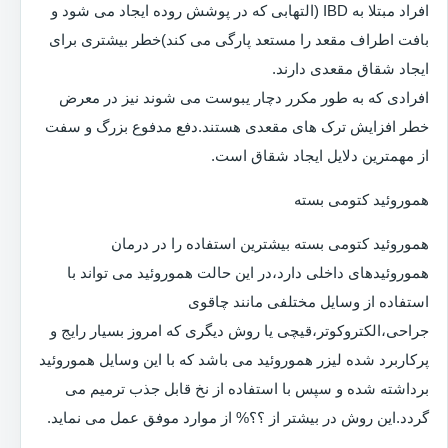
افراد مبتلا به IBD (التهابی که در پوشش روده ایجاد می شود و
بافت اطراف مقعد را مستعد پارگی می کند)خطر بیشتری برای
ایجاد شقاق مقعدی دارند.
افرادی که به طور مکرر دچار یبوست می شوند نیز در معرض
خطر افزایش ترک های مقعدی هستند.دفع مدفوع بزرگ و سفت
از مهمترین دلایل ایجاد شقاق است.
هموروئید کتومی بسته
هموروئید کتومی بسته بیشترین استفاده را در درمان
هموروئیدهای داخلی دارد،در این حالت هموروئید می تواند با
استفاده از وسایل مختلفی مانند چاقوی
جراحی،الکتروکوتر،قیچی یا روش دیگری که امروز بسیار رایج و
پرکاربرد شده لیزر هموروئید می باشد که با این وسایل هموروئید
برداشته شده و سپس با استفاده از نخ قابل جذب ترمیم می
گردد.این روش در بیشتر از ؟؟% از موارد موفق عمل می نماید.