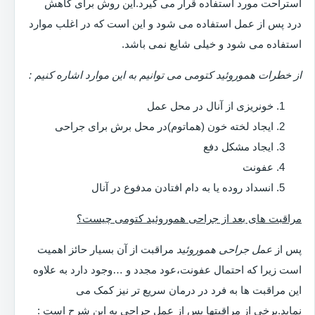
استراحت مورد استفاده قرار می گیرد.این روش برای کاهش
درد پس از عمل استفاده می شود و این است که در اغلب موارد
استفاده می شود و خیلی شایع نمی باشد.
از خطرات هموروئید کتومی می توانیم به این موارد اشاره کنیم :
خونریزی از آنال در محل عمل
ایجاد لخته خون (هماتوم)در محل برش برای جراحی
ایجاد مشکل دفع
عفونت
انسداد روده یا به دام افتادن مدفوع در آنال
مراقبت های بعد از جراحی هموروئید کتومی چیست؟
پس از
عمل جراحی هموروئید
مراقبت از آن بسیار حائز اهمیت
است زیرا که احتمال عفونت،عود مجدد و …وجود دارد به علاوه
این مراقبت ها به فرد در درمان سریع تر نیز کمک می
نماید.برخی از مراقبتها پس از عمل جراحی به این شرح است :