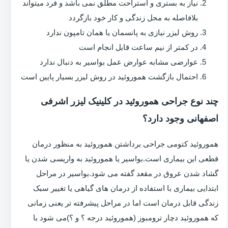
نیاز به بستری و استراحت مطلق نمی باشد و فرد میتواند
بلافاصله به محل زندگی و کار خود بازگردد
روش لیزر نیازی به پانسمان یا همان تامپون ندارد
در کمتر از نیم ساعت قابل انجام است
عوارضی مشابه عوارض عمل بواسیر به دنبال ندارد
احتمال بازگشت هموروئید در روش لیزر بسیار پایین است
چند نوع جراحی هموروئید در کلینیک لیزر اشرفی
اصفهانی وجود دارد؟
هموروئید کتومی جراحی برداشتن هموروئید به منظور درمان
قطعی این بیماری است.بواسیر یا هموروئید به واریسی شدن یا
گشاد شدن عروق در مقعد گفته می شود.بواسیر در مراحل
ابتدایی بیماری با استفاده از درمان های گیاهی یا تغییر سبک
زندگی قابل درمان است اما در مراحل پیشرفته تر یعنی زمانی
که هموروئید دچار ترومبوز (هموروئید درجه ؟ و ؟)می شود با