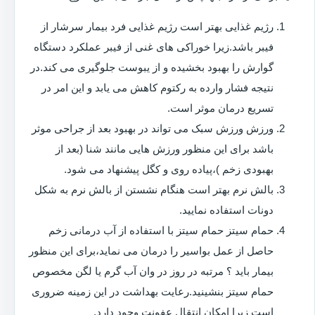
رژیم غذایی بهتر است رژیم غذایی فرد بیمار سرشار از
فیبر باشد.زیرا خوراکی های غنی از فیبر عملکرد دستگاه
گوارش را بهبود بخشیده و از یبوست جلوگیری می کند.در
نتیجه فشار وارده به رکتوم کاهش می یابد و این امر در
تسریع درمان موثر است.
ورزش ورزش سبک می تواند در بهبود بعد از جراحی موثر
باشد برای این منظور ورزش هایی مانند شنا (بعد از
بهبودی زخم )،پیاده روی و کگل پیشنهاد می شود.
بالش نرم بهتر است هنگام نشستن از بالش نرم به شکل
دونات استفاده نمایید.
حمام سیتز حمام سیتز با استفاده از آب درمانی زخم
حاصل از عمل بواسیر را درمان می نماید،برای این منظور
بیمار باید ؟ مرتبه در روز در وان آب گرم یا لگن مخصوص
حمام سیتز بنشینید.رعایت بهداشت در این زمینه ضروری
است زیرا امکان انتقال عفونت وجود دارد.