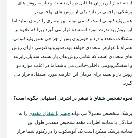
استفاده از این روش ها قابل درمان نیست و نیاز به روش های
پزشکی تهاجمی تر دارد.یکی از روش های تهاجمی تر
هموروئیدکتومی است که می تواند این بیماری را درمان نماید اما
این روش به ندرت مورد استفاده قرار می گیرد زیرا که علاوه بر
مشکلات متعدد و درد و خونریزی پس از جراحی،هموروئیدکتومی
همراه با عوارض متعددی خواهد بود.هموروئیدکتومی دارای روش
های متعددی است که شامل روش های باز،بسته،استاپلر،رابربند
و اسفنگتروتومی داخلی-جانبی می باشد.اما در اغلب موارد دو
روش باز و بسته برای درمان این عارضه مورد استفاده قرار می
گیرد.
نحوه تشخیص شقاق یا فیشر در اشرفی اصفهانی چگونه است؟
پزشک متخصص معمولاً می تواند
فیشر یا شقاق مقعدی
را به
سادگی با معاینه اطراف مقعد تشخیص دهد.در طول این
معاینه،پزشک ممکن است یک آنوسکوپ را در رکتوم شما قرار