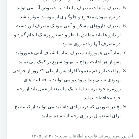
مصرف مایعات مصرف مایعات به خصوص آب می تواند
در نرم نمودن مدفوع و جلوگیری از یبوست موثر باشد.
مصرف داروهای مسکن و آنتی بیوتیک مصرف این دست
از دارو ها باید مطابق با نظر و دستور پزشک انجام گیرد و
در مصرف آنها زیاده روی نشود.
پماد آنتی هموروئید مصرف پماد یا شیاف آنتی هموروئید
پس از هر اجابت مزاج به بهبود سریع تر کمک می نماید.
مراقبت از زخم معمولاً افراد پس از طی ؟؟ روز از جراحی
بهبودی نسبی پیدا نموده و می توانند به فعالیت های
روزمره خود برسند اما تا یک ماه بعد از عمل باید از زخم
خود محافظت نماید.
یخ در صورتی که درد زیادی داشتید می توانید از کیسه یخ
برای استعمال بر روی زخم استفاده نمایید.
آخرین به‌روزرسانی قالب و اطلاعات صفحه: ۳۰ تیر ۱۴۰۵