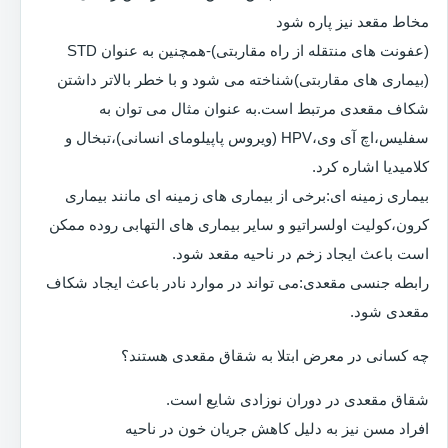
مخاط مقعد نیز پاره شود
(عفونت های منتقله از راه مقاربتی)-همچنین به عنوان STD
(بیماری های مقاربتی)شناخته می شود و با خطر بالاتر داشتن
شکاف مقعدی مرتبط است.به عنوان مثال می توان به
سفلیس،اچ آی وی،HPV (ویروس پاپیلومای انسانی)،تبخال و
کلامیدیا اشاره کرد.
بیماری زمینه ای:برخی از بیماری های زمینه ای مانند بیماری
کرون،کولیت اولسراتیو و سایر بیماری های التهابی روده ممکن
است باعث ایجاد زخم در ناحیه مقعد شود.
رابطه جنسی مقعدی:می تواند در موارد نادر باعث ایجاد شکاف
مقعدی شود.
چه کسانی در معرض ابتلا به شقاق مقعدی هستند؟
شقاق مقعدی در دوران نوزادی شایع است.
افراد مسن نیز به دلیل کاهش جریان خون در ناحیه