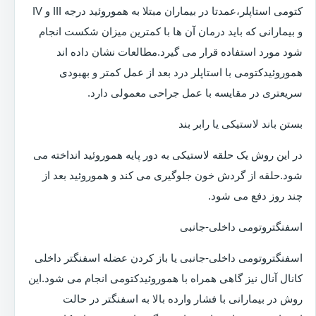
کتومی استاپلر،عمدتا در بیماران مبتلا به هموروئید درجه III و IV
و بیمارانی که باید درمان آن ها با کمترین میزان شکست انجام
شود مورد استفاده قرار می گیرد.مطالعات نشان داده اند
هموروئیدکتومی با استاپلر درد بعد از عمل کمتر و بهبودی
سریعتری در مقایسه با عمل جراحی معمولی دارد.
بستن باند لاستیکی یا رابر بند
در این روش یک حلقه لاستیکی به دور پایه هموروئید انداخته می
شود.حلقه از گردش خون جلوگیری می کند و هموروئید بعد از
چند روز دفع می شود.
اسفنگتروتومی داخلی-جانبی
اسفنگتروتومی داخلی-جانبی یا باز کردن عضله اسفنگتر داخلی
کانال آنال نیز گاهی همراه با هموروئیدکتومی انجام می شود.این
روش در بیمارانی با فشار وارده بالا به اسفنگتر در حالت