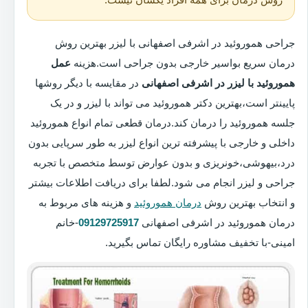
جراحی هموروئید در اشرفی اصفهانی با لیزر بهترین روش
درمان سریع بواسیر خارجی بدون جراحی است.هزینه
عمل
هموروئید با لیزر در اشرفی اصفهانی
در مقایسه با دیگر روشها
پایینتر است،بهترین دکتر هموروئید می تواند با لیزر و در یک
جلسه هموروئید را درمان کند.درمان قطعی تمام انواع هموروئید
داخلی و خارجی با پیشرفته ترین انواع لیزر به طور سرپایی بدون
درد،بیهوشی،خونریزی و بدون عوارض توسط متخصص با تجربه
جراحی و لیزر انجام می شود.لطفا برای دریافت اطلاعات بیشتر
و انتخاب بهترین روش
درمان هموروئید
و هزینه های مربوط به
درمان هموروئید در اشرفی اصفهانی
09129725917
-خانم
امینی-با تخفیف مشاوره رایگان تماس بگیرید.