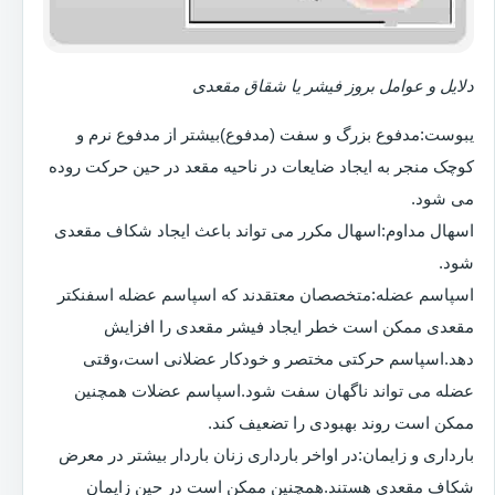
دلایل و عوامل بروز فیشر یا شقاق مقعدی
یبوست:مدفوع بزرگ و سفت (مدفوع)بیشتر از مدفوع نرم و
کوچک منجر به ایجاد ضایعات در ناحیه مقعد در حین حرکت روده
می شود.
اسهال مداوم:اسهال مکرر می تواند باعث ایجاد شکاف مقعدی
شود.
اسپاسم عضله:متخصصان معتقدند که اسپاسم عضله اسفنکتر
مقعدی ممکن است خطر ایجاد فیشر مقعدی را افزایش
دهد.اسپاسم حرکتی مختصر و خودکار عضلانی است،وقتی
عضله می تواند ناگهان سفت شود.اسپاسم عضلات همچنین
ممکن است روند بهبودی را تضعیف کند.
بارداری و زایمان:در اواخر بارداری زنان باردار بیشتر در معرض
شکاف مقعدی هستند.همچنین ممکن است در حین زایمان