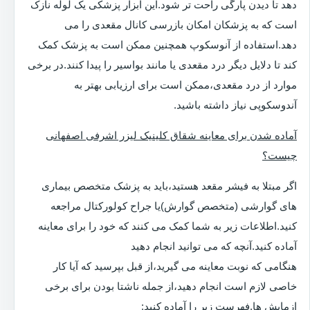
دهد تا دیدن پارگی راحت تر شود.این ابزار پزشکی یک لوله نازک
است که به پزشکان امکان بازرسی کانال مقعدی را می
دهد.استفاده از آنوسکوپ همچنین ممکن است به پزشک کمک
کند تا دلایل دیگر درد مقعدی یا مانند بواسیر را پیدا کنند.در برخی
موارد از درد مقعدی،ممکن است برای ارزیابی بهتر به
آندوسکوپی نیاز داشته باشید.
آماده شدن برای معاینه شقاق کلینیک لیزر اشرفی اصفهانی
چیست؟
اگر مبتلا به فیشر مقعد هستید،باید به پزشک متخصص بیماری
های گوارشی (متخصص گوارش)یا جراح کولورکتال مراجعه
کنید.اطلاعات زیر به شما کمک می کنند که خود را برای معاینه
آماده کنید.آنچه که می توانید انجام دهید
هنگامی که نوبت معاینه می گیرید،از قبل بپرسید که آیا کار
خاصی لازم است انجام دهید،از جمله ناشتا بودن برای برخی
ازمایش ها.فهرست زیر را آماده کنید: