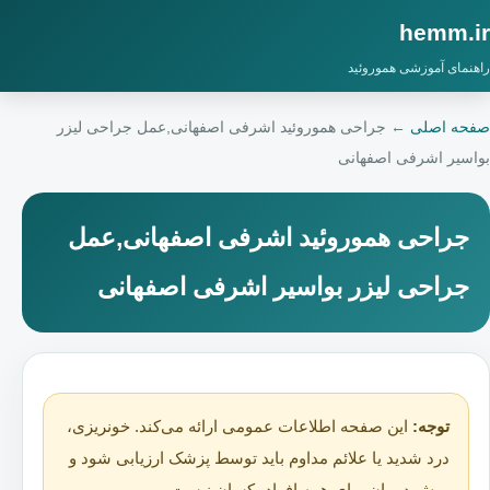
hemm.ir
راهنمای آموزشی هموروئید
صفحه اصلی
←
جراحی هموروئید اشرفی اصفهانی,عمل جراحی لیزر
بواسیر اشرفی اصفهانی
جراحی هموروئید اشرفی اصفهانی,عمل
جراحی لیزر بواسیر اشرفی اصفهانی
توجه:
این صفحه اطلاعات عمومی ارائه می‌کند. خونریزی،
درد شدید یا علائم مداوم باید توسط پزشک ارزیابی شود و
روش درمان برای همه افراد یکسان نیست.