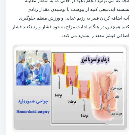
آنچه که می توانید انجام دهید:در حالی که به انتظار معاینه
نشسته اید،سعی کنید از یبوست با نوشیدن مقدار زیادی
آب،اضافه کردن فیبر به رژیم غذایی و ورزش منظم جلوگیری
کنید.همچنین،در هنگام اجابت مزاج به خود فشار وارد نکنید.فشار
اضافی فیشر مقعد را تشدید می کند.