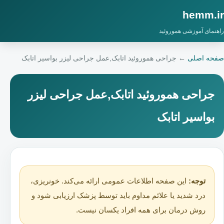
hemm.ir
راهنمای آموزشی هموروئید
صفحه اصلی
←
جراحی هموروئید اتابک,عمل جراحی لیزر بواسیر اتابک
جراحی هموروئید اتابک,عمل جراحی لیزر
بواسیر اتابک
توجه:
این صفحه اطلاعات عمومی ارائه می‌کند. خونریزی،
درد شدید یا علائم مداوم باید توسط پزشک ارزیابی شود و
روش درمان برای همه افراد یکسان نیست.