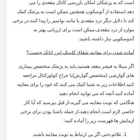
است که به پزشکان امکان بازرسی کانال مقعدی را می
دهد.استفاده از آنوسکوپ همچنین ممکن است به پزشک کمک
کند تا دلایل دیگر درد مقعدی یا مانند بواسیر را پیدا کنند.در برخی
موارد از درد مقعدی،ممکن است برای ارزیابی بهتر به
آندوسکوپی نیاز داشته باشید.
آماده شدن برای معاینه شقاق کلینیک لیزر اتابک چیست؟
اگر مبتلا به فیشر مقعد هستید،باید به پزشک متخصص بیماری
های گوارشی (متخصص گوارش)یا جراح کولورکتال مراجعه
کنید.اطلاعات زیر به شما کمک می کنند که خود را برای معاینه
آماده کنید.آنچه که می توانید انجام دهید
هنگامی که نوبت معاینه می گیرید،از قبل بپرسید که آیا کار
خاصی لازم است انجام دهید،از جمله ناشتا بودن برای برخی
ازمایش ها.فهرست زیر را آماده کنید:
علائم،حتی اگر بی ارتباط به نوبت معاینه باشند.