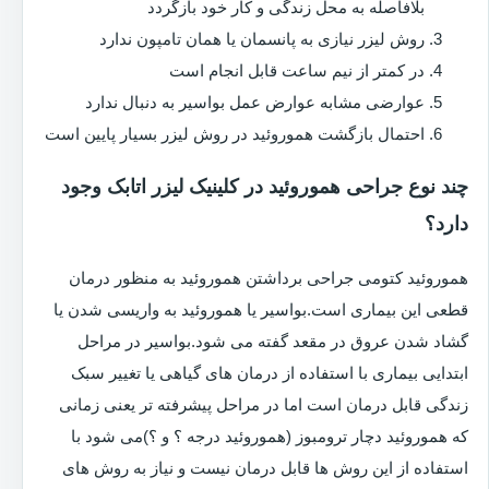
بلافاصله به محل زندگی و کار خود بازگردد
روش لیزر نیازی به پانسمان یا همان تامپون ندارد
در کمتر از نیم ساعت قابل انجام است
عوارضی مشابه عوارض عمل بواسیر به دنبال ندارد
احتمال بازگشت هموروئید در روش لیزر بسیار پایین است
چند نوع جراحی هموروئید در کلینیک لیزر اتابک وجود
دارد؟
هموروئید کتومی جراحی برداشتن هموروئید به منظور درمان
قطعی این بیماری است.بواسیر یا هموروئید به واریسی شدن یا
گشاد شدن عروق در مقعد گفته می شود.بواسیر در مراحل
ابتدایی بیماری با استفاده از درمان های گیاهی یا تغییر سبک
زندگی قابل درمان است اما در مراحل پیشرفته تر یعنی زمانی
که هموروئید دچار ترومبوز (هموروئید درجه ؟ و ؟)می شود با
استفاده از این روش ها قابل درمان نیست و نیاز به روش های