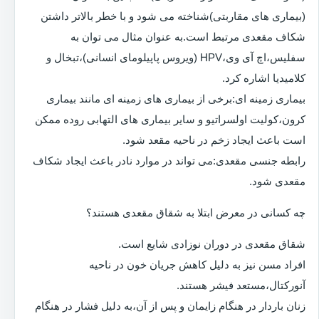
(بیماری های مقاربتی)شناخته می شود و با خطر بالاتر داشتن
شکاف مقعدی مرتبط است.به عنوان مثال می توان به
سفلیس،اچ آی وی،HPV (ویروس پاپیلومای انسانی)،تبخال و
کلامیدیا اشاره کرد.
بیماری زمینه ای:برخی از بیماری های زمینه ای مانند بیماری
کرون،کولیت اولسراتیو و سایر بیماری های التهابی روده ممکن
است باعث ایجاد زخم در ناحیه مقعد شود.
رابطه جنسی مقعدی:می تواند در موارد نادر باعث ایجاد شکاف
مقعدی شود.
چه کسانی در معرض ابتلا به شقاق مقعدی هستند؟
شقاق مقعدی در دوران نوزادی شایع است.
افراد مسن نیز به دلیل کاهش جریان خون در ناحیه
آنورکتال،مستعد فیشر هستند.
زنان باردار در هنگام زایمان و پس از آن،به دلیل فشار در هنگام