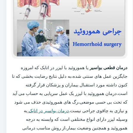
درمان قطعی بواسیر
یا هموروئید با لیزر در اتابک که امروزه
جایگزین عمل های سنتی شده،به دلیل نتایج رضایت بخشی که تا
کنون داشته مورد استقبال بیماران و پزشکان قرار گرفته
است.درمان هموروئید با لیزر یک عمل سرپایی به حساب می آید
که تحت بی حسی موضعی،رگ های هموروئیدی حذف می شود
و نیازی به چاقوی جراحی نیست.
درمان بواسیر در اتابک
به
وسیله لیزر دارای انواع مختلفی است که وابسته به درجه
هموروئید و همچنین وضعیت بیمار،از روش مناسب درمانی