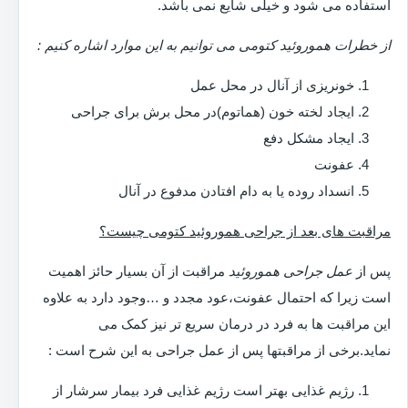
استفاده می شود و خیلی شایع نمی باشد.
از خطرات هموروئید کتومی می توانیم به این موارد اشاره کنیم :
خونریزی از آنال در محل عمل
ایجاد لخته خون (هماتوم)در محل برش برای جراحی
ایجاد مشکل دفع
عفونت
انسداد روده یا به دام افتادن مدفوع در آنال
مراقبت های بعد از جراحی هموروئید کتومی چیست؟
پس از
عمل جراحی هموروئید
مراقبت از آن بسیار حائز اهمیت
است زیرا که احتمال عفونت،عود مجدد و …وجود دارد به علاوه
این مراقبت ها به فرد در درمان سریع تر نیز کمک می
نماید.برخی از مراقبتها پس از عمل جراحی به این شرح است :
رژیم غذایی بهتر است رژیم غذایی فرد بیمار سرشار از