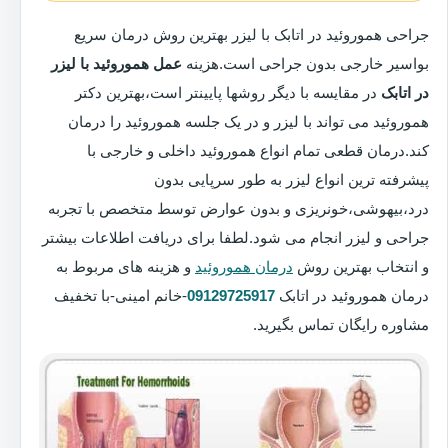
جراحی هموروئید در اتابک با لیزر بهترین روش درمان سریع
بواسیر خارجی بدون جراحی است.هزینه
عمل هموروئید با لیزر
در اتابک
در مقایسه با دیگر روشها پایینتر است،بهترین دکتر
هموروئید می تواند با لیزر و در یک جلسه هموروئید را درمان
کند.درمان قطعی تمام انواع هموروئید داخلی و خارجی با
پیشرفته ترین انواع لیزر به طور سرپایی بدون
درد،بیهوشی،خونریزی و بدون عوارض توسط متخصص با تجربه
جراحی و لیزر انجام می شود.لطفا برای دریافت اطلاعات بیشتر
و انتخاب بهترین روش
درمان هموروئید
و هزینه های مربوط به
درمان هموروئید در اتابک
09129725917
-خانم امینی-با تخفیف
مشاوره رایگان تماس بگیرید.