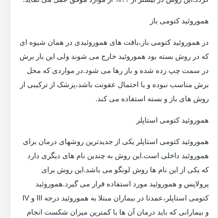
هموروئید کتومی باز
در هموروئید کتومی باز،بافت های هموروئیدی در همان شیوه ای
که در روش بسته بود هموروئید خارج می شوند ولی این بار برش
در سمت چپ زده شده و باز رها می شود.در مواردی که محل
برش مناسب نبوده و یا احتمال عفونت باشد،پزشک از ترکیبی از
روش های باز و بسته استفاده می کند.
هموروئید کتومی استاپلر
هموروئید کتومی استاپلر یکی از جدیدترین روشهای درمان برای
هموروئید داخلی است.این روش به چندین نام های دیگری دارد
که یکی از این نام ها روش لونگو می باشد.این روش برای
پرولاپس و هموروئید مورد استفاده قرار می گیرد.هموروئید
کتومی استاپلر،عمدتا در بیماران مبتلا به هموروئید درجه III و IV
و بیمارانی که باید درمان آن ها با کمترین میزان شکست انجام