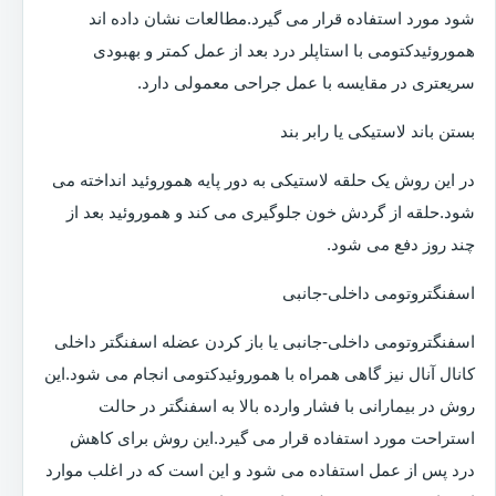
شود مورد استفاده قرار می گیرد.مطالعات نشان داده اند
هموروئیدکتومی با استاپلر درد بعد از عمل کمتر و بهبودی
سریعتری در مقایسه با عمل جراحی معمولی دارد.
بستن باند لاستیکی یا رابر بند
در این روش یک حلقه لاستیکی به دور پایه هموروئید انداخته می
شود.حلقه از گردش خون جلوگیری می کند و هموروئید بعد از
چند روز دفع می شود.
اسفنگتروتومی داخلی-جانبی
اسفنگتروتومی داخلی-جانبی یا باز کردن عضله اسفنگتر داخلی
کانال آنال نیز گاهی همراه با هموروئیدکتومی انجام می شود.این
روش در بیمارانی با فشار وارده بالا به اسفنگتر در حالت
استراحت مورد استفاده قرار می گیرد.این روش برای کاهش
درد پس از عمل استفاده می شود و این است که در اغلب موارد