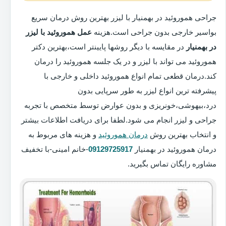
جراحی هموروئید در بهمنیار با لیزر بهترین روش درمان سریع
بواسیر خارجی بدون جراحی است.هزینه
عمل هموروئید با لیزر
در بهمنیار
در مقایسه با دیگر روشها پایینتر است،بهترین دکتر
هموروئید می تواند با لیزر و در یک جلسه هموروئید را درمان
کند.درمان قطعی تمام انواع هموروئید داخلی و خارجی با
پیشرفته ترین انواع لیزر به طور سرپایی بدون
درد،بیهوشی،خونریزی و بدون عوارض توسط متخصص با تجربه
جراحی و لیزر انجام می شود.لطفا برای دریافت اطلاعات بیشتر
و انتخاب بهترین روش
درمان هموروئید
و هزینه های مربوط به
درمان هموروئید در بهمنیار
09129725917
-خانم امینی-با تخفیف
مشاوره رایگان تماس بگیرید.