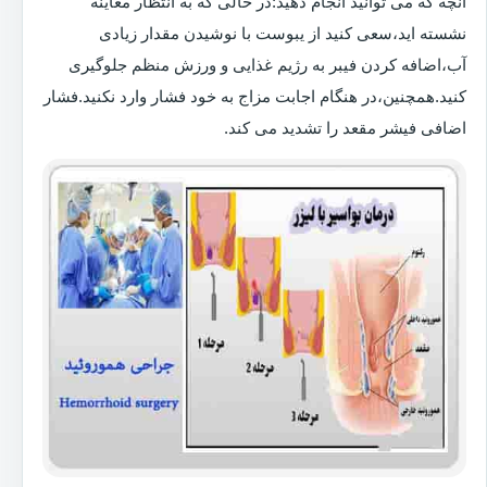
آنچه که می توانید انجام دهید:در حالی که به انتظار معاینه
نشسته اید،سعی کنید از یبوست با نوشیدن مقدار زیادی
آب،اضافه کردن فیبر به رژیم غذایی و ورزش منظم جلوگیری
کنید.همچنین،در هنگام اجابت مزاج به خود فشار وارد نکنید.فشار
اضافی فیشر مقعد را تشدید می کند.