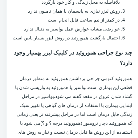
بلافاصله به محل زندگی و کار خود بازگردد
روش لیزر نیازی به پانسمان یا همان تامپون ندارد
در کمتر از نیم ساعت قابل انجام است
عوارضی مشابه عوارض عمل بواسیر به دنبال ندارد
احتمال بازگشت هموروئید در روش لیزر بسیار پایین است
چند نوع جراحی هموروئید در کلینیک لیزر بهمنیار وجود
دارد؟
هموروئید کتومی جراحی برداشتن هموروئید به منظور درمان
قطعی این بیماری است.بواسیر یا هموروئید به واریسی شدن یا
گشاد شدن عروق در مقعد گفته می شود.بواسیر در مراحل
ابتدایی بیماری با استفاده از درمان های گیاهی یا تغییر سبک
زندگی قابل درمان است اما در مراحل پیشرفته تر یعنی زمانی
که هموروئید دچار ترومبوز (هموروئید درجه ؟ و ؟)می شود با
استفاده از این روش ها قابل درمان نیست و نیاز به روش های