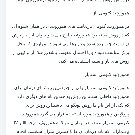
هموروئید کتومی باز
در هموروئید کتومی باز،بافت های هموروئیدی در همان شیوه ای
که در روش بسته بود هموروئید خارج می شوند ولی این بار برش
در سمت چپ زده شده و باز رها می شود.در مواردی که محل
برش مناسب نبوده و یا احتمال عفونت باشد،پزشک از ترکیبی از
روش های باز و بسته استفاده می کند.
هموروئید کتومی استاپلر
هموروئید کتومی استاپلر یکی از جدیدترین روشهای درمان برای
هموروئید داخلی است.این روش به چندین نام های دیگری دارد
که یکی از این نام ها روش لونگو می باشد.این روش برای
پرولاپس و هموروئید مورد استفاده قرار می گیرد.هموروئید
کتومی استاپلر،عمدتا در بیماران مبتلا به هموروئید درجه III و IV
و بیمارانی که باید درمان آن ها با کمترین میزان شکست انجام