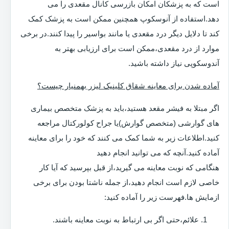
است که به پزشکان امکان بازرسی کانال مقعدی را می
دهد.استفاده از آنوسکوپ همچنین ممکن است به پزشک کمک
کند تا دلایل دیگر درد مقعدی یا مانند بواسیر را پیدا کنند.در برخی
موارد از درد مقعدی،ممکن است برای ارزیابی بهتر به
آندوسکوپی نیاز داشته باشید.
آماده شدن برای معاینه شقاق کلینیک لیزر بهمنیار چیست؟
اگر مبتلا به فیشر مقعد هستید،باید به پزشک متخصص بیماری
های گوارشی (متخصص گوارش)یا جراح کولورکتال مراجعه
کنید.اطلاعات زیر به شما کمک می کنند که خود را برای معاینه
آماده کنید.آنچه که می توانید انجام دهید
هنگامی که نوبت معاینه می گیرید،از قبل بپرسید که آیا کار
خاصی لازم است انجام دهید،از جمله ناشتا بودن برای برخی
ازمایش ها.فهرست زیر را آماده کنید:
علائم،حتی اگر بی ارتباط به نوبت معاینه باشند.