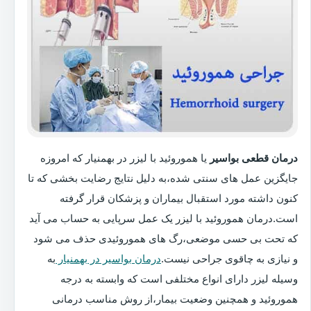
درمان قطعی بواسیر
یا هموروئید با لیزر در بهمنیار که امروزه
جایگزین عمل های سنتی شده،به دلیل نتایج رضایت بخشی که تا
کنون داشته مورد استقبال بیماران و پزشکان قرار گرفته
است.درمان هموروئید با لیزر یک عمل سرپایی به حساب می آید
که تحت بی حسی موضعی،رگ های هموروئیدی حذف می شود
و نیازی به چاقوی جراحی نیست.
درمان بواسیر در بهمنیار
به
وسیله لیزر دارای انواع مختلفی است که وابسته به درجه
هموروئید و همچنین وضعیت بیمار،از روش مناسب درمانی