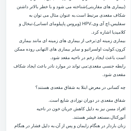
(بیماری های مقاربتی)شناخته می شود و با خطر بالاتر داشتن
شکاف مقعدی مرتبط است.به عنوان مثال می توان به
سفلیس،اچ آی وی،HPV (ویروس پاپیلومای انسانی)،تبخال و
کلامیدیا اشاره کرد.
بیماری زمینه ای:برخی از بیماری های زمینه ای مانند بیماری
کرون،کولیت اولسراتیو و سایر بیماری های التهابی روده ممکن
است باعث ایجاد زخم در ناحیه مقعد شود.
رابطه جنسی مقعدی:می تواند در موارد نادر باعث ایجاد شکاف
مقعدی شود.
چه کسانی در معرض ابتلا به شقاق مقعدی هستند؟
شقاق مقعدی در دوران نوزادی شایع است.
افراد مسن نیز به دلیل کاهش جریان خون در ناحیه
آنورکتال،مستعد فیشر هستند.
زنان باردار در هنگام زایمان و پس از آن،به دلیل فشار در هنگام