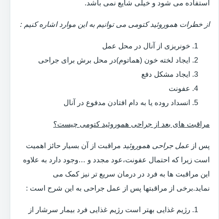
استفاده می شود و خیلی شایع نمی باشد.
از خطرات هموروئید کتومی می توانیم به این موارد اشاره کنیم :
خونریزی از آنال در محل عمل
ایجاد لخته خون (هماتوم)در محل برش برای جراحی
ایجاد مشکل دفع
عفونت
انسداد روده یا به دام افتادن مدفوع در آنال
مراقبت های بعد از جراحی هموروئید کتومی چیست؟
پس از
عمل جراحی هموروئید
مراقبت از آن بسیار حائز اهمیت
است زیرا که احتمال عفونت،عود مجدد و …وجود دارد به علاوه
این مراقبت ها به فرد در درمان سریع تر نیز کمک می
نماید.برخی از مراقبتها پس از عمل جراحی به این شرح است :
رژیم غذایی بهتر است رژیم غذایی فرد بیمار سرشار از