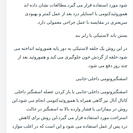
شود مورد استفاده قرار می گیرد.مطالعات نشان داده اند
هموروئیدکتومی با استاپلر درد بعد از عمل کمتر و بهبودی
سریعتری در مقایسه با عمل جراحی معمولی دارد.
بستن باند لاستیکی یا رابر بند
در این روش یک حلقه لاستیکی به دور پایه هموروئید انداخته می
شود.حلقه از گردش خون جلوگیری می کند و هموروئید بعد از
چند روز دفع می شود.
اسفنگتروتومی داخلی-جانبی
اسفنگتروتومی داخلی-جانبی یا باز کردن عضله اسفنگتر داخلی
کانال آنال نیز گاهی همراه با هموروئیدکتومی انجام می شود.این
روش در بیمارانی با فشار وارده بالا به اسفنگتر در حالت
استراحت مورد استفاده قرار می گیرد.این روش برای کاهش
درد پس از عمل استفاده می شود و این است که در اغلب موارد