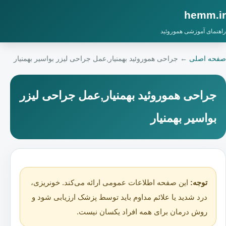
hemm.ir
راهنمای آموزشی هموروئید
صفحه اصلی
←
جراحی هموروئید بهمنیار,عمل جراحی لیزر بواسیر بهمنیار
جراحی هموروئید بهمنیار,عمل جراحی لیزر
بواسیر بهمنیار
توجه:
این صفحه اطلاعات عمومی ارائه می‌کند. خونریزی،
درد شدید یا علائم مداوم باید توسط پزشک ارزیابی شود و
روش درمان برای همه افراد یکسان نیست.