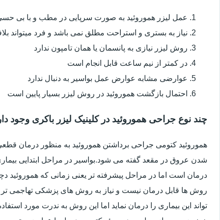
عمل لیزر هموروئید به صورت سرپایی در مطب و با بی حس
نیاز به بستری و استراحت مطلق نمی باشد و فرد میتواند بلا
روش لیزر نیازی به پانسمان یا همان تامپون ندارد
در کمتر از نیم ساعت قابل انجام است
عوارضی مشابه عوارض عمل بواسیر به دنبال ندارد
احتمال بازگشت هموروئید در روش لیزر بسیار پایین است
چند نوع جراحی هموروئید در کلینیک لیزر باکری وجود دار
هموروئید کتومی جراحی برداشتن هموروئید به منظور درمان قطعی ا
شدن عروق در مقعد گفته می شود.بواسیر در مراحل ابتدایی بیماری 
درمان است اما در مراحل پیشرفته تر یعنی زمانی که هموروئید دچار
روش ها قابل درمان نیست و نیاز به روش های پزشکی تهاجمی تر 
تواند این بیماری را درمان نماید اما این روش به ندرت مورد استفاد