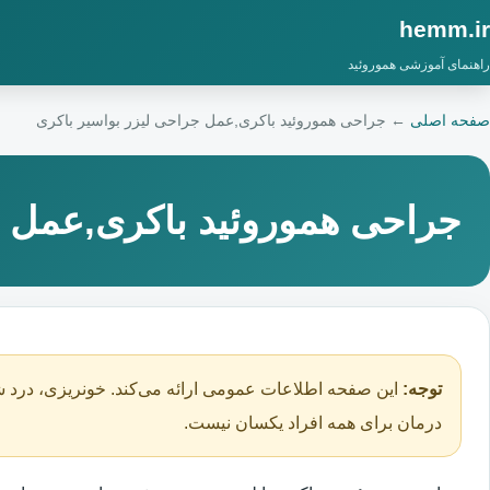
hemm.ir
راهنمای آموزشی هموروئید
صفحه اصلی
←
جراحی هموروئید باکری,عمل جراحی لیزر بواسیر باکری
جراحی هموروئید باکری,عمل ج
توجه:
این صفحه اطلاعات عمومی ارائه می‌کند. خونریزی، درد ش
درمان برای همه افراد یکسان نیست.