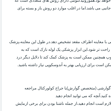
خواهد بود.هموروئیدکتومی دارای روش های متعددی است که
انبی می باشد.اما در اغلب موارد دو روش باز و بسته برای
ی با معاینه اطراف مقعد تشخیص دهد.در طول این معاینه،پزشک
راحت تر شود.این ابزار پزشکی یک لوله نازک است که به
وپ همچنین ممکن است به پزشک کمک کند تا دلایل دیگر درد
مکن است برای ارزیابی بهتر به آندوسکوپی نیاز داشته باشید.
ی گوارشی (متخصص گوارش)یا جراح کولورکتال مراجعه
کنید.آنچه که می توانید انجام دهید
لازم است انجام دهید،از جمله ناشتا بودن برای برخی ازمایش