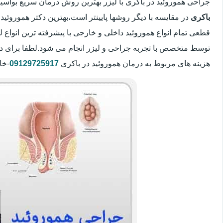
جراحی هموروئید در باکری با لیزر بهترین روش درمان سریع بوا
باکری
در مقایسه با دیگر روشها پایینتر است،بهترین دکتر هموروئید 
قطعی تمام انواع هموروئید داخلی و خارجی با پیشرفته ترین انواع
توسط متخصص با تجربه جراحی و لیزر انجام می شود.لطفا برای د
هزینه های مربوط به درمان هموروئید در باکری
09129725917
-خا