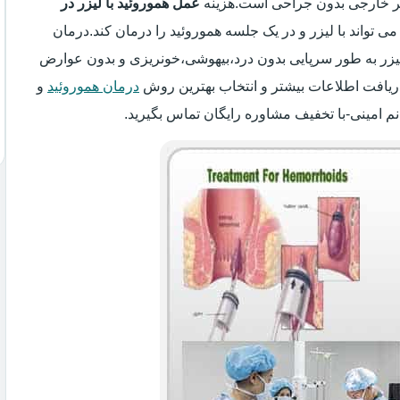
سیر خارجی بدون جراحی است.هزینه
عمل هموروئید با لیزر در
می تواند با لیزر و در یک جلسه هموروئید را درمان کند.درمان
 لیزر به طور سرپایی بدون درد،بیهوشی،خونریزی و بدون عوارض
ریافت اطلاعات بیشتر و انتخاب بهترین روش
درمان هموروئید
و
نم امینی-با تخفیف مشاوره رایگان تماس بگیرید.