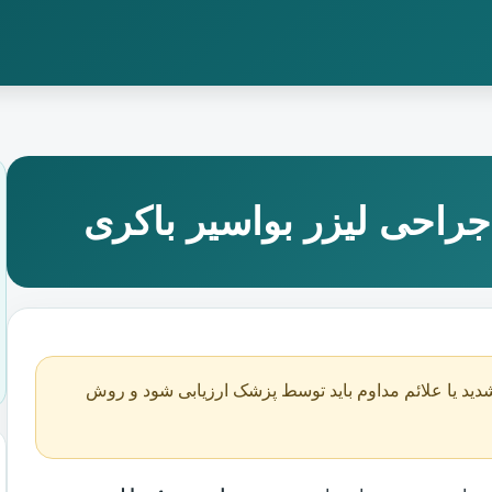
راحی لیزر بواسیر باکری
دید یا علائم مداوم باید توسط پزشک ارزیابی شود و روش