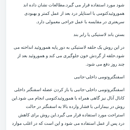
شود مورد استفاده قرار می گیرد.مطالعات نشان داده اند
هموروئیدکتومی با استاپلر درد بعد از عمل کمتر و بهبودی
سریعتری در مقایسه با عمل جراحی معمولی دارد.
بستن باند لاستیکی یا رابر بند
در این روش یک حلقه لاستیکی به دور پایه هموروئید انداخته می
شود.حلقه از گردش خون جلوگیری می کند و هموروئید بعد از
چند روز دفع می شود.
اسفنگتروتومی داخلی-جانبی
اسفنگتروتومی داخلی-جانبی یا باز کردن عضله اسفنگتر داخلی
کانال آنال نیز گاهی همراه با هموروئیدکتومی انجام می شود.این
روش در بیمارانی با فشار وارده بالا به اسفنگتر در حالت
استراحت مورد استفاده قرار می گیرد.این روش برای کاهش
درد پس از عمل استفاده می شود و این است که در اغلب موارد