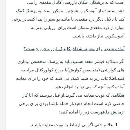
است که به پزشکان امکان بازرسی کانال مقعدی را می
دهد.استفاده از آنوسکوپ همچنین ممکن است به پزشک کمک
کند تا دلایل دیگر درد مقعدی یا مانند بواسیر را پیدا کنند.در برخی
موارد از درد مقعدی،ممکن است برای ارزیابی بهتر به
آندوسکوپی نیاز داشته باشید.
آماده شدن برای معاینه شقاق کلینیک لیزر باخرز چیست؟
اگر مبتلا به فیشر مقعد هستید،باید به پزشک متخصص بیماری
های گوارشی (متخصص گوارش)یا جراح کولورکتال مراجعه
کنید.اطلاعات زیر به شما کمک می کنند که خود را برای معاینه
آماده کنید.آنچه که می توانید انجام دهید
هنگامی که نوبت معاینه می گیرید،از قبل بپرسید که آیا کار
خاصی لازم است انجام دهید،از جمله ناشتا بودن برای برخی
ازمایش ها.فهرست زیر را آماده کنید:
علائم،حتی اگر بی ارتباط به نوبت معاینه باشند.