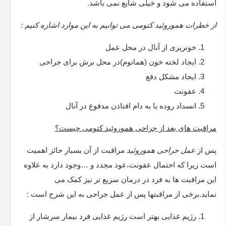
استفاده می شود و خیلی شایع نمی باشد.
از خطرات هموروئید کتومی می توانیم به این موارد اشاره کنیم :
خونریزی از آنال در محل عمل
ایجاد لخته خون (هماتوم)در محل برش برای جراحی
ایجاد مشکل دفع
عفونت
انسداد روده یا به دام افتادن مدفوع در آنال
مراقبت های بعد از جراحی هموروئید کتومی چیست؟
پس از
عمل جراحی هموروئید
مراقبت از آن بسیار حائز اهمیت
است زیرا که احتمال عفونت،عود مجدد و …وجود دارد به علاوه
این مراقبت ها به فرد در درمان سریع تر نیز کمک می
نماید.برخی از مراقبتها پس از عمل جراحی به این شرح است :
رژیم غذایی بهتر است رژیم غذایی فرد بیمار سرشار از