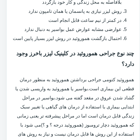
بلافاصله به محل زندگی و کار خود بازگردد
روش لیزر نیازی به پانسمان یا همان تامپون ندارد
در کمتر از نیم ساعت قابل انجام است
عوارضی مشابه عوارض عمل بواسیر به دنبال ندارد
احتمال بازگشت هموروئید در روش لیزر بسیار پایین است
چند نوع جراحی هموروئید در کلینیک لیزر باخرز وجود
دارد؟
هموروئید کتومی جراحی برداشتن هموروئید به منظور درمان
قطعی این بیماری است.بواسیر یا هموروئید به واریسی شدن یا
گشاد شدن عروق در مقعد گفته می شود.بواسیر در مراحل
ابتدایی بیماری با استفاده از درمان های گیاهی یا تغییر سبک
زندگی قابل درمان است اما در مراحل پیشرفته تر یعنی زمانی
که هموروئید دچار ترومبوز (هموروئید درجه ؟ و ؟)می شود با
استفاده از این روش ها قابل درمان نیست و نیاز به روش های