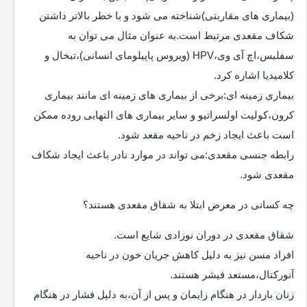
(بیماری های مقاربتی)شناخته می شود و با خطر بالاتر داشتن
شکاف مقعدی مرتبط است.به عنوان مثال می توان به
سفلیس،اچ آی وی،HPV (ویروس پاپیلومای انسانی)،تبخال و
کلامیدیا اشاره کرد.
بیماری زمینه ای:برخی از بیماری های زمینه ای مانند بیماری
کرون،کولیت اولسراتیو و سایر بیماری های التهابی روده ممکن
است باعث ایجاد زخم در ناحیه مقعد شود.
رابطه جنسی مقعدی:می تواند در موارد نادر باعث ایجاد شکاف
مقعدی شود.
چه کسانی در معرض ابتلا به شقاق مقعدی هستند؟
شقاق مقعدی در دوران نوزادی شایع است.
افراد مسن نیز به دلیل کاهش جریان خون در ناحیه
آنورکتال،مستعد فیشر هستند.
زنان باردار در هنگام زایمان و پس از آن،به دلیل فشار در هنگام