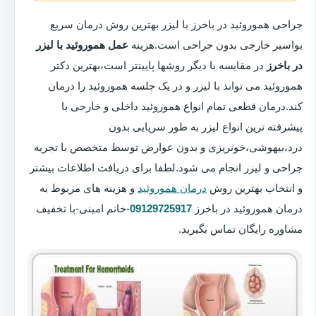
جراحی هموروئید در باخرز با لیزر بهترین روش درمان سریع
بواسیر خارجی بدون جراحی است.هزینه
عمل هموروئید با لیزر
در باخرز
در مقایسه با دیگر روشها پایینتر است،بهترین دکتر
هموروئید می تواند با لیزر و در یک جلسه هموروئید را درمان
کند.درمان قطعی تمام انواع هموروئید داخلی و خارجی با
پیشرفته ترین انواع لیزر به طور سرپایی بدون
درد،بیهوشی،خونریزی و بدون عوارض توسط متخصص با تجربه
جراحی و لیزر انجام می شود.لطفا برای دریافت اطلاعات بیشتر
و انتخاب بهترین روش
درمان هموروئید
و هزینه های مربوط به
درمان هموروئید در باخرز
09129725917
-خانم امینی-با تخفیف
مشاوره رایگان تماس بگیرید.