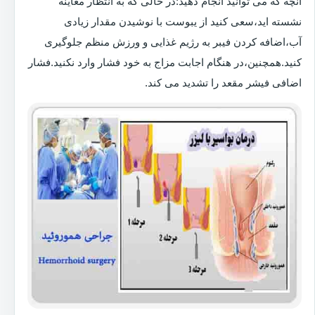
آنچه که می توانید انجام دهید:در حالی که به انتظار معاینه
نشسته اید،سعی کنید از یبوست با نوشیدن مقدار زیادی
آب،اضافه کردن فیبر به رژیم غذایی و ورزش منظم جلوگیری
کنید.همچنین،در هنگام اجابت مزاج به خود فشار وارد نکنید.فشار
اضافی فیشر مقعد را تشدید می کند.