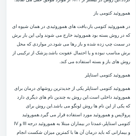
هموروئید کتومی باز
در هموروئید کتومی باز،بافت های هموروئیدی در همان شیوه ای
که در روش بسته بود هموروئید خارج می شوند ولی این بار برش
در سمت چپ زده شده و باز رها می شود.در مواردی که محل
برش مناسب نبوده و یا احتمال عفونت باشد،پزشک از ترکیبی از
روش های باز و بسته استفاده می کند.
هموروئید کتومی استاپلر
هموروئید کتومی استاپلر یکی از جدیدترین روشهای درمان برای
هموروئید داخلی است.این روش به چندین نام های دیگری دارد
که یکی از این نام ها روش لونگو می باشد.این روش برای
پرولاپس و هموروئید مورد استفاده قرار می گیرد.هموروئید
کتومی استاپلر،عمدتا در بیماران مبتلا به هموروئید درجه III و IV
و بیمارانی که باید درمان آن ها با کمترین میزان شکست انجام