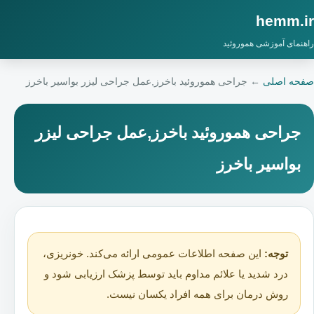
hemm.ir
راهنمای آموزشی هموروئید
صفحه اصلی
←
جراحی هموروئید باخرز,عمل جراحی لیزر بواسیر باخرز
جراحی هموروئید باخرز,عمل جراحی لیزر
بواسیر باخرز
توجه:
این صفحه اطلاعات عمومی ارائه می‌کند. خونریزی،
درد شدید یا علائم مداوم باید توسط پزشک ارزیابی شود و
روش درمان برای همه افراد یکسان نیست.