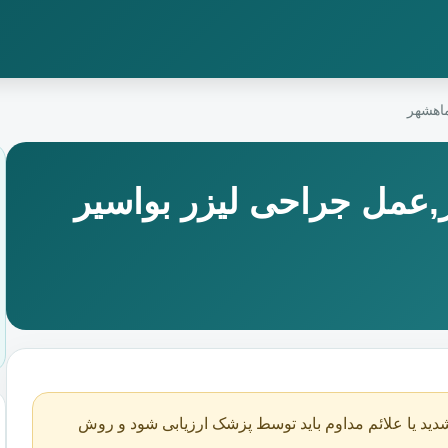
ماهشهر
,عمل جراحی لیزر بواسیر
دید یا علائم مداوم باید توسط پزشک ارزیابی شود و روش