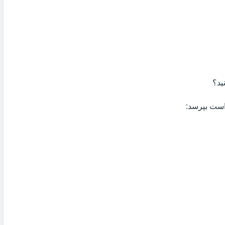
ید؟
 است بپرسد: