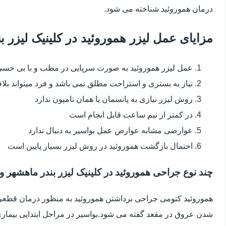
درمان هموروئید شناخته می شود.
مزایای عمل لیزر هموروئید در کلینیک لیزر
عمل لیزر هموروئید به صورت سرپایی در مطب و با بی حس
نیاز به بستری و استراحت مطلق نمی باشد و فرد میتواند بلا
روش لیزر نیازی به پانسمان یا همان تامپون ندارد
در کمتر از نیم ساعت قابل انجام است
عوارضی مشابه عوارض عمل بواسیر به دنبال ندارد
احتمال بازگشت هموروئید در روش لیزر بسیار پایین است
چند نوع جراحی هموروئید در کلینیک لیزر بندر ماهشهر و
هموروئید کتومی جراحی برداشتن هموروئید به منظور درمان قطعی ا
شدن عروق در مقعد گفته می شود.بواسیر در مراحل ابتدایی بیماری 