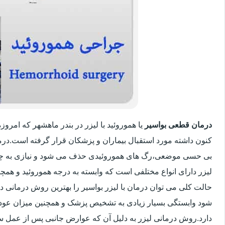
درمان قطعی بواسیر
یا هموروئید با لیزر در بندر ماهشهر که امرو
کنون داشته مورد استقبال بیماران و پزشکان قرار گرفته است.درم
بی حسی موضعی،رگ های هموروئیدی حذف می شود و نیازی به چ
لیزر دارای انواع مختلفی است که وابسته به درجه هموروئید و ه
حالت کلی می توان درمان با لیزر بواسیر را بهترین روش درمانی د
شود وابستگی بسیار زیادی به تشخیص پزشک و همچنین میزان عود بیم
دارد.روش درمانی لیزر به دلیل آن که عوارض جانبی پس از عمل سنت