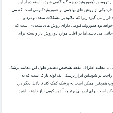
 ترومبوز (هموروئید درجه ؟ و ؟)می شود با استفاده از این
دارد.یکی از روش های تهاجمی تر هموروئیدکتومی است که می
ه قرار می گیرد زیرا که علاوه بر مشکلات متعدد و درد و
خواهد بود.هموروئیدکتومی دارای روش های متعددی است که
انبی می باشد.اما در اغلب موارد دو روش باز و بسته برای
ی با معاینه اطراف مقعد تشخیص دهد.در طول این معاینه،پزشک
راحت تر شود.این ابزار پزشکی یک لوله نازک است که به
وپ همچنین ممکن است به پزشک کمک کند تا دلایل دیگر درد
مکن است برای ارزیابی بهتر به آندوسکوپی نیاز داشته باشید.