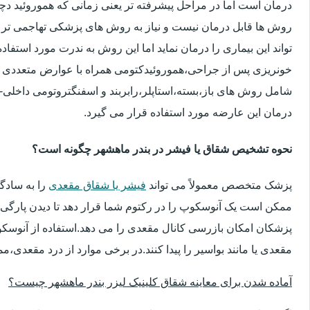
درمان است اما در مراحل پیشرفته تر یعنی زمانی که هموروئید دچار
روش ها قابل درمان نیست و نیاز به روش های پزشکی تهاجمی تر 
تواند این بیماری را درمان نماید اما این روش به ندرت مورد استفاد
خونریزی پس از جراحی،هموروئیدکتومی همراه با عوارض متعددی 
شامل روش های باز،بسته،استاپلر،رابربند و اسفنگتروتومی داخلی-ج
درمان این عارضه مورد استفاده قرار می گیرد.
نحوه تشخیص شقاق یا فیشر در بندر ماهشهر چگونه است؟
پزشک متخصص معمولاً می تواند
فیشر یا شقاق مقعدی
را به سادگ
ممکن است یک آنوسکوپ را در رکتوم شما قرار دهد تا دیدن پارگی 
پزشکان امکان بازرسی کانال مقعدی را می دهد.استفاده از آنوسک
مقعدی یا مانند بواسیر را پیدا کنند.در برخی موارد از درد مقعدی،م
آماده شدن برای معاینه شقاق کلینیک لیزر بندر ماهشهر چیست؟