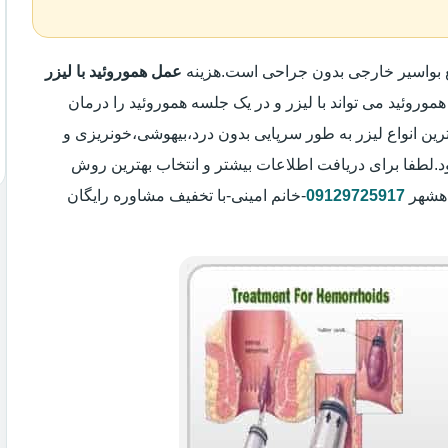
ع بواسیر خارجی بدون جراحی است.هزینه
عمل هموروئید با لیزر
هموروئید می تواند با لیزر و در یک جلسه هموروئید را درمان
رین انواع لیزر به طور سرپایی بدون درد،بیهوشی،خونریزی و
لطفا برای دریافت اطلاعات بیشتر و انتخاب بهترین روش
اهشهر
09129725917
-خانم امینی-با تخفیف مشاوره رایگان