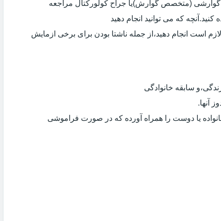
ی گوارشی (متخصص گوارش)یا جراح کولورکتال مراجعه
کنید.آنچه که می توانید انجام دهید
لازم است انجام دهید،از جمله ناشتا بودن برای برخی ازمایش
دگی،و سابقه خانوادگی
 آنها.
انواده یا دوست را همراه آورده که در صورت فراموشی