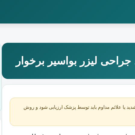
جراحی لیزر بواسیر برخوار
دید یا علائم مداوم باید توسط پزشک ارزیابی شود و روش