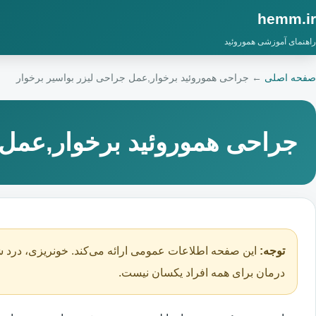
hemm.ir
راهنمای آموزشی هموروئید
صفحه اصلی
←
جراحی هموروئید برخوار,عمل جراحی لیزر بواسیر برخوار
جراحی هموروئید برخوار,عمل 
توجه:
این صفحه اطلاعات عمومی ارائه می‌کند. خونریزی، درد ش
درمان برای همه افراد یکسان نیست.