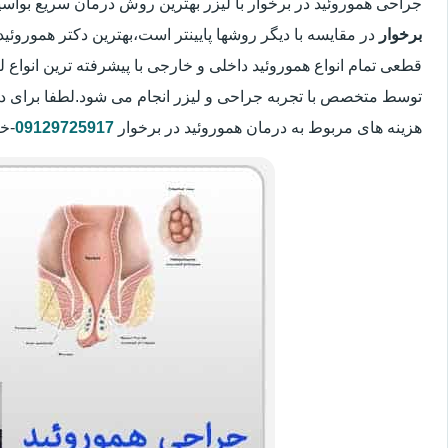
جراحی هموروئید در برخوار با لیزر بهترین روش درمان سریع بوا
برخوار
در مقایسه با دیگر روشها پایینتر است،بهترین دکتر هموروئید
قطعی تمام انواع هموروئید داخلی و خارجی با پیشرفته ترین انواع
توسط متخصص با تجربه جراحی و لیزر انجام می شود.لطفا برای د
هزینه های مربوط به درمان هموروئید در برخوار
09129725917
-خا