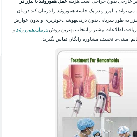
سیر خارجی بدون جراحی است.هزینه
عمل هموروئید با لیزر در
 می تواند با لیزر و در یک جلسه هموروئید را درمان کند.درمان
 لیزر به طور سرپایی بدون درد،بیهوشی،خونریزی و بدون عوارض
ریافت اطلاعات بیشتر و انتخاب بهترین روش
درمان هموروئید
و
نم امینی-با تخفیف مشاوره رایگان تماس بگیرید.