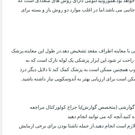
خواهد بود.هموروئیدکتومی دارای روش های متعددی است که
انبی می باشد.اما در اغلب موارد دو روش باز و بسته برای
ی با معاینه اطراف مقعد تشخیص دهد.در طول این معاینه،پزشک
راحت تر شود.این ابزار پزشکی یک لوله نازک است که به
وپ همچنین ممکن است به پزشک کمک کند تا دلایل دیگر درد
مکن است برای ارزیابی بهتر به آندوسکوپی نیاز داشته باشید.
ی گوارشی (متخصص گوارش)یا جراح کولورکتال مراجعه
کنید.آنچه که می توانید انجام دهید
لازم است انجام دهید،از جمله ناشتا بودن برای برخی ازمایش