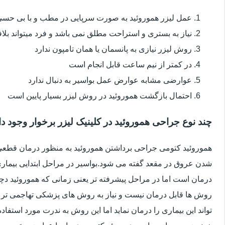
عمل لیزر هموروئید به صورت سرپایی در مطب و با بی حس
نیاز به بستری و استراحت مطلق نمی باشد و فرد میتواند بلا
روش لیزر نیازی به پانسمان یا همان تامپون ندارد
در کمتر از نیم ساعت قابل انجام است
عوارضی مشابه عوارض عمل بواسیر به دنبال ندارد
احتمال بازگشت هموروئید در روش لیزر بسیار پایین است
چند نوع جراحی هموروئید در کلینیک لیزر برخوار وجود دا
هموروئید کتومی جراحی برداشتن هموروئید به منظور درمان قطعی ا
شدن عروق در مقعد گفته می شود.بواسیر در مراحل ابتدایی بیماری 
درمان است اما در مراحل پیشرفته تر یعنی زمانی که هموروئید دچار
روش ها قابل درمان نیست و نیاز به روش های پزشکی تهاجمی تر 
تواند این بیماری را درمان نماید اما این روش به ندرت مورد استفاد