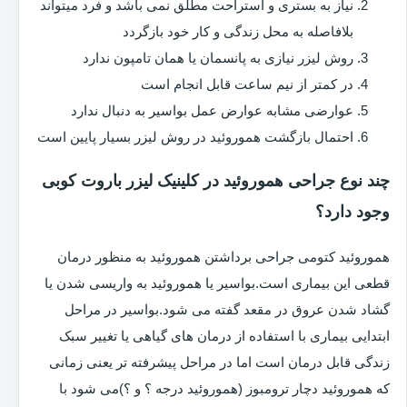
نیاز به بستری و استراحت مطلق نمی باشد و فرد میتواند
بلافاصله به محل زندگی و کار خود بازگردد
روش لیزر نیازی به پانسمان یا همان تامپون ندارد
در کمتر از نیم ساعت قابل انجام است
عوارضی مشابه عوارض عمل بواسیر به دنبال ندارد
احتمال بازگشت هموروئید در روش لیزر بسیار پایین است
چند نوع جراحی هموروئید در کلینیک لیزر باروت کوبی
وجود دارد؟
هموروئید کتومی جراحی برداشتن هموروئید به منظور درمان
قطعی این بیماری است.بواسیر یا هموروئید به واریسی شدن یا
گشاد شدن عروق در مقعد گفته می شود.بواسیر در مراحل
ابتدایی بیماری با استفاده از درمان های گیاهی یا تغییر سبک
زندگی قابل درمان است اما در مراحل پیشرفته تر یعنی زمانی
که هموروئید دچار ترومبوز (هموروئید درجه ؟ و ؟)می شود با