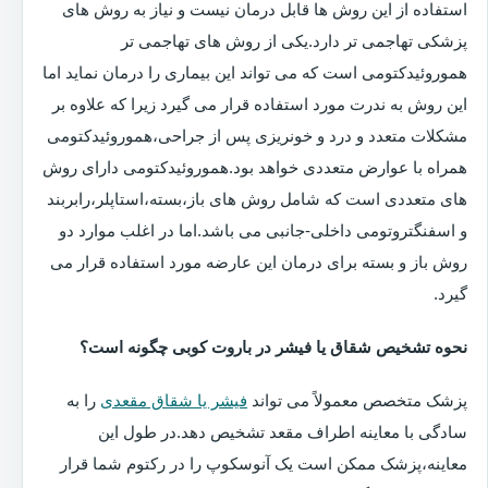
استفاده از این روش ها قابل درمان نیست و نیاز به روش های
پزشکی تهاجمی تر دارد.یکی از روش های تهاجمی تر
هموروئیدکتومی است که می تواند این بیماری را درمان نماید اما
این روش به ندرت مورد استفاده قرار می گیرد زیرا که علاوه بر
مشکلات متعدد و درد و خونریزی پس از جراحی،هموروئیدکتومی
همراه با عوارض متعددی خواهد بود.هموروئیدکتومی دارای روش
های متعددی است که شامل روش های باز،بسته،استاپلر،رابربند
و اسفنگتروتومی داخلی-جانبی می باشد.اما در اغلب موارد دو
روش باز و بسته برای درمان این عارضه مورد استفاده قرار می
گیرد.
نحوه تشخیص شقاق یا فیشر در باروت کوبی چگونه است؟
پزشک متخصص معمولاً می تواند
فیشر یا شقاق مقعدی
را به
سادگی با معاینه اطراف مقعد تشخیص دهد.در طول این
معاینه،پزشک ممکن است یک آنوسکوپ را در رکتوم شما قرار