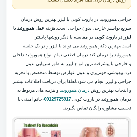
جراحی هموروئید در باروت کوبی با لیزر بهترین روش درمان
سریع بواسیر خارجی بدون جراحی است.هزینه
عمل هموروئید با
لیزر در باروت کوبی
در مقایسه با دیگر روشها پایینتر
است،بهترین دکتر هموروئید می تواند با لیزر و در یک جلسه
هموروئید را درمان کند.درمان قطعی تمام انواع هموروئید داخلی
و خارجی با پیشرفته ترین انواع لیزر به طور سرپایی بدون
درد،بیهوشی،خونریزی و بدون عوارض توسط متخصص با تجربه
جراحی و لیزر انجام می شود.لطفا برای دریافت اطلاعات بیشتر
و انتخاب بهترین روش
درمان هموروئید
و هزینه های مربوط به
درمان هموروئید در باروت کوبی
09129725917
-خانم امینی-با
تخفیف مشاوره رایگان تماس بگیرید.