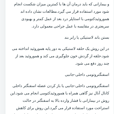
و بیمارانی که باید درمان آن ها با کمترین میزان شکست انجام
شود مورد استفاده قرار می گیرد.مطالعات نشان داده اند
هموروئیدکتومی با استاپلر درد بعد از عمل کمتر و بهبودی
سریعتری در مقایسه با عمل جراحی معمولی دارد.
بستن باند لاستیکی یا رابر بند
در این روش یک حلقه لاستیکی به دور پایه هموروئید انداخته می
شود.حلقه از گردش خون جلوگیری می کند و هموروئید بعد از
چند روز دفع می شود.
اسفنگتروتومی داخلی-جانبی
اسفنگتروتومی داخلی-جانبی یا باز کردن عضله اسفنگتر داخلی
کانال آنال نیز گاهی همراه با هموروئیدکتومی انجام می شود.این
روش در بیمارانی با فشار وارده بالا به اسفنگتر در حالت
استراحت مورد استفاده قرار می گیرد.این روش برای کاهش