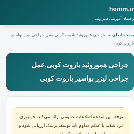
hemm.ir
راهنمای آموزشی هموروئید
صفحه اصلی
←
جراحی هموروئید باروت کوبی,عمل جراحی لیزر بواسیر
باروت کوبی
جراحی هموروئید باروت کوبی,عمل
جراحی لیزر بواسیر باروت کوبی
توجه:
این صفحه اطلاعات عمومی ارائه می‌کند. خونریزی،
درد شدید یا علائم مداوم باید توسط پزشک ارزیابی شود و
روش درمان برای همه افراد یکسان نیست.