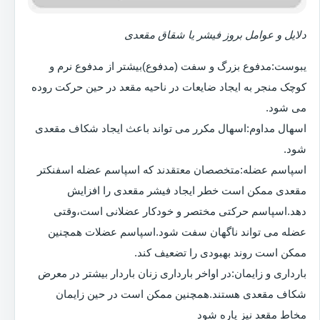
دلایل و عوامل بروز فیشر یا شقاق مقعدی
یبوست:مدفوع بزرگ و سفت (مدفوع)بیشتر از مدفوع نرم و
کوچک منجر به ایجاد ضایعات در ناحیه مقعد در حین حرکت روده
می شود.
اسهال مداوم:اسهال مکرر می تواند باعث ایجاد شکاف مقعدی
شود.
اسپاسم عضله:متخصصان معتقدند که اسپاسم عضله اسفنکتر
مقعدی ممکن است خطر ایجاد فیشر مقعدی را افزایش
دهد.اسپاسم حرکتی مختصر و خودکار عضلانی است،وقتی
عضله می تواند ناگهان سفت شود.اسپاسم عضلات همچنین
ممکن است روند بهبودی را تضعیف کند.
بارداری و زایمان:در اواخر بارداری زنان باردار بیشتر در معرض
شکاف مقعدی هستند.همچنین ممکن است در حین زایمان
مخاط مقعد نیز پاره شود