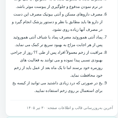
در نرم نمودن مدفوع و جلوگیری از یبوست موثر باشد.
مصرف داروهای مسکن و آنتی بیوتیک مصرف این دست
از دارو ها باید مطابق با نظر و دستور پزشک انجام گیرد و
در مصرف آنها زیاده روی نشود.
پماد آنتی هموروئید مصرف پماد یا شیاف آنتی هموروئید
پس از هر اجابت مزاج به بهبود سریع تر کمک می نماید.
مراقبت از زخم معمولاً افراد پس از طی ؟؟ روز از جراحی
بهبودی نسبی پیدا نموده و می توانند به فعالیت های
روزمره خود برسند اما تا یک ماه بعد از عمل باید از زخم
خود محافظت نماید.
یخ در صورتی که درد زیادی داشتید می توانید از کیسه یخ
برای استعمال بر روی زخم استفاده نمایید.
آخرین به‌روزرسانی قالب و اطلاعات صفحه: ۳۰ تیر ۱۴۰۵