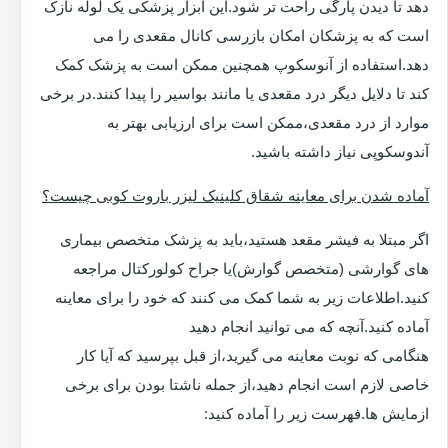
دهد تا دیدن پارگی راحت تر شود.این ابزار پزشکی یک لوله نازک
است که به پزشکان امکان بازرسی کانال مقعدی را می
دهد.استفاده از آنوسکوپ همچنین ممکن است به پزشک کمک
کند تا دلایل دیگر درد مقعدی یا مانند بواسیر را پیدا کنند.در برخی
موارد از درد مقعدی،ممکن است برای ارزیابی بهتر به
آندوسکوپی نیاز داشته باشید.
آماده شدن برای معاینه شقاق کلینیک لیزر باروت کوبی چیست؟
اگر مبتلا به فیشر مقعد هستید،باید به پزشک متخصص بیماری
های گوارشی (متخصص گوارش)یا جراح کولورکتال مراجعه
کنید.اطلاعات زیر به شما کمک می کنند که خود را برای معاینه
آماده کنید.آنچه که می توانید انجام دهید
هنگامی که نوبت معاینه می گیرید،از قبل بپرسید که آیا کار
خاصی لازم است انجام دهید،از جمله ناشتا بودن برای برخی
ازمایش ها.فهرست زیر را آماده کنید: