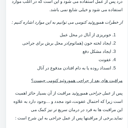
درد پس از عمل استفاده می شود و این است که در اغلب موارد
استفاده می شود و خیلی شایع نمی باشد.
از خطرات هموروئید کتومی می توانیم به این موارد اشاره کنیم :
خونریزی از آنال در محل عمل
ایجاد لخته خون (هماتوم)در محل برش برای جراحی
ایجاد مشکل دفع
عفونت
انسداد روده یا به دام افتادن مدفوع در آنال
مراقبت های بعد از جراحی هموروئید کتومی چیست؟
پس از
عمل جراحی هموروئید
مراقبت از آن بسیار حائز اهمیت
است زیرا که احتمال عفونت،عود مجدد و …وجود دارد به علاوه
این مراقبت ها به فرد در درمان سریع تر نیز کمک می
نماید.برخی از مراقبتها پس از عمل جراحی به این شرح است :