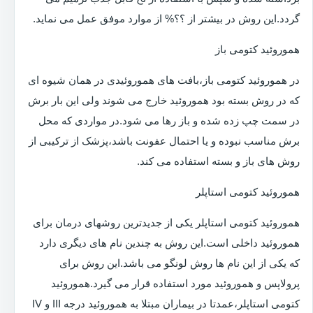
گردد.این روش در بیشتر از ؟؟% از موارد موفق عمل می نماید.
هموروئید کتومی باز
در هموروئید کتومی باز،بافت های هموروئیدی در همان شیوه ای
که در روش بسته بود هموروئید خارج می شوند ولی این بار برش
در سمت چپ زده شده و باز رها می شود.در مواردی که محل
برش مناسب نبوده و یا احتمال عفونت باشد،پزشک از ترکیبی از
روش های باز و بسته استفاده می کند.
هموروئید کتومی استاپلر
هموروئید کتومی استاپلر یکی از جدیدترین روشهای درمان برای
هموروئید داخلی است.این روش به چندین نام های دیگری دارد
که یکی از این نام ها روش لونگو می باشد.این روش برای
پرولاپس و هموروئید مورد استفاده قرار می گیرد.هموروئید
کتومی استاپلر،عمدتا در بیماران مبتلا به هموروئید درجه III و IV