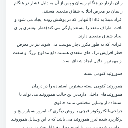
زنان باردار در هنگام زایمان و پس از آن،به دلیل فشار در هنگام
زایمان در معرض ابتلا به شقاق مقعدی هستند.
افراد مبتلا به IBD (التهابی که در پوشش روده ایجاد می شود و
بافت اطراف مقعد را مستعد پارگی می کند)خطر بیشتری برای
ایجاد شقاق مقعدی دارند.
افرادی که به طور مکرر دچار یبوست می شوند نیز در معرض
خطر افزایش ترک های مقعدی هستند.دفع مدفوع بزرگ و سفت
از مهمترین دلایل ایجاد شقاق است.
هموروئید کتومی بسته
هموروئید کتومی بسته بیشترین استفاده را در درمان
هموروئیدهای داخلی دارد،در این حالت هموروئید می تواند با
استفاده از وسایل مختلفی مانند چاقوی
جراحی،الکتروکوتر،قیچی یا روش دیگری که امروز بسیار رایج و
پرکاربرد شده لیزر هموروئید می باشد که با این وسایل هموروئید
برداشته شده و سپس با استفاده از نخ قابل جذب ترمیم می