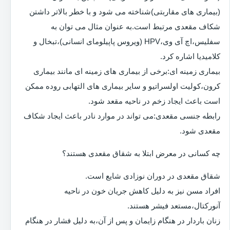
(بیماری های مقاربتی)شناخته می شود و با خطر بالاتر داشتن
شکاف مقعدی مرتبط است.به عنوان مثال می توان به
سفلیس،اچ آی وی،HPV (ویروس پاپیلومای انسانی)،تبخال و
کلامیدیا اشاره کرد.
بیماری زمینه ای:برخی از بیماری های زمینه ای مانند بیماری
کرون،کولیت اولسراتیو و سایر بیماری های التهابی روده ممکن
است باعث ایجاد زخم در ناحیه مقعد شود.
رابطه جنسی مقعدی:می تواند در موارد نادر باعث ایجاد شکاف
مقعدی شود.
چه کسانی در معرض ابتلا به شقاق مقعدی هستند؟
شقاق مقعدی در دوران نوزادی شایع است.
افراد مسن نیز به دلیل کاهش جریان خون در ناحیه
آنورکتال،مستعد فیشر هستند.
زنان باردار در هنگام زایمان و پس از آن،به دلیل فشار در هنگام