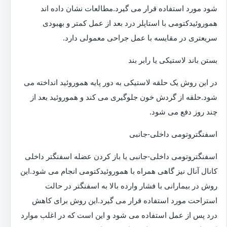
شود مورد استفاده قرار می گیرد.مطالعات نشان داده اند
هموروئیدکتومی با استاپلر درد بعد از عمل کمتر و بهبودی
سریعتری در مقایسه با عمل جراحی معمولی دارد.
بستن باند لاستیکی یا رابر بند
در این روش یک حلقه لاستیکی به دور پایه هموروئید انداخته می
شود.حلقه از گردش خون جلوگیری می کند و هموروئید بعد از
چند روز دفع می شود.
اسفنگتروتومی داخلی-جانبی
اسفنگتروتومی داخلی-جانبی یا باز کردن عضله اسفنگتر داخلی
کانال آنال نیز گاهی همراه با هموروئیدکتومی انجام می شود.این
روش در بیمارانی با فشار وارده بالا به اسفنگتر در حالت
استراحت مورد استفاده قرار می گیرد.این روش برای کاهش
درد پس از عمل استفاده می شود و این است که در اغلب موارد