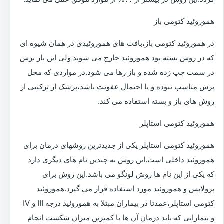
هموروئید کتومی باز
در هموروئید کتومی باز،بافت های هموروئیدی در همان شیوه ای
که در روش بسته بود هموروئید خارج می شوند ولی این بار برش
در سمت چپ زده شده و باز رها می شود.در مواردی که محل
برش مناسب نبوده و یا احتمال عفونت باشد،پزشک از ترکیبی از
روش های باز و بسته استفاده می کند.
هموروئید کتومی استاپلر
هموروئید کتومی استاپلر یکی از جدیدترین روشهای درمان برای
هموروئید داخلی است.این روش به چندین نام های دیگری دارد
که یکی از این نام ها روش لونگو می باشد.این روش برای
پرولاپس و هموروئید مورد استفاده قرار می گیرد.هموروئید
کتومی استاپلر،عمدتا در بیماران مبتلا به هموروئید درجه III و IV
و بیمارانی که باید درمان آن ها با کمترین میزان شکست انجام