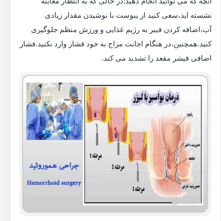
آنچه که می توانید انجام دهید:در حالی که به انتظار معاینه
نشسته اید،سعی کنید از یبوست با نوشیدن مقدار زیادی
آب،اضافه کردن فیبر به رژیم غذایی و ورزش منظم جلوگیری
کنید.همچنین،در هنگام اجابت مزاج به خود فشار وارد نکنید.فشار
اضافی فیشر مقعد را تشدید می کند.