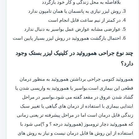
بلافاصله به محل زندگی و کار خود بازگردد
روش لیزر نیازی به پانسمان یا همان تامپون ندارد
در کمتر از نیم ساعت قابل انجام است
عوارضی مشابه عوارض عمل بواسیر به دنبال ندارد
احتمال بازگشت هموروئید در روش لیزر بسیار پایین است
چند نوع جراحی هموروئید در کلینیک لیزر بستک وجود
دارد؟
هموروئید کتومی جراحی برداشتن هموروئید به منظور درمان
قطعی این بیماری است.بواسیر یا هموروئید به واریسی شدن یا
گشاد شدن عروق در مقعد گفته می شود.بواسیر در مراحل
ابتدایی بیماری با استفاده از درمان های گیاهی یا تغییر سبک
زندگی قابل درمان است اما در مراحل پیشرفته تر یعنی زمانی
که هموروئید دچار ترومبوز (هموروئید درجه ؟ و ؟)می شود با
استفاده از این روش ها قابل درمان نیست و نیاز به روش های