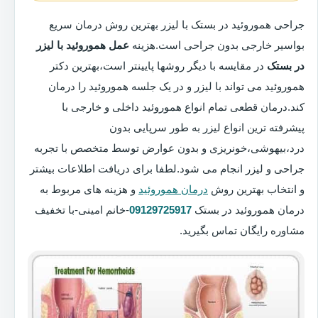
جراحی هموروئید در بستک با لیزر بهترین روش درمان سریع
بواسیر خارجی بدون جراحی است.هزینه
عمل هموروئید با لیزر
در بستک
در مقایسه با دیگر روشها پایینتر است،بهترین دکتر
هموروئید می تواند با لیزر و در یک جلسه هموروئید را درمان
کند.درمان قطعی تمام انواع هموروئید داخلی و خارجی با
پیشرفته ترین انواع لیزر به طور سرپایی بدون
درد،بیهوشی،خونریزی و بدون عوارض توسط متخصص با تجربه
جراحی و لیزر انجام می شود.لطفا برای دریافت اطلاعات بیشتر
و انتخاب بهترین روش
درمان هموروئید
و هزینه های مربوط به
درمان هموروئید در بستک
09129725917
-خانم امینی-با تخفیف
مشاوره رایگان تماس بگیرید.