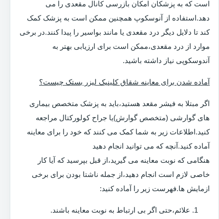
است که به پزشکان امکان بازرسی کانال مقعدی را می
دهد.استفاده از آنوسکوپ همچنین ممکن است به پزشک کمک
کند تا دلایل دیگر درد مقعدی یا مانند بواسیر را پیدا کنند.در برخی
موارد از درد مقعدی،ممکن است برای ارزیابی بهتر به
آندوسکوپی نیاز داشته باشید.
آماده شدن برای معاینه شقاق کلینیک لیزر بستک چیست؟
اگر مبتلا به فیشر مقعد هستید،باید به پزشک متخصص بیماری
های گوارشی (متخصص گوارش)یا جراح کولورکتال مراجعه
کنید.اطلاعات زیر به شما کمک می کنند که خود را برای معاینه
آماده کنید.آنچه که می توانید انجام دهید
هنگامی که نوبت معاینه می گیرید،از قبل بپرسید که آیا کار
خاصی لازم است انجام دهید،از جمله ناشتا بودن برای برخی
ازمایش ها.فهرست زیر را آماده کنید:
علائم،حتی اگر بی ارتباط به نوبت معاینه باشند.