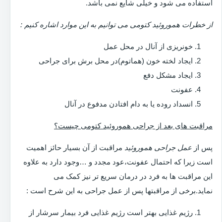
استفاده می شود و خیلی شایع نمی باشد.
از خطرات هموروئید کتومی می توانیم به این موارد اشاره کنیم :
خونریزی از آنال در محل عمل
ایجاد لخته خون (هماتوم)در محل برش برای جراحی
ایجاد مشکل دفع
عفونت
انسداد روده یا به دام افتادن مدفوع در آنال
مراقبت های بعد از جراحی هموروئید کتومی چیست؟
پس از
عمل جراحی هموروئید
مراقبت از آن بسیار حائز اهمیت
است زیرا که احتمال عفونت،عود مجدد و …وجود دارد به علاوه
این مراقبت ها به فرد در درمان سریع تر نیز کمک می
نماید.برخی از مراقبتها پس از عمل جراحی به این شرح است :
رژیم غذایی بهتر است رژیم غذایی فرد بیمار سرشار از