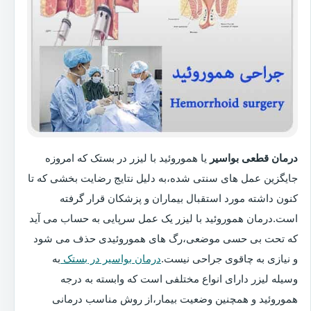
درمان قطعی بواسیر
یا هموروئید با لیزر در بستک که امروزه
جایگزین عمل های سنتی شده،به دلیل نتایج رضایت بخشی که تا
کنون داشته مورد استقبال بیماران و پزشکان قرار گرفته
است.درمان هموروئید با لیزر یک عمل سرپایی به حساب می آید
که تحت بی حسی موضعی،رگ های هموروئیدی حذف می شود
و نیازی به چاقوی جراحی نیست.
درمان بواسیر در بستک
به
وسیله لیزر دارای انواع مختلفی است که وابسته به درجه
هموروئید و همچنین وضعیت بیمار،از روش مناسب درمانی