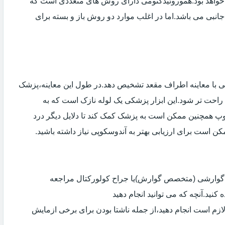
خواهد بود.هموروئیدکتومی دارای روش های متعددی است که
انبی می باشد.اما در اغلب موارد دو روش باز و بسته برای
ی با معاینه اطراف مقعد تشخیص دهد.در طول این معاینه،پزشک
راحت تر شود.این ابزار پزشکی یک لوله نازک است که به
وپ همچنین ممکن است به پزشک کمک کند تا دلایل دیگر درد
مکن است برای ارزیابی بهتر به آندوسکوپی نیاز داشته باشید.
ی گوارشی (متخصص گوارش)یا جراح کولورکتال مراجعه
کنید.آنچه که می توانید انجام دهید
لازم است انجام دهید،از جمله ناشتا بودن برای برخی ازمایش