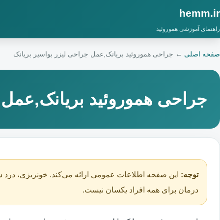
hemm.ir
راهنمای آموزشی هموروئید
صفحه اصلی
←
جراحی هموروئید بریانک,عمل جراحی لیزر بواسیر بریانک
جراحی هموروئید بریانک,عمل ج
توجه:
این صفحه اطلاعات عمومی ارائه می‌کند. خونریزی، درد ش
درمان برای همه افراد یکسان نیست.