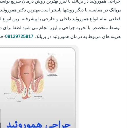
جراحی هموروئید در بریانک با لیزر بهترین روش درمان سریع بوا
بریانک
در مقایسه با دیگر روشها پایینتر است،بهترین دکتر هموروئید 
قطعی تمام انواع هموروئید داخلی و خارجی با پیشرفته ترین انواع
توسط متخصص با تجربه جراحی و لیزر انجام می شود.لطفا برای د
هزینه های مربوط به درمان هموروئید در بریانک
09129725917
-خا