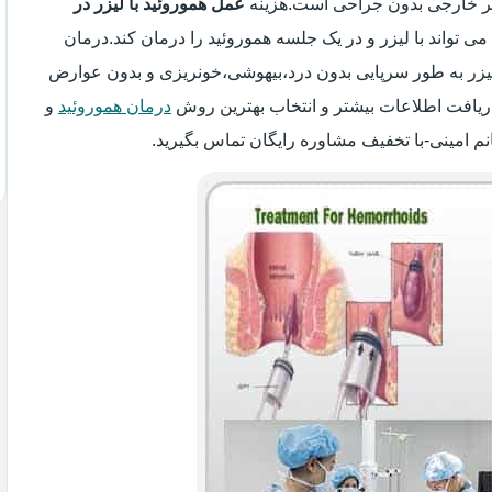
سیر خارجی بدون جراحی است.هزینه
عمل هموروئید با لیزر در
می تواند با لیزر و در یک جلسه هموروئید را درمان کند.درمان
 لیزر به طور سرپایی بدون درد،بیهوشی،خونریزی و بدون عوارض
ریافت اطلاعات بیشتر و انتخاب بهترین روش
درمان هموروئید
و
نم امینی-با تخفیف مشاوره رایگان تماس بگیرید.