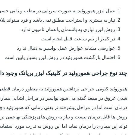
عمل لیزر هموروئید به صورت سرپایی در مطب و با بی حس
نیاز به بستری و استراحت مطلق نمی باشد و فرد میتواند بلا
روش لیزر نیازی به پانسمان یا همان تامپون ندارد
در کمتر از نیم ساعت قابل انجام است
عوارضی مشابه عوارض عمل بواسیر به دنبال ندارد
احتمال بازگشت هموروئید در روش لیزر بسیار پایین است
چند نوع جراحی هموروئید در کلینیک لیزر بریانک وجود دا
هموروئید کتومی جراحی برداشتن هموروئید به منظور درمان قطعی ا
شدن عروق در مقعد گفته می شود.بواسیر در مراحل ابتدایی بیماری 
درمان است اما در مراحل پیشرفته تر یعنی زمانی که هموروئید دچار
روش ها قابل درمان نیست و نیاز به روش های پزشکی تهاجمی تر 
تواند این بیماری را درمان نماید اما این روش به ندرت مورد استفاد