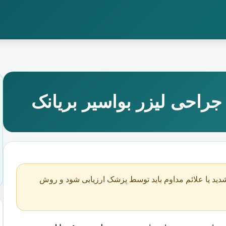
راحی لیزر بواسیر بریانک
دید یا علائم مداوم باید توسط پزشک ارزیابی شود و روش