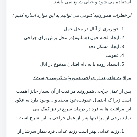
استفاده می شود و خیلی شایع نمی باشد.
از خطرات هموروئید کتومی می توانیم به این موارد اشاره کنیم :
خونریزی از آنال در محل عمل
ایجاد لخته خون (هماتوم)در محل برش برای جراحی
ایجاد مشکل دفع
عفونت
انسداد روده یا به دام افتادن مدفوع در آنال
مراقبت های بعد از جراحی هموروئید کتومی چیست؟
پس از
عمل جراحی هموروئید
مراقبت از آن بسیار حائز اهمیت
است زیرا که احتمال عفونت،عود مجدد و …وجود دارد به علاوه
این مراقبت ها به فرد در درمان سریع تر نیز کمک می
نماید.برخی از مراقبتها پس از عمل جراحی به این شرح است :
رژیم غذایی بهتر است رژیم غذایی فرد بیمار سرشار از