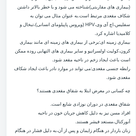
(بیماری های مقاربتی)شناخته می شود و با خطر بالاتر داشتن
شکاف مقعدی مرتبط است.به عنوان مثال می توان به
سفلیس،اچ آی وی،HPV (ویروس پاپیلومای انسانی)،تبخال و
کلامیدیا اشاره کرد.
بیماری زمینه ای:برخی از بیماری های زمینه ای مانند بیماری
کرون،کولیت اولسراتیو و سایر بیماری های التهابی روده ممکن
است باعث ایجاد زخم در ناحیه مقعد شود.
رابطه جنسی مقعدی:می تواند در موارد نادر باعث ایجاد شکاف
مقعدی شود.
چه کسانی در معرض ابتلا به شقاق مقعدی هستند؟
شقاق مقعدی در دوران نوزادی شایع است.
افراد مسن نیز به دلیل کاهش جریان خون در ناحیه
آنورکتال،مستعد فیشر هستند.
زنان باردار در هنگام زایمان و پس از آن،به دلیل فشار در هنگام