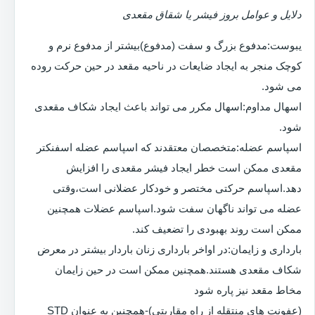
دلایل و عوامل بروز فیشر یا شقاق مقعدی
یبوست:مدفوع بزرگ و سفت (مدفوع)بیشتر از مدفوع نرم و
کوچک منجر به ایجاد ضایعات در ناحیه مقعد در حین حرکت روده
می شود.
اسهال مداوم:اسهال مکرر می تواند باعث ایجاد شکاف مقعدی
شود.
اسپاسم عضله:متخصصان معتقدند که اسپاسم عضله اسفنکتر
مقعدی ممکن است خطر ایجاد فیشر مقعدی را افزایش
دهد.اسپاسم حرکتی مختصر و خودکار عضلانی است،وقتی
عضله می تواند ناگهان سفت شود.اسپاسم عضلات همچنین
ممکن است روند بهبودی را تضعیف کند.
بارداری و زایمان:در اواخر بارداری زنان باردار بیشتر در معرض
شکاف مقعدی هستند.همچنین ممکن است در حین زایمان
مخاط مقعد نیز پاره شود
(عفونت های منتقله از راه مقاربتی)-همچنین به عنوان STD