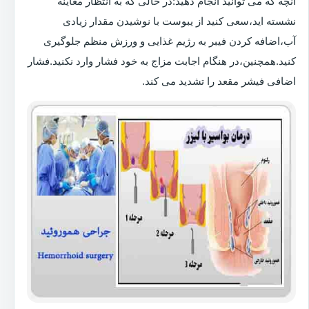
آنچه که می توانید انجام دهید:در حالی که به انتظار معاینه
نشسته اید،سعی کنید از یبوست با نوشیدن مقدار زیادی
آب،اضافه کردن فیبر به رژیم غذایی و ورزش منظم جلوگیری
کنید.همچنین،در هنگام اجابت مزاج به خود فشار وارد نکنید.فشار
اضافی فیشر مقعد را تشدید می کند.