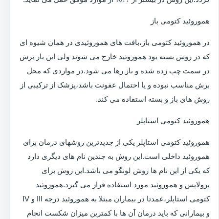
هموروئید کتومی باز
در هموروئید کتومی باز،بافت های هموروئیدی در همان شیوه ای
که در روش بسته بود هموروئید خارج می شوند ولی این بار برش
در سمت چپ زده شده و باز رها می شود.در مواردی که محل
برش مناسب نبوده و یا احتمال عفونت باشد،پزشک از ترکیبی از
روش های باز و بسته استفاده می کند.
هموروئید کتومی استاپلر
هموروئید کتومی استاپلر یکی از جدیدترین روشهای درمان برای
هموروئید داخلی است.این روش به چندین نام های دیگری دارد
که یکی از این نام ها روش لونگو می باشد.این روش برای
پرولاپس و هموروئید مورد استفاده قرار می گیرد.هموروئید
کتومی استاپلر،عمدتا در بیماران مبتلا به هموروئید درجه III و IV
و بیمارانی که باید درمان آن ها با کمترین میزان شکست انجام