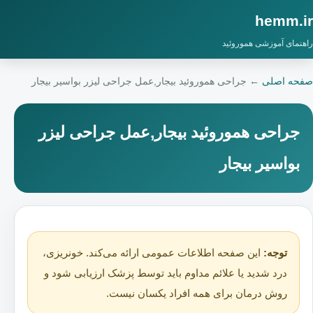
hemm.ir
راهنمای آموزشی هموروئید
صفحه اصلی
←
جراحی هموروئید بیجار,عمل جراحی لیزر بواسیر بیجار
جراحی هموروئید بیجار,عمل جراحی لیزر
بواسیر بیجار
توجه:
این صفحه اطلاعات عمومی ارائه می‌کند. خونریزی،
درد شدید یا علائم مداوم باید توسط پزشک ارزیابی شود و
روش درمان برای همه افراد یکسان نیست.