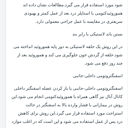
شود مورد استفاده قرار می گیرد.مطالعات نشان داده اند
هموروئیدکتومی با استاپلر درد بعد از عمل کمتر و بهبودی
سریعتری در مقایسه با عمل جراحی معمولی دارد.
بستن باند لاستیکی یا رابر بند
در این روش یک حلقه لاستیکی به دور پایه هموروئید انداخته می
شود.حلقه از گردش خون جلوگیری می کند و هموروئید بعد از
چند روز دفع می شود.
اسفنگتروتومی داخلی-جانبی
اسفنگتروتومی داخلی-جانبی یا باز کردن عضله اسفنگتر داخلی
کانال آنال نیز گاهی همراه با هموروئیدکتومی انجام می شود.این
روش در بیمارانی با فشار وارده بالا به اسفنگتر در حالت
استراحت مورد استفاده قرار می گیرد.این روش برای کاهش
درد پس از عمل استفاده می شود و این است که در اغلب موارد