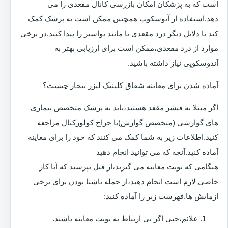
است که به پزشکان امکان بازرسی کانال مقعدی را می
دهد.استفاده از آنوسکوپ همچنین ممکن است به پزشک کمک
کند تا دلایل دیگر درد مقعدی یا مانند بواسیر را پیدا کنند.در برخی
موارد از درد مقعدی،ممکن است برای ارزیابی بهتر به
آندوسکوپی نیاز داشته باشید.
آماده شدن برای معاینه شقاق کلینیک لیزر بیجار چیست؟
اگر مبتلا به فیشر مقعد هستید،باید به پزشک متخصص بیماری
های گوارشی (متخصص گوارش)یا جراح کولورکتال مراجعه
کنید.اطلاعات زیر به شما کمک می کنند که خود را برای معاینه
آماده کنید.آنچه که می توانید انجام دهید
هنگامی که نوبت معاینه می گیرید،از قبل بپرسید که آیا کار
خاصی لازم است انجام دهید،از جمله ناشتا بودن برای برخی
ازمایش ها.فهرست زیر را آماده کنید:
علائم،حتی اگر بی ارتباط به نوبت معاینه باشند.