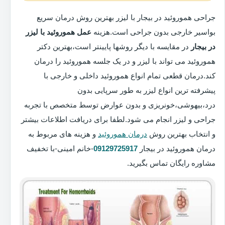
جراحی هموروئید در بیجار با لیزر بهترین روش درمان سریع
بواسیر خارجی بدون جراحی است.هزینه
عمل هموروئید با لیزر
در بیجار
در مقایسه با دیگر روشها پایینتر است،بهترین دکتر
هموروئید می تواند با لیزر و در یک جلسه هموروئید را درمان
کند.درمان قطعی تمام انواع هموروئید داخلی و خارجی با
پیشرفته ترین انواع لیزر به طور سرپایی بدون
درد،بیهوشی،خونریزی و بدون عوارض توسط متخصص با تجربه
جراحی و لیزر انجام می شود.لطفا برای دریافت اطلاعات بیشتر
و انتخاب بهترین روش
درمان هموروئید
و هزینه های مربوط به
درمان هموروئید در بیجار
09129725917
-خانم امینی-با تخفیف
مشاوره رایگان تماس بگیرید.