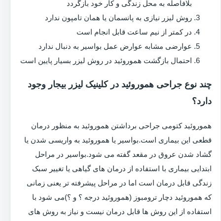
بلافاصله به محل زندگی و کار خود بازگردد
روش لیزر نیازی به پانسمان یا همان تامپون ندارد
در کمتر از نیم ساعت قابل انجام است
عوارضی مشابه عوارض عمل بواسیر به دنبال ندارد
احتمال بازگشت هموروئید در روش لیزر بسیار پایین است
چند نوع جراحی هموروئید در کلینیک لیزر بیجار وجود
دارد؟
هموروئید کتومی جراحی برداشتن هموروئید به منظور درمان
قطعی این بیماری است.بواسیر یا هموروئید به واریسی شدن یا
گشاد شدن عروق در مقعد گفته می شود.بواسیر در مراحل
ابتدایی بیماری با استفاده از درمان های گیاهی یا تغییر سبک
زندگی قابل درمان است اما در مراحل پیشرفته تر یعنی زمانی
که هموروئید دچار ترومبوز (هموروئید درجه ؟ و ؟)می شود با
استفاده از این روش ها قابل درمان نیست و نیاز به روش های