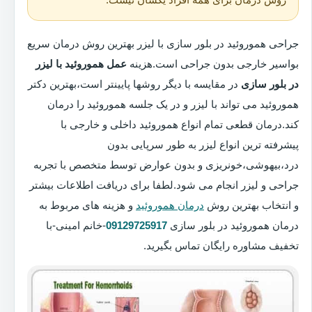
جراحی هموروئید در بلور سازی با لیزر بهترین روش درمان سریع
بواسیر خارجی بدون جراحی است.هزینه
عمل هموروئید با لیزر
در بلور سازی
در مقایسه با دیگر روشها پایینتر است،بهترین دکتر
هموروئید می تواند با لیزر و در یک جلسه هموروئید را درمان
کند.درمان قطعی تمام انواع هموروئید داخلی و خارجی با
پیشرفته ترین انواع لیزر به طور سرپایی بدون
درد،بیهوشی،خونریزی و بدون عوارض توسط متخصص با تجربه
جراحی و لیزر انجام می شود.لطفا برای دریافت اطلاعات بیشتر
و انتخاب بهترین روش
درمان هموروئید
و هزینه های مربوط به
درمان هموروئید در بلور سازی
09129725917
-خانم امینی-با
تخفیف مشاوره رایگان تماس بگیرید.