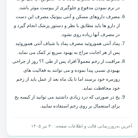
در نرم نمودن مدفوع و جلوگیری از یبوست موثر باشد.
مصرف داروهای مسکن و آنتی بیوتیک مصرف این دست
از دارو ها باید مطابق با نظر و دستور پزشک انجام گیرد و
در مصرف آنها زیاده روی نشود.
پماد آنتی هموروئید مصرف پماد یا شیاف آنتی هموروئید
پس از هر اجابت مزاج به بهبود سریع تر کمک می نماید.
مراقبت از زخم معمولاً افراد پس از طی ؟؟ روز از جراحی
بهبودی نسبی پیدا نموده و می توانند به فعالیت های
روزمره خود برسند اما تا یک ماه بعد از عمل باید از زخم
خود محافظت نماید.
یخ در صورتی که درد زیادی داشتید می توانید از کیسه یخ
برای استعمال بر روی زخم استفاده نمایید.
آخرین به‌روزرسانی قالب و اطلاعات صفحه: ۳۰ تیر ۱۴۰۵