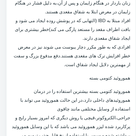
زنان باردار در هنگام زایمان و پس از آن،به دلیل فشار در هنگام
زایمان در معرض ابتلا به شقاق مقعدی هستند.
افراد مبتلا به IBD (التهابی که در پوشش روده ایجاد می شود و
بافت اطراف مقعد را مستعد پارگی می کند)خطر بیشتری برای
ایجاد شقاق مقعدی دارند.
افرادی که به طور مکرر دچار یبوست می شوند نیز در معرض
خطر افزایش ترک های مقعدی هستند.دفع مدفوع بزرگ و سفت
از مهمترین دلایل ایجاد شقاق است.
هموروئید کتومی بسته
هموروئید کتومی بسته بیشترین استفاده را در درمان
هموروئیدهای داخلی دارد،در این حالت هموروئید می تواند با
استفاده از وسایل مختلفی مانند چاقوی
جراحی،الکتروکوتر،قیچی یا روش دیگری که امروز بسیار رایج و
پرکاربرد شده لیزر هموروئید می باشد که با این وسایل هموروئید
برداشته شده و سپس با استفاده از نخ قابل جذب ترمیم می