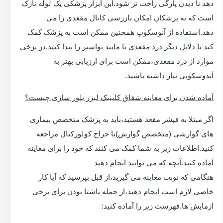
دهد تا دیدن پارگی راحت تر شود.این ابزار پزشکی یک لوله نازک
است که به پزشکان امکان بازرسی کانال مقعدی را می
دهد.استفاده از آنوسکوپ همچنین ممکن است به پزشک کمک
کند تا دلایل دیگر درد مقعدی یا مانند بواسیر را پیدا کنند.در برخی
موارد از درد مقعدی،ممکن است برای ارزیابی بهتر به
آندوسکوپی نیاز داشته باشید.
آماده شدن برای معاینه شقاق کلینیک لیزر بلور سازی چیست؟
اگر مبتلا به فیشر مقعد هستید،باید به پزشک متخصص بیماری
های گوارشی (متخصص گوارش)یا جراح کولورکتال مراجعه
کنید.اطلاعات زیر به شما کمک می کنند که خود را برای معاینه
آماده کنید.آنچه که می توانید انجام دهید
هنگامی که نوبت معاینه می گیرید،از قبل بپرسید که آیا کار
خاصی لازم است انجام دهید،از جمله ناشتا بودن برای برخی
ازمایش ها.فهرست زیر را آماده کنید: