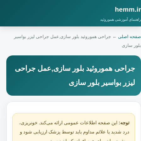
hemm.ir
راهنمای آموزشی هموروئید
صفحه اصلی
←
جراحی هموروئید بلور سازی,عمل جراحی لیزر بواسیر
بلور سازی
جراحی هموروئید بلور سازی,عمل جراحی
لیزر بواسیر بلور سازی
توجه:
این صفحه اطلاعات عمومی ارائه می‌کند. خونریزی،
درد شدید یا علائم مداوم باید توسط پزشک ارزیابی شود و
روش درمان برای همه افراد یکسان نیست.