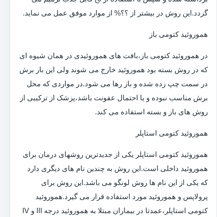
گردد.این روش در بیشتر از ؟؟% از موارد موفق عمل می نماید.
هموروئید کتومی باز
در هموروئید کتومی باز،بافت های هموروئیدی در همان شیوه ای
که در روش بسته بود هموروئید خارج می شوند ولی این بار برش
در سمت چپ زده شده و باز رها می شود.در مواردی که محل
برش مناسب نبوده و یا احتمال عفونت باشد،پزشک از ترکیبی از
روش های باز و بسته استفاده می کند.
هموروئید کتومی استاپلر
هموروئید کتومی استاپلر یکی از جدیدترین روشهای درمان برای
هموروئید داخلی است.این روش به چندین نام های دیگری دارد
که یکی از این نام ها روش لونگو می باشد.این روش برای
پرولاپس و هموروئید مورد استفاده قرار می گیرد.هموروئید
کتومی استاپلر،عمدتا در بیماران مبتلا به هموروئید درجه III و IV