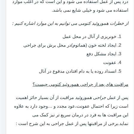
درد پس از عمل استفاده می شود و این است که در اغلب موارد
استفاده می شود و خیلی شایع نمی باشد.
از خطرات هموروئید کتومی می توانیم به این موارد اشاره کنیم :
خونریزی از آنال در محل عمل
ایجاد لخته خون (هماتوم)در محل برش برای جراحی
ایجاد مشکل دفع
عفونت
انسداد روده یا به دام افتادن مدفوع در آنال
مراقبت های بعد از جراحی هموروئید کتومی چیست؟
پس از
عمل جراحی هموروئید
مراقبت از آن بسیار حائز اهمیت
است زیرا که احتمال عفونت،عود مجدد و …وجود دارد به علاوه
این مراقبت ها به فرد در درمان سریع تر نیز کمک می
نماید.برخی از مراقبتها پس از عمل جراحی به این شرح است :