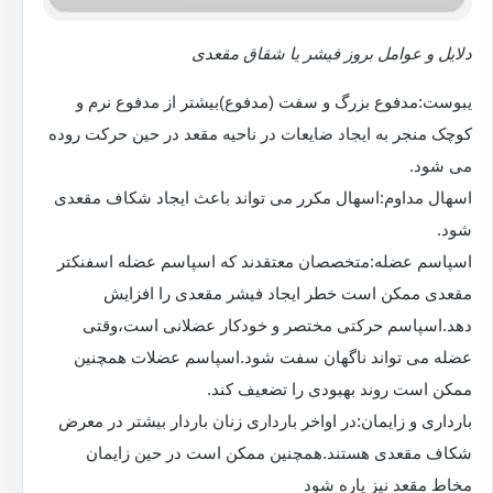
دلایل و عوامل بروز فیشر یا شقاق مقعدی
یبوست:مدفوع بزرگ و سفت (مدفوع)بیشتر از مدفوع نرم و
کوچک منجر به ایجاد ضایعات در ناحیه مقعد در حین حرکت روده
می شود.
اسهال مداوم:اسهال مکرر می تواند باعث ایجاد شکاف مقعدی
شود.
اسپاسم عضله:متخصصان معتقدند که اسپاسم عضله اسفنکتر
مقعدی ممکن است خطر ایجاد فیشر مقعدی را افزایش
دهد.اسپاسم حرکتی مختصر و خودکار عضلانی است،وقتی
عضله می تواند ناگهان سفت شود.اسپاسم عضلات همچنین
ممکن است روند بهبودی را تضعیف کند.
بارداری و زایمان:در اواخر بارداری زنان باردار بیشتر در معرض
شکاف مقعدی هستند.همچنین ممکن است در حین زایمان
مخاط مقعد نیز پاره شود