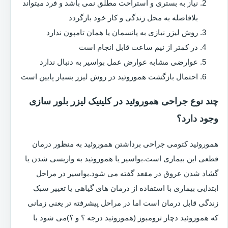
نیاز به بستری و استراحت مطلق نمی باشد و فرد میتواند
بلافاصله به محل زندگی و کار خود بازگردد
روش لیزر نیازی به پانسمان یا همان تامپون ندارد
در کمتر از نیم ساعت قابل انجام است
عوارضی مشابه عوارض عمل بواسیر به دنبال ندارد
احتمال بازگشت هموروئید در روش لیزر بسیار پایین است
چند نوع جراحی هموروئید در کلینیک لیزر بلور سازی
وجود دارد؟
هموروئید کتومی جراحی برداشتن هموروئید به منظور درمان
قطعی این بیماری است.بواسیر یا هموروئید به واریسی شدن یا
گشاد شدن عروق در مقعد گفته می شود.بواسیر در مراحل
ابتدایی بیماری با استفاده از درمان های گیاهی یا تغییر سبک
زندگی قابل درمان است اما در مراحل پیشرفته تر یعنی زمانی
که هموروئید دچار ترومبوز (هموروئید درجه ؟ و ؟)می شود با