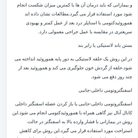
و بیمارانی که باید درمان آن ها با کمترین میزان شکست انجام
شود مورد استفاده قرار می گیرد.مطالعات نشان داده اند
هموروئیدکتومی با استاپلر درد بعد از عمل کمتر و بهبودی
سریعتری در مقایسه با عمل جراحی معمولی دارد.
بستن باند لاستیکی یا رابر بند
در این روش یک حلقه لاستیکی به دور پایه هموروئید انداخته می
شود.حلقه از گردش خون جلوگیری می کند و هموروئید بعد از
چند روز دفع می شود.
اسفنگتروتومی داخلی-جانبی
اسفنگتروتومی داخلی-جانبی یا باز کردن عضله اسفنگتر داخلی
کانال آنال نیز گاهی همراه با هموروئیدکتومی انجام می شود.این
روش در بیمارانی با فشار وارده بالا به اسفنگتر در حالت
استراحت مورد استفاده قرار می گیرد.این روش برای کاهش