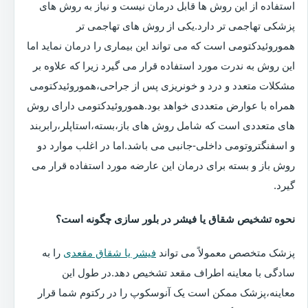
استفاده از این روش ها قابل درمان نیست و نیاز به روش های
پزشکی تهاجمی تر دارد.یکی از روش های تهاجمی تر
هموروئیدکتومی است که می تواند این بیماری را درمان نماید اما
این روش به ندرت مورد استفاده قرار می گیرد زیرا که علاوه بر
مشکلات متعدد و درد و خونریزی پس از جراحی،هموروئیدکتومی
همراه با عوارض متعددی خواهد بود.هموروئیدکتومی دارای روش
های متعددی است که شامل روش های باز،بسته،استاپلر،رابربند
و اسفنگتروتومی داخلی-جانبی می باشد.اما در اغلب موارد دو
روش باز و بسته برای درمان این عارضه مورد استفاده قرار می
گیرد.
نحوه تشخیص شقاق یا فیشر در بلور سازی چگونه است؟
پزشک متخصص معمولاً می تواند
فیشر یا شقاق مقعدی
را به
سادگی با معاینه اطراف مقعد تشخیص دهد.در طول این
معاینه،پزشک ممکن است یک آنوسکوپ را در رکتوم شما قرار