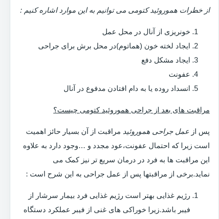
از خطرات هموروئید کتومی می توانیم به این موارد اشاره کنیم :
خونریزی از آنال در محل عمل
ایجاد لخته خون (هماتوم)در محل برش برای جراحی
ایجاد مشکل دفع
عفونت
انسداد روده یا به دام افتادن مدفوع در آنال
مراقبت های بعد از جراحی هموروئید کتومی چیست؟
پس از
عمل جراحی هموروئید
مراقبت از آن بسیار حائز اهمیت
است زیرا که احتمال عفونت،عود مجدد و …وجود دارد به علاوه
این مراقبت ها به فرد در درمان سریع تر نیز کمک می
نماید.برخی از مراقبتها پس از عمل جراحی به این شرح است :
رژیم غذایی بهتر است رژیم غذایی فرد بیمار سرشار از
فیبر باشد.زیرا خوراکی های غنی از فیبر عملکرد دستگاه