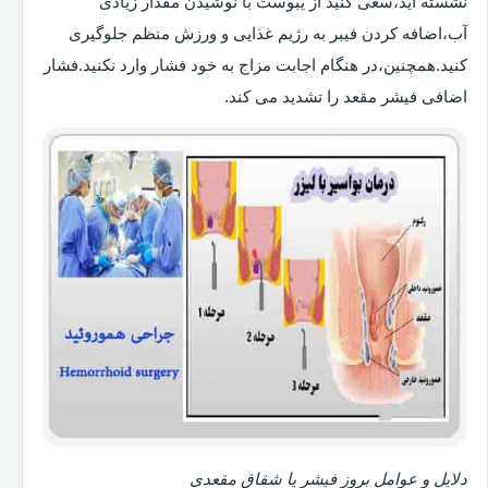
نشسته اید،سعی کنید از یبوست با نوشیدن مقدار زیادی
آب،اضافه کردن فیبر به رژیم غذایی و ورزش منظم جلوگیری
کنید.همچنین،در هنگام اجابت مزاج به خود فشار وارد نکنید.فشار
اضافی فیشر مقعد را تشدید می کند.
دلایل و عوامل بروز فیشر یا شقاق مقعدی