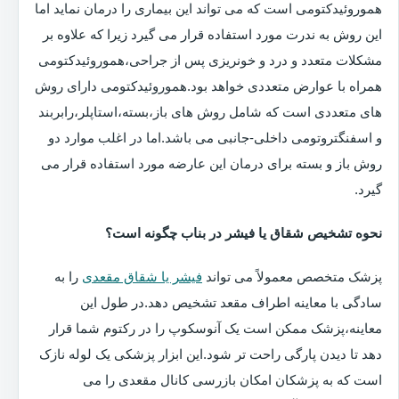
هموروئیدکتومی است که می تواند این بیماری را درمان نماید اما
این روش به ندرت مورد استفاده قرار می گیرد زیرا که علاوه بر
مشکلات متعدد و درد و خونریزی پس از جراحی،هموروئیدکتومی
همراه با عوارض متعددی خواهد بود.هموروئیدکتومی دارای روش
های متعددی است که شامل روش های باز،بسته،استاپلر،رابربند
و اسفنگتروتومی داخلی-جانبی می باشد.اما در اغلب موارد دو
روش باز و بسته برای درمان این عارضه مورد استفاده قرار می
گیرد.
نحوه تشخیص شقاق یا فیشر در بناب چگونه است؟
پزشک متخصص معمولاً می تواند
فیشر یا شقاق مقعدی
را به
سادگی با معاینه اطراف مقعد تشخیص دهد.در طول این
معاینه،پزشک ممکن است یک آنوسکوپ را در رکتوم شما قرار
دهد تا دیدن پارگی راحت تر شود.این ابزار پزشکی یک لوله نازک
است که به پزشکان امکان بازرسی کانال مقعدی را می