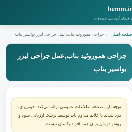
hemm.ir
راهنمای آموزشی هموروئید
صفحه اصلی
←
جراحی هموروئید بناب,عمل جراحی لیزر بواسیر بناب
جراحی هموروئید بناب,عمل جراحی لیزر
بواسیر بناب
توجه:
این صفحه اطلاعات عمومی ارائه می‌کند. خونریزی،
درد شدید یا علائم مداوم باید توسط پزشک ارزیابی شود و
روش درمان برای همه افراد یکسان نیست.