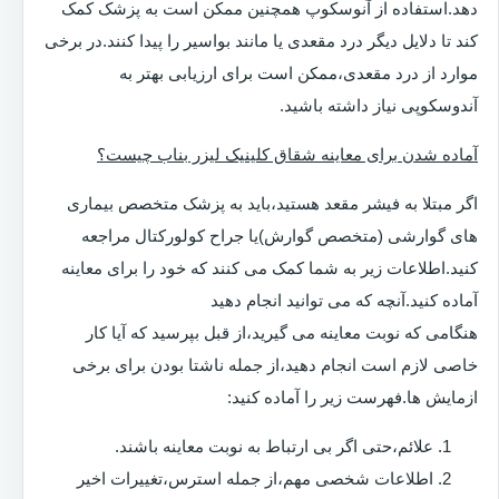
دهد.استفاده از آنوسکوپ همچنین ممکن است به پزشک کمک
کند تا دلایل دیگر درد مقعدی یا مانند بواسیر را پیدا کنند.در برخی
موارد از درد مقعدی،ممکن است برای ارزیابی بهتر به
آندوسکوپی نیاز داشته باشید.
آماده شدن برای معاینه شقاق کلینیک لیزر بناب چیست؟
اگر مبتلا به فیشر مقعد هستید،باید به پزشک متخصص بیماری
های گوارشی (متخصص گوارش)یا جراح کولورکتال مراجعه
کنید.اطلاعات زیر به شما کمک می کنند که خود را برای معاینه
آماده کنید.آنچه که می توانید انجام دهید
هنگامی که نوبت معاینه می گیرید،از قبل بپرسید که آیا کار
خاصی لازم است انجام دهید،از جمله ناشتا بودن برای برخی
ازمایش ها.فهرست زیر را آماده کنید:
علائم،حتی اگر بی ارتباط به نوبت معاینه باشند.
اطلاعات شخصی مهم،از جمله استرس،تغییرات اخیر