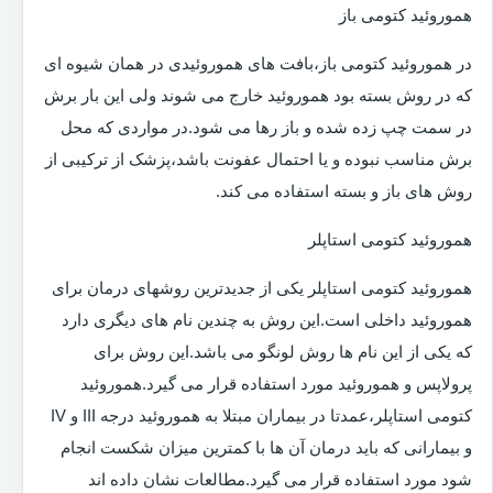
هموروئید کتومی باز
در هموروئید کتومی باز،بافت های هموروئیدی در همان شیوه ای
که در روش بسته بود هموروئید خارج می شوند ولی این بار برش
در سمت چپ زده شده و باز رها می شود.در مواردی که محل
برش مناسب نبوده و یا احتمال عفونت باشد،پزشک از ترکیبی از
روش های باز و بسته استفاده می کند.
هموروئید کتومی استاپلر
هموروئید کتومی استاپلر یکی از جدیدترین روشهای درمان برای
هموروئید داخلی است.این روش به چندین نام های دیگری دارد
که یکی از این نام ها روش لونگو می باشد.این روش برای
پرولاپس و هموروئید مورد استفاده قرار می گیرد.هموروئید
کتومی استاپلر،عمدتا در بیماران مبتلا به هموروئید درجه III و IV
و بیمارانی که باید درمان آن ها با کمترین میزان شکست انجام
شود مورد استفاده قرار می گیرد.مطالعات نشان داده اند