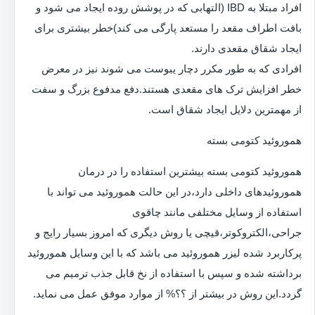
افراد مبتلا به IBD (التهابی که در پوشش روده ایجاد می شود و
بافت اطراف مقعد را مستعد پارگی می کند)خطر بیشتری برای
ایجاد شقاق مقعدی دارند.
افرادی که به طور مکرر دچار یبوست می شوند نیز در معرض
خطر افزایش ترک های مقعدی هستند.دفع مدفوع بزرگ و سفت
از مهمترین دلایل ایجاد شقاق است.
هموروئید کتومی بسته
هموروئید کتومی بسته بیشترین استفاده را در درمان
هموروئیدهای داخلی دارد،در این حالت هموروئید می تواند با
استفاده از وسایل مختلفی مانند چاقوی
جراحی،الکتروکوتر،قیچی یا روش دیگری که امروز بسیار رایج و
پرکاربرد شده لیزر هموروئید می باشد که با این وسایل هموروئید
برداشته شده و سپس با استفاده از نخ قابل جذب ترمیم می
گردد.این روش در بیشتر از ؟؟% از موارد موفق عمل می نماید.