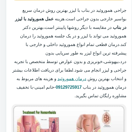
جراحی هموروئید در بناب با لیزر بهترین روش درمان سریع
بواسیر خارجی بدون جراحی است.هزینه
عمل هموروئید با لیزر
در بناب
در مقایسه با دیگر روشها پایینتر است،بهترین دکتر
هموروئید می تواند با لیزر و در یک جلسه هموروئید را درمان
کند.درمان قطعی تمام انواع هموروئید داخلی و خارجی با
پیشرفته ترین انواع لیزر به طور سرپایی بدون
درد،بیهوشی،خونریزی و بدون عوارض توسط متخصص با تجربه
جراحی و لیزر انجام می شود.لطفا برای دریافت اطلاعات بیشتر
و انتخاب بهترین روش
درمان هموروئید
و هزینه های مربوط به
درمان هموروئید در بناب
09129725917
-خانم امینی-با تخفیف
مشاوره رایگان تماس بگیرید.