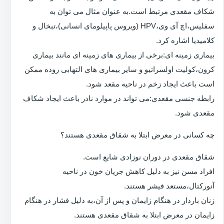
شکاف مقعدی مرتبط است.به عنوان مثال می توان به
سفلیس،اچ آی وی،HPV (ویروس پاپیلومای انسانی)،تبخال و
کلامیدیا اشاره کرد.
بیماری زمینه ای:برخی از بیماری های زمینه ای مانند بیماری
کرون،کولیت اولسراتیو و سایر بیماری های التهابی روده ممکن
است باعث ایجاد زخم در ناحیه مقعد شود.
رابطه جنسی مقعدی:می تواند در موارد نادر باعث ایجاد شکاف
مقعدی شود.
چه کسانی در معرض ابتلا به شقاق مقعدی هستند؟
شقاق مقعدی در دوران نوزادی شایع است.
افراد مسن نیز به دلیل کاهش جریان خون در ناحیه
آنورکتال،مستعد فیشر هستند.
زنان باردار در هنگام زایمان و پس از آن،به دلیل فشار در هنگام
زایمان در معرض ابتلا به شقاق مقعدی هستند.