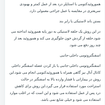
هموروئیدکتومی با استاپلر درد بعد از عمل کمتر و بهبودی
سریعتری در مقایسه با عمل جراحی معمولی دارد.
بستن باند لاستیکی یا رابر بند
در این روش یک حلقه لاستیکی به دور پایه هموروئید انداخته می
شود.حلقه از گردش خون جلوگیری می کند و هموروئید بعد از
چند روز دفع می شود.
اسفنگتروتومی داخلی-جانبی
اسفنگتروتومی داخلی-جانبی یا باز کردن عضله اسفنگتر داخلی
کانال آنال نیز گاهی همراه با هموروئیدکتومی انجام می شود.این
روش در بیمارانی با فشار وارده بالا به اسفنگتر در حالت
استراحت مورد استفاده قرار می گیرد.این روش برای کاهش
درد پس از عمل استفاده می شود و این است که در اغلب موارد
استفاده می شود و خیلی شایع نمی باشد.