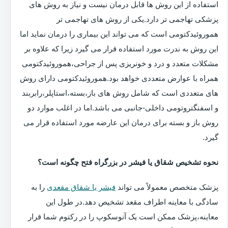
استفاده از این روش ها قابل درمان نیست و نیاز به روش های
پزشکی تهاجمی تر دارد.یکی از روش های تهاجمی تر
هموروئیدکتومی است که می تواند این بیماری را درمان نماید اما
این روش به ندرت مورد استفاده قرار می گیرد زیرا که علاوه بر
مشکلات متعدد و درد و خونریزی پس از جراحی،هموروئیدکتومی
همراه با عوارض متعددی خواهد بود.هموروئیدکتومی دارای روش
های متعددی است که شامل روش های باز،بسته،استاپلر،رابربند
و اسفنگتروتومی داخلی-جانبی می باشد.اما در اغلب موارد دو
روش باز و بسته برای درمان این عارضه مورد استفاده قرار می
گیرد.
نحوه تشخیص شقاق یا فیشر در بزرگراه فتح چگونه است؟
پزشک متخصص معمولاً می تواند
فیشر یا شقاق مقعدی
را به
سادگی با معاینه اطراف مقعد تشخیص دهد.در طول این
معاینه،پزشک ممکن است یک آنوسکوپ را در رکتوم شما قرار