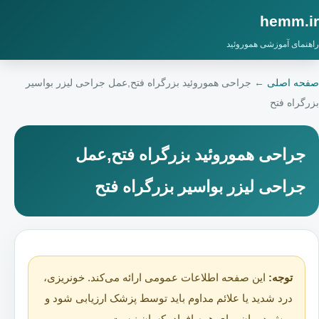
hemm.ir
راهنمای آموزشی هموروئید
صفحه اصلی
←
جراحی هموروئید بزرگراه فتح,عمل جراحی لیزر بواسیر
بزرگراه فتح
جراحی هموروئید بزرگراه فتح,عمل
جراحی لیزر بواسیر بزرگراه فتح
توجه:
این صفحه اطلاعات عمومی ارائه می‌کند. خونریزی،
درد شدید یا علائم مداوم باید توسط پزشک ارزیابی شود و
روش درمان برای همه افراد یکسان نیست.