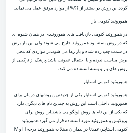
گردد.این روش در بیشتر از ؟؟% از موارد موفق عمل می نماید.
هموروئید کتومی باز
در هموروئید کتومی باز،بافت های هموروئیدی در همان شیوه ای
که در روش بسته بود هموروئید خارج می شوند ولی این بار برش
در سمت چپ زده شده و باز رها می شود.در مواردی که محل
برش مناسب نبوده و یا احتمال عفونت باشد،پزشک از ترکیبی از
روش های باز و بسته استفاده می کند.
هموروئید کتومی استاپلر
هموروئید کتومی استاپلر یکی از جدیدترین روشهای درمان برای
هموروئید داخلی است.این روش به چندین نام های دیگری دارد
که یکی از این نام ها روش لونگو می باشد.این روش برای
پرولاپس و هموروئید مورد استفاده قرار می گیرد.هموروئید
کتومی استاپلر،عمدتا در بیماران مبتلا به هموروئید درجه III و IV