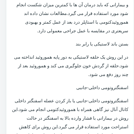
و بیمارانی که باید درمان آن ها با کمترین میزان شکست انجام
شود مورد استفاده قرار می گیرد.مطالعات نشان داده اند
هموروئیدکتومی با استاپلر درد بعد از عمل کمتر و بهبودی
سریعتری در مقایسه با عمل جراحی معمولی دارد.
بستن باند لاستیکی یا رابر بند
در این روش یک حلقه لاستیکی به دور پایه هموروئید انداخته می
شود.حلقه از گردش خون جلوگیری می کند و هموروئید بعد از
چند روز دفع می شود.
اسفنگتروتومی داخلی-جانبی
اسفنگتروتومی داخلی-جانبی یا باز کردن عضله اسفنگتر داخلی
کانال آنال نیز گاهی همراه با هموروئیدکتومی انجام می شود.این
روش در بیمارانی با فشار وارده بالا به اسفنگتر در حالت
استراحت مورد استفاده قرار می گیرد.این روش برای کاهش