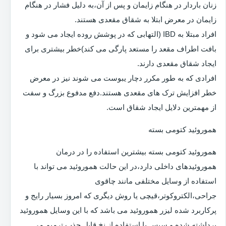
زنان باردار در هنگام زایمان و پس از آن،به دلیل فشار در هنگام
زایمان در معرض ابتلا به شقاق مقعدی هستند.
افراد مبتلا به IBD (التهابی که در پوشش روده ایجاد می شود و
بافت اطراف مقعد را مستعد پارگی می کند)خطر بیشتری برای
ایجاد شقاق مقعدی دارند.
افرادی که به طور مکرر دچار یبوست می شوند نیز در معرض
خطر افزایش ترک های مقعدی هستند.دفع مدفوع بزرگ و سفت
از مهمترین دلایل ایجاد شقاق است.
هموروئید کتومی بسته
هموروئید کتومی بسته بیشترین استفاده را در درمان
هموروئیدهای داخلی دارد،در این حالت هموروئید می تواند با
استفاده از وسایل مختلفی مانند چاقوی
جراحی،الکتروکوتر،قیچی یا روش دیگری که امروز بسیار رایج و
پرکاربرد شده لیزر هموروئید می باشد که با این وسایل هموروئید
برداشته شده و سپس با استفاده از نخ قابل جذب ترمیم می