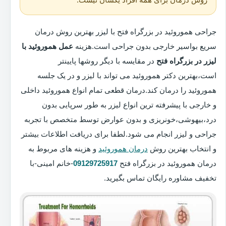
جراحی هموروئید در بزرگراه فتح با لیزر بهترین روش درمان
سریع بواسیر خارجی بدون جراحی است.هزینه
عمل هموروئید با
لیزر در بزرگراه فتح
در مقایسه با دیگر روشها پایینتر
است،بهترین دکتر هموروئید می تواند با لیزر و در یک جلسه
هموروئید را درمان کند.درمان قطعی تمام انواع هموروئید داخلی
و خارجی با پیشرفته ترین انواع لیزر به طور سرپایی بدون
درد،بیهوشی،خونریزی و بدون عوارض توسط متخصص با تجربه
جراحی و لیزر انجام می شود.لطفا برای دریافت اطلاعات بیشتر
و انتخاب بهترین روش
درمان هموروئید
و هزینه های مربوط به
درمان هموروئید در بزرگراه فتح
09129725917
-خانم امینی-با
تخفیف مشاوره رایگان تماس بگیرید.