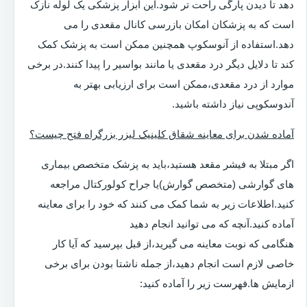
دهد تا دیدن پارگی راحت تر شود.این ابزار پزشکی یک لوله نازک
است که به پزشکان امکان بازرسی کانال مقعدی را می
دهد.استفاده از آنوسکوپ همچنین ممکن است به پزشک کمک
کند تا دلایل دیگر درد مقعدی یا مانند بواسیر را پیدا کنند.در برخی
موارد از درد مقعدی،ممکن است برای ارزیابی بهتر به
آندوسکوپی نیاز داشته باشید.
آماده شدن برای معاینه شقاق کلینیک لیزر بزرگراه فتح چیست؟
اگر مبتلا به فیشر مقعد هستید،باید به پزشک متخصص بیماری
های گوارشی (متخصص گوارش)یا جراح کولورکتال مراجعه
کنید.اطلاعات زیر به شما کمک می کنند که خود را برای معاینه
آماده کنید.آنچه که می توانید انجام دهید
هنگامی که نوبت معاینه می گیرید،از قبل بپرسید که آیا کار
خاصی لازم است انجام دهید،از جمله ناشتا بودن برای برخی
ازمایش ها.فهرست زیر را آماده کنید: