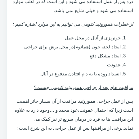
درد پس از عمل استفاده می شود و این است که در اغلب موارد
استفاده می شود و خیلی شایع نمی باشد.
از خطرات هموروئید کتومی می توانیم به این موارد اشاره کنیم :
خونریزی از آنال در محل عمل
ایجاد لخته خون (هماتوم)در محل برش برای جراحی
ایجاد مشکل دفع
عفونت
انسداد روده یا به دام افتادن مدفوع در آنال
مراقبت های بعد از جراحی هموروئید کتومی چیست؟
پس از
عمل جراحی هموروئید
مراقبت از آن بسیار حائز اهمیت
است زیرا که احتمال عفونت،عود مجدد و …وجود دارد به علاوه
این مراقبت ها به فرد در درمان سریع تر نیز کمک می
نماید.برخی از مراقبتها پس از عمل جراحی به این شرح است :