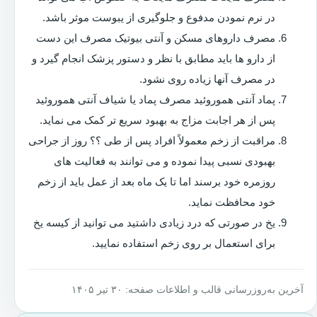
در نرم نمودن مدفوع و جلوگیری از یبوست موثر باشد.
مصرف داروهای مسکن و آنتی بیوتیک مصرف این دست
از دارو ها باید مطابق با نظر و دستور پزشک انجام گیرد و
در مصرف آنها زیاده روی نشود.
پماد آنتی هموروئید مصرف پماد یا شیاف آنتی هموروئید
پس از هر اجابت مزاج به بهبود سریع تر کمک می نماید.
مراقبت از زخم معمولاً افراد پس از طی ؟؟ روز از جراحی
بهبودی نسبی پیدا نموده و می توانند به فعالیت های
روزمره خود برسند اما تا یک ماه بعد از عمل باید از زخم
خود محافظت نماید.
یخ در صورتی که درد زیادی داشتید می توانید از کیسه یخ
برای استعمال بر روی زخم استفاده نمایید.
آخرین به‌روزرسانی قالب و اطلاعات صفحه: ۳۰ تیر ۱۴۰۵