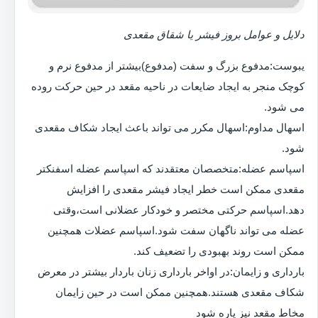
دلایل و عوامل بروز فیشر یا شقاق مقعدی
یبوست:مدفوع بزرگ و سفت (مدفوع)بیشتر از مدفوع نرم و
کوچک منجر به ایجاد ضایعات در ناحیه مقعد در حین حرکت روده
می شود.
اسهال مداوم:اسهال مکرر می تواند باعث ایجاد شکاف مقعدی
شود.
اسپاسم عضله:متخصصان معتقدند که اسپاسم عضله اسفنکتر
مقعدی ممکن است خطر ایجاد فیشر مقعدی را افزایش
دهد.اسپاسم حرکتی مختصر و خودکار عضلانی است،وقتی
عضله می تواند ناگهان سفت شود.اسپاسم عضلات همچنین
ممکن است روند بهبودی را تضعیف کند.
بارداری و زایمان:در اواخر بارداری زنان باردار بیشتر در معرض
شکاف مقعدی هستند.همچنین ممکن است در حین زایمان
مخاط مقعد نیز پاره شود