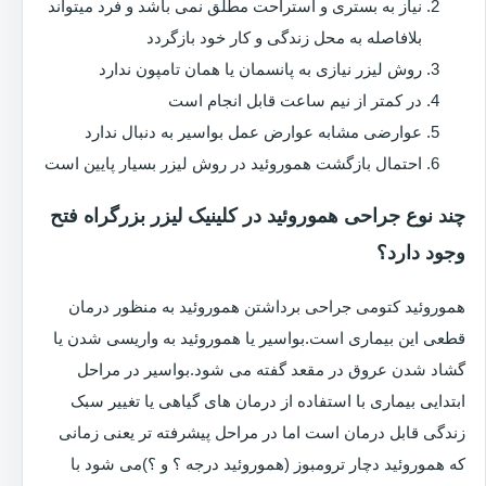
نیاز به بستری و استراحت مطلق نمی باشد و فرد میتواند
بلافاصله به محل زندگی و کار خود بازگردد
روش لیزر نیازی به پانسمان یا همان تامپون ندارد
در کمتر از نیم ساعت قابل انجام است
عوارضی مشابه عوارض عمل بواسیر به دنبال ندارد
احتمال بازگشت هموروئید در روش لیزر بسیار پایین است
چند نوع جراحی هموروئید در کلینیک لیزر بزرگراه فتح
وجود دارد؟
هموروئید کتومی جراحی برداشتن هموروئید به منظور درمان
قطعی این بیماری است.بواسیر یا هموروئید به واریسی شدن یا
گشاد شدن عروق در مقعد گفته می شود.بواسیر در مراحل
ابتدایی بیماری با استفاده از درمان های گیاهی یا تغییر سبک
زندگی قابل درمان است اما در مراحل پیشرفته تر یعنی زمانی
که هموروئید دچار ترومبوز (هموروئید درجه ؟ و ؟)می شود با