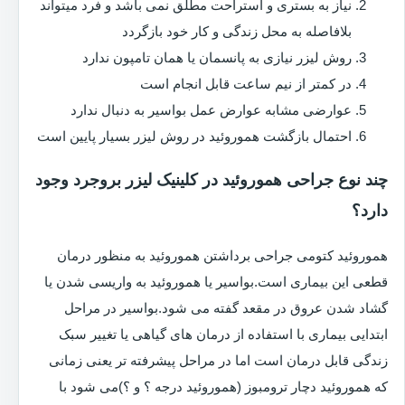
نیاز به بستری و استراحت مطلق نمی باشد و فرد میتواند
بلافاصله به محل زندگی و کار خود بازگردد
روش لیزر نیازی به پانسمان یا همان تامپون ندارد
در کمتر از نیم ساعت قابل انجام است
عوارضی مشابه عوارض عمل بواسیر به دنبال ندارد
احتمال بازگشت هموروئید در روش لیزر بسیار پایین است
چند نوع جراحی هموروئید در کلینیک لیزر بروجرد وجود
دارد؟
هموروئید کتومی جراحی برداشتن هموروئید به منظور درمان
قطعی این بیماری است.بواسیر یا هموروئید به واریسی شدن یا
گشاد شدن عروق در مقعد گفته می شود.بواسیر در مراحل
ابتدایی بیماری با استفاده از درمان های گیاهی یا تغییر سبک
زندگی قابل درمان است اما در مراحل پیشرفته تر یعنی زمانی
که هموروئید دچار ترومبوز (هموروئید درجه ؟ و ؟)می شود با