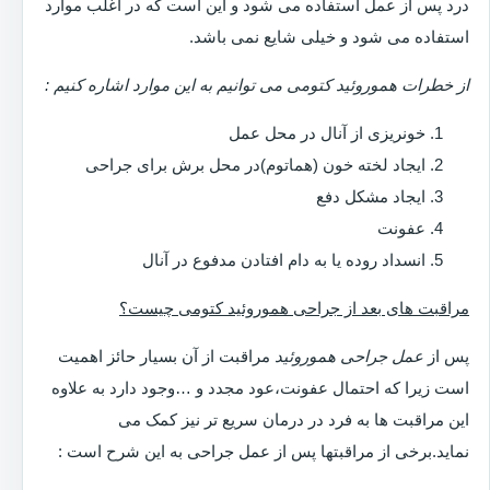
درد پس از عمل استفاده می شود و این است که در اغلب موارد
استفاده می شود و خیلی شایع نمی باشد.
از خطرات هموروئید کتومی می توانیم به این موارد اشاره کنیم :
خونریزی از آنال در محل عمل
ایجاد لخته خون (هماتوم)در محل برش برای جراحی
ایجاد مشکل دفع
عفونت
انسداد روده یا به دام افتادن مدفوع در آنال
مراقبت های بعد از جراحی هموروئید کتومی چیست؟
پس از
عمل جراحی هموروئید
مراقبت از آن بسیار حائز اهمیت
است زیرا که احتمال عفونت،عود مجدد و …وجود دارد به علاوه
این مراقبت ها به فرد در درمان سریع تر نیز کمک می
نماید.برخی از مراقبتها پس از عمل جراحی به این شرح است :