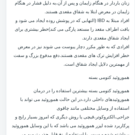
زنان باردار در هنگام زایمان و پس از آن،به دلیل فشار در هنگام
زایمان در معرض ابتلا به شقاق مقعدی هستند.
افراد مبتلا به IBD (التهابی که در پوشش روده ایجاد می شود و
بافت اطراف مقعد را مستعد پارگی می کند)خطر بیشتری برای
ایجاد شقاق مقعدی دارند.
افرادی که به طور مکرر دچار یبوست می شوند نیز در معرض
خطر افزایش ترک های مقعدی هستند.دفع مدفوع بزرگ و سفت
از مهمترین دلایل ایجاد شقاق است.
هموروئید کتومی بسته
هموروئید کتومی بسته بیشترین استفاده را در درمان
هموروئیدهای داخلی دارد،در این حالت هموروئید می تواند با
استفاده از وسایل مختلفی مانند چاقوی
جراحی،الکتروکوتر،قیچی یا روش دیگری که امروز بسیار رایج و
پرکاربرد شده لیزر هموروئید می باشد که با این وسایل هموروئید
برداشته شده و سپس با استفاده از نخ قابل جذب ترمیم می