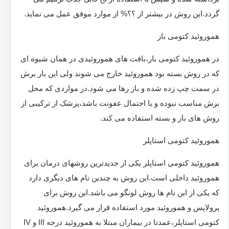
گردد.این روش در بیشتر از ؟؟% از موارد موفق عمل می نماید.
هموروئید کتومی باز
در هموروئید کتومی باز،بافت های هموروئیدی در همان شیوه ای
که در روش بسته بود هموروئید خارج می شوند ولی این بار برش
در سمت چپ زده شده و باز رها می شود.در مواردی که محل
برش مناسب نبوده و یا احتمال عفونت باشد،پزشک از ترکیبی از
روش های باز و بسته استفاده می کند.
هموروئید کتومی استاپلر
هموروئید کتومی استاپلر یکی از جدیدترین روشهای درمان برای
هموروئید داخلی است.این روش به چندین نام های دیگری دارد
که یکی از این نام ها روش لونگو می باشد.این روش برای
پرولاپس و هموروئید مورد استفاده قرار می گیرد.هموروئید
کتومی استاپلر،عمدتا در بیماران مبتلا به هموروئید درجه III و IV