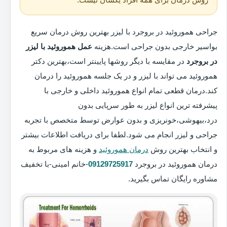
جراحی هموروئید در بروجرد با لیزر بهترین روش درمان سریع
بواسیر خارجی بدون جراحی است.هزینه
عمل هموروئید با لیزر
در بروجرد
در مقایسه با دیگر روشها پایینتر است،بهترین دکتر
هموروئید می تواند با لیزر و در یک جلسه هموروئید را درمان
کند.درمان قطعی تمام انواع هموروئید داخلی و خارجی با
پیشرفته ترین انواع لیزر به طور سرپایی بدون
درد،بیهوشی،خونریزی و بدون عوارض توسط متخصص با تجربه
جراحی و لیزر انجام می شود.لطفا برای دریافت اطلاعات بیشتر
و انتخاب بهترین روش
درمان هموروئید
و هزینه های مربوط به
درمان هموروئید در بروجرد
09129725917
-خانم امینی-با تخفیف
مشاوره رایگان تماس بگیرید.