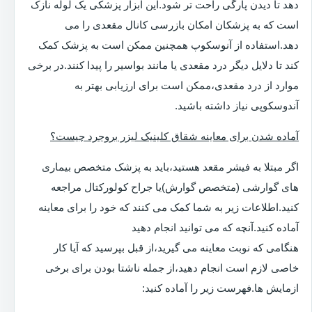
دهد تا دیدن پارگی راحت تر شود.این ابزار پزشکی یک لوله نازک
است که به پزشکان امکان بازرسی کانال مقعدی را می
دهد.استفاده از آنوسکوپ همچنین ممکن است به پزشک کمک
کند تا دلایل دیگر درد مقعدی یا مانند بواسیر را پیدا کنند.در برخی
موارد از درد مقعدی،ممکن است برای ارزیابی بهتر به
آندوسکوپی نیاز داشته باشید.
آماده شدن برای معاینه شقاق کلینیک لیزر بروجرد چیست؟
اگر مبتلا به فیشر مقعد هستید،باید به پزشک متخصص بیماری
های گوارشی (متخصص گوارش)یا جراح کولورکتال مراجعه
کنید.اطلاعات زیر به شما کمک می کنند که خود را برای معاینه
آماده کنید.آنچه که می توانید انجام دهید
هنگامی که نوبت معاینه می گیرید،از قبل بپرسید که آیا کار
خاصی لازم است انجام دهید،از جمله ناشتا بودن برای برخی
ازمایش ها.فهرست زیر را آماده کنید: