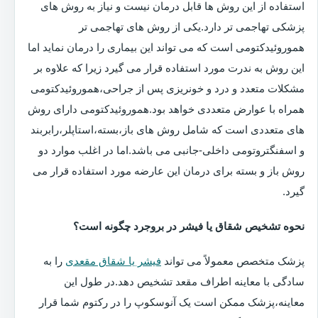
استفاده از این روش ها قابل درمان نیست و نیاز به روش های
پزشکی تهاجمی تر دارد.یکی از روش های تهاجمی تر
هموروئیدکتومی است که می تواند این بیماری را درمان نماید اما
این روش به ندرت مورد استفاده قرار می گیرد زیرا که علاوه بر
مشکلات متعدد و درد و خونریزی پس از جراحی،هموروئیدکتومی
همراه با عوارض متعددی خواهد بود.هموروئیدکتومی دارای روش
های متعددی است که شامل روش های باز،بسته،استاپلر،رابربند
و اسفنگتروتومی داخلی-جانبی می باشد.اما در اغلب موارد دو
روش باز و بسته برای درمان این عارضه مورد استفاده قرار می
گیرد.
نحوه تشخیص شقاق یا فیشر در بروجرد چگونه است؟
پزشک متخصص معمولاً می تواند
فیشر یا شقاق مقعدی
را به
سادگی با معاینه اطراف مقعد تشخیص دهد.در طول این
معاینه،پزشک ممکن است یک آنوسکوپ را در رکتوم شما قرار