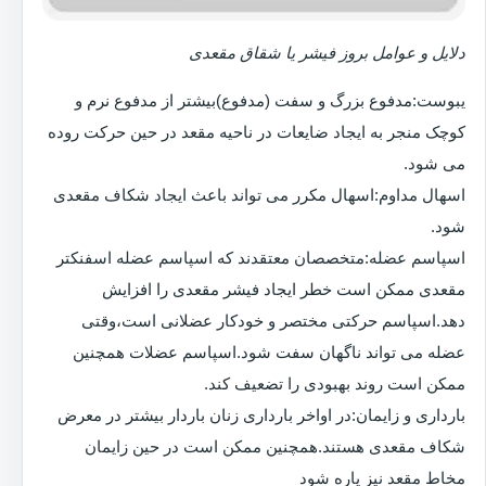
دلایل و عوامل بروز فیشر یا شقاق مقعدی
یبوست:مدفوع بزرگ و سفت (مدفوع)بیشتر از مدفوع نرم و
کوچک منجر به ایجاد ضایعات در ناحیه مقعد در حین حرکت روده
می شود.
اسهال مداوم:اسهال مکرر می تواند باعث ایجاد شکاف مقعدی
شود.
اسپاسم عضله:متخصصان معتقدند که اسپاسم عضله اسفنکتر
مقعدی ممکن است خطر ایجاد فیشر مقعدی را افزایش
دهد.اسپاسم حرکتی مختصر و خودکار عضلانی است،وقتی
عضله می تواند ناگهان سفت شود.اسپاسم عضلات همچنین
ممکن است روند بهبودی را تضعیف کند.
بارداری و زایمان:در اواخر بارداری زنان باردار بیشتر در معرض
شکاف مقعدی هستند.همچنین ممکن است در حین زایمان
مخاط مقعد نیز پاره شود