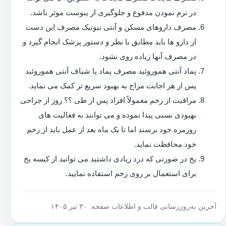
در نرم نمودن مدفوع و جلوگیری از یبوست موثر باشد.
مصرف داروهای مسکن و آنتی بیوتیک مصرف این دست
از دارو ها باید مطابق با نظر و دستور پزشک انجام گیرد و
در مصرف آنها زیاده روی نشود.
پماد آنتی هموروئید مصرف پماد یا شیاف آنتی هموروئید
پس از هر اجابت مزاج به بهبود سریع تر کمک می نماید.
مراقبت از زخم معمولاً افراد پس از طی ؟؟ روز از جراحی
بهبودی نسبی پیدا نموده و می توانند به فعالیت های
روزمره خود برسند اما تا یک ماه بعد از عمل باید از زخم
خود محافظت نماید.
یخ در صورتی که درد زیادی داشتید می توانید از کیسه یخ
برای استعمال بر روی زخم استفاده نمایید.
آخرین به‌روزرسانی قالب و اطلاعات صفحه: ۳۰ تیر ۱۴۰۵