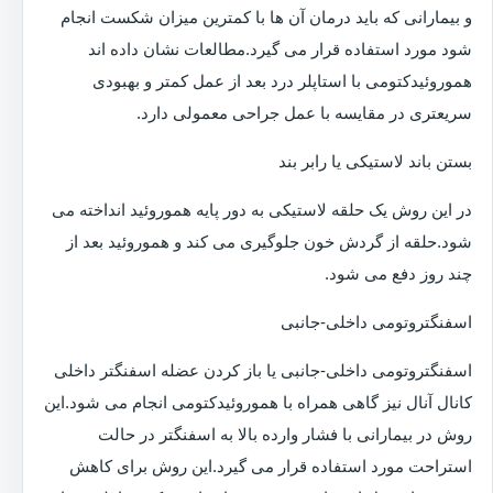
و بیمارانی که باید درمان آن ها با کمترین میزان شکست انجام
شود مورد استفاده قرار می گیرد.مطالعات نشان داده اند
هموروئیدکتومی با استاپلر درد بعد از عمل کمتر و بهبودی
سریعتری در مقایسه با عمل جراحی معمولی دارد.
بستن باند لاستیکی یا رابر بند
در این روش یک حلقه لاستیکی به دور پایه هموروئید انداخته می
شود.حلقه از گردش خون جلوگیری می کند و هموروئید بعد از
چند روز دفع می شود.
اسفنگتروتومی داخلی-جانبی
اسفنگتروتومی داخلی-جانبی یا باز کردن عضله اسفنگتر داخلی
کانال آنال نیز گاهی همراه با هموروئیدکتومی انجام می شود.این
روش در بیمارانی با فشار وارده بالا به اسفنگتر در حالت
استراحت مورد استفاده قرار می گیرد.این روش برای کاهش