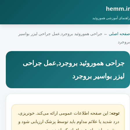
hemm.ir
راهنمای آموزشی هموروئید
صفحه اصلی
←
جراحی هموروئید بروجرد,عمل جراحی لیزر بواسیر
بروجرد
جراحی هموروئید بروجرد,عمل جراحی
لیزر بواسیر بروجرد
توجه:
این صفحه اطلاعات عمومی ارائه می‌کند. خونریزی،
درد شدید یا علائم مداوم باید توسط پزشک ارزیابی شود و
روش درمان برای همه افراد یکسان نیست.