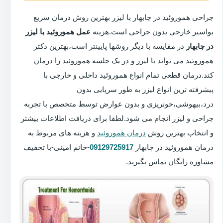
جراحی هموروئید در چابهار با لیزر بهترین روش درمان سریع
بواسیر خارجی بدون جراحی است.هزینه
عمل هموروئید با لیزر
در چابهار
در مقایسه با دیگر روشها پایینتر است،بهترین دکتر
هموروئید می تواند با لیزر و در یک جلسه هموروئید را درمان
کند.درمان قطعی تمام انواع هموروئید داخلی و خارجی با
پیشرفته ترین انواع لیزر به طور سرپایی بدون
درد،بیهوشی،خونریزی و بدون عوارض توسط متخصص با تجربه
جراحی و لیزر انجام می شود.لطفا برای دریافت اطلاعات بیشتر
و انتخاب بهترین روش
درمان هموروئید
و هزینه های مربوط به
درمان هموروئید در چابهار
09129725917
-خانم امینی-با تخفیف
مشاوره رایگان تماس بگیرید.