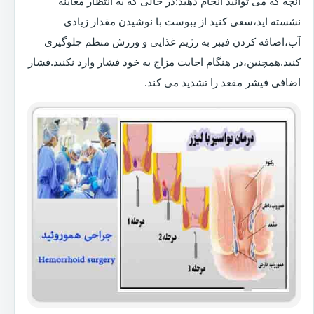
آنچه که می توانید انجام دهید:در حالی که به انتظار معاینه
نشسته اید،سعی کنید از یبوست با نوشیدن مقدار زیادی
آب،اضافه کردن فیبر به رژیم غذایی و ورزش منظم جلوگیری
کنید.همچنین،در هنگام اجابت مزاج به خود فشار وارد نکنید.فشار
اضافی فیشر مقعد را تشدید می کند.