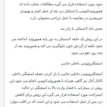
شود مورد استفاده قرار می گیرد.مطالعات نشان داده اند
هموروئیدکتومی با استاپلر درد بعد از عمل کمتر و بهبودی
سریعتری در مقایسه با عمل جراحی معمولی دارد.
بستن باند لاستیکی یا رابر بند
در این روش یک حلقه لاستیکی به دور پایه هموروئید انداخته می
شود.حلقه از گردش خون جلوگیری می کند و هموروئید بعد از
چند روز دفع می شود.
اسفنگتروتومی داخلی-جانبی
اسفنگتروتومی داخلی-جانبی یا باز کردن عضله اسفنگتر داخلی
کانال آنال نیز گاهی همراه با هموروئیدکتومی انجام می شود.این
روش در بیمارانی با فشار وارده بالا به اسفنگتر در حالت
استراحت مورد استفاده قرار می گیرد.این روش برای کاهش
درد پس از عمل استفاده می شود و این است که در اغلب موارد