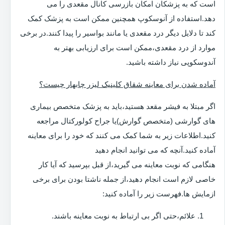
است که به پزشکان امکان بازرسی کانال مقعدی را می
دهد.استفاده از آنوسکوپ همچنین ممکن است به پزشک کمک
کند تا دلایل دیگر درد مقعدی یا مانند بواسیر را پیدا کنند.در برخی
موارد از درد مقعدی،ممکن است برای ارزیابی بهتر به
آندوسکوپی نیاز داشته باشید.
آماده شدن برای معاینه شقاق کلینیک لیزر چابهار چیست؟
اگر مبتلا به فیشر مقعد هستید،باید به پزشک متخصص بیماری
های گوارشی (متخصص گوارش)یا جراح کولورکتال مراجعه
کنید.اطلاعات زیر به شما کمک می کنند که خود را برای معاینه
آماده کنید.آنچه که می توانید انجام دهید
هنگامی که نوبت معاینه می گیرید،از قبل بپرسید که آیا کار
خاصی لازم است انجام دهید،از جمله ناشتا بودن برای برخی
ازمایش ها.فهرست زیر را آماده کنید:
علائم،حتی اگر بی ارتباط به نوبت معاینه باشند.