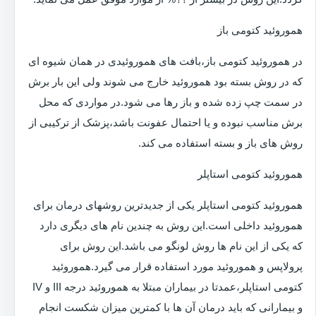
هموروئید کتومی باز
در هموروئید کتومی باز،بافت های هموروئیدی در همان شیوه ای
که در روش بسته بود هموروئید خارج می شوند ولی این بار برش
در سمت چپ زده شده و باز رها می شود.در مواردی که محل
برش مناسب نبوده و یا احتمال عفونت باشد،پزشک از ترکیبی از
روش های باز و بسته استفاده می کند.
هموروئید کتومی استاپلر
هموروئید کتومی استاپلر یکی از جدیدترین روشهای درمان برای
هموروئید داخلی است.این روش به چندین نام های دیگری دارد
که یکی از این نام ها روش لونگو می باشد.این روش برای
پرولاپس و هموروئید مورد استفاده قرار می گیرد.هموروئید
کتومی استاپلر،عمدتا در بیماران مبتلا به هموروئید درجه III و IV
و بیمارانی که باید درمان آن ها با کمترین میزان شکست انجام