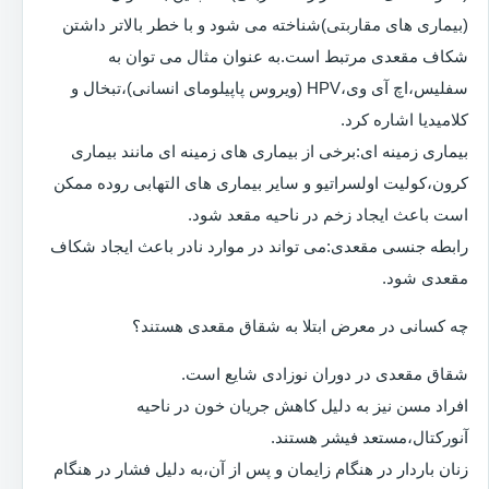
(بیماری های مقاربتی)شناخته می شود و با خطر بالاتر داشتن
شکاف مقعدی مرتبط است.به عنوان مثال می توان به
سفلیس،اچ آی وی،HPV (ویروس پاپیلومای انسانی)،تبخال و
کلامیدیا اشاره کرد.
بیماری زمینه ای:برخی از بیماری های زمینه ای مانند بیماری
کرون،کولیت اولسراتیو و سایر بیماری های التهابی روده ممکن
است باعث ایجاد زخم در ناحیه مقعد شود.
رابطه جنسی مقعدی:می تواند در موارد نادر باعث ایجاد شکاف
مقعدی شود.
چه کسانی در معرض ابتلا به شقاق مقعدی هستند؟
شقاق مقعدی در دوران نوزادی شایع است.
افراد مسن نیز به دلیل کاهش جریان خون در ناحیه
آنورکتال،مستعد فیشر هستند.
زنان باردار در هنگام زایمان و پس از آن،به دلیل فشار در هنگام