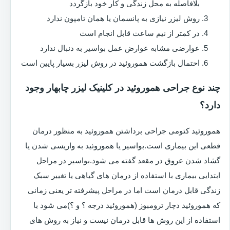
بلافاصله به محل زندگی و کار خود بازگردد
روش لیزر نیازی به پانسمان یا همان تامپون ندارد
در کمتر از نیم ساعت قابل انجام است
عوارضی مشابه عوارض عمل بواسیر به دنبال ندارد
احتمال بازگشت هموروئید در روش لیزر بسیار پایین است
چند نوع جراحی هموروئید در کلینیک لیزر چابهار وجود
دارد؟
هموروئید کتومی جراحی برداشتن هموروئید به منظور درمان
قطعی این بیماری است.بواسیر یا هموروئید به واریسی شدن یا
گشاد شدن عروق در مقعد گفته می شود.بواسیر در مراحل
ابتدایی بیماری با استفاده از درمان های گیاهی یا تغییر سبک
زندگی قابل درمان است اما در مراحل پیشرفته تر یعنی زمانی
که هموروئید دچار ترومبوز (هموروئید درجه ؟ و ؟)می شود با
استفاده از این روش ها قابل درمان نیست و نیاز به روش های