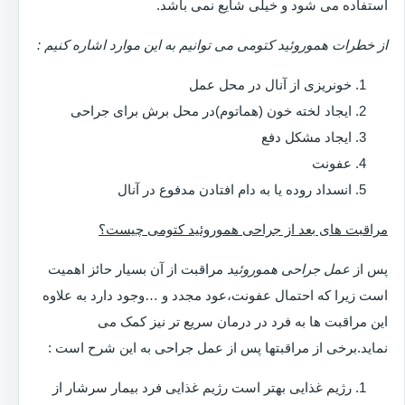
استفاده می شود و خیلی شایع نمی باشد.
از خطرات هموروئید کتومی می توانیم به این موارد اشاره کنیم :
خونریزی از آنال در محل عمل
ایجاد لخته خون (هماتوم)در محل برش برای جراحی
ایجاد مشکل دفع
عفونت
انسداد روده یا به دام افتادن مدفوع در آنال
مراقبت های بعد از جراحی هموروئید کتومی چیست؟
پس از
عمل جراحی هموروئید
مراقبت از آن بسیار حائز اهمیت
است زیرا که احتمال عفونت،عود مجدد و …وجود دارد به علاوه
این مراقبت ها به فرد در درمان سریع تر نیز کمک می
نماید.برخی از مراقبتها پس از عمل جراحی به این شرح است :
رژیم غذایی بهتر است رژیم غذایی فرد بیمار سرشار از