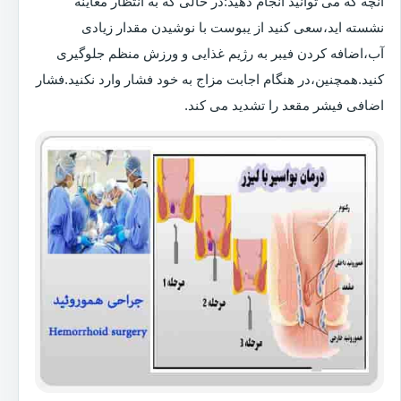
آنچه که می توانید انجام دهید:در حالی که به انتظار معاینه
نشسته اید،سعی کنید از یبوست با نوشیدن مقدار زیادی
آب،اضافه کردن فیبر به رژیم غذایی و ورزش منظم جلوگیری
کنید.همچنین،در هنگام اجابت مزاج به خود فشار وارد نکنید.فشار
اضافی فیشر مقعد را تشدید می کند.