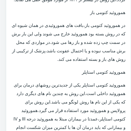
هموروئید کتومی باز
در هموروئید کتومی باز،بافت های هموروئیدی در همان شیوه ای
که در روش بسته بود هموروئید خارج می شوند ولی این بار برش
در سمت چپ زده شده و باز رها می شود.در مواردی که محل
برش مناسب نبوده و یا احتمال عفونت باشد،پزشک از ترکیبی از
روش های باز و بسته استفاده می کند.
هموروئید کتومی استاپلر
هموروئید کتومی استاپلر یکی از جدیدترین روشهای درمان برای
هموروئید داخلی است.این روش به چندین نام های دیگری دارد
که یکی از این نام ها روش لونگو می باشد.این روش برای
پرولاپس و هموروئید مورد استفاده قرار می گیرد.هموروئید
کتومی استاپلر،عمدتا در بیماران مبتلا به هموروئید درجه III و IV
و بیمارانی که باید درمان آن ها با کمترین میزان شکست انجام