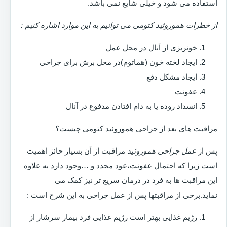
استفاده می شود و خیلی شایع نمی باشد.
از خطرات هموروئید کتومی می توانیم به این موارد اشاره کنیم :
خونریزی از آنال در محل عمل
ایجاد لخته خون (هماتوم)در محل برش برای جراحی
ایجاد مشکل دفع
عفونت
انسداد روده یا به دام افتادن مدفوع در آنال
مراقبت های بعد از جراحی هموروئید کتومی چیست؟
پس از
عمل جراحی هموروئید
مراقبت از آن بسیار حائز اهمیت
است زیرا که احتمال عفونت،عود مجدد و …وجود دارد به علاوه
این مراقبت ها به فرد در درمان سریع تر نیز کمک می
نماید.برخی از مراقبتها پس از عمل جراحی به این شرح است :
رژیم غذایی بهتر است رژیم غذایی فرد بیمار سرشار از