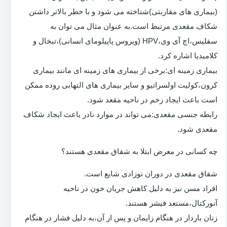
(بیماری های مقاربتی)شناخته می شود و با خطر بالاتر داشتن
شکاف مقعدی مرتبط است.به عنوان مثال می توان به
سفلیس،اچ آی وی،HPV (ویروس پاپیلومای انسانی)،تبخال و
کلامیدیا اشاره کرد.
بیماری زمینه ای:برخی از بیماری های زمینه ای مانند بیماری
کرون،کولیت اولسراتیو و سایر بیماری های التهابی روده ممکن
است باعث ایجاد زخم در ناحیه مقعد شود.
رابطه جنسی مقعدی:می تواند در موارد نادر باعث ایجاد شکاف
مقعدی شود.
چه کسانی در معرض ابتلا به شقاق مقعدی هستند؟
شقاق مقعدی در دوران نوزادی شایع است.
افراد مسن نیز به دلیل کاهش جریان خون در ناحیه
آنورکتال،مستعد فیشر هستند.
زنان باردار در هنگام زایمان و پس از آن،به دلیل فشار در هنگام