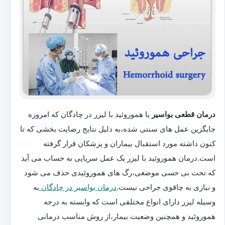
درمان قطعی بواسیر
یا هموروئید با لیزر در چادگان که امروزه
جایگزین عمل های سنتی شده،به دلیل نتایج رضایت بخشی که تا
کنون داشته مورد استقبال بیماران و پزشکان قرار گرفته
است.درمان هموروئید با لیزر یک عمل سرپایی به حساب می آید
که تحت بی حسی موضعی،رگ های هموروئیدی حذف می شود
و نیازی به چاقوی جراحی نیست.
درمان بواسیر در چادگان
به
وسیله لیزر دارای انواع مختلفی است که وابسته به درجه
هموروئید و همچنین وضعیت بیمار،از روش مناسب درمانی