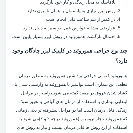
بلافاصله به محل زندگی و کار خود بازگردد
روش لیزر نیازی به پانسمان یا همان تامپون ندارد
در کمتر از نیم ساعت قابل انجام است
عوارضی مشابه عوارض عمل بواسیر به دنبال ندارد
احتمال بازگشت هموروئید در روش لیزر بسیار پایین است
چند نوع جراحی هموروئید در کلینیک لیزر چادگان وجود
دارد؟
هموروئید کتومی جراحی برداشتن هموروئید به منظور درمان
قطعی این بیماری است.بواسیر یا هموروئید به واریسی شدن یا
گشاد شدن عروق در مقعد گفته می شود.بواسیر در مراحل
ابتدایی بیماری با استفاده از درمان های گیاهی یا تغییر سبک
زندگی قابل درمان است اما در مراحل پیشرفته تر یعنی زمانی
که هموروئید دچار ترومبوز (هموروئید درجه ؟ و ؟)می شود با
استفاده از این روش ها قابل درمان نیست و نیاز به روش های