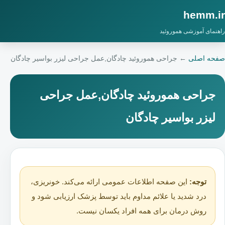
hemm.ir
راهنمای آموزشی هموروئید
صفحه اصلی
←
جراحی هموروئید چادگان,عمل جراحی لیزر بواسیر چادگان
جراحی هموروئید چادگان,عمل جراحی
لیزر بواسیر چادگان
توجه:
این صفحه اطلاعات عمومی ارائه می‌کند. خونریزی،
درد شدید یا علائم مداوم باید توسط پزشک ارزیابی شود و
روش درمان برای همه افراد یکسان نیست.