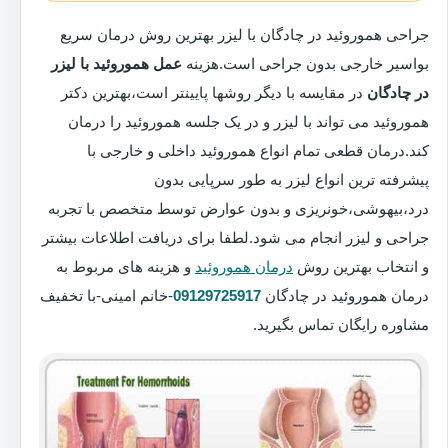
جراحی هموروئید در چادگان با لیزر بهترین روش درمان سریع
بواسیر خارجی بدون جراحی است.هزینه
عمل هموروئید با لیزر
در چادگان
در مقایسه با دیگر روشها پایینتر است،بهترین دکتر
هموروئید می تواند با لیزر و در یک جلسه هموروئید را درمان
کند.درمان قطعی تمام انواع هموروئید داخلی و خارجی با
پیشرفته ترین انواع لیزر به طور سرپایی بدون
درد،بیهوشی،خونریزی و بدون عوارض توسط متخصص با تجربه
جراحی و لیزر انجام می شود.لطفا برای دریافت اطلاعات بیشتر
و انتخاب بهترین روش
درمان هموروئید
و هزینه های مربوط به
درمان هموروئید در چادگان
09129725917
-خانم امینی-با تخفیف
مشاوره رایگان تماس بگیرید.