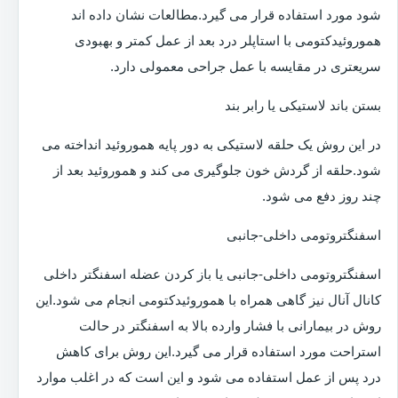
شود مورد استفاده قرار می گیرد.مطالعات نشان داده اند
هموروئیدکتومی با استاپلر درد بعد از عمل کمتر و بهبودی
سریعتری در مقایسه با عمل جراحی معمولی دارد.
بستن باند لاستیکی یا رابر بند
در این روش یک حلقه لاستیکی به دور پایه هموروئید انداخته می
شود.حلقه از گردش خون جلوگیری می کند و هموروئید بعد از
چند روز دفع می شود.
اسفنگتروتومی داخلی-جانبی
اسفنگتروتومی داخلی-جانبی یا باز کردن عضله اسفنگتر داخلی
کانال آنال نیز گاهی همراه با هموروئیدکتومی انجام می شود.این
روش در بیمارانی با فشار وارده بالا به اسفنگتر در حالت
استراحت مورد استفاده قرار می گیرد.این روش برای کاهش
درد پس از عمل استفاده می شود و این است که در اغلب موارد