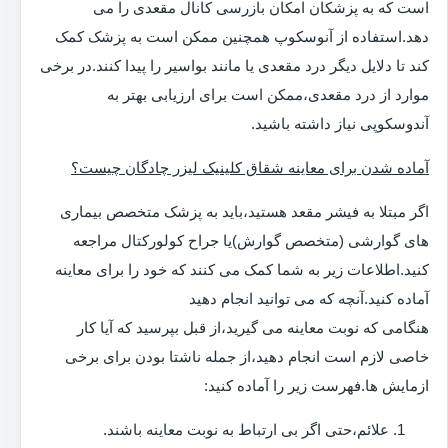
است که به پزشکان امکان بازرسی کانال مقعدی را می
دهد.استفاده از آنوسکوپ همچنین ممکن است به پزشک کمک
کند تا دلایل دیگر درد مقعدی یا مانند بواسیر را پیدا کنند.در برخی
موارد از درد مقعدی،ممکن است برای ارزیابی بهتر به
آندوسکوپی نیاز داشته باشید.
آماده شدن برای معاینه شقاق کلینیک لیزر چادگان چیست؟
اگر مبتلا به فیشر مقعد هستید،باید به پزشک متخصص بیماری
های گوارشی (متخصص گوارش)یا جراح کولورکتال مراجعه
کنید.اطلاعات زیر به شما کمک می کنند که خود را برای معاینه
آماده کنید.آنچه که می توانید انجام دهید
هنگامی که نوبت معاینه می گیرید،از قبل بپرسید که آیا کار
خاصی لازم است انجام دهید،از جمله ناشتا بودن برای برخی
ازمایش ها.فهرست زیر را آماده کنید:
علائم،حتی اگر بی ارتباط به نوبت معاینه باشند.