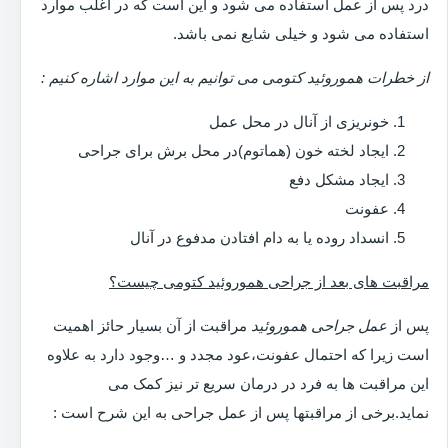
درد پس از عمل استفاده می شود و این است که در اغلب موارد
استفاده می شود و خیلی شایع نمی باشد.
از خطرات هموروئید کتومی می توانیم به این موارد اشاره کنیم :
خونریزی از آنال در محل عمل
ایجاد لخته خون (هماتوم)در محل برش برای جراحی
ایجاد مشکل دفع
عفونت
انسداد روده یا به دام افتادن مدفوع در آنال
مراقبت های بعد از جراحی هموروئید کتومی چیست؟
پس از
عمل جراحی هموروئید
مراقبت از آن بسیار حائز اهمیت
است زیرا که احتمال عفونت،عود مجدد و …وجود دارد به علاوه
این مراقبت ها به فرد در درمان سریع تر نیز کمک می
نماید.برخی از مراقبتها پس از عمل جراحی به این شرح است :