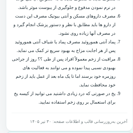
در نرم نمودن مدفوع و جلوگیری از یبوست موثر باشد.
مصرف داروهای مسکن و آنتی بیوتیک مصرف این دست
از دارو ها باید مطابق با نظر و دستور پزشک انجام گیرد و
در مصرف آنها زیاده روی نشود.
پماد آنتی هموروئید مصرف پماد یا شیاف آنتی هموروئید
پس از هر اجابت مزاج به بهبود سریع تر کمک می نماید.
مراقبت از زخم معمولاً افراد پس از طی ؟؟ روز از جراحی
بهبودی نسبی پیدا نموده و می توانند به فعالیت های
روزمره خود برسند اما تا یک ماه بعد از عمل باید از زخم
خود محافظت نماید.
یخ در صورتی که درد زیادی داشتید می توانید از کیسه یخ
برای استعمال بر روی زخم استفاده نمایید.
آخرین به‌روزرسانی قالب و اطلاعات صفحه: ۳۰ تیر ۱۴۰۵