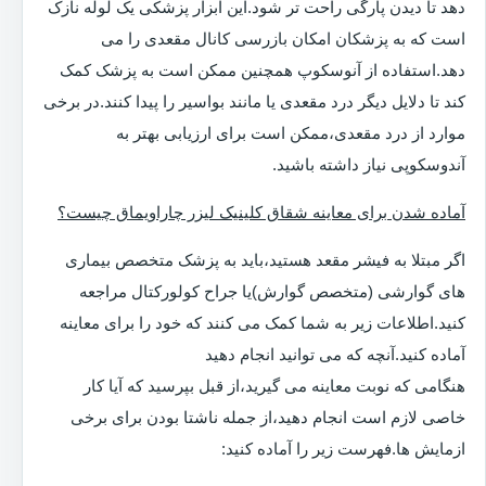
دهد تا دیدن پارگی راحت تر شود.این ابزار پزشکی یک لوله نازک
است که به پزشکان امکان بازرسی کانال مقعدی را می
دهد.استفاده از آنوسکوپ همچنین ممکن است به پزشک کمک
کند تا دلایل دیگر درد مقعدی یا مانند بواسیر را پیدا کنند.در برخی
موارد از درد مقعدی،ممکن است برای ارزیابی بهتر به
آندوسکوپی نیاز داشته باشید.
آماده شدن برای معاینه شقاق کلینیک لیزر چاراویماق چیست؟
اگر مبتلا به فیشر مقعد هستید،باید به پزشک متخصص بیماری
های گوارشی (متخصص گوارش)یا جراح کولورکتال مراجعه
کنید.اطلاعات زیر به شما کمک می کنند که خود را برای معاینه
آماده کنید.آنچه که می توانید انجام دهید
هنگامی که نوبت معاینه می گیرید،از قبل بپرسید که آیا کار
خاصی لازم است انجام دهید،از جمله ناشتا بودن برای برخی
ازمایش ها.فهرست زیر را آماده کنید: