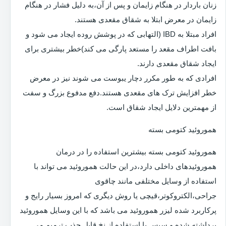
زنان باردار در هنگام زایمان و پس از آن،به دلیل فشار در هنگام
زایمان در معرض ابتلا به شقاق مقعدی هستند.
افراد مبتلا به IBD (التهابی که در پوشش روده ایجاد می شود و
بافت اطراف مقعد را مستعد پارگی می کند)خطر بیشتری برای
ایجاد شقاق مقعدی دارند.
افرادی که به طور مکرر دچار یبوست می شوند نیز در معرض
خطر افزایش ترک های مقعدی هستند.دفع مدفوع بزرگ و سفت
از مهمترین دلایل ایجاد شقاق است.
هموروئید کتومی بسته
هموروئید کتومی بسته بیشترین استفاده را در درمان
هموروئیدهای داخلی دارد،در این حالت هموروئید می تواند با
استفاده از وسایل مختلفی مانند چاقوی
جراحی،الکتروکوتر،قیچی یا روش دیگری که امروز بسیار رایج و
پرکاربرد شده لیزر هموروئید می باشد که با این وسایل هموروئید
برداشته شده و سپس با استفاده از نخ قابل جذب ترمیم می