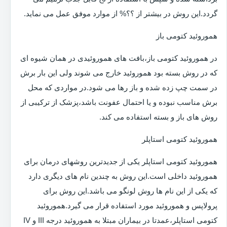
گردد.این روش در بیشتر از ؟؟% از موارد موفق عمل می نماید.
هموروئید کتومی باز
در هموروئید کتومی باز،بافت های هموروئیدی در همان شیوه ای
که در روش بسته بود هموروئید خارج می شوند ولی این بار برش
در سمت چپ زده شده و باز رها می شود.در مواردی که محل
برش مناسب نبوده و یا احتمال عفونت باشد،پزشک از ترکیبی از
روش های باز و بسته استفاده می کند.
هموروئید کتومی استاپلر
هموروئید کتومی استاپلر یکی از جدیدترین روشهای درمان برای
هموروئید داخلی است.این روش به چندین نام های دیگری دارد
که یکی از این نام ها روش لونگو می باشد.این روش برای
پرولاپس و هموروئید مورد استفاده قرار می گیرد.هموروئید
کتومی استاپلر،عمدتا در بیماران مبتلا به هموروئید درجه III و IV