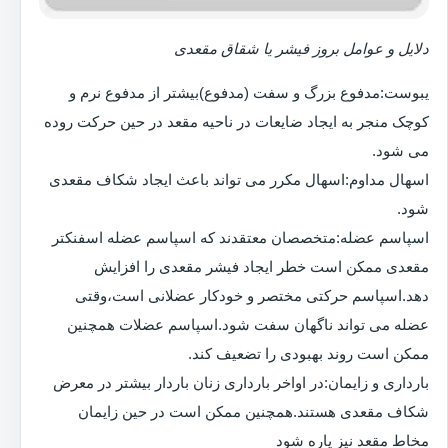
دلایل و عوامل بروز فیشر یا شقاق مقعدی
یبوست:مدفوع بزرگ و سفت (مدفوع)بیشتر از مدفوع نرم و
کوچک منجر به ایجاد ضایعات در ناحیه مقعد در حین حرکت روده
می شود.
اسهال مداوم:اسهال مکرر می تواند باعث ایجاد شکاف مقعدی
شود.
اسپاسم عضله:متخصصان معتقدند که اسپاسم عضله اسفنکتر
مقعدی ممکن است خطر ایجاد فیشر مقعدی را افزایش
دهد.اسپاسم حرکتی مختصر و خودکار عضلانی است،وقتی
عضله می تواند ناگهان سفت شود.اسپاسم عضلات همچنین
ممکن است روند بهبودی را تضعیف کند.
بارداری و زایمان:در اواخر بارداری زنان باردار بیشتر در معرض
شکاف مقعدی هستند.همچنین ممکن است در حین زایمان
مخاط مقعد نیز پاره شود