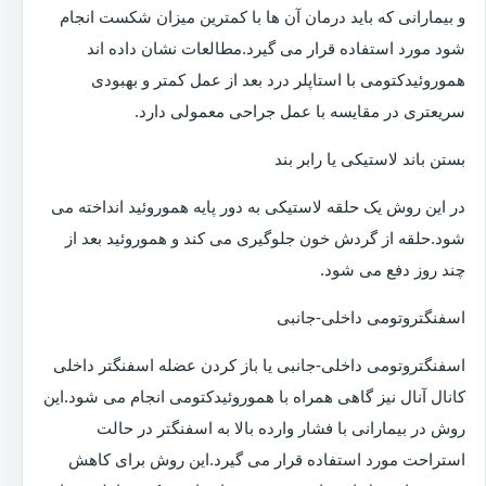
و بیمارانی که باید درمان آن ها با کمترین میزان شکست انجام
شود مورد استفاده قرار می گیرد.مطالعات نشان داده اند
هموروئیدکتومی با استاپلر درد بعد از عمل کمتر و بهبودی
سریعتری در مقایسه با عمل جراحی معمولی دارد.
بستن باند لاستیکی یا رابر بند
در این روش یک حلقه لاستیکی به دور پایه هموروئید انداخته می
شود.حلقه از گردش خون جلوگیری می کند و هموروئید بعد از
چند روز دفع می شود.
اسفنگتروتومی داخلی-جانبی
اسفنگتروتومی داخلی-جانبی یا باز کردن عضله اسفنگتر داخلی
کانال آنال نیز گاهی همراه با هموروئیدکتومی انجام می شود.این
روش در بیمارانی با فشار وارده بالا به اسفنگتر در حالت
استراحت مورد استفاده قرار می گیرد.این روش برای کاهش