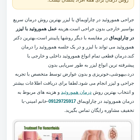
جراحی هموروئید در چاراویماق با لیزر بهترین روش درمان سریع
بواسیر خارجی بدون جراحی است.هزینه
عمل هموروئید با لیزر
در چاراویماق
در مقایسه با دیگر روشها پایینتر است،بهترین دکتر
هموروئید می تواند با لیزر و در یک جلسه هموروئید را درمان
کند.درمان قطعی تمام انواع هموروئید داخلی و خارجی با
پیشرفته ترین انواع لیزر به طور سرپایی بدون
درد،بیهوشی،خونریزی و بدون عوارض توسط متخصص با تجربه
جراحی و لیزر انجام می شود.لطفا برای دریافت اطلاعات بیشتر
و انتخاب بهترین روش
درمان هموروئید
و هزینه های مربوط به
درمان هموروئید در چاراویماق
09129725917
-خانم امینی-با
تخفیف مشاوره رایگان تماس بگیرید.