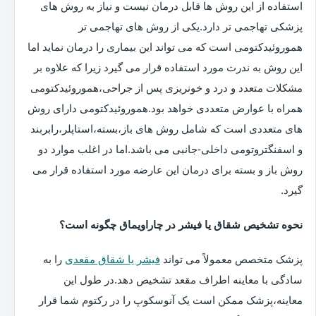
استفاده از این روش ها قابل درمان نیست و نیاز به روش های
پزشکی تهاجمی تر دارد.یکی از روش های تهاجمی تر
هموروئیدکتومی است که می تواند این بیماری را درمان نماید اما
این روش به ندرت مورد استفاده قرار می گیرد زیرا که علاوه بر
مشکلات متعدد و درد و خونریزی پس از جراحی،هموروئیدکتومی
همراه با عوارض متعددی خواهد بود.هموروئیدکتومی دارای روش
های متعددی است که شامل روش های باز،بسته،استاپلر،رابربند
و اسفنگتروتومی داخلی-جانبی می باشد.اما در اغلب موارد دو
روش باز و بسته برای درمان این عارضه مورد استفاده قرار می
گیرد.
نحوه تشخیص شقاق یا فیشر در چاراویماق چگونه است؟
پزشک متخصص معمولاً می تواند
فیشر یا شقاق مقعدی
را به
سادگی با معاینه اطراف مقعد تشخیص دهد.در طول این
معاینه،پزشک ممکن است یک آنوسکوپ را در رکتوم شما قرار