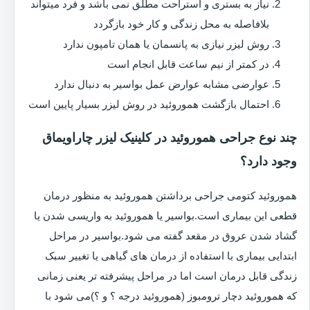
نیاز به بستری و استراحت مطلق نمی باشد و فرد میتواند
بلافاصله به محل زندگی و کار خود بازگردد
روش لیزر نیازی به پانسمان یا همان تامپون ندارد
در کمتر از نیم ساعت قابل انجام است
عوارضی مشابه عوارض عمل بواسیر به دنبال ندارد
احتمال بازگشت هموروئید در روش لیزر بسیار پایین است
چند نوع جراحی هموروئید در کلینیک لیزر چاراویماق
وجود دارد؟
هموروئید کتومی جراحی برداشتن هموروئید به منظور درمان
قطعی این بیماری است.بواسیر یا هموروئید به واریسی شدن یا
گشاد شدن عروق در مقعد گفته می شود.بواسیر در مراحل
ابتدایی بیماری با استفاده از درمان های گیاهی یا تغییر سبک
زندگی قابل درمان است اما در مراحل پیشرفته تر یعنی زمانی
که هموروئید دچار ترومبوز (هموروئید درجه ؟ و ؟)می شود با