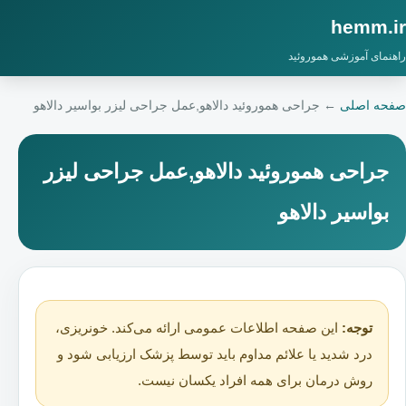
hemm.ir
راهنمای آموزشی هموروئید
صفحه اصلی
←
جراحی هموروئید دالاهو,عمل جراحی لیزر بواسیر دالاهو
جراحی هموروئید دالاهو,عمل جراحی لیزر
بواسیر دالاهو
توجه:
این صفحه اطلاعات عمومی ارائه می‌کند. خونریزی،
درد شدید یا علائم مداوم باید توسط پزشک ارزیابی شود و
روش درمان برای همه افراد یکسان نیست.