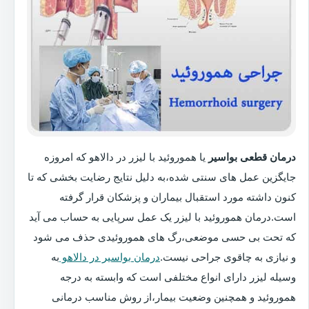
درمان قطعی بواسیر
یا هموروئید با لیزر در دالاهو که امروزه
جایگزین عمل های سنتی شده،به دلیل نتایج رضایت بخشی که تا
کنون داشته مورد استقبال بیماران و پزشکان قرار گرفته
است.درمان هموروئید با لیزر یک عمل سرپایی به حساب می آید
که تحت بی حسی موضعی،رگ های هموروئیدی حذف می شود
و نیازی به چاقوی جراحی نیست.
درمان بواسیر در دالاهو
به
وسیله لیزر دارای انواع مختلفی است که وابسته به درجه
هموروئید و همچنین وضعیت بیمار،از روش مناسب درمانی