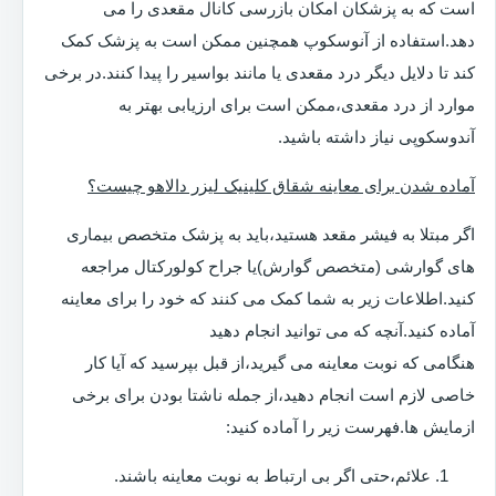
است که به پزشکان امکان بازرسی کانال مقعدی را می
دهد.استفاده از آنوسکوپ همچنین ممکن است به پزشک کمک
کند تا دلایل دیگر درد مقعدی یا مانند بواسیر را پیدا کنند.در برخی
موارد از درد مقعدی،ممکن است برای ارزیابی بهتر به
آندوسکوپی نیاز داشته باشید.
آماده شدن برای معاینه شقاق کلینیک لیزر دالاهو چیست؟
اگر مبتلا به فیشر مقعد هستید،باید به پزشک متخصص بیماری
های گوارشی (متخصص گوارش)یا جراح کولورکتال مراجعه
کنید.اطلاعات زیر به شما کمک می کنند که خود را برای معاینه
آماده کنید.آنچه که می توانید انجام دهید
هنگامی که نوبت معاینه می گیرید،از قبل بپرسید که آیا کار
خاصی لازم است انجام دهید،از جمله ناشتا بودن برای برخی
ازمایش ها.فهرست زیر را آماده کنید:
علائم،حتی اگر بی ارتباط به نوبت معاینه باشند.