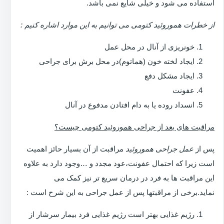
استفاده می شود و خیلی شایع نمی باشد.
از خطرات هموروئید کتومی می توانیم به این موارد اشاره کنیم :
خونریزی از آنال در محل عمل
ایجاد لخته خون (هماتوم)در محل برش برای جراحی
ایجاد مشکل دفع
عفونت
انسداد روده یا به دام افتادن مدفوع در آنال
مراقبت های بعد از جراحی هموروئید کتومی چیست؟
پس از
عمل جراحی هموروئید
مراقبت از آن بسیار حائز اهمیت
است زیرا که احتمال عفونت،عود مجدد و …وجود دارد به علاوه
این مراقبت ها به فرد در درمان سریع تر نیز کمک می
نماید.برخی از مراقبتها پس از عمل جراحی به این شرح است :
رژیم غذایی بهتر است رژیم غذایی فرد بیمار سرشار از