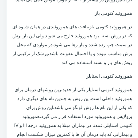
هموروئید کتومی باز
در هموروئید کتومی باز،بافت های هموروئیدی در همان شیوه ای
که در روش بسته بود هموروئید خارج می شوند ولی این بار برش
در سمت چپ زده شده و باز رها می شود.در مواردی که محل
برش مناسب نبوده و یا احتمال عفونت باشد،پزشک از ترکیبی از
روش های باز و بسته استفاده می کند.
هموروئید کتومی استاپلر
هموروئید کتومی استاپلر یکی از جدیدترین روشهای درمان برای
هموروئید داخلی است.این روش به چندین نام های دیگری دارد
که یکی از این نام ها روش لونگو می باشد.این روش برای
پرولاپس و هموروئید مورد استفاده قرار می گیرد.هموروئید
کتومی استاپلر،عمدتا در بیماران مبتلا به هموروئید درجه III و IV
و بیمارانی که باید درمان آن ها با کمترین میزان شکست انجام