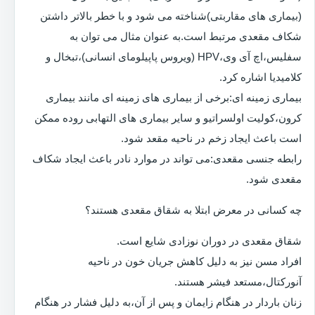
(بیماری های مقاربتی)شناخته می شود و با خطر بالاتر داشتن
شکاف مقعدی مرتبط است.به عنوان مثال می توان به
سفلیس،اچ آی وی،HPV (ویروس پاپیلومای انسانی)،تبخال و
کلامیدیا اشاره کرد.
بیماری زمینه ای:برخی از بیماری های زمینه ای مانند بیماری
کرون،کولیت اولسراتیو و سایر بیماری های التهابی روده ممکن
است باعث ایجاد زخم در ناحیه مقعد شود.
رابطه جنسی مقعدی:می تواند در موارد نادر باعث ایجاد شکاف
مقعدی شود.
چه کسانی در معرض ابتلا به شقاق مقعدی هستند؟
شقاق مقعدی در دوران نوزادی شایع است.
افراد مسن نیز به دلیل کاهش جریان خون در ناحیه
آنورکتال،مستعد فیشر هستند.
زنان باردار در هنگام زایمان و پس از آن،به دلیل فشار در هنگام