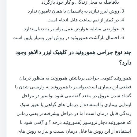
بلافاصله به محل زندگی و کار خود بازگردد
روش لیزر نیازی به پانسمان یا همان تامپون ندارد
در کمتر از نیم ساعت قابل انجام است
عوارضی مشابه عوارض عمل بواسیر به دنبال ندارد
احتمال بازگشت هموروئید در روش لیزر بسیار پایین است
چند نوع جراحی هموروئید در کلینیک لیزر دالاهو وجود
دارد؟
هموروئید کتومی جراحی برداشتن هموروئید به منظور درمان
قطعی این بیماری است.بواسیر یا هموروئید به واریسی شدن یا
گشاد شدن عروق در مقعد گفته می شود.بواسیر در مراحل
ابتدایی بیماری با استفاده از درمان های گیاهی یا تغییر سبک
زندگی قابل درمان است اما در مراحل پیشرفته تر یعنی زمانی
که هموروئید دچار ترومبوز (هموروئید درجه ؟ و ؟)می شود با
استفاده از این روش ها قابل درمان نیست و نیاز به روش های