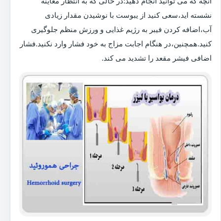
آنچه که می توانید انجام دهید:در حالی که به انتظار معاینه
نشسته اید،سعی کنید از یبوست با نوشیدن مقدار زیادی
آب،اضافه کردن فیبر به رژیم غذایی و ورزش منظم جلوگیری
کنید.همچنین،در هنگام اجابت مزاج به خود فشار وارد نکنید.فشار
اضافی فیشر مقعد را تشدید می کند.