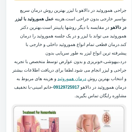
جراحی هموروئید در دالاهو با لیزر بهترین روش درمان سریع
بواسیر خارجی بدون جراحی است.هزینه
عمل هموروئید با لیزر
در دالاهو
در مقایسه با دیگر روشها پایینتر است،بهترین دکتر
هموروئید می تواند با لیزر و در یک جلسه هموروئید را درمان
کند.درمان قطعی تمام انواع هموروئید داخلی و خارجی با
پیشرفته ترین انواع لیزر به طور سرپایی بدون
درد،بیهوشی،خونریزی و بدون عوارض توسط متخصص با تجربه
جراحی و لیزر انجام می شود.لطفا برای دریافت اطلاعات بیشتر
و انتخاب بهترین روش
درمان هموروئید
و هزینه های مربوط به
درمان هموروئید در دالاهو
09129725917
-خانم امینی-با تخفیف
مشاوره رایگان تماس بگیرید.