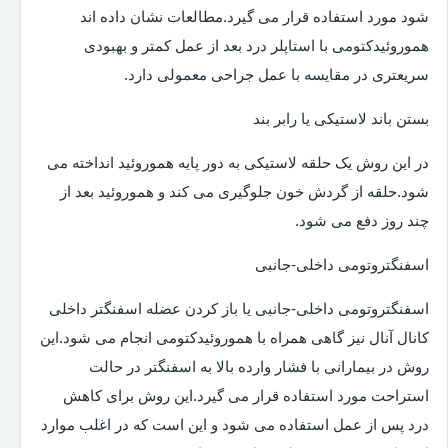
شود مورد استفاده قرار می گیرد.مطالعات نشان داده اند
هموروئیدکتومی با استاپلر درد بعد از عمل کمتر و بهبودی
سریعتری در مقایسه با عمل جراحی معمولی دارد.
بستن باند لاستیکی یا رابر بند
در این روش یک حلقه لاستیکی به دور پایه هموروئید انداخته می
شود.حلقه از گردش خون جلوگیری می کند و هموروئید بعد از
چند روز دفع می شود.
اسفنگتروتومی داخلی-جانبی
اسفنگتروتومی داخلی-جانبی یا باز کردن عضله اسفنگتر داخلی
کانال آنال نیز گاهی همراه با هموروئیدکتومی انجام می شود.این
روش در بیمارانی با فشار وارده بالا به اسفنگتر در حالت
استراحت مورد استفاده قرار می گیرد.این روش برای کاهش
درد پس از عمل استفاده می شود و این است که در اغلب موارد