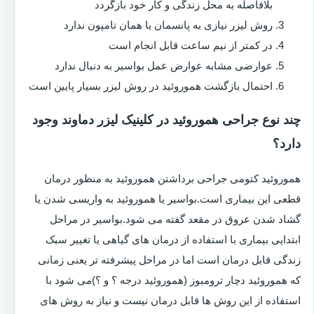
بلافاصله به محل زندگی و کار خود بازگردد
روش لیزر نیازی به پانسمان یا همان تامپون ندارد
در کمتر از نیم ساعت قابل انجام است
عوارضی مشابه عوارض عمل بواسیر به دنبال ندارد
احتمال بازگشت هموروئید در روش لیزر بسیار پایین است
چند نوع جراحی هموروئید در کلینیک لیزر دماوند وجود
دارد؟
هموروئید کتومی جراحی برداشتن هموروئید به منظور درمان
قطعی این بیماری است.بواسیر یا هموروئید به واریسی شدن یا
گشاد شدن عروق در مقعد گفته می شود.بواسیر در مراحل
ابتدایی بیماری با استفاده از درمان های گیاهی یا تغییر سبک
زندگی قابل درمان است اما در مراحل پیشرفته تر یعنی زمانی
که هموروئید دچار ترومبوز (هموروئید درجه ؟ و ؟)می شود با
استفاده از این روش ها قابل درمان نیست و نیاز به روش های