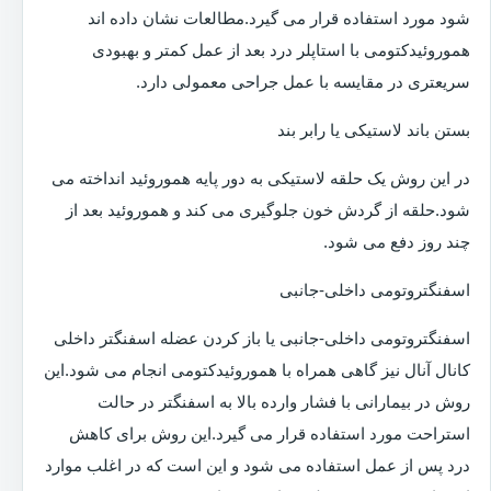
شود مورد استفاده قرار می گیرد.مطالعات نشان داده اند
هموروئیدکتومی با استاپلر درد بعد از عمل کمتر و بهبودی
سریعتری در مقایسه با عمل جراحی معمولی دارد.
بستن باند لاستیکی یا رابر بند
در این روش یک حلقه لاستیکی به دور پایه هموروئید انداخته می
شود.حلقه از گردش خون جلوگیری می کند و هموروئید بعد از
چند روز دفع می شود.
اسفنگتروتومی داخلی-جانبی
اسفنگتروتومی داخلی-جانبی یا باز کردن عضله اسفنگتر داخلی
کانال آنال نیز گاهی همراه با هموروئیدکتومی انجام می شود.این
روش در بیمارانی با فشار وارده بالا به اسفنگتر در حالت
استراحت مورد استفاده قرار می گیرد.این روش برای کاهش
درد پس از عمل استفاده می شود و این است که در اغلب موارد