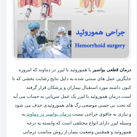
درمان قطعی بواسیر
یا هموروئید با لیزر در دماوند که امروزه
جایگزین عمل های سنتی شده،به دلیل نتایج رضایت بخشی که تا
کنون داشته مورد استقبال بیماران و پزشکان قرار گرفته
است.درمان هموروئید با لیزر یک عمل سرپایی به حساب می آید
که تحت بی حسی موضعی،رگ های هموروئیدی حذف می شود
و نیازی به چاقوی جراحی نیست.
درمان بواسیر در دماوند
به
وسیله لیزر دارای انواع مختلفی است که وابسته به درجه
هموروئید و همچنین وضعیت بیمار،از روش مناسب درمانی