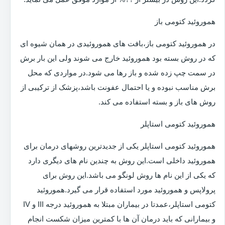
هموروئید کتومی باز
در هموروئید کتومی باز،بافت های هموروئیدی در همان شیوه ای
که در روش بسته بود هموروئید خارج می شوند ولی این بار برش
در سمت چپ زده شده و باز رها می شود.در مواردی که محل
برش مناسب نبوده و یا احتمال عفونت باشد،پزشک از ترکیبی از
روش های باز و بسته استفاده می کند.
هموروئید کتومی استاپلر
هموروئید کتومی استاپلر یکی از جدیدترین روشهای درمان برای
هموروئید داخلی است.این روش به چندین نام های دیگری دارد
که یکی از این نام ها روش لونگو می باشد.این روش برای
پرولاپس و هموروئید مورد استفاده قرار می گیرد.هموروئید
کتومی استاپلر،عمدتا در بیماران مبتلا به هموروئید درجه III و IV
و بیمارانی که باید درمان آن ها با کمترین میزان شکست انجام