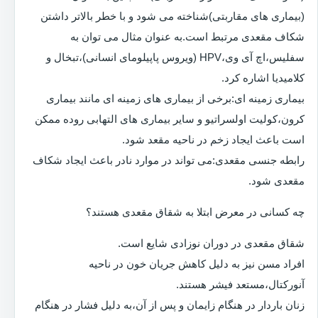
(بیماری های مقاربتی)شناخته می شود و با خطر بالاتر داشتن
شکاف مقعدی مرتبط است.به عنوان مثال می توان به
سفلیس،اچ آی وی،HPV (ویروس پاپیلومای انسانی)،تبخال و
کلامیدیا اشاره کرد.
بیماری زمینه ای:برخی از بیماری های زمینه ای مانند بیماری
کرون،کولیت اولسراتیو و سایر بیماری های التهابی روده ممکن
است باعث ایجاد زخم در ناحیه مقعد شود.
رابطه جنسی مقعدی:می تواند در موارد نادر باعث ایجاد شکاف
مقعدی شود.
چه کسانی در معرض ابتلا به شقاق مقعدی هستند؟
شقاق مقعدی در دوران نوزادی شایع است.
افراد مسن نیز به دلیل کاهش جریان خون در ناحیه
آنورکتال،مستعد فیشر هستند.
زنان باردار در هنگام زایمان و پس از آن،به دلیل فشار در هنگام