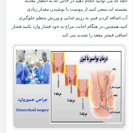
آنچه که می توانید انجام دهید:در حالی که به انتظار معاینه
نشسته اید،سعی کنید از یبوست با نوشیدن مقدار زیادی
آب،اضافه کردن فیبر به رژیم غذایی و ورزش منظم جلوگیری
کنید.همچنین،در هنگام اجابت مزاج به خود فشار وارد نکنید.فشار
اضافی فیشر مقعد را تشدید می کند.