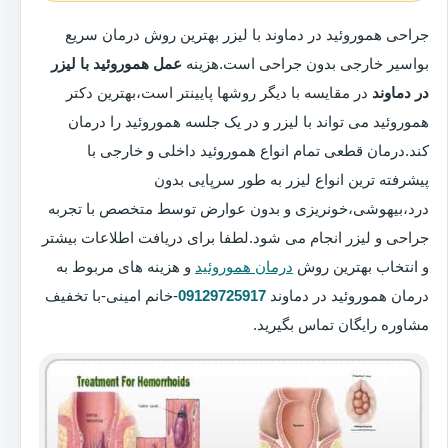
جراحی هموروئید در دماوند با لیزر بهترین روش درمان سریع
بواسیر خارجی بدون جراحی است.هزینه
عمل هموروئید با لیزر
در دماوند
در مقایسه با دیگر روشها پایینتر است،بهترین دکتر
هموروئید می تواند با لیزر و در یک جلسه هموروئید را درمان
کند.درمان قطعی تمام انواع هموروئید داخلی و خارجی با
پیشرفته ترین انواع لیزر به طور سرپایی بدون
درد،بیهوشی،خونریزی و بدون عوارض توسط متخصص با تجربه
جراحی و لیزر انجام می شود.لطفا برای دریافت اطلاعات بیشتر
و انتخاب بهترین روش
درمان هموروئید
و هزینه های مربوط به
درمان هموروئید در دماوند
09129725917
-خانم امینی-با تخفیف
مشاوره رایگان تماس بگیرید.