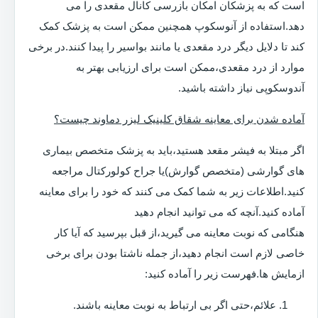
است که به پزشکان امکان بازرسی کانال مقعدی را می
دهد.استفاده از آنوسکوپ همچنین ممکن است به پزشک کمک
کند تا دلایل دیگر درد مقعدی یا مانند بواسیر را پیدا کنند.در برخی
موارد از درد مقعدی،ممکن است برای ارزیابی بهتر به
آندوسکوپی نیاز داشته باشید.
آماده شدن برای معاینه شقاق کلینیک لیزر دماوند چیست؟
اگر مبتلا به فیشر مقعد هستید،باید به پزشک متخصص بیماری
های گوارشی (متخصص گوارش)یا جراح کولورکتال مراجعه
کنید.اطلاعات زیر به شما کمک می کنند که خود را برای معاینه
آماده کنید.آنچه که می توانید انجام دهید
هنگامی که نوبت معاینه می گیرید،از قبل بپرسید که آیا کار
خاصی لازم است انجام دهید،از جمله ناشتا بودن برای برخی
ازمایش ها.فهرست زیر را آماده کنید:
علائم،حتی اگر بی ارتباط به نوبت معاینه باشند.