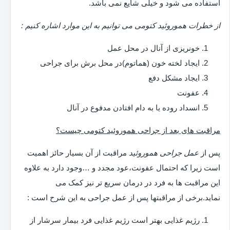
استفاده می شود و خیلی شایع نمی باشد.
از خطرات هموروئید کتومی می توانیم به این موارد اشاره کنیم :
خونریزی از آنال در محل عمل
ایجاد لخته خون (هماتوم)در محل برش برای جراحی
ایجاد مشکل دفع
عفونت
انسداد روده یا به دام افتادن مدفوع در آنال
مراقبت های بعد از جراحی هموروئید کتومی چیست؟
پس از
عمل جراحی هموروئید
مراقبت از آن بسیار حائز اهمیت
است زیرا که احتمال عفونت،عود مجدد و …وجود دارد به علاوه
این مراقبت ها به فرد در درمان سریع تر نیز کمک می
نماید.برخی از مراقبتها پس از عمل جراحی به این شرح است :
رژیم غذایی بهتر است رژیم غذایی فرد بیمار سرشار از