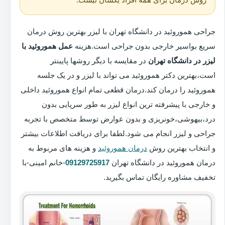
جراحی هموروئید در دانشگاه تهران با لیزر بهترین روش درمان
سریع بواسیر خارجی بدون جراحی است.هزینه
عمل هموروئید با
لیزر در دانشگاه تهران
در مقایسه با دیگر روشها پایینتر
است،بهترین دکتر هموروئید می تواند با لیزر و در یک جلسه
هموروئید را درمان کند.درمان قطعی تمام انواع هموروئید داخلی
و خارجی با پیشرفته ترین انواع لیزر به طور سرپایی بدون
درد،بیهوشی،خونریزی و بدون عوارض توسط متخصص با تجربه
جراحی و لیزر انجام می شود.لطفا برای دریافت اطلاعات بیشتر
و انتخاب بهترین روش
درمان هموروئید
و هزینه های مربوط به
درمان هموروئید در دانشگاه تهران
09129725917
-خانم امینی-با
تخفیف مشاوره رایگان تماس بگیرید.