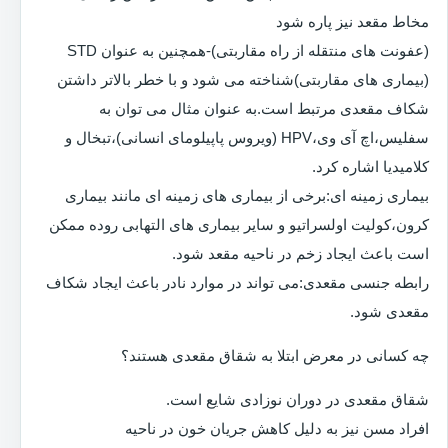
مخاط مقعد نیز پاره شود
(عفونت های منتقله از راه مقاربتی)-همچنین به عنوان STD
(بیماری های مقاربتی)شناخته می شود و با خطر بالاتر داشتن
شکاف مقعدی مرتبط است.به عنوان مثال می توان به
سفلیس،اچ آی وی،HPV (ویروس پاپیلومای انسانی)،تبخال و
کلامیدیا اشاره کرد.
بیماری زمینه ای:برخی از بیماری های زمینه ای مانند بیماری
کرون،کولیت اولسراتیو و سایر بیماری های التهابی روده ممکن
است باعث ایجاد زخم در ناحیه مقعد شود.
رابطه جنسی مقعدی:می تواند در موارد نادر باعث ایجاد شکاف
مقعدی شود.
چه کسانی در معرض ابتلا به شقاق مقعدی هستند؟
شقاق مقعدی در دوران نوزادی شایع است.
افراد مسن نیز به دلیل کاهش جریان خون در ناحیه