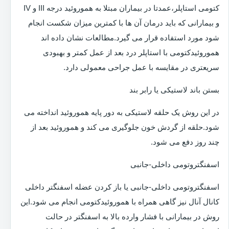
کتومی استاپلر،عمدتا در بیماران مبتلا به هموروئید درجه III و IV
و بیمارانی که باید درمان آن ها با کمترین میزان شکست انجام
شود مورد استفاده قرار می گیرد.مطالعات نشان داده اند
هموروئیدکتومی با استاپلر درد بعد از عمل کمتر و بهبودی
سریعتری در مقایسه با عمل جراحی معمولی دارد.
بستن باند لاستیکی یا رابر بند
در این روش یک حلقه لاستیکی به دور پایه هموروئید انداخته می
شود.حلقه از گردش خون جلوگیری می کند و هموروئید بعد از
چند روز دفع می شود.
اسفنگتروتومی داخلی-جانبی
اسفنگتروتومی داخلی-جانبی یا باز کردن عضله اسفنگتر داخلی
کانال آنال نیز گاهی همراه با هموروئیدکتومی انجام می شود.این
روش در بیمارانی با فشار وارده بالا به اسفنگتر در حالت