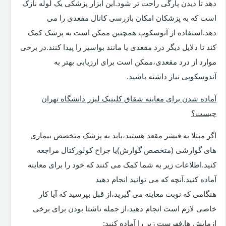
دهد تا دیدن پارگی راحت تر شود.این ابزار پزشکی یک لوله نازک
است که به پزشکان امکان بازرسی کانال مقعدی را می
دهد.استفاده از آنوسکوپ همچنین ممکن است به پزشک کمک
کند تا دلایل دیگر درد مقعدی یا مانند بواسیر را پیدا کنند.در برخی
موارد از درد مقعدی،ممکن است برای ارزیابی بهتر به
آندوسکوپی نیاز داشته باشید.
آماده شدن برای معاینه شقاق کلینیک لیزر دانشگاه تهران
چیست؟
اگر مبتلا به فیشر مقعد هستید،باید به پزشک متخصص بیماری
های گوارشی (متخصص گوارش)یا جراح کولورکتال مراجعه
کنید.اطلاعات زیر به شما کمک می کنند که خود را برای معاینه
آماده کنید.آنچه که می توانید انجام دهید
هنگامی که نوبت معاینه می گیرید،از قبل بپرسید که آیا کار
خاصی لازم است انجام دهید،از جمله ناشتا بودن برای برخی
ازمایش ها.فهرست زیر را آماده کنید: