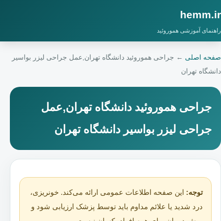
hemm.ir
راهنمای آموزشی هموروئید
صفحه اصلی
←
جراحی هموروئید دانشگاه تهران,عمل جراحی لیزر بواسیر
دانشگاه تهران
جراحی هموروئید دانشگاه تهران,عمل
جراحی لیزر بواسیر دانشگاه تهران
توجه:
این صفحه اطلاعات عمومی ارائه می‌کند. خونریزی،
درد شدید یا علائم مداوم باید توسط پزشک ارزیابی شود و
روش درمان برای همه افراد یکسان نیست.