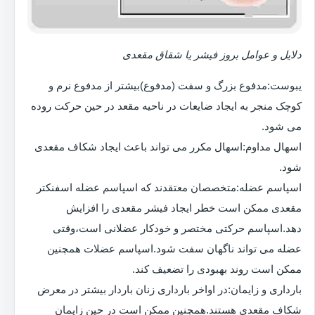
دلایل و عوامل بروز فیشر یا شقاق مقعدی
یبوست:مدفوع بزرگ و سفت (مدفوع)بیشتر از مدفوع نرم و
کوچک منجر به ایجاد ضایعات در ناحیه مقعد در حین حرکت روده
می شود.
اسهال مداوم:اسهال مکرر می تواند باعث ایجاد شکاف مقعدی
شود.
اسپاسم عضله:متخصصان معتقدند که اسپاسم عضله اسفنکتر
مقعدی ممکن است خطر ایجاد فیشر مقعدی را افزایش
دهد.اسپاسم حرکتی مختصر و خودکار عضلانی است،وقتی
عضله می تواند ناگهان سفت شود.اسپاسم عضلات همچنین
ممکن است روند بهبودی را تضعیف کند.
بارداری و زایمان:در اواخر بارداری زنان باردار بیشتر در معرض
شکاف مقعدی هستند.همچنین ممکن است در حین زایمان