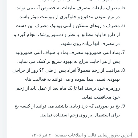
مصرف مایعات مصرف مایعات به خصوص آب می تواند
در نرم نمودن مدفوع و جلوگیری از یبوست موثر باشد.
مصرف داروهای مسکن و آنتی بیوتیک مصرف این دست
از دارو ها باید مطابق با نظر و دستور پزشک انجام گیرد و
در مصرف آنها زیاده روی نشود.
پماد آنتی هموروئید مصرف پماد یا شیاف آنتی هموروئید
پس از هر اجابت مزاج به بهبود سریع تر کمک می نماید.
مراقبت از زخم معمولاً افراد پس از طی ؟؟ روز از جراحی
بهبودی نسبی پیدا نموده و می توانند به فعالیت های
روزمره خود برسند اما تا یک ماه بعد از عمل باید از زخم
خود محافظت نماید.
یخ در صورتی که درد زیادی داشتید می توانید از کیسه یخ
برای استعمال بر روی زخم استفاده نمایید.
آخرین به‌روزرسانی قالب و اطلاعات صفحه: ۳۰ تیر ۱۴۰۵