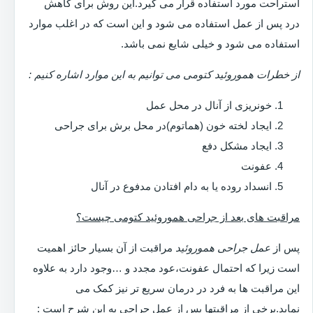
استراحت مورد استفاده قرار می گیرد.این روش برای کاهش
درد پس از عمل استفاده می شود و این است که در اغلب موارد
استفاده می شود و خیلی شایع نمی باشد.
از خطرات هموروئید کتومی می توانیم به این موارد اشاره کنیم :
خونریزی از آنال در محل عمل
ایجاد لخته خون (هماتوم)در محل برش برای جراحی
ایجاد مشکل دفع
عفونت
انسداد روده یا به دام افتادن مدفوع در آنال
مراقبت های بعد از جراحی هموروئید کتومی چیست؟
پس از
عمل جراحی هموروئید
مراقبت از آن بسیار حائز اهمیت
است زیرا که احتمال عفونت،عود مجدد و …وجود دارد به علاوه
این مراقبت ها به فرد در درمان سریع تر نیز کمک می
نماید.برخی از مراقبتها پس از عمل جراحی به این شرح است :