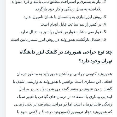
نیاز به بستری و استراحت مطلق نمی باشد و فرد میتواند
بلافاصله به محل زندگی و کار خود بازگردد
روش لیزر نیازی به پانسمان یا همان تامپون ندارد
در کمتر از نیم ساعت قابل انجام است
عوارضی مشابه عوارض عمل بواسیر به دنبال ندارد
احتمال بازگشت هموروئید در روش لیزر بسیار پایین است
چند نوع جراحی هموروئید در کلینیک لیزر دانشگاه
تهران وجود دارد؟
هموروئید کتومی جراحی برداشتن هموروئید به منظور درمان
قطعی این بیماری است.بواسیر یا هموروئید به واریسی شدن یا
گشاد شدن عروق در مقعد گفته می شود.بواسیر در مراحل
ابتدایی بیماری با استفاده از درمان های گیاهی یا تغییر سبک
زندگی قابل درمان است اما در مراحل پیشرفته تر یعنی زمانی
که هموروئید دچار ترومبوز (هموروئید درجه ؟ و ؟)می شود با