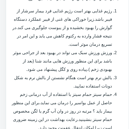
رژیم غذایی بهتر است رژیم غذایی فرد بیمار سرشار از
فیبر باشد.زیرا خوراکی های غنی از فیبر عملکرد دستگاه
گوارش را بهبود بخشیده و از یبوست جلوگیری می کند.در
نتیجه فشار وارده به رکتوم کاهش می یابد و این امر در
تسریع درمان موثر است.
ورزش ورزش سبک می تواند در بهبود بعد از جراحی موثر
باشد برای این منظور ورزش هایی مانند شنا (بعد از
بهبودی زخم )،پیاده روی و کگل پیشنهاد می شود.
بالش نرم بهتر است هنگام نشستن از بالش نرم به شکل
دونات استفاده نمایید.
حمام سیتز حمام سیتز با استفاده از آب درمانی زخم
حاصل از عمل بواسیر را درمان می نماید،برای این منظور
بیمار باید ؟ مرتبه در روز در وان آب گرم یا لگن مخصوص
حمام سیتز بنشینید.رعایت بهداشت در این زمینه ضروری
است زیرا امکان انتقال عفونت وجود دارد.