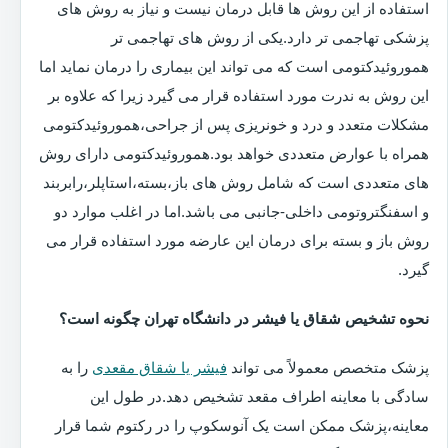
استفاده از این روش ها قابل درمان نیست و نیاز به روش های
پزشکی تهاجمی تر دارد.یکی از روش های تهاجمی تر
هموروئیدکتومی است که می تواند این بیماری را درمان نماید اما
این روش به ندرت مورد استفاده قرار می گیرد زیرا که علاوه بر
مشکلات متعدد و درد و خونریزی پس از جراحی،هموروئیدکتومی
همراه با عوارض متعددی خواهد بود.هموروئیدکتومی دارای روش
های متعددی است که شامل روش های باز،بسته،استاپلر،رابربند
و اسفنگتروتومی داخلی-جانبی می باشد.اما در اغلب موارد دو
روش باز و بسته برای درمان این عارضه مورد استفاده قرار می
گیرد.
نحوه تشخیص شقاق یا فیشر در دانشگاه تهران چگونه است؟
پزشک متخصص معمولاً می تواند
فیشر یا شقاق مقعدی
را به
سادگی با معاینه اطراف مقعد تشخیص دهد.در طول این
معاینه،پزشک ممکن است یک آنوسکوپ را در رکتوم شما قرار