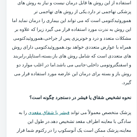
استفاده از این روش ها قابل درمان نیست و نیاز به روش های
پزشکی تهاجمی تر دارد.یکی از روش های تهاجمی تر
هموروئیدکتومی است که می تواند این بیماری را درمان نماید اما
این روش به ندرت مورد استفاده قرار می گیرد زیرا که علاوه بر
مشکلات متعدد و درد و خونریزی پس از جراحی،هموروئیدکتومی
همراه با عوارض متعددی خواهد بود.هموروئیدکتومی دارای روش
های متعددی است که شامل روش های باز،بسته،استاپلر،رابربند
و اسفنگتروتومی داخلی-جانبی می باشد.اما در اغلب موارد دو
روش باز و بسته برای درمان این عارضه مورد استفاده قرار می
گیرد.
نحوه تشخیص شقاق یا فیشر در دستجرد چگونه است؟
پزشک متخصص معمولاً می تواند
فیشر یا شقاق مقعدی
را به
سادگی با معاینه اطراف مقعد تشخیص دهد.در طول این
معاینه،پزشک ممکن است یک آنوسکوپ را در رکتوم شما قرار