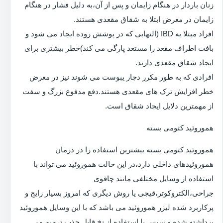
زنان باردار در هنگام زایمان و پس از آن،به دلیل فشار در هنگام
زایمان در معرض ابتلا به شقاق مقعدی هستند.
افراد مبتلا به IBD (التهابی که در پوشش روده ایجاد می شود و
بافت اطراف مقعد را مستعد پارگی می کند)خطر بیشتری برای
ایجاد شقاق مقعدی دارند.
افرادی که به طور مکرر دچار یبوست می شوند نیز در معرض
خطر افزایش ترک های مقعدی هستند.دفع مدفوع بزرگ و سفت
از مهمترین دلایل ایجاد شقاق است.
هموروئید کتومی بسته
هموروئید کتومی بسته بیشترین استفاده را در درمان
هموروئیدهای داخلی دارد،در این حالت هموروئید می تواند با
استفاده از وسایل مختلفی مانند چاقوی
جراحی،الکتروکوتر،قیچی یا روش دیگری که امروز بسیار رایج و
پرکاربرد شده لیزر هموروئید می باشد که با این وسایل هموروئید
برداشته شده و سپس با استفاده از نخ قابل جذب ترمیم می