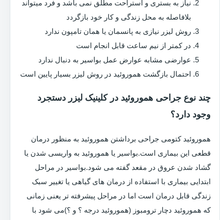
نیاز به بستری و استراحت مطلق نمی باشد و فرد میتواند
بلافاصله به محل زندگی و کار خود بازگردد
روش لیزر نیازی به پانسمان یا همان تامپون ندارد
در کمتر از نیم ساعت قابل انجام است
عوارضی مشابه عوارض عمل بواسیر به دنبال ندارد
احتمال بازگشت هموروئید در روش لیزر بسیار پایین است
چند نوع جراحی هموروئید در کلینیک لیزر دستجرد
وجود دارد؟
هموروئید کتومی جراحی برداشتن هموروئید به منظور درمان
قطعی این بیماری است.بواسیر یا هموروئید به واریسی شدن یا
گشاد شدن عروق در مقعد گفته می شود.بواسیر در مراحل
ابتدایی بیماری با استفاده از درمان های گیاهی یا تغییر سبک
زندگی قابل درمان است اما در مراحل پیشرفته تر یعنی زمانی
که هموروئید دچار ترومبوز (هموروئید درجه ؟ و ؟)می شود با