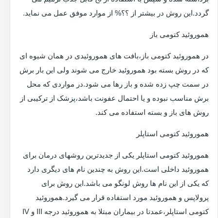
گردد.این روش در بیشتر از ؟؟% از موارد موفق عمل می نماید.
هموروئید کتومی باز
در هموروئید کتومی باز،بافت های هموروئیدی در همان شیوه ای
که در روش بسته بود هموروئید خارج می شوند ولی این بار برش
در سمت چپ زده شده و باز رها می شود.در مواردی که محل
برش مناسب نبوده و یا احتمال عفونت باشد،پزشک از ترکیبی از
روش های باز و بسته استفاده می کند.
هموروئید کتومی استاپلر
هموروئید کتومی استاپلر یکی از جدیدترین روشهای درمان برای
هموروئید داخلی است.این روش به چندین نام های دیگری دارد
که یکی از این نام ها روش لونگو می باشد.این روش برای
پرولاپس و هموروئید مورد استفاده قرار می گیرد.هموروئید
کتومی استاپلر،عمدتا در بیماران مبتلا به هموروئید درجه III و IV