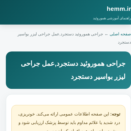
hemm.ir
راهنمای آموزشی هموروئید
صفحه اصلی
←
جراحی هموروئید دستجرد,عمل جراحی لیزر بواسیر
دستجرد
جراحی هموروئید دستجرد,عمل جراحی
لیزر بواسیر دستجرد
توجه:
این صفحه اطلاعات عمومی ارائه می‌کند. خونریزی،
درد شدید یا علائم مداوم باید توسط پزشک ارزیابی شود و
روش درمان برای همه افراد یکسان نیست.