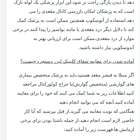
دهد تا دیدن پارگی راحت تر شود.این ابزار پزشکی یک لوله نازک
است که به پزشکان امکان بازرسی کانال مقعدی را می
دهد.استفاده از آنوسکوپ همچنین ممکن است به پزشک کمک
کند تا دلایل دیگر درد مقعدی یا مانند بواسیر را پیدا کنند.در برخی
موارد از درد مقعدی،ممکن است برای ارزیابی بهتر به
آندوسکوپی نیاز داشته باشید.
آماده شدن برای معاینه شقاق کلینیک لیزر دستجرد چیست؟
اگر مبتلا به فیشر مقعد هستید،باید به پزشک متخصص بیماری
های گوارشی (متخصص گوارش)یا جراح کولورکتال مراجعه
کنید.اطلاعات زیر به شما کمک می کنند که خود را برای معاینه
آماده کنید.آنچه که می توانید انجام دهید
هنگامی که نوبت معاینه می گیرید،از قبل بپرسید که آیا کار
خاصی لازم است انجام دهید،از جمله ناشتا بودن برای برخی
ازمایش ها.فهرست زیر را آماده کنید: