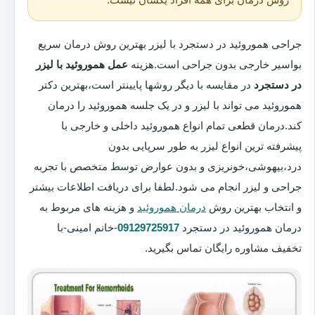
جراحی هموروئید در دستجرد با لیزر بهترین روش درمان سریع
بواسیر خارجی بدون جراحی است.هزینه
عمل هموروئید با لیزر
در دستجرد
در مقایسه با دیگر روشها پایینتر است،بهترین دکتر
هموروئید می تواند با لیزر و در یک جلسه هموروئید را درمان
کند.درمان قطعی تمام انواع هموروئید داخلی و خارجی با
پیشرفته ترین انواع لیزر به طور سرپایی بدون
درد،بیهوشی،خونریزی و بدون عوارض توسط متخصص با تجربه
جراحی و لیزر انجام می شود.لطفا برای دریافت اطلاعات بیشتر
و انتخاب بهترین روش
درمان هموروئید
و هزینه های مربوط به
درمان هموروئید در دستجرد
09129725917
-خانم امینی-با
تخفیف مشاوره رایگان تماس بگیرید.