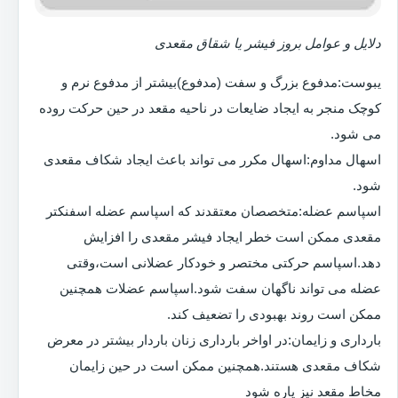
دلایل و عوامل بروز فیشر یا شقاق مقعدی
یبوست:مدفوع بزرگ و سفت (مدفوع)بیشتر از مدفوع نرم و
کوچک منجر به ایجاد ضایعات در ناحیه مقعد در حین حرکت روده
می شود.
اسهال مداوم:اسهال مکرر می تواند باعث ایجاد شکاف مقعدی
شود.
اسپاسم عضله:متخصصان معتقدند که اسپاسم عضله اسفنکتر
مقعدی ممکن است خطر ایجاد فیشر مقعدی را افزایش
دهد.اسپاسم حرکتی مختصر و خودکار عضلانی است،وقتی
عضله می تواند ناگهان سفت شود.اسپاسم عضلات همچنین
ممکن است روند بهبودی را تضعیف کند.
بارداری و زایمان:در اواخر بارداری زنان باردار بیشتر در معرض
شکاف مقعدی هستند.همچنین ممکن است در حین زایمان
مخاط مقعد نیز پاره شود