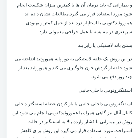
و بیمارانی که باید درمان آن ها با کمترین میزان شکست انجام
شود مورد استفاده قرار می گیرد.مطالعات نشان داده اند
هموروئیدکتومی با استاپلر درد بعد از عمل کمتر و بهبودی
سریعتری در مقایسه با عمل جراحی معمولی دارد.
بستن باند لاستیکی یا رابر بند
در این روش یک حلقه لاستیکی به دور پایه هموروئید انداخته می
شود.حلقه از گردش خون جلوگیری می کند و هموروئید بعد از
چند روز دفع می شود.
اسفنگتروتومی داخلی-جانبی
اسفنگتروتومی داخلی-جانبی یا باز کردن عضله اسفنگتر داخلی
کانال آنال نیز گاهی همراه با هموروئیدکتومی انجام می شود.این
روش در بیمارانی با فشار وارده بالا به اسفنگتر در حالت
استراحت مورد استفاده قرار می گیرد.این روش برای کاهش