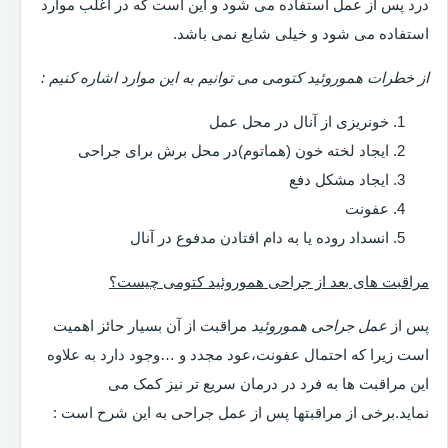
درد پس از عمل استفاده می شود و این است که در اغلب موارد
استفاده می شود و خیلی شایع نمی باشد.
از خطرات هموروئید کتومی می توانیم به این موارد اشاره کنیم :
خونریزی از آنال در محل عمل
ایجاد لخته خون (هماتوم)در محل برش برای جراحی
ایجاد مشکل دفع
عفونت
انسداد روده یا به دام افتادن مدفوع در آنال
مراقبت های بعد از جراحی هموروئید کتومی چیست؟
پس از
عمل جراحی هموروئید
مراقبت از آن بسیار حائز اهمیت
است زیرا که احتمال عفونت،عود مجدد و …وجود دارد به علاوه
این مراقبت ها به فرد در درمان سریع تر نیز کمک می
نماید.برخی از مراقبتها پس از عمل جراحی به این شرح است :