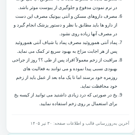
در نرم نمودن مدفوع و جلوگیری از یبوست موثر باشد.
مصرف داروهای مسکن و آنتی بیوتیک مصرف این دست
از دارو ها باید مطابق با نظر و دستور پزشک انجام گیرد و
در مصرف آنها زیاده روی نشود.
پماد آنتی هموروئید مصرف پماد یا شیاف آنتی هموروئید
پس از هر اجابت مزاج به بهبود سریع تر کمک می نماید.
مراقبت از زخم معمولاً افراد پس از طی ؟؟ روز از جراحی
بهبودی نسبی پیدا نموده و می توانند به فعالیت های
روزمره خود برسند اما تا یک ماه بعد از عمل باید از زخم
خود محافظت نماید.
یخ در صورتی که درد زیادی داشتید می توانید از کیسه یخ
برای استعمال بر روی زخم استفاده نمایید.
آخرین به‌روزرسانی قالب و اطلاعات صفحه: ۳۰ تیر ۱۴۰۵