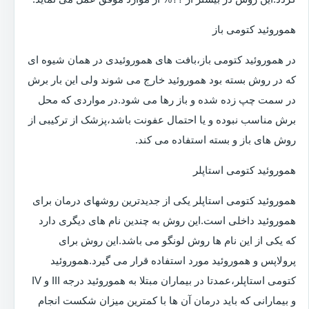
هموروئید کتومی باز
در هموروئید کتومی باز،بافت های هموروئیدی در همان شیوه ای
که در روش بسته بود هموروئید خارج می شوند ولی این بار برش
در سمت چپ زده شده و باز رها می شود.در مواردی که محل
برش مناسب نبوده و یا احتمال عفونت باشد،پزشک از ترکیبی از
روش های باز و بسته استفاده می کند.
هموروئید کتومی استاپلر
هموروئید کتومی استاپلر یکی از جدیدترین روشهای درمان برای
هموروئید داخلی است.این روش به چندین نام های دیگری دارد
که یکی از این نام ها روش لونگو می باشد.این روش برای
پرولاپس و هموروئید مورد استفاده قرار می گیرد.هموروئید
کتومی استاپلر،عمدتا در بیماران مبتلا به هموروئید درجه III و IV
و بیمارانی که باید درمان آن ها با کمترین میزان شکست انجام