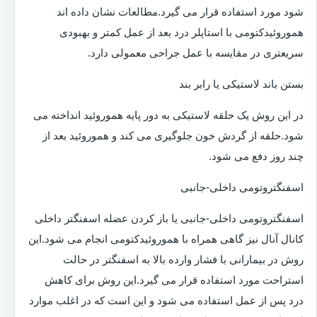
شود مورد استفاده قرار می گیرد.مطالعات نشان داده اند
هموروئیدکتومی با استاپلر درد بعد از عمل کمتر و بهبودی
سریعتری در مقایسه با عمل جراحی معمولی دارد.
بستن باند لاستیکی یا رابر بند
در این روش یک حلقه لاستیکی به دور پایه هموروئید انداخته می
شود.حلقه از گردش خون جلوگیری می کند و هموروئید بعد از
چند روز دفع می شود.
اسفنگتروتومی داخلی-جانبی
اسفنگتروتومی داخلی-جانبی یا باز کردن عضله اسفنگتر داخلی
کانال آنال نیز گاهی همراه با هموروئیدکتومی انجام می شود.این
روش در بیمارانی با فشار وارده بالا به اسفنگتر در حالت
استراحت مورد استفاده قرار می گیرد.این روش برای کاهش
درد پس از عمل استفاده می شود و این است که در اغلب موارد