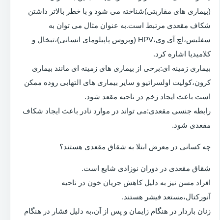
(بیماری های مقاربتی)شناخته می شود و با خطر بالاتر داشتن
شکاف مقعدی مرتبط است.به عنوان مثال می توان به
سفلیس،اچ آی وی،HPV (ویروس پاپیلومای انسانی)،تبخال و
کلامیدیا اشاره کرد.
بیماری زمینه ای:برخی از بیماری های زمینه ای مانند بیماری
کرون،کولیت اولسراتیو و سایر بیماری های التهابی روده ممکن
است باعث ایجاد زخم در ناحیه مقعد شود.
رابطه جنسی مقعدی:می تواند در موارد نادر باعث ایجاد شکاف
مقعدی شود.
چه کسانی در معرض ابتلا به شقاق مقعدی هستند؟
شقاق مقعدی در دوران نوزادی شایع است.
افراد مسن نیز به دلیل کاهش جریان خون در ناحیه
آنورکتال،مستعد فیشر هستند.
زنان باردار در هنگام زایمان و پس از آن،به دلیل فشار در هنگام