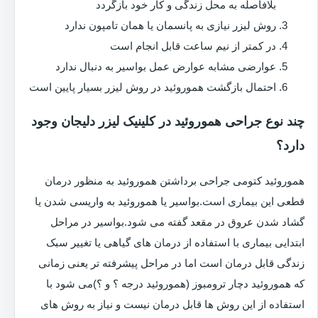
بلافاصله به محل زندگی و کار خود بازگردد
روش لیزر نیازی به پانسمان یا همان تامپون ندارد
در کمتر از نیم ساعت قابل انجام است
عوارضی مشابه عوارض عمل بواسیر به دنبال ندارد
احتمال بازگشت هموروئید در روش لیزر بسیار پایین است
چند نوع جراحی هموروئید در کلینیک لیزر دلیجان وجود
دارد؟
هموروئید کتومی جراحی برداشتن هموروئید به منظور درمان
قطعی این بیماری است.بواسیر یا هموروئید به واریسی شدن یا
گشاد شدن عروق در مقعد گفته می شود.بواسیر در مراحل
ابتدایی بیماری با استفاده از درمان های گیاهی یا تغییر سبک
زندگی قابل درمان است اما در مراحل پیشرفته تر یعنی زمانی
که هموروئید دچار ترومبوز (هموروئید درجه ؟ و ؟)می شود با
استفاده از این روش ها قابل درمان نیست و نیاز به روش های