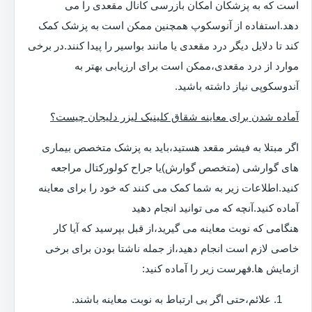
است که به پزشکان امکان بازرسی کانال مقعدی را می
دهد.استفاده از آنوسکوپ همچنین ممکن است به پزشک کمک
کند تا دلایل دیگر درد مقعدی یا مانند بواسیر را پیدا کنند.در برخی
موارد از درد مقعدی،ممکن است برای ارزیابی بهتر به
آندوسکوپی نیاز داشته باشید.
آماده شدن برای معاینه شقاق کلینیک لیزر دلیجان چیست؟
اگر مبتلا به فیشر مقعد هستید،باید به پزشک متخصص بیماری
های گوارشی (متخصص گوارش)یا جراح کولورکتال مراجعه
کنید.اطلاعات زیر به شما کمک می کنند که خود را برای معاینه
آماده کنید.آنچه که می توانید انجام دهید
هنگامی که نوبت معاینه می گیرید،از قبل بپرسید که آیا کار
خاصی لازم است انجام دهید،از جمله ناشتا بودن برای برخی
ازمایش ها.فهرست زیر را آماده کنید:
علائم،حتی اگر بی ارتباط به نوبت معاینه باشند.