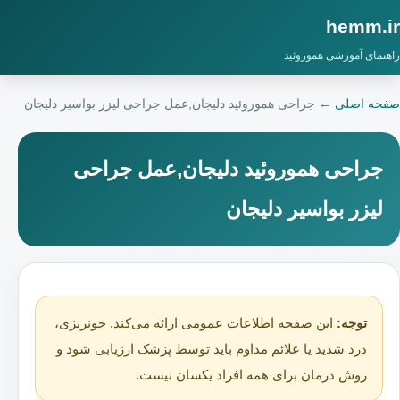
hemm.ir
راهنمای آموزشی هموروئید
صفحه اصلی
←
جراحی هموروئید دلیجان,عمل جراحی لیزر بواسیر دلیجان
جراحی هموروئید دلیجان,عمل جراحی
لیزر بواسیر دلیجان
توجه:
این صفحه اطلاعات عمومی ارائه می‌کند. خونریزی،
درد شدید یا علائم مداوم باید توسط پزشک ارزیابی شود و
روش درمان برای همه افراد یکسان نیست.