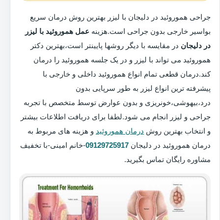
جراحی هموروئید در دلیجان با لیزر بهترین روش درمان سریع
بواسیر خارجی بدون جراحی است.هزینه
عمل هموروئید با لیزر
در دلیجان
در مقایسه با دیگر روشها پایینتر است،بهترین دکتر
هموروئید می تواند با لیزر و در یک جلسه هموروئید را درمان
کند.درمان قطعی تمام انواع هموروئید داخلی و خارجی با
پیشرفته ترین انواع لیزر به طور سرپایی بدون
درد،بیهوشی،خونریزی و بدون عوارض توسط متخصص با تجربه
جراحی و لیزر انجام می شود.لطفا برای دریافت اطلاعات بیشتر
و انتخاب بهترین روش
درمان هموروئید
و هزینه های مربوط به
درمان هموروئید در دلیجان
09129725917
-خانم امینی-با تخفیف
مشاوره رایگان تماس بگیرید.