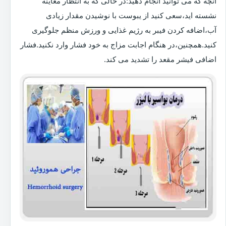
آنچه که می توانید انجام دهید:در حالی که به انتظار معاینه
نشسته اید،سعی کنید از یبوست با نوشیدن مقدار زیادی
آب،اضافه کردن فیبر به رژیم غذایی و ورزش منظم جلوگیری
کنید.همچنین،در هنگام اجابت مزاج به خود فشار وارد نکنید.فشار
اضافی فیشر مقعد را تشدید می کند.