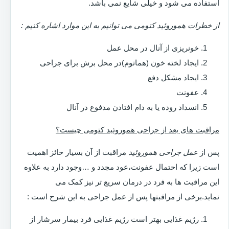
استفاده می شود و خیلی شایع نمی باشد.
از خطرات هموروئید کتومی می توانیم به این موارد اشاره کنیم :
خونریزی از آنال در محل عمل
ایجاد لخته خون (هماتوم)در محل برش برای جراحی
ایجاد مشکل دفع
عفونت
انسداد روده یا به دام افتادن مدفوع در آنال
مراقبت های بعد از جراحی هموروئید کتومی چیست؟
پس از
عمل جراحی هموروئید
مراقبت از آن بسیار حائز اهمیت
است زیرا که احتمال عفونت،عود مجدد و …وجود دارد به علاوه
این مراقبت ها به فرد در درمان سریع تر نیز کمک می
نماید.برخی از مراقبتها پس از عمل جراحی به این شرح است :
رژیم غذایی بهتر است رژیم غذایی فرد بیمار سرشار از