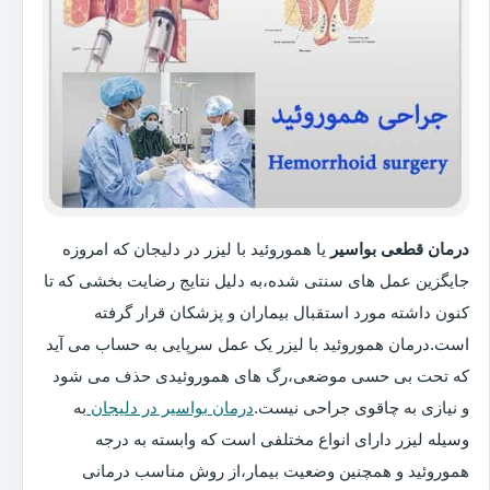
درمان قطعی بواسیر
یا هموروئید با لیزر در دلیجان که امروزه
جایگزین عمل های سنتی شده،به دلیل نتایج رضایت بخشی که تا
کنون داشته مورد استقبال بیماران و پزشکان قرار گرفته
است.درمان هموروئید با لیزر یک عمل سرپایی به حساب می آید
که تحت بی حسی موضعی،رگ های هموروئیدی حذف می شود
و نیازی به چاقوی جراحی نیست.
درمان بواسیر در دلیجان
به
وسیله لیزر دارای انواع مختلفی است که وابسته به درجه
هموروئید و همچنین وضعیت بیمار،از روش مناسب درمانی