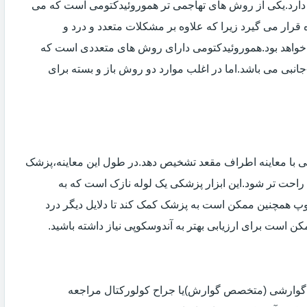
دارد.یکی از روش های تهاجمی تر هموروئیدکتومی است که می
ه قرار می گیرد زیرا که علاوه بر مشکلات متعدد و درد و
خواهد بود.هموروئیدکتومی دارای روش های متعددی است که
انبی می باشد.اما در اغلب موارد دو روش باز و بسته برای
ی با معاینه اطراف مقعد تشخیص دهد.در طول این معاینه،پزشک
راحت تر شود.این ابزار پزشکی یک لوله نازک است که به
وپ همچنین ممکن است به پزشک کمک کند تا دلایل دیگر درد
مکن است برای ارزیابی بهتر به آندوسکوپی نیاز داشته باشید.
ی گوارشی (متخصص گوارش)یا جراح کولورکتال مراجعه