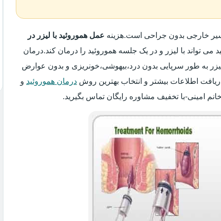
واسیر خارجی بدون جراحی است.هزینه
عمل هموروئید با لیزر در
د می تواند با لیزر و در یک جلسه هموروئید را درمان کند.درمان
 لیزر به طور سرپایی بدون درد،بیهوشی،خونریزی و بدون عوارض
ریافت اطلاعات بیشتر و انتخاب بهترین روش
درمان هموروئید
و
انم امینی-با تخفیف مشاوره رایگان تماس بگیرید.