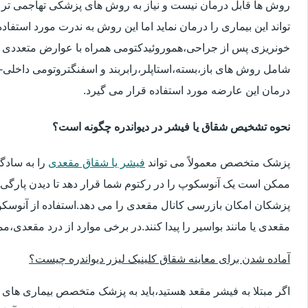
روش ها قابل درمان نیست و نیاز به روش های پزشکی تهاجمی تر 
تواند این بیماری را درمان نماید اما این روش به ندرت مورد استفاد
خونریزی پس از جراحی،هموروئیدکتومی همراه با عوارض متعددی 
شامل روش های باز،بسته،استاپلر،رابربند و اسفنگتروتومی داخلی-ج
درمان این عارضه مورد استفاده قرار می گیرد.
نحوه تشخیص شقاق یا فیشر در دیواندره چگونه است؟
پزشک متخصص معمولاً می تواند
فیشر یا شقاق مقعدی
را به سادگ
ممکن است یک آنوسکوپ را در رکتوم شما قرار دهد تا دیدن پارگی 
پزشکان امکان بازرسی کانال مقعدی را می دهد.استفاده از آنوسک
مقعدی یا مانند بواسیر را پیدا کنند.در برخی موارد از درد مقعدی،م
آماده شدن برای معاینه شقاق کلینیک لیزر دیواندره چیست؟
اگر مبتلا به فیشر مقعد هستید،باید به پزشک متخصص بیماری ها