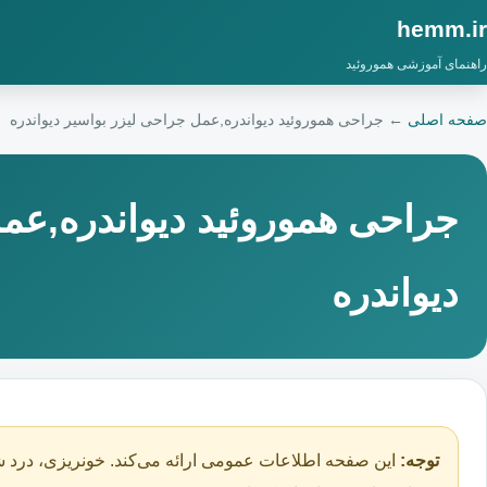
hemm.ir
راهنمای آموزشی هموروئید
صفحه اصلی
←
جراحی هموروئید دیواندره,عمل جراحی لیزر بواسیر دیواندره
جراحی هموروئید دیواندره,عم
دیواندره
توجه:
این صفحه اطلاعات عمومی ارائه می‌کند. خونریزی، درد ش