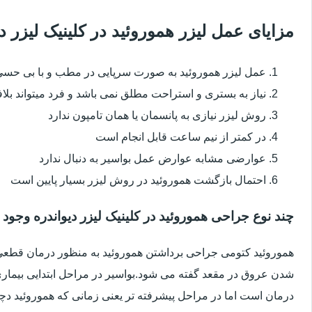
مزایای عمل لیزر هموروئید در کلینیک لیزر 
عمل لیزر هموروئید به صورت سرپایی در مطب و با بی حس
نیاز به بستری و استراحت مطلق نمی باشد و فرد میتواند بلا
روش لیزر نیازی به پانسمان یا همان تامپون ندارد
در کمتر از نیم ساعت قابل انجام است
عوارضی مشابه عوارض عمل بواسیر به دنبال ندارد
احتمال بازگشت هموروئید در روش لیزر بسیار پایین است
چند نوع جراحی هموروئید در کلینیک لیزر دیواندره وجود 
هموروئید کتومی جراحی برداشتن هموروئید به منظور درمان قطعی ا
شدن عروق در مقعد گفته می شود.بواسیر در مراحل ابتدایی بیماری 
درمان است اما در مراحل پیشرفته تر یعنی زمانی که هموروئید دچار