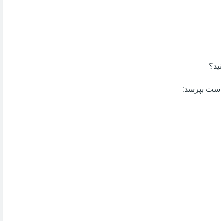
ید؟
 است بپرسد: