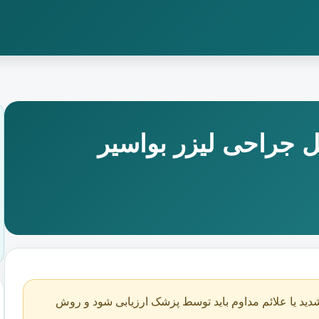
ل جراحی لیزر بواسیر
دید یا علائم مداوم باید توسط پزشک ارزیابی شود و روش